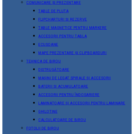
COMUNICARE ȘI PREZENTARE
TABLE DE PLUTA
FLIPCHARTURI ȘI REZERVE
TABLE MAGNETICE PENTRU MARKERE
ACCESORII PENTRU TABLA
ECUSOANE
MAPE PREZENTARE ȘI CLIPBOARDURI
TEHNICA DE BIROU
DISTRUGĂTOARE
MAȘINI DE LEGAT SPIRALE ȘI ACCESORII
BATERII ȘI ACUMULATOARE
ACCESORII PENTRU ÎNDOSARIERE
LAMINATOARE ȘI ACCESORII PENTRU LAMINARE
GHILOTINE
CALCULATOARE DE BIROU
FOTOLII DE BIROU