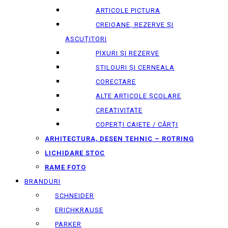
ARTICOLE PICTURA
CREIOANE, REZERVE ȘI
ASCUȚITORI
PIXURI ȘI REZERVE
STILOURI ȘI CERNEALA
CORECTARE
ALTE ARTICOLE ȘCOLARE
CREATIVITATE
COPERȚI CAIETE / CĂRȚI
ARHITECTURA, DESEN TEHNIC – ROTRING
LICHIDARE STOC
RAME FOTO
BRANDURI
SCHNEIDER
ERICHKRAUSE
PARKER