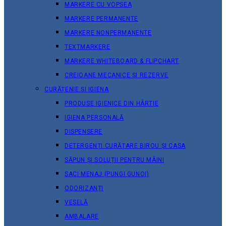
MARKERE CU VOPSEA
MARKERE PERMANENTE
MARKERE NONPERMANENTE
TEXTMARKERE
MARKERE WHITEBOARD & FLIPCHART
CREIOANE MECANICE ȘI REZERVE
CURĂȚENIE ȘI IGIENA
PRODUSE IGIENICE DIN HÂRTIE
IGIENA PERSONALĂ
DISPENSERE
DETERGENȚI CURĂȚARE BIROU ȘI CASA
SĂPUN ȘI SOLUȚII PENTRU MÂINI
SACI MENAJ (PUNGI GUNOI)
ODORIZANȚI
VESELĂ
AMBALARE