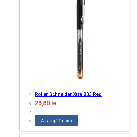
Roller Schneider Xtra 803 Red
28,80
lei
Adaugă în coș