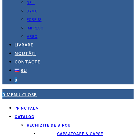
DELI
DYMO
FORPUS
IMPRESO
ARGO
LIVRARE
NOUTĂȚI
CONTACTE
RU
0
0
MENU
CLOSE
PRINCIPALA
CATALOG
RECHIZITE DE BIROU
CAPSATOARE & CAPSE