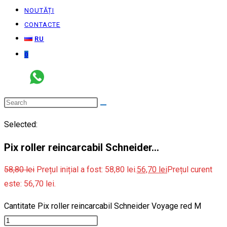
NOUTĂȚI
CONTACTE
RU
0
Selected:
Pix roller reincarcabil Schneider…
58,80
lei
Prețul inițial a fost: 58,80 lei.
56,70
lei
Prețul curent
este: 56,70 lei.
Cantitate Pix roller reincarcabil Schneider Voyage red M