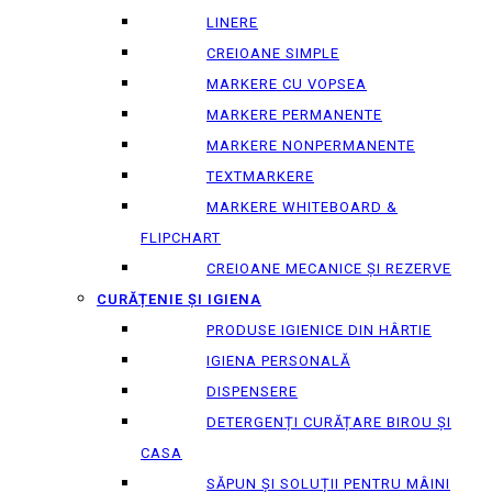
LINERE
CREIOANE SIMPLE
MARKERE CU VOPSEA
MARKERE PERMANENTE
MARKERE NONPERMANENTE
TEXTMARKERE
MARKERE WHITEBOARD &
FLIPCHART
CREIOANE MECANICE ȘI REZERVE
CURĂȚENIE ȘI IGIENA
PRODUSE IGIENICE DIN HÂRTIE
IGIENA PERSONALĂ
DISPENSERE
DETERGENȚI CURĂȚARE BIROU ȘI
CASA
SĂPUN ȘI SOLUȚII PENTRU MÂINI