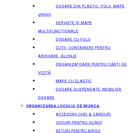
DOSARE DIN PLASTIC, FOLII, MAPE
UNGHI
SERVIETE ȘI MAPE
MULTIFUNCȚIONALE
DOSARE CU FOLII
CUTII, CONTAINERE PENTRU
ARHIVARE, ALONJE
ORGANIZATOARE PENTRU CĂRȚI DE
VIZITĂ
MAPE CU ELASTIC
DOSARE SUSPENDATE, MOBILIER
DOSARE
ORGANIZAREA LOCULUI DE MUNCA
ACCESORII CHEI & СARDURI
COȘURI PENTRU GUNOI
SETURI PENTRU BIROU