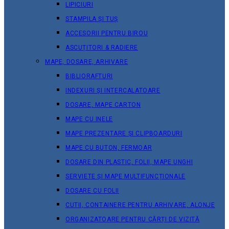
LIPICIURI
STAMPILA ȘI TUȘ
ACCESORII PENTRU BIROU
ASCUȚITORI & RADIERE
MAPE, DOSARE, ARHIVARE
BIBLIORAFTURI
INDEXURI ȘI INTERCALATOARE
DOSARE, MAPE CARTON
MAPE CU INELE
MAPE PREZENTARE ȘI CLIPBOARDURI
MAPE CU BUTON, FERMOAR
DOSARE DIN PLASTIC, FOLII, MAPE UNGHI
SERVIETE ȘI MAPE MULTIFUNCȚIONALE
DOSARE CU FOLII
CUTII, CONTAINERE PENTRU ARHIVARE, ALONJE
ORGANIZATOARE PENTRU CĂRȚI DE VIZITĂ