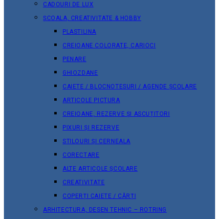
CADOURI DE LUX
ȘCOALA, CREATIVITATE & HOBBY
PLASTILINA
CREIOANE COLORATE, CARIOCI
PENARE
GHIOZDANE
CAIETE / BLOCNOTESURI / AGENDE ȘCOLARE
ARTICOLE PICTURA
CREIOANE, REZERVE ȘI ASCUȚITORI
PIXURI ȘI REZERVE
STILOURI ȘI CERNEALA
CORECTARE
ALTE ARTICOLE ȘCOLARE
CREATIVITATE
COPERȚI CAIETE / CĂRȚI
ARHITECTURA, DESEN TEHNIC – ROTRING