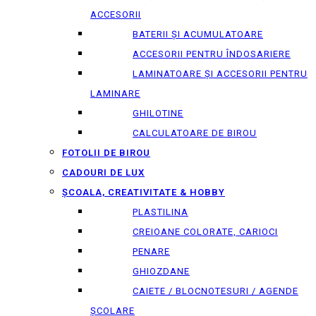
ACCESORII
BATERII ȘI ACUMULATOARE
ACCESORII PENTRU ÎNDOSARIERE
LAMINATOARE ȘI ACCESORII PENTRU
LAMINARE
GHILOTINE
CALCULATOARE DE BIROU
FOTOLII DE BIROU
CADOURI DE LUX
ȘCOALA, CREATIVITATE & HOBBY
PLASTILINA
CREIOANE COLORATE, CARIOCI
PENARE
GHIOZDANE
CAIETE / BLOCNOTESURI / AGENDE
ȘCOLARE