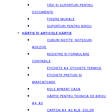
TĂVI ȘI SUPORTURI PENTRU
DOCUMENTE
FIȘIERE MURALE
SUPORTURI PENTRU BIROU
HÂRTIE ȘI ARTICOLE HÂRTIE
CUBURI NOTIȚE, NOTESURI
ADEZIVE
REGISTRE ȘI FORMULARE
CONTABILE
ETICHETE A4, ETICHETE TERMICE
ETICHETE PRETURI ȘI
MARCATOARE
ROLE APARAT CASA
HÂRTIE PENTRU TEHNICA DE BIROU
A4, A3
CARTON A4, A3 ALB, COLOR