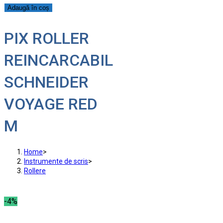
Adaugă în coș
PIX ROLLER
REINCARCABIL
SCHNEIDER
VOYAGE RED
M
Home
>
Instrumente de scris
>
Rollere
-4%