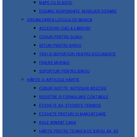
MAPE CU ELASTIC
DOSARE SUSPENDATE, MOBILIER DOSARE
ORGANIZAREA LOCULUI DE MUNCA
ACCESORII CHEI & СARDURI
COȘURI PENTRU GUNOI
SETURI PENTRU BIROU
TĂVI ȘI SUPORTURI PENTRU DOCUMENTE
FIȘIERE MURALE
SUPORTURI PENTRU BIROU
HÂRTIE ȘI ARTICOLE HÂRTIE
CUBURI NOTIȚE, NOTESURI ADEZIVE
REGISTRE ȘI FORMULARE CONTABILE
ETICHETE A4, ETICHETE TERMICE
ETICHETE PRETURI ȘI MARCATOARE
ROLE APARAT CASA
HÂRTIE PENTRU TEHNICA DE BIROU A4, A3