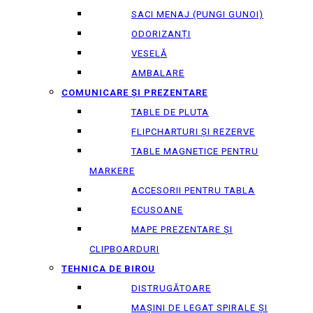
SACI MENAJ (PUNGI GUNOI)
ODORIZANȚI
VESELĂ
AMBALARE
COMUNICARE ȘI PREZENTARE
TABLE DE PLUTA
FLIPCHARTURI ȘI REZERVE
TABLE MAGNETICE PENTRU
MARKERE
ACCESORII PENTRU TABLA
ECUSOANE
MAPE PREZENTARE ȘI
CLIPBOARDURI
TEHNICA DE BIROU
DISTRUGĂTOARE
MAȘINI DE LEGAT SPIRALE ȘI