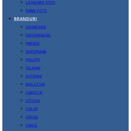
LICHIDARE STOC
RAME FOTO
BRANDURI
SCHNEIDER
ERICHKRAUSE
PARKER
WATERMAN
PHILIPPI
PELIKAN
ROTRING
MOLOTOW
CARIOCA
CITIZEN
COLOP
CROSS
DAHLE