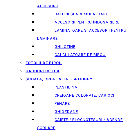
ACCESORII
BATERII ȘI ACUMULATOARE
ACCESORII PENTRU ÎNDOSARIERE
LAMINATOARE ȘI ACCESORII PENTRU
LAMINARE
GHILOTINE
CALCULATOARE DE BIROU
FOTOLII DE BIROU
CADOURI DE LUX
ȘCOALA, CREATIVITATE & HOBBY
PLASTILINA
CREIOANE COLORATE, CARIOCI
PENARE
GHIOZDANE
CAIETE / BLOCNOTESURI / AGENDE
ȘCOLARE