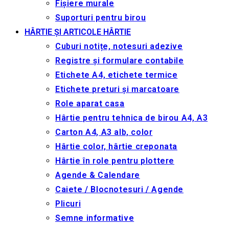
Fișiere murale
Suporturi pentru birou
HÂRTIE ȘI ARTICOLE HÂRTIE
Cuburi notițe, notesuri adezive
Registre și formulare contabile
Etichete A4, etichete termice
Etichete preturi și marcatoare
Role aparat casa
Hârtie pentru tehnica de birou A4, A3
Carton A4, A3 alb, color
Hârtie color, hârtie creponata
Hârtie în role pentru plottere
Agende & Calendare
Caiete / Blocnotesuri / Agende
Plicuri
Semne informative