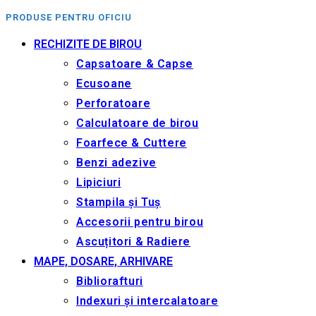
PRODUSE PENTRU OFICIU
RECHIZITE DE BIROU
Capsatoare & Capse
Ecusoane
Perforatoare
Calculatoare de birou
Foarfece & Cuttere
Benzi adezive
Lipiciuri
Stampila și Tuș
Accesorii pentru birou
Ascuțitori & Radiere
MAPE, DOSARE, ARHIVARE
Bibliorafturi
Indexuri și intercalatoare