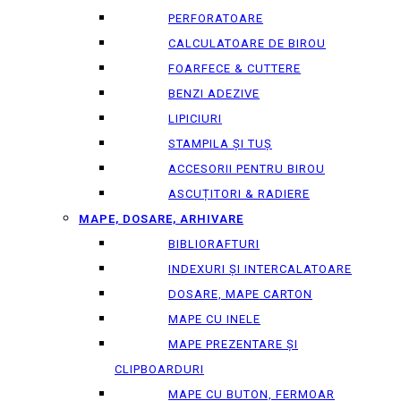
PERFORATOARE
CALCULATOARE DE BIROU
FOARFECE & CUTTERE
BENZI ADEZIVE
LIPICIURI
STAMPILA ȘI TUȘ
ACCESORII PENTRU BIROU
ASCUȚITORI & RADIERE
MAPE, DOSARE, ARHIVARE
BIBLIORAFTURI
INDEXURI ȘI INTERCALATOARE
DOSARE, MAPE CARTON
MAPE CU INELE
MAPE PREZENTARE ȘI
CLIPBOARDURI
MAPE CU BUTON, FERMOAR