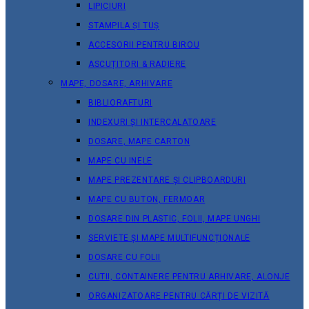
LIPICIURI
STAMPILA ȘI TUȘ
ACCESORII PENTRU BIROU
ASCUȚITORI & RADIERE
MAPE, DOSARE, ARHIVARE
BIBLIORAFTURI
INDEXURI ȘI INTERCALATOARE
DOSARE, MAPE CARTON
MAPE CU INELE
MAPE PREZENTARE ȘI CLIPBOARDURI
MAPE CU BUTON, FERMOAR
DOSARE DIN PLASTIC, FOLII, MAPE UNGHI
SERVIETE ȘI MAPE MULTIFUNCȚIONALE
DOSARE CU FOLII
CUTII, CONTAINERE PENTRU ARHIVARE, ALONJE
ORGANIZATOARE PENTRU CĂRȚI DE VIZITĂ