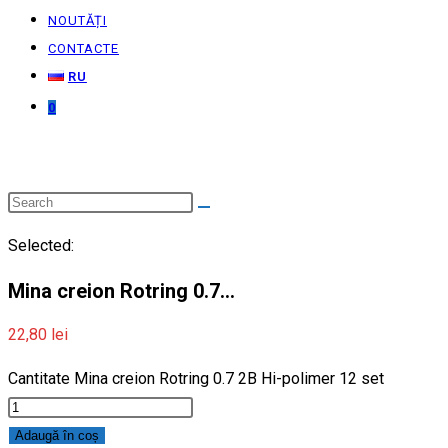
NOUTĂȚI
CONTACTE
RU
0
Selected:
Mina creion Rotring 0.7…
22,80
lei
Cantitate Mina creion Rotring 0.7 2B Hi-polimer 12 set
Adaugă în coș