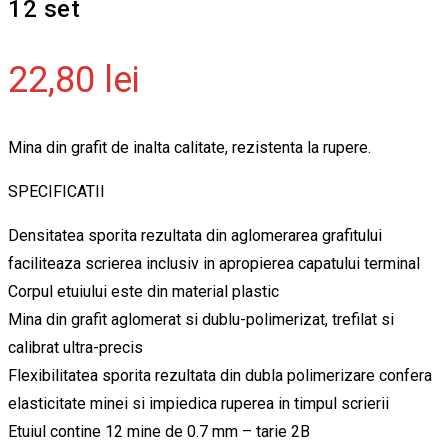
12 set
22,80
lei
Mina din grafit de inalta calitate, rezistenta la rupere.
SPECIFICATII
Densitatea sporita rezultata din aglomerarea grafitului
faciliteaza scrierea inclusiv in apropierea capatului terminal
Corpul etuiului este din material plastic
Mina din grafit aglomerat si dublu-polimerizat, trefilat si
calibrat ultra-precis
Flexibilitatea sporita rezultata din dubla polimerizare confera
elasticitate minei si impiedica ruperea in timpul scrierii
Etuiul contine 12 mine de 0.7 mm – tarie 2В