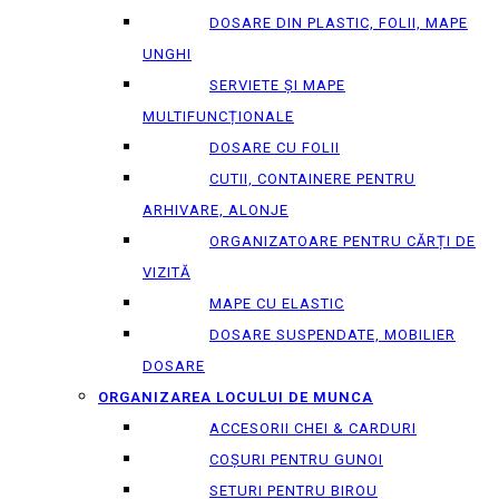
DOSARE DIN PLASTIC, FOLII, MAPE
UNGHI
SERVIETE ȘI MAPE
MULTIFUNCȚIONALE
DOSARE CU FOLII
CUTII, CONTAINERE PENTRU
ARHIVARE, ALONJE
ORGANIZATOARE PENTRU CĂRȚI DE
VIZITĂ
MAPE CU ELASTIC
DOSARE SUSPENDATE, MOBILIER
DOSARE
ORGANIZAREA LOCULUI DE MUNCA
ACCESORII CHEI & СARDURI
COȘURI PENTRU GUNOI
SETURI PENTRU BIROU