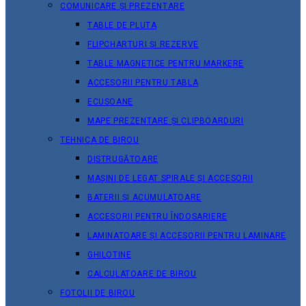
COMUNICARE ȘI PREZENTARE
TABLE DE PLUTA
FLIPCHARTURI ȘI REZERVE
TABLE MAGNETICE PENTRU MARKERE
ACCESORII PENTRU TABLA
ECUSOANE
MAPE PREZENTARE ȘI CLIPBOARDURI
TEHNICA DE BIROU
DISTRUGĂTOARE
MAȘINI DE LEGAT SPIRALE ȘI ACCESORII
BATERII ȘI ACUMULATOARE
ACCESORII PENTRU ÎNDOSARIERE
LAMINATOARE ȘI ACCESORII PENTRU LAMINARE
GHILOTINE
CALCULATOARE DE BIROU
FOTOLII DE BIROU