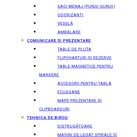
SACI MENAJ (PUNGI GUNOI)
ODORIZANȚI
VESELĂ
AMBALARE
COMUNICARE ȘI PREZENTARE
TABLE DE PLUTA
FLIPCHARTURI ȘI REZERVE
TABLE MAGNETICE PENTRU
MARKERE
ACCESORII PENTRU TABLA
ECUSOANE
MAPE PREZENTARE ȘI
CLIPBOARDURI
TEHNICA DE BIROU
DISTRUGĂTOARE
MAȘINI DE LEGAT SPIRALE ȘI