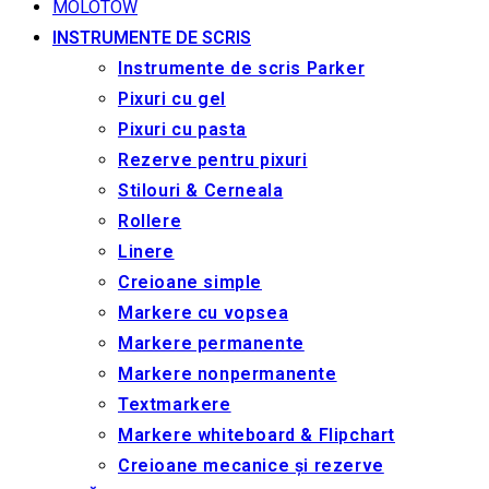
MOLOTOW
INSTRUMENTE DE SCRIS
Instrumente de scris Parker
Pixuri cu gel
Pixuri cu pasta
Rezerve pentru pixuri
Stilouri & Сerneala
Rollere
Linere
Creioane simple
Markere cu vopsea
Markere permanente
Markere nonpermanente
Textmarkere
Markere whiteboard & Flipchart
Creioane mecanice și rezerve