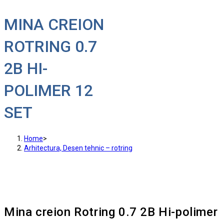
MINA CREION
ROTRING 0.7
2B HI-
POLIMER 12
SET
Home
>
Arhitectura, Desen tehnic – rotring
Mina creion Rotring 0.7 2B Hi-polimer