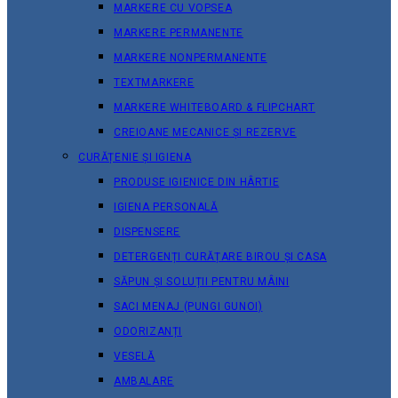
MARKERE CU VOPSEA
MARKERE PERMANENTE
MARKERE NONPERMANENTE
TEXTMARKERE
MARKERE WHITEBOARD & FLIPCHART
CREIOANE MECANICE ȘI REZERVE
CURĂȚENIE ȘI IGIENA
PRODUSE IGIENICE DIN HÂRTIE
IGIENA PERSONALĂ
DISPENSERE
DETERGENȚI CURĂȚARE BIROU ȘI CASA
SĂPUN ȘI SOLUȚII PENTRU MÂINI
SACI MENAJ (PUNGI GUNOI)
ODORIZANȚI
VESELĂ
AMBALARE