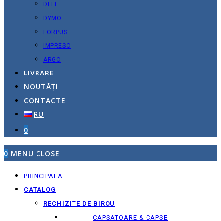
DELI
DYMO
FORPUS
IMPRESO
ARGO
LIVRARE
NOUTĂȚI
CONTACTE
RU
0
0
MENU
CLOSE
PRINCIPALA
CATALOG
RECHIZITE DE BIROU
CAPSATOARE & CAPSE