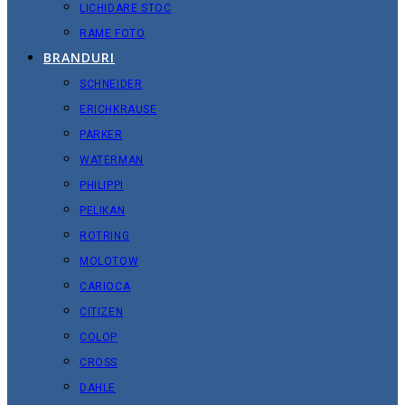
LICHIDARE STOC
RAME FOTO
BRANDURI
SCHNEIDER
ERICHKRAUSE
PARKER
WATERMAN
PHILIPPI
PELIKAN
ROTRING
MOLOTOW
CARIOCA
CITIZEN
COLOP
CROSS
DAHLE