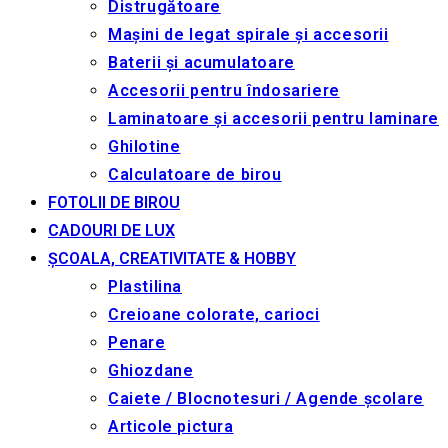
Distrugătoare
Mașini de legat spirale și accesorii
Baterii și acumulatoare
Accesorii pentru îndosariere
Laminatoare și accesorii pentru laminare
Ghilotine
Calculatoare de birou
FOTOLII DE BIROU
CADOURI DE LUX
ȘCOALA, CREATIVITATE & HOBBY
Plastilina
Creioane colorate, carioci
Penare
Ghiozdane
Caiete / Blocnotesuri / Agende școlare
Articole pictura