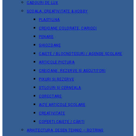
CADOURI DE LUX
ȘCOALA, CREATIVITATE & HOBBY
PLASTILINA
CREIOANE COLORATE, CARIOCI
PENARE
GHIOZDANE
CAIETE / BLOCNOTESURI / AGENDE ȘCOLARE
ARTICOLE PICTURA
CREIOANE, REZERVE ȘI ASCUȚITORI
PIXURI ȘI REZERVE
STILOURI ȘI CERNEALA
CORECTARE
ALTE ARTICOLE ȘCOLARE
CREATIVITATE
COPERȚI CAIETE / CĂRȚI
ARHITECTURA, DESEN TEHNIC – ROTRING