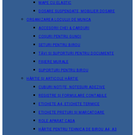
MAPE CU ELASTIC
DOSARE SUSPENDATE, MOBILIER DOSARE
ORGANIZAREA LOCULUI DE MUNCA
ACCESORII CHEI & СARDURI
COȘURI PENTRU GUNOI
SETURI PENTRU BIROU
TĂVI ȘI SUPORTURI PENTRU DOCUMENTE
FIȘIERE MURALE
SUPORTURI PENTRU BIROU
HÂRTIE ȘI ARTICOLE HÂRTIE
CUBURI NOTIȚE, NOTESURI ADEZIVE
REGISTRE ȘI FORMULARE CONTABILE
ETICHETE A4, ETICHETE TERMICE
ETICHETE PRETURI ȘI MARCATOARE
ROLE APARAT CASA
HÂRTIE PENTRU TEHNICA DE BIROU A4, A3