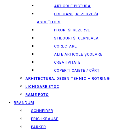
ARTICOLE PICTURA
CREIOANE, REZERVE ȘI
ASCUȚITORI
PIXURI ȘI REZERVE
STILOURI ȘI CERNEALA
CORECTARE
ALTE ARTICOLE ȘCOLARE
CREATIVITATE
COPERȚI CAIETE / CĂRȚI
ARHITECTURA, DESEN TEHNIC – ROTRING
LICHIDARE STOC
RAME FOTO
BRANDURI
SCHNEIDER
ERICHKRAUSE
PARKER