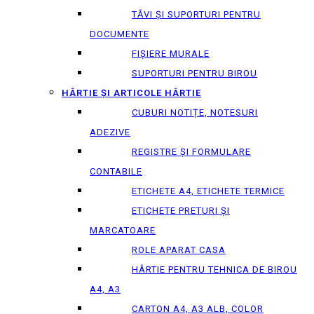
TĂVI ȘI SUPORTURI PENTRU
DOCUMENTE
FIȘIERE MURALE
SUPORTURI PENTRU BIROU
HÂRTIE ȘI ARTICOLE HÂRTIE
CUBURI NOTIȚE, NOTESURI
ADEZIVE
REGISTRE ȘI FORMULARE
CONTABILE
ETICHETE A4, ETICHETE TERMICE
ETICHETE PRETURI ȘI
MARCATOARE
ROLE APARAT CASA
HÂRTIE PENTRU TEHNICA DE BIROU
A4, A3
CARTON A4, A3 ALB, COLOR