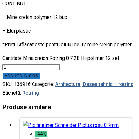
CONTINUT
– Mine creion polymer 12 buc
– Etui plastic
*Pretul afiasat este pentru etuiul de 12 mine creion polymer
Cantitate Mina creion Rotring 0.7 2B Hi-polimer 12 set
ADAUGĂ ÎN COȘ
SKU:
136916
Categorie:
Arhitectura, Desen tehnic – rotring
Etichetă:
Rotring
Produse similare
-44%