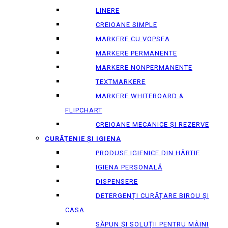
LINERE
CREIOANE SIMPLE
MARKERE CU VOPSEA
MARKERE PERMANENTE
MARKERE NONPERMANENTE
TEXTMARKERE
MARKERE WHITEBOARD &
FLIPCHART
CREIOANE MECANICE ȘI REZERVE
CURĂȚENIE ȘI IGIENA
PRODUSE IGIENICE DIN HÂRTIE
IGIENA PERSONALĂ
DISPENSERE
DETERGENȚI CURĂȚARE BIROU ȘI
CASA
SĂPUN ȘI SOLUȚII PENTRU MÂINI