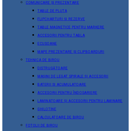
COMUNICARE ȘI PREZENTARE
TABLE DE PLUTA
FLIPCHARTURI ȘI REZERVE
TABLE MAGNETICE PENTRU MARKERE
ACCESORII PENTRU TABLA
ECUSOANE
MAPE PREZENTARE ȘI CLIPBOARDURI
TEHNICA DE BIROU
DISTRUGĂTOARE
MAȘINI DE LEGAT SPIRALE ȘI ACCESORII
BATERII ȘI ACUMULATOARE
ACCESORII PENTRU ÎNDOSARIERE
LAMINATOARE ȘI ACCESORII PENTRU LAMINARE
GHILOTINE
CALCULATOARE DE BIROU
FOTOLII DE BIROU