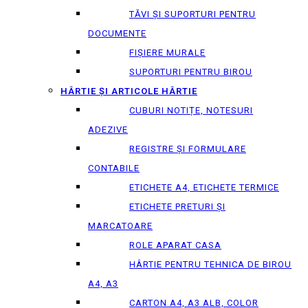
TĂVI ȘI SUPORTURI PENTRU
DOCUMENTE
FIȘIERE MURALE
SUPORTURI PENTRU BIROU
HÂRTIE ȘI ARTICOLE HÂRTIE
CUBURI NOTIȚE, NOTESURI
ADEZIVE
REGISTRE ȘI FORMULARE
CONTABILE
ETICHETE A4, ETICHETE TERMICE
ETICHETE PRETURI ȘI
MARCATOARE
ROLE APARAT CASA
HÂRTIE PENTRU TEHNICA DE BIROU
A4, A3
CARTON A4, A3 ALB, COLOR