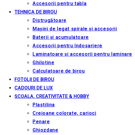
Accesorii pentru tabla
TEHNICA DE BIROU
Distrugătoare
Mașini de legat spirale și accesorii
Baterii și acumulatoare
Accesorii pentru îndosariere
Laminatoare și accesorii pentru laminare
Ghilotine
Calculatoare de birou
FOTOLII DE BIROU
CADOURI DE LUX
ȘCOALA, CREATIVITATE & HOBBY
Plastilina
Creioane colorate, carioci
Penare
Ghiozdane