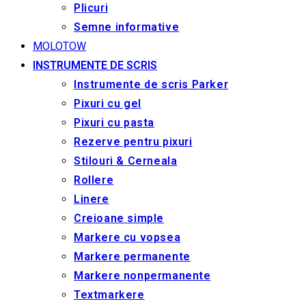
Plicuri
Semne informative
MOLOTOW
INSTRUMENTE DE SCRIS
Instrumente de scris Parker
Pixuri cu gel
Pixuri cu pasta
Rezerve pentru pixuri
Stilouri & Сerneala
Rollere
Linere
Creioane simple
Markere cu vopsea
Markere permanente
Markere nonpermanente
Textmarkere