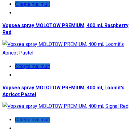
Citește mai mult
Vopsea spray MOLOTOW PREMIUM, 400 ml, Raspberry
Red
Citește mai mult
Vopsea spray MOLOTOW PREMIUM, 400 ml, Loomit's
Apricot Pastel
Citește mai mult