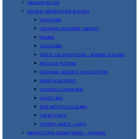
CADOURI DE LUX
ȘCOALA, CREATIVITATE & HOBBY
PLASTILINA
CREIOANE COLORATE, CARIOCI
PENARE
GHIOZDANE
CAIETE / BLOCNOTESURI / AGENDE ȘCOLARE
ARTICOLE PICTURA
CREIOANE, REZERVE ȘI ASCUȚITORI
PIXURI ȘI REZERVE
STILOURI ȘI CERNEALA
CORECTARE
ALTE ARTICOLE ȘCOLARE
CREATIVITATE
COPERȚI CAIETE / CĂRȚI
ARHITECTURA, DESEN TEHNIC – ROTRING