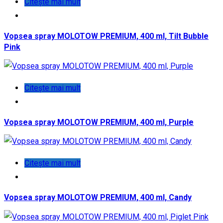
Citește mai mult
Vopsea spray MOLOTOW PREMIUM, 400 ml, Tilt Bubble
Pink
Citește mai mult
Vopsea spray MOLOTOW PREMIUM, 400 ml, Purple
Citește mai mult
Vopsea spray MOLOTOW PREMIUM, 400 ml, Candy