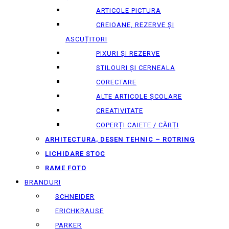
ARTICOLE PICTURA
CREIOANE, REZERVE ȘI
ASCUȚITORI
PIXURI ȘI REZERVE
STILOURI ȘI CERNEALA
CORECTARE
ALTE ARTICOLE ȘCOLARE
CREATIVITATE
COPERȚI CAIETE / CĂRȚI
ARHITECTURA, DESEN TEHNIC – ROTRING
LICHIDARE STOC
RAME FOTO
BRANDURI
SCHNEIDER
ERICHKRAUSE
PARKER