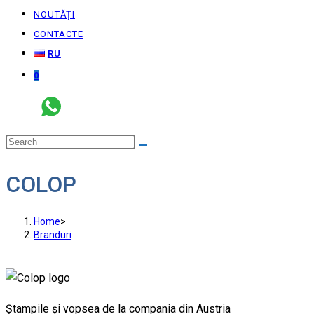
NOUTĂȚI
CONTACTE
RU
0
COLOP
Home
>
Branduri
Ștampile și vopsea de la compania din Austria