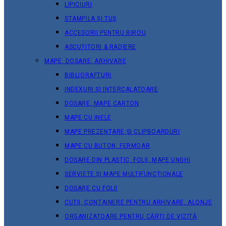
LIPICIURI
STAMPILA ȘI TUȘ
ACCESORII PENTRU BIROU
ASCUȚITORI & RADIERE
MAPE, DOSARE, ARHIVARE
BIBLIORAFTURI
INDEXURI ȘI INTERCALATOARE
DOSARE, MAPE CARTON
MAPE CU INELE
MAPE PREZENTARE ȘI CLIPBOARDURI
MAPE CU BUTON, FERMOAR
DOSARE DIN PLASTIC, FOLII, MAPE UNGHI
SERVIETE ȘI MAPE MULTIFUNCȚIONALE
DOSARE CU FOLII
CUTII, CONTAINERE PENTRU ARHIVARE, ALONJE
ORGANIZATOARE PENTRU CĂRȚI DE VIZITĂ