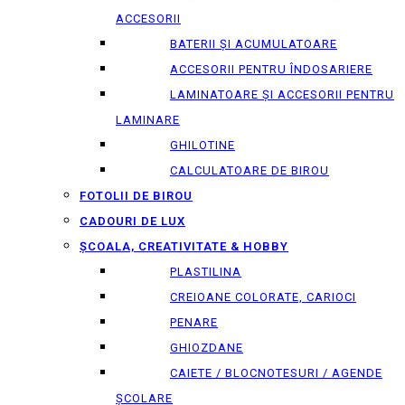
ACCESORII
BATERII ȘI ACUMULATOARE
ACCESORII PENTRU ÎNDOSARIERE
LAMINATOARE ȘI ACCESORII PENTRU
LAMINARE
GHILOTINE
CALCULATOARE DE BIROU
FOTOLII DE BIROU
CADOURI DE LUX
ȘCOALA, CREATIVITATE & HOBBY
PLASTILINA
CREIOANE COLORATE, CARIOCI
PENARE
GHIOZDANE
CAIETE / BLOCNOTESURI / AGENDE
ȘCOLARE