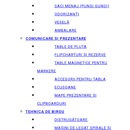
SACI MENAJ (PUNGI GUNOI)
ODORIZANȚI
VESELĂ
AMBALARE
COMUNICARE ȘI PREZENTARE
TABLE DE PLUTA
FLIPCHARTURI ȘI REZERVE
TABLE MAGNETICE PENTRU
MARKERE
ACCESORII PENTRU TABLA
ECUSOANE
MAPE PREZENTARE ȘI
CLIPBOARDURI
TEHNICA DE BIROU
DISTRUGĂTOARE
MAȘINI DE LEGAT SPIRALE ȘI