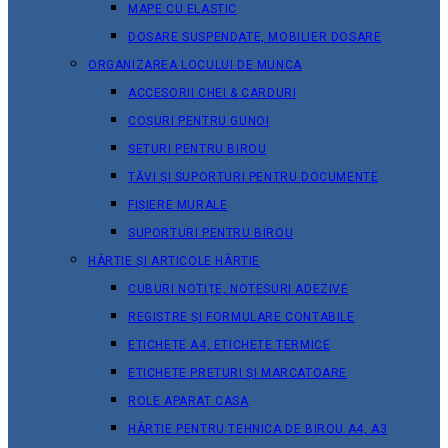
MAPE CU ELASTIC
DOSARE SUSPENDATE, MOBILIER DOSARE
ORGANIZAREA LOCULUI DE MUNCA
ACCESORII CHEI & СARDURI
COȘURI PENTRU GUNOI
SETURI PENTRU BIROU
TĂVI ȘI SUPORTURI PENTRU DOCUMENTE
FIȘIERE MURALE
SUPORTURI PENTRU BIROU
HÂRTIE ȘI ARTICOLE HÂRTIE
CUBURI NOTIȚE, NOTESURI ADEZIVE
REGISTRE ȘI FORMULARE CONTABILE
ETICHETE A4, ETICHETE TERMICE
ETICHETE PRETURI ȘI MARCATOARE
ROLE APARAT CASA
HÂRTIE PENTRU TEHNICA DE BIROU A4, A3