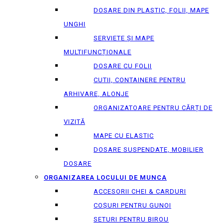
DOSARE DIN PLASTIC, FOLII, MAPE
UNGHI
SERVIETE ȘI MAPE
MULTIFUNCȚIONALE
DOSARE CU FOLII
CUTII, CONTAINERE PENTRU
ARHIVARE, ALONJE
ORGANIZATOARE PENTRU CĂRȚI DE
VIZITĂ
MAPE CU ELASTIC
DOSARE SUSPENDATE, MOBILIER
DOSARE
ORGANIZAREA LOCULUI DE MUNCA
ACCESORII CHEI & СARDURI
COȘURI PENTRU GUNOI
SETURI PENTRU BIROU