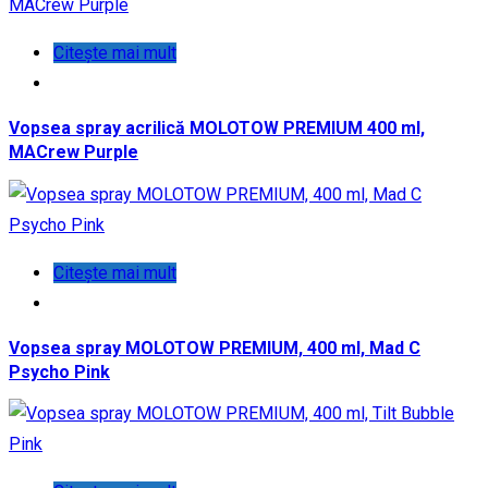
Citește mai mult
Vopsea spray acrilică MOLOTOW PREMIUM 400 ml,
MACrew Purple
Citește mai mult
Vopsea spray MOLOTOW PREMIUM, 400 ml, Mad C
Psycho Pink