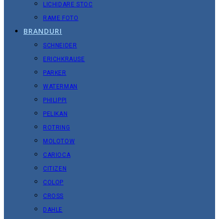
LICHIDARE STOC
RAME FOTO
BRANDURI
SCHNEIDER
ERICHKRAUSE
PARKER
WATERMAN
PHILIPPI
PELIKAN
ROTRING
MOLOTOW
CARIOCA
CITIZEN
COLOP
CROSS
DAHLE