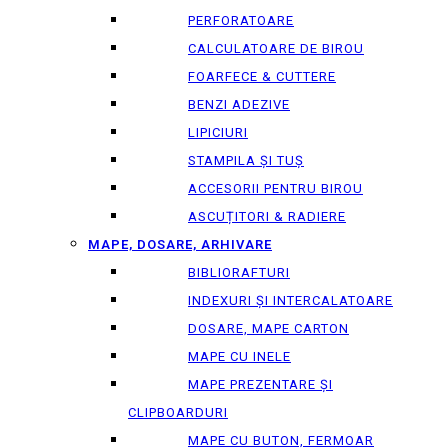
PERFORATOARE
CALCULATOARE DE BIROU
FOARFECE & CUTTERE
BENZI ADEZIVE
LIPICIURI
STAMPILA ȘI TUȘ
ACCESORII PENTRU BIROU
ASCUȚITORI & RADIERE
MAPE, DOSARE, ARHIVARE
BIBLIORAFTURI
INDEXURI ȘI INTERCALATOARE
DOSARE, MAPE CARTON
MAPE CU INELE
MAPE PREZENTARE ȘI
CLIPBOARDURI
MAPE CU BUTON, FERMOAR