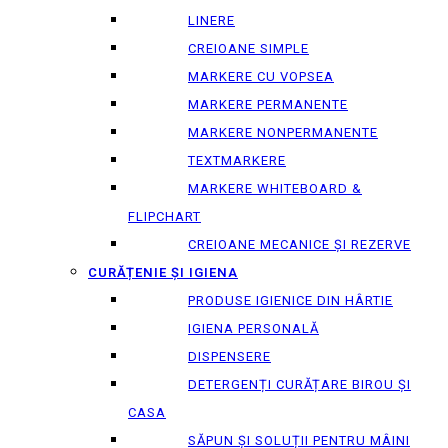
LINERE
CREIOANE SIMPLE
MARKERE CU VOPSEA
MARKERE PERMANENTE
MARKERE NONPERMANENTE
TEXTMARKERE
MARKERE WHITEBOARD &
FLIPCHART
CREIOANE MECANICE ȘI REZERVE
CURĂȚENIE ȘI IGIENA
PRODUSE IGIENICE DIN HÂRTIE
IGIENA PERSONALĂ
DISPENSERE
DETERGENȚI CURĂȚARE BIROU ȘI
CASA
SĂPUN ȘI SOLUȚII PENTRU MÂINI