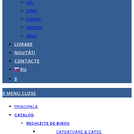
DELI
DYMO
FORPUS
IMPRESO
ARGO
LIVRARE
NOUTĂȚI
CONTACTE
RU
0
0
MENU
CLOSE
PRINCIPALA
CATALOG
RECHIZITE DE BIROU
CAPSATOARE & CAPSE