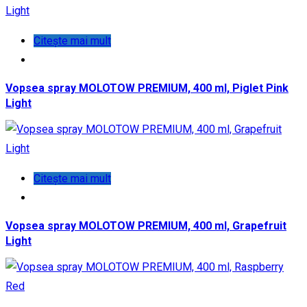
Citește mai mult
Vopsea spray MOLOTOW PREMIUM, 400 ml, Piglet Pink
Light
Citește mai mult
Vopsea spray MOLOTOW PREMIUM, 400 ml, Grapefruit
Light