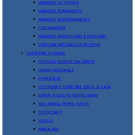
MARKERE CU VOPSEA
MARKERE PERMANENTE
MARKERE NONPERMANENTE
TEXTMARKERE
MARKERE WHITEBOARD & FLIPCHART
CREIOANE MECANICE ȘI REZERVE
CURĂȚENIE ȘI IGIENA
PRODUSE IGIENICE DIN HÂRTIE
IGIENA PERSONALĂ
DISPENSERE
DETERGENȚI CURĂȚARE BIROU ȘI CASA
SĂPUN ȘI SOLUȚII PENTRU MÂINI
SACI MENAJ (PUNGI GUNOI)
ODORIZANȚI
VESELĂ
AMBALARE