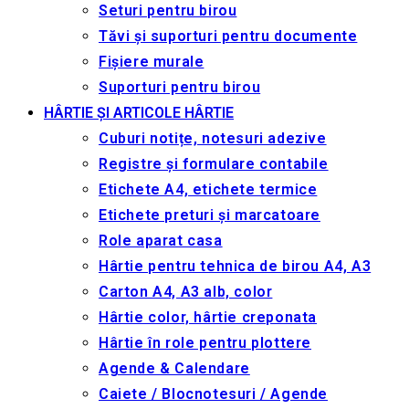
Seturi pentru birou
Tăvi și suporturi pentru documente
Fișiere murale
Suporturi pentru birou
HÂRTIE ȘI ARTICOLE HÂRTIE
Cuburi notițe, notesuri adezive
Registre și formulare contabile
Etichete A4, etichete termice
Etichete preturi și marcatoare
Role aparat casa
Hârtie pentru tehnica de birou A4, A3
Carton A4, A3 alb, color
Hârtie color, hârtie creponata
Hârtie în role pentru plottere
Agende & Calendare
Caiete / Blocnotesuri / Agende