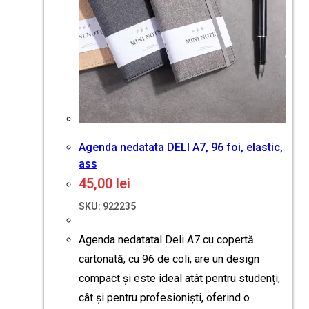
Agenda nedatata DELI A7, 96 foi, elastic,
ass
45,00
lei
SKU: 922235
Agenda nedatatal Deli A7 cu copertă
cartonată, cu 96 de coli, are un design
compact și este ideal atât pentru studenți,
cât și pentru profesioniști, oferind o