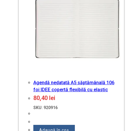
Agendă nedatată A5 săptămânală 106
foi IDEE copertă flexibilă cu elastic
80,40
lei
SKU: 920916
Adaugă în coș