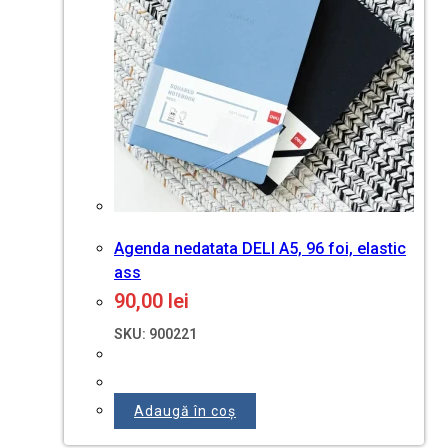
Agenda nedatata DELI A5, 96 foi, elastic
ass
90,00
lei
SKU: 900221
Adaugă în coș