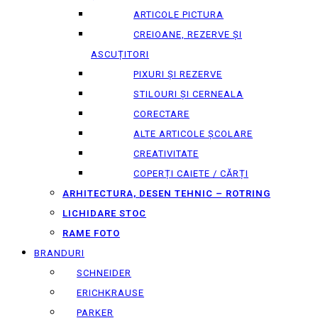
ARTICOLE PICTURA
CREIOANE, REZERVE ȘI
ASCUȚITORI
PIXURI ȘI REZERVE
STILOURI ȘI CERNEALA
CORECTARE
ALTE ARTICOLE ȘCOLARE
CREATIVITATE
COPERȚI CAIETE / CĂRȚI
ARHITECTURA, DESEN TEHNIC – ROTRING
LICHIDARE STOC
RAME FOTO
BRANDURI
SCHNEIDER
ERICHKRAUSE
PARKER