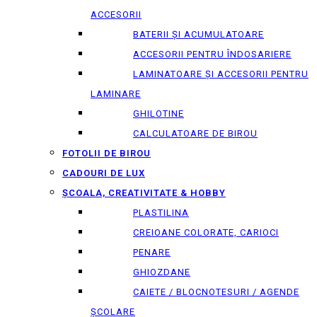
ACCESORII
BATERII ȘI ACUMULATOARE
ACCESORII PENTRU ÎNDOSARIERE
LAMINATOARE ȘI ACCESORII PENTRU
LAMINARE
GHILOTINE
CALCULATOARE DE BIROU
FOTOLII DE BIROU
CADOURI DE LUX
ȘCOALA, CREATIVITATE & HOBBY
PLASTILINA
CREIOANE COLORATE, CARIOCI
PENARE
GHIOZDANE
CAIETE / BLOCNOTESURI / AGENDE
ȘCOLARE