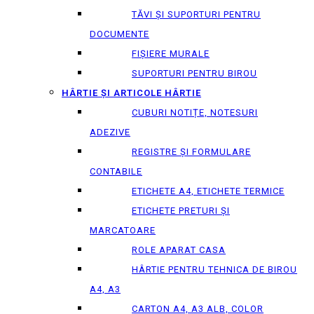
TĂVI ȘI SUPORTURI PENTRU
DOCUMENTE
FIȘIERE MURALE
SUPORTURI PENTRU BIROU
HÂRTIE ȘI ARTICOLE HÂRTIE
CUBURI NOTIȚE, NOTESURI
ADEZIVE
REGISTRE ȘI FORMULARE
CONTABILE
ETICHETE A4, ETICHETE TERMICE
ETICHETE PRETURI ȘI
MARCATOARE
ROLE APARAT CASA
HÂRTIE PENTRU TEHNICA DE BIROU
A4, A3
CARTON A4, A3 ALB, COLOR