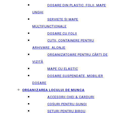
DOSARE DIN PLASTIC, FOLII, MAPE
UNGHI
SERVIETE ȘI MAPE
MULTIFUNCȚIONALE
DOSARE CU FOLII
CUTII, CONTAINERE PENTRU
ARHIVARE, ALONJE
ORGANIZATOARE PENTRU CĂRȚI DE
VIZITĂ
MAPE CU ELASTIC
DOSARE SUSPENDATE, MOBILIER
DOSARE
ORGANIZAREA LOCULUI DE MUNCA
ACCESORII CHEI & СARDURI
COȘURI PENTRU GUNOI
SETURI PENTRU BIROU