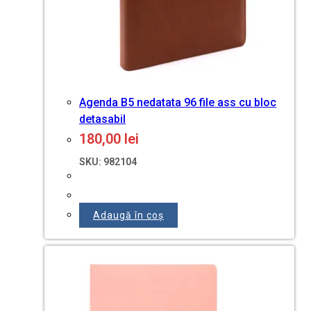
Agenda B5 nedatata 96 file ass cu bloc
detasabil
180,00
lei
SKU: 982104
Adaugă în coș