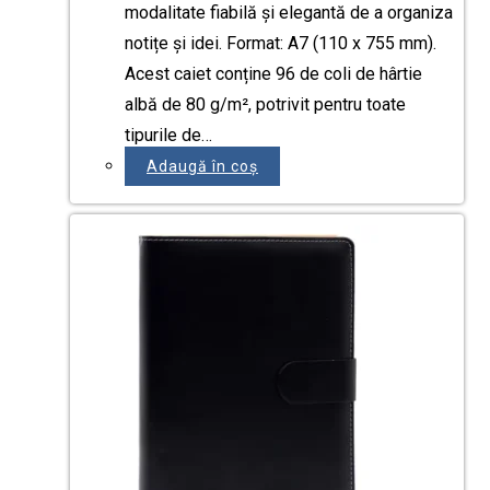
modalitate fiabilă și elegantă de a organiza
notițe și idei. Format: A7 (110 x 755 mm).
Acest caiet conține 96 de coli de hârtie
albă de 80 g/m², potrivit pentru toate
tipurile de…
Adaugă în coș