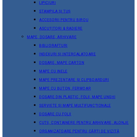
LIPICIURI
STAMPILA ȘI TUȘ
ACCESORII PENTRU BIROU
ASCUȚITORI & RADIERE
MAPE, DOSARE, ARHIVARE
BIBLIORAFTURI
INDEXURI ȘI INTERCALATOARE
DOSARE, MAPE CARTON
MAPE CU INELE
MAPE PREZENTARE ȘI CLIPBOARDURI
MAPE CU BUTON, FERMOAR
DOSARE DIN PLASTIC, FOLII, MAPE UNGHI
SERVIETE ȘI MAPE MULTIFUNCȚIONALE
DOSARE CU FOLII
CUTII, CONTAINERE PENTRU ARHIVARE, ALONJE
ORGANIZATOARE PENTRU CĂRȚI DE VIZITĂ