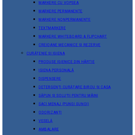
MARKERE CU VOPSEA
MARKERE PERMANENTE
MARKERE NONPERMANENTE
TEXTMARKERE
MARKERE WHITEBOARD & FLIPCHART
CREIOANE MECANICE ȘI REZERVE
CURĂȚENIE ȘI IGIENA
PRODUSE IGIENICE DIN HÂRTIE
IGIENA PERSONALĂ
DISPENSERE
DETERGENȚI CURĂȚARE BIROU ȘI CASA
SĂPUN ȘI SOLUȚII PENTRU MÂINI
SACI MENAJ (PUNGI GUNOI)
ODORIZANȚI
VESELĂ
AMBALARE