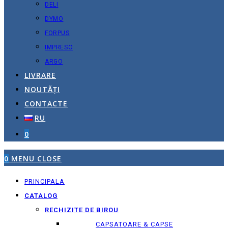
DELI
DYMO
FORPUS
IMPRESO
ARGO
LIVRARE
NOUTĂȚI
CONTACTE
RU
0
0
MENU
CLOSE
PRINCIPALA
CATALOG
RECHIZITE DE BIROU
CAPSATOARE & CAPSE