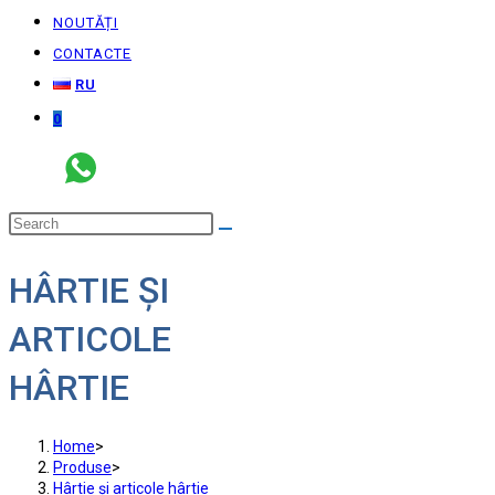
NOUTĂȚI
CONTACTE
RU
0
HÂRTIE ȘI
ARTICOLE
HÂRTIE
Home
>
Produse
>
Hârtie și articole hârtie