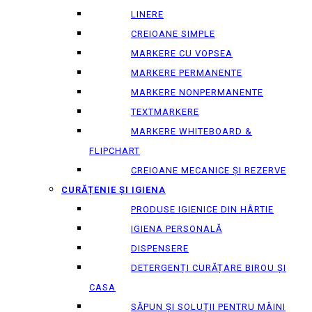
LINERE
CREIOANE SIMPLE
MARKERE CU VOPSEA
MARKERE PERMANENTE
MARKERE NONPERMANENTE
TEXTMARKERE
MARKERE WHITEBOARD &
FLIPCHART
CREIOANE MECANICE ȘI REZERVE
CURĂȚENIE ȘI IGIENA
PRODUSE IGIENICE DIN HÂRTIE
IGIENA PERSONALĂ
DISPENSERE
DETERGENȚI CURĂȚARE BIROU ȘI
CASA
SĂPUN ȘI SOLUȚII PENTRU MÂINI