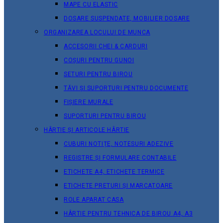
MAPE CU ELASTIC
DOSARE SUSPENDATE, MOBILIER DOSARE
ORGANIZAREA LOCULUI DE MUNCA
ACCESORII CHEI & СARDURI
COȘURI PENTRU GUNOI
SETURI PENTRU BIROU
TĂVI ȘI SUPORTURI PENTRU DOCUMENTE
FIȘIERE MURALE
SUPORTURI PENTRU BIROU
HÂRTIE ȘI ARTICOLE HÂRTIE
CUBURI NOTIȚE, NOTESURI ADEZIVE
REGISTRE ȘI FORMULARE CONTABILE
ETICHETE A4, ETICHETE TERMICE
ETICHETE PRETURI ȘI MARCATOARE
ROLE APARAT CASA
HÂRTIE PENTRU TEHNICA DE BIROU A4, A3