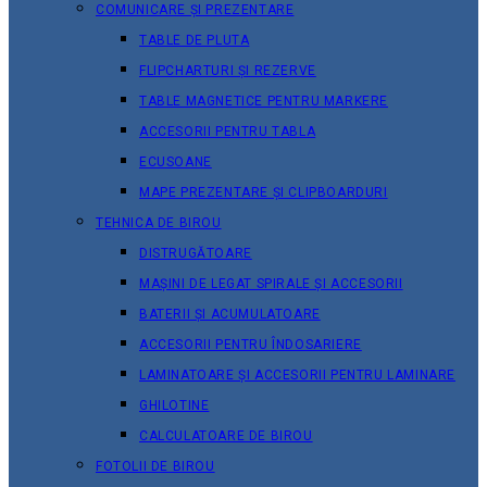
COMUNICARE ȘI PREZENTARE
TABLE DE PLUTA
FLIPCHARTURI ȘI REZERVE
TABLE MAGNETICE PENTRU MARKERE
ACCESORII PENTRU TABLA
ECUSOANE
MAPE PREZENTARE ȘI CLIPBOARDURI
TEHNICA DE BIROU
DISTRUGĂTOARE
MAȘINI DE LEGAT SPIRALE ȘI ACCESORII
BATERII ȘI ACUMULATOARE
ACCESORII PENTRU ÎNDOSARIERE
LAMINATOARE ȘI ACCESORII PENTRU LAMINARE
GHILOTINE
CALCULATOARE DE BIROU
FOTOLII DE BIROU