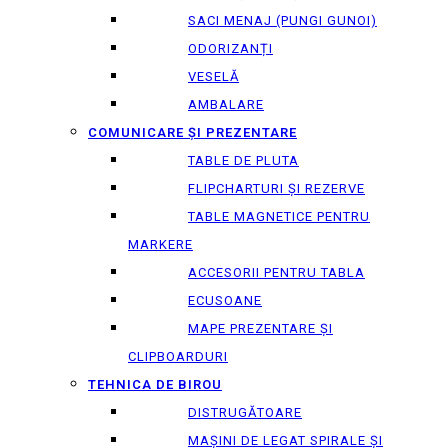
SACI MENAJ (PUNGI GUNOI)
ODORIZANȚI
VESELĂ
AMBALARE
COMUNICARE ȘI PREZENTARE
TABLE DE PLUTA
FLIPCHARTURI ȘI REZERVE
TABLE MAGNETICE PENTRU
MARKERE
ACCESORII PENTRU TABLA
ECUSOANE
MAPE PREZENTARE ȘI
CLIPBOARDURI
TEHNICA DE BIROU
DISTRUGĂTOARE
MAȘINI DE LEGAT SPIRALE ȘI