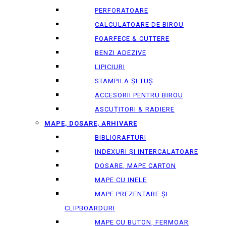
PERFORATOARE
CALCULATOARE DE BIROU
FOARFECE & CUTTERE
BENZI ADEZIVE
LIPICIURI
STAMPILA ȘI TUȘ
ACCESORII PENTRU BIROU
ASCUȚITORI & RADIERE
MAPE, DOSARE, ARHIVARE
BIBLIORAFTURI
INDEXURI ȘI INTERCALATOARE
DOSARE, MAPE CARTON
MAPE CU INELE
MAPE PREZENTARE ȘI
CLIPBOARDURI
MAPE CU BUTON, FERMOAR