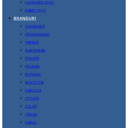
LICHIDARE STOC
RAME FOTO
BRANDURI
SCHNEIDER
ERICHKRAUSE
PARKER
WATERMAN
PHILIPPI
PELIKAN
ROTRING
MOLOTOW
CARIOCA
CITIZEN
COLOP
CROSS
DAHLE