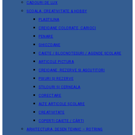
CADOURI DE LUX
ȘCOALA, CREATIVITATE & HOBBY
PLASTILINA
CREIOANE COLORATE, CARIOCI
PENARE
GHIOZDANE
CAIETE / BLOCNOTESURI / AGENDE ȘCOLARE
ARTICOLE PICTURA
CREIOANE, REZERVE ȘI ASCUȚITORI
PIXURI ȘI REZERVE
STILOURI ȘI CERNEALA
CORECTARE
ALTE ARTICOLE ȘCOLARE
CREATIVITATE
COPERȚI CAIETE / CĂRȚI
ARHITECTURA, DESEN TEHNIC – ROTRING