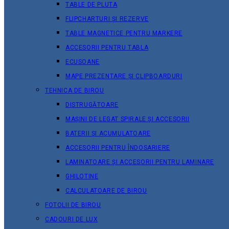
TABLE DE PLUTA
FLIPCHARTURI ȘI REZERVE
TABLE MAGNETICE PENTRU MARKERE
ACCESORII PENTRU TABLA
ECUSOANE
MAPE PREZENTARE ȘI CLIPBOARDURI
TEHNICA DE BIROU
DISTRUGĂTOARE
MAȘINI DE LEGAT SPIRALE ȘI ACCESORII
BATERII ȘI ACUMULATOARE
ACCESORII PENTRU ÎNDOSARIERE
LAMINATOARE ȘI ACCESORII PENTRU LAMINARE
GHILOTINE
CALCULATOARE DE BIROU
FOTOLII DE BIROU
CADOURI DE LUX