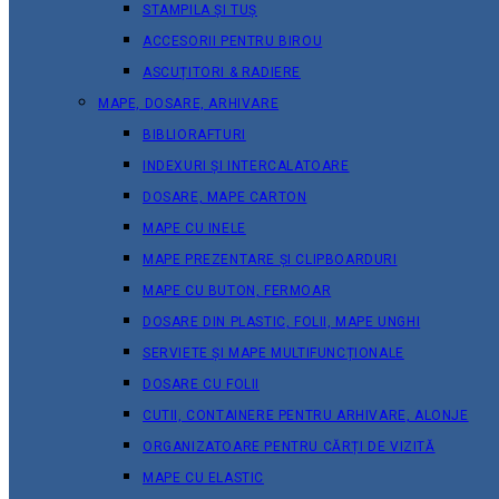
STAMPILA ȘI TUȘ
ACCESORII PENTRU BIROU
ASCUȚITORI & RADIERE
MAPE, DOSARE, ARHIVARE
BIBLIORAFTURI
INDEXURI ȘI INTERCALATOARE
DOSARE, MAPE CARTON
MAPE CU INELE
MAPE PREZENTARE ȘI CLIPBOARDURI
MAPE CU BUTON, FERMOAR
DOSARE DIN PLASTIC, FOLII, MAPE UNGHI
SERVIETE ȘI MAPE MULTIFUNCȚIONALE
DOSARE CU FOLII
CUTII, CONTAINERE PENTRU ARHIVARE, ALONJE
ORGANIZATOARE PENTRU CĂRȚI DE VIZITĂ
MAPE CU ELASTIC