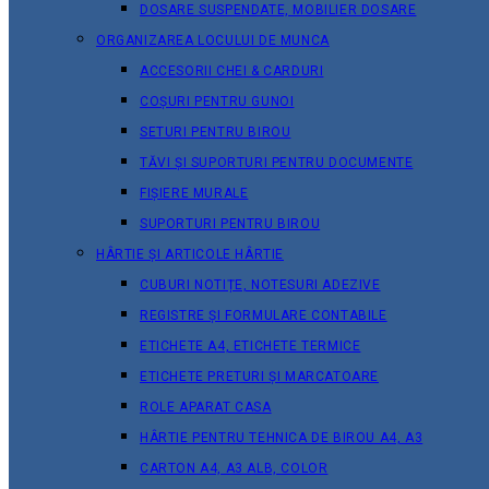
DOSARE SUSPENDATE, MOBILIER DOSARE
ORGANIZAREA LOCULUI DE MUNCA
ACCESORII CHEI & СARDURI
COȘURI PENTRU GUNOI
SETURI PENTRU BIROU
TĂVI ȘI SUPORTURI PENTRU DOCUMENTE
FIȘIERE MURALE
SUPORTURI PENTRU BIROU
HÂRTIE ȘI ARTICOLE HÂRTIE
CUBURI NOTIȚE, NOTESURI ADEZIVE
REGISTRE ȘI FORMULARE CONTABILE
ETICHETE A4, ETICHETE TERMICE
ETICHETE PRETURI ȘI MARCATOARE
ROLE APARAT CASA
HÂRTIE PENTRU TEHNICA DE BIROU A4, A3
CARTON A4, A3 ALB, COLOR