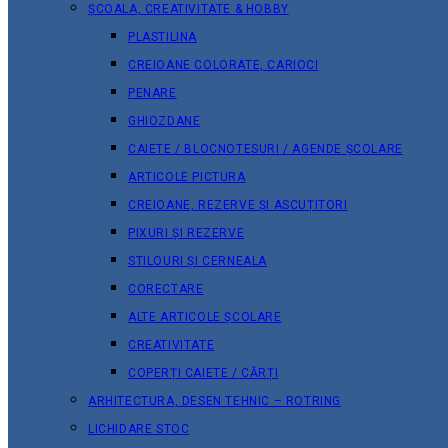
ȘCOALA, CREATIVITATE & HOBBY
PLASTILINA
CREIOANE COLORATE, CARIOCI
PENARE
GHIOZDANE
CAIETE / BLOCNOTESURI / AGENDE ȘCOLARE
ARTICOLE PICTURA
CREIOANE, REZERVE ȘI ASCUȚITORI
PIXURI ȘI REZERVE
STILOURI ȘI CERNEALA
CORECTARE
ALTE ARTICOLE ȘCOLARE
CREATIVITATE
COPERȚI CAIETE / CĂRȚI
ARHITECTURA, DESEN TEHNIC – ROTRING
LICHIDARE STOC