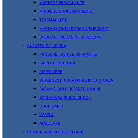
MARKERE PERMANENTE
MARKERE NONPERMANENTE
TEXTMARKERE
MARKERE WHITEBOARD & FLIPCHART
CREIOANE MECANICE ȘI REZERVE
CURĂȚENIE ȘI IGIENA
PRODUSE IGIENICE DIN HÂRTIE
IGIENA PERSONALĂ
DISPENSERE
DETERGENȚI CURĂȚARE BIROU ȘI CASA
SĂPUN ȘI SOLUȚII PENTRU MÂINI
SACI MENAJ (PUNGI GUNOI)
ODORIZANȚI
VESELĂ
AMBALARE
COMUNICARE ȘI PREZENTARE