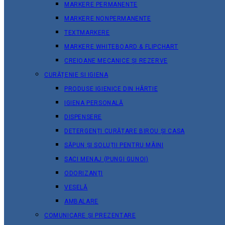
MARKERE PERMANENTE
MARKERE NONPERMANENTE
TEXTMARKERE
MARKERE WHITEBOARD & FLIPCHART
CREIOANE MECANICE ȘI REZERVE
CURĂȚENIE ȘI IGIENA
PRODUSE IGIENICE DIN HÂRTIE
IGIENA PERSONALĂ
DISPENSERE
DETERGENȚI CURĂȚARE BIROU ȘI CASA
SĂPUN ȘI SOLUȚII PENTRU MÂINI
SACI MENAJ (PUNGI GUNOI)
ODORIZANȚI
VESELĂ
AMBALARE
COMUNICARE ȘI PREZENTARE