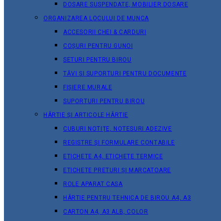
DOSARE SUSPENDATE, MOBILIER DOSARE
ORGANIZAREA LOCULUI DE MUNCA
ACCESORII CHEI & СARDURI
COȘURI PENTRU GUNOI
SETURI PENTRU BIROU
TĂVI ȘI SUPORTURI PENTRU DOCUMENTE
FIȘIERE MURALE
SUPORTURI PENTRU BIROU
HÂRTIE ȘI ARTICOLE HÂRTIE
CUBURI NOTIȚE, NOTESURI ADEZIVE
REGISTRE ȘI FORMULARE CONTABILE
ETICHETE A4, ETICHETE TERMICE
ETICHETE PRETURI ȘI MARCATOARE
ROLE APARAT CASA
HÂRTIE PENTRU TEHNICA DE BIROU A4, A3
CARTON A4, A3 ALB, COLOR