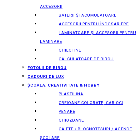
ACCESORII
BATERII ȘI ACUMULATOARE
ACCESORII PENTRU ÎNDOSARIERE
LAMINATOARE ȘI ACCESORII PENTRU
LAMINARE
GHILOTINE
CALCULATOARE DE BIROU
FOTOLII DE BIROU
CADOURI DE LUX
ȘCOALA, CREATIVITATE & HOBBY
PLASTILINA
CREIOANE COLORATE, CARIOCI
PENARE
GHIOZDANE
CAIETE / BLOCNOTESURI / AGENDE
ȘCOLARE