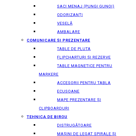
SACI MENAJ (PUNGI GUNOI)
ODORIZANȚI
VESELĂ
AMBALARE
COMUNICARE ȘI PREZENTARE
TABLE DE PLUTA
FLIPCHARTURI ȘI REZERVE
TABLE MAGNETICE PENTRU
MARKERE
ACCESORII PENTRU TABLA
ECUSOANE
MAPE PREZENTARE ȘI
CLIPBOARDURI
TEHNICA DE BIROU
DISTRUGĂTOARE
MAȘINI DE LEGAT SPIRALE ȘI