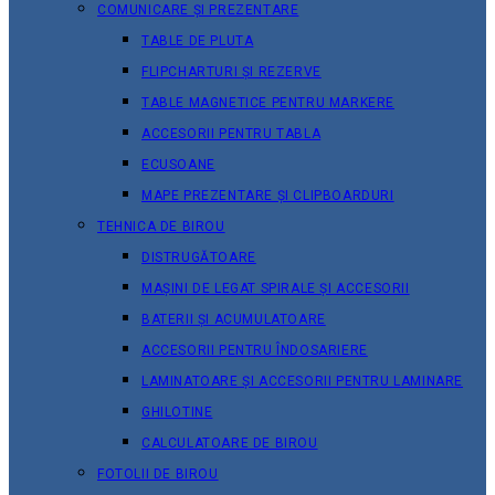
COMUNICARE ȘI PREZENTARE
TABLE DE PLUTA
FLIPCHARTURI ȘI REZERVE
TABLE MAGNETICE PENTRU MARKERE
ACCESORII PENTRU TABLA
ECUSOANE
MAPE PREZENTARE ȘI CLIPBOARDURI
TEHNICA DE BIROU
DISTRUGĂTOARE
MAȘINI DE LEGAT SPIRALE ȘI ACCESORII
BATERII ȘI ACUMULATOARE
ACCESORII PENTRU ÎNDOSARIERE
LAMINATOARE ȘI ACCESORII PENTRU LAMINARE
GHILOTINE
CALCULATOARE DE BIROU
FOTOLII DE BIROU