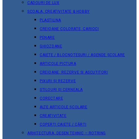
CADOURI DE LUX
ȘCOALA, CREATIVITATE & HOBBY
PLASTILINA
CREIOANE COLORATE, CARIOCI
PENARE
GHIOZDANE
CAIETE / BLOCNOTESURI / AGENDE ȘCOLARE
ARTICOLE PICTURA
CREIOANE, REZERVE ȘI ASCUȚITORI
PIXURI ȘI REZERVE
STILOURI ȘI CERNEALA
CORECTARE
ALTE ARTICOLE ȘCOLARE
CREATIVITATE
COPERȚI CAIETE / CĂRȚI
ARHITECTURA, DESEN TEHNIC – ROTRING