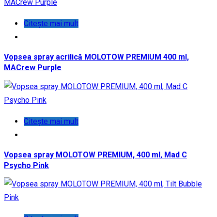
Citește mai mult
Vopsea spray acrilică MOLOTOW PREMIUM 400 ml,
MACrew Purple
Citește mai mult
Vopsea spray MOLOTOW PREMIUM, 400 ml, Mad C
Psycho Pink