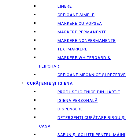
LINERE
CREIOANE SIMPLE
MARKERE CU VOPSEA
MARKERE PERMANENTE
MARKERE NONPERMANENTE
TEXTMARKERE
MARKERE WHITEBOARD &
FLIPCHART
CREIOANE MECANICE ȘI REZERVE
CURĂȚENIE ȘI IGIENA
PRODUSE IGIENICE DIN HÂRTIE
IGIENA PERSONALĂ
DISPENSERE
DETERGENȚI CURĂȚARE BIROU ȘI
CASA
SĂPUN ȘI SOLUȚII PENTRU MÂINI