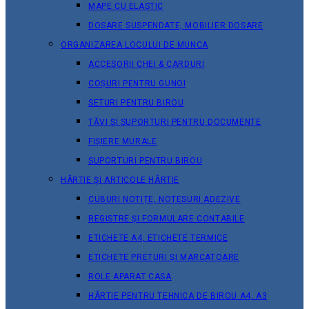
MAPE CU ELASTIC
DOSARE SUSPENDATE, MOBILIER DOSARE
ORGANIZAREA LOCULUI DE MUNCA
ACCESORII CHEI & СARDURI
COȘURI PENTRU GUNOI
SETURI PENTRU BIROU
TĂVI ȘI SUPORTURI PENTRU DOCUMENTE
FIȘIERE MURALE
SUPORTURI PENTRU BIROU
HÂRTIE ȘI ARTICOLE HÂRTIE
CUBURI NOTIȚE, NOTESURI ADEZIVE
REGISTRE ȘI FORMULARE CONTABILE
ETICHETE A4, ETICHETE TERMICE
ETICHETE PRETURI ȘI MARCATOARE
ROLE APARAT CASA
HÂRTIE PENTRU TEHNICA DE BIROU A4, A3