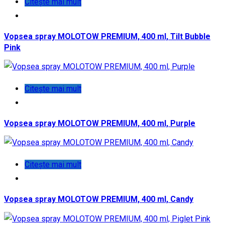
Citește mai mult
Vopsea spray MOLOTOW PREMIUM, 400 ml, Tilt Bubble
Pink
Citește mai mult
Vopsea spray MOLOTOW PREMIUM, 400 ml, Purple
Citește mai mult
Vopsea spray MOLOTOW PREMIUM, 400 ml, Candy