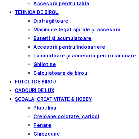
Accesorii pentru tabla
TEHNICA DE BIROU
Distrugătoare
Mașini de legat spirale și accesorii
Baterii și acumulatoare
Accesorii pentru îndosariere
Laminatoare și accesorii pentru laminare
Ghilotine
Calculatoare de birou
FOTOLII DE BIROU
CADOURI DE LUX
ȘCOALA, CREATIVITATE & HOBBY
Plastilina
Creioane colorate, carioci
Penare
Ghiozdane