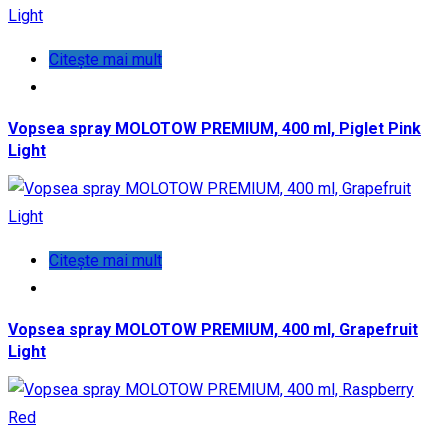
Citește mai mult
Vopsea spray MOLOTOW PREMIUM, 400 ml, Piglet Pink
Light
Citește mai mult
Vopsea spray MOLOTOW PREMIUM, 400 ml, Grapefruit
Light