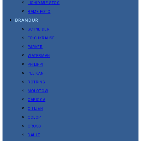
LICHIDARE STOC
RAME FOTO
BRANDURI
SCHNEIDER
ERICHKRAUSE
PARKER
WATERMAN
PHILIPPI
PELIKAN
ROTRING
MOLOTOW
CARIOCA
CITIZEN
COLOP
CROSS
DAHLE