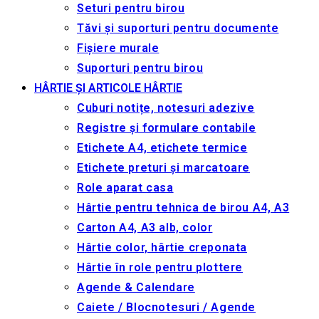
Seturi pentru birou
Tăvi și suporturi pentru documente
Fișiere murale
Suporturi pentru birou
HÂRTIE ȘI ARTICOLE HÂRTIE
Cuburi notițe, notesuri adezive
Registre și formulare contabile
Etichete A4, etichete termice
Etichete preturi și marcatoare
Role aparat casa
Hârtie pentru tehnica de birou A4, A3
Carton A4, A3 alb, color
Hârtie color, hârtie creponata
Hârtie în role pentru plottere
Agende & Calendare
Caiete / Blocnotesuri / Agende