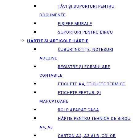
TĂVI ȘI SUPORTURI PENTRU
DOCUMENTE
FIȘIERE MURALE
SUPORTURI PENTRU BIROU
HÂRTIE ȘI ARTICOLE HÂRTIE
CUBURI NOTIȚE, NOTESURI
ADEZIVE
REGISTRE ȘI FORMULARE
CONTABILE
ETICHETE A4, ETICHETE TERMICE
ETICHETE PRETURI ȘI
MARCATOARE
ROLE APARAT CASA
HÂRTIE PENTRU TEHNICA DE BIROU
A4, A3
CARTON A4, A3 ALB, COLOR