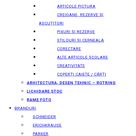
ARTICOLE PICTURA
CREIOANE, REZERVE ȘI
ASCUȚITORI
PIXURI ȘI REZERVE
STILOURI ȘI CERNEALA
CORECTARE
ALTE ARTICOLE ȘCOLARE
CREATIVITATE
COPERȚI CAIETE / CĂRȚI
ARHITECTURA, DESEN TEHNIC – ROTRING
LICHIDARE STOC
RAME FOTO
BRANDURI
SCHNEIDER
ERICHKRAUSE
PARKER