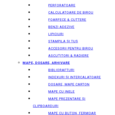
PERFORATOARE
CALCULATOARE DE BIROU
FOARFECE & CUTTERE
BENZI ADEZIVE
LIPICIURI
STAMPILA ȘI TUȘ
ACCESORII PENTRU BIROU
ASCUȚITORI & RADIERE
MAPE, DOSARE, ARHIVARE
BIBLIORAFTURI
INDEXURI ȘI INTERCALATOARE
DOSARE, MAPE CARTON
MAPE CU INELE
MAPE PREZENTARE ȘI
CLIPBOARDURI
MAPE CU BUTON, FERMOAR