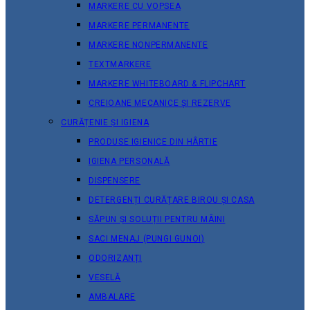
MARKERE CU VOPSEA
MARKERE PERMANENTE
MARKERE NONPERMANENTE
TEXTMARKERE
MARKERE WHITEBOARD & FLIPCHART
CREIOANE MECANICE ȘI REZERVE
CURĂȚENIE ȘI IGIENA
PRODUSE IGIENICE DIN HÂRTIE
IGIENA PERSONALĂ
DISPENSERE
DETERGENȚI CURĂȚARE BIROU ȘI CASA
SĂPUN ȘI SOLUȚII PENTRU MÂINI
SACI MENAJ (PUNGI GUNOI)
ODORIZANȚI
VESELĂ
AMBALARE