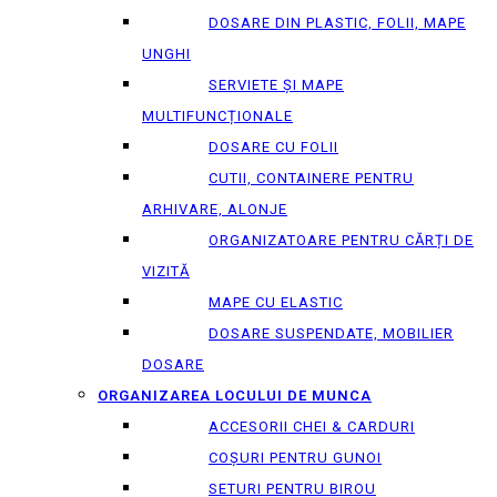
DOSARE DIN PLASTIC, FOLII, MAPE
UNGHI
SERVIETE ȘI MAPE
MULTIFUNCȚIONALE
DOSARE CU FOLII
CUTII, CONTAINERE PENTRU
ARHIVARE, ALONJE
ORGANIZATOARE PENTRU CĂRȚI DE
VIZITĂ
MAPE CU ELASTIC
DOSARE SUSPENDATE, MOBILIER
DOSARE
ORGANIZAREA LOCULUI DE MUNCA
ACCESORII CHEI & СARDURI
COȘURI PENTRU GUNOI
SETURI PENTRU BIROU