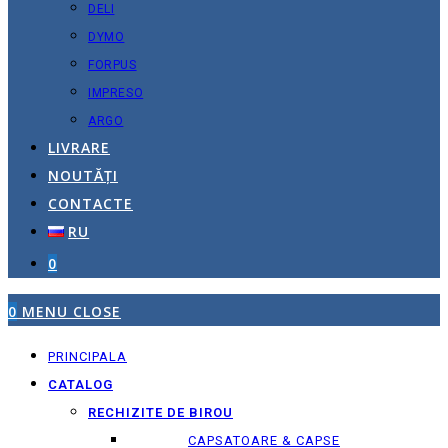
DELI
DYMO
FORPUS
IMPRESO
ARGO
LIVRARE
NOUTĂȚI
CONTACTE
RU
0
0
MENU
CLOSE
PRINCIPALA
CATALOG
RECHIZITE DE BIROU
CAPSATOARE & CAPSE