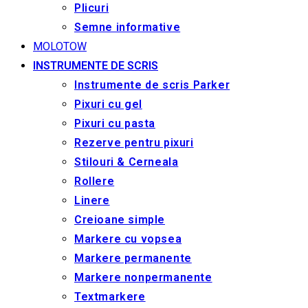
Plicuri
Semne informative
MOLOTOW
INSTRUMENTE DE SCRIS
Instrumente de scris Parker
Pixuri cu gel
Pixuri cu pasta
Rezerve pentru pixuri
Stilouri & Сerneala
Rollere
Linere
Creioane simple
Markere cu vopsea
Markere permanente
Markere nonpermanente
Textmarkere