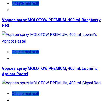
Citește mai mult
Vopsea spray MOLOTOW PREMIUM, 400 ml, Raspberry
Red
Citește mai mult
Vopsea spray MOLOTOW PREMIUM, 400 ml, Loomit's
Apricot Pastel
Citește mai mult