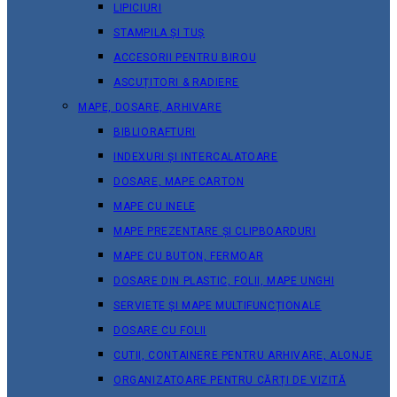
LIPICIURI
STAMPILA ȘI TUȘ
ACCESORII PENTRU BIROU
ASCUȚITORI & RADIERE
MAPE, DOSARE, ARHIVARE
BIBLIORAFTURI
INDEXURI ȘI INTERCALATOARE
DOSARE, MAPE CARTON
MAPE CU INELE
MAPE PREZENTARE ȘI CLIPBOARDURI
MAPE CU BUTON, FERMOAR
DOSARE DIN PLASTIC, FOLII, MAPE UNGHI
SERVIETE ȘI MAPE MULTIFUNCȚIONALE
DOSARE CU FOLII
CUTII, CONTAINERE PENTRU ARHIVARE, ALONJE
ORGANIZATOARE PENTRU CĂRȚI DE VIZITĂ