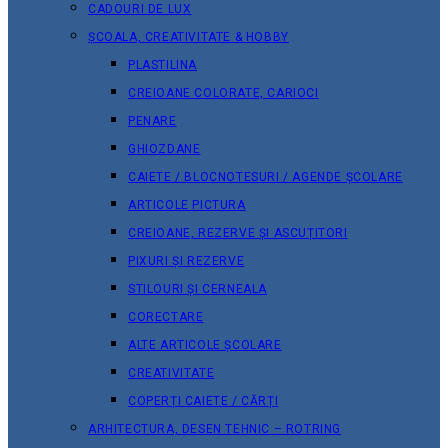
CADOURI DE LUX
ȘCOALA, CREATIVITATE & HOBBY
PLASTILINA
CREIOANE COLORATE, CARIOCI
PENARE
GHIOZDANE
CAIETE / BLOCNOTESURI / AGENDE ȘCOLARE
ARTICOLE PICTURA
CREIOANE, REZERVE ȘI ASCUȚITORI
PIXURI ȘI REZERVE
STILOURI ȘI CERNEALA
CORECTARE
ALTE ARTICOLE ȘCOLARE
CREATIVITATE
COPERȚI CAIETE / CĂRȚI
ARHITECTURA, DESEN TEHNIC – ROTRING