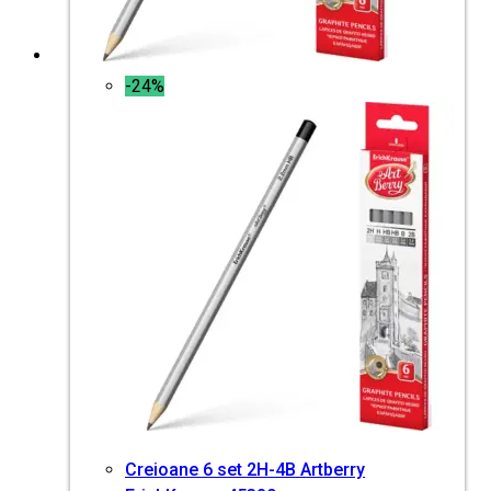
-24%
Creioane 6 set 2H-4B Artberry