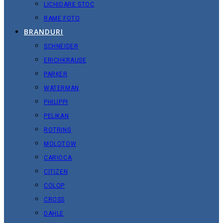
LICHIDARE STOC
RAME FOTO
BRANDURI
SCHNEIDER
ERICHKRAUSE
PARKER
WATERMAN
PHILIPPI
PELIKAN
ROTRING
MOLOTOW
CARIOCA
CITIZEN
COLOP
CROSS
DAHLE