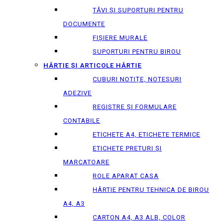
TĂVI ȘI SUPORTURI PENTRU
DOCUMENTE
FIȘIERE MURALE
SUPORTURI PENTRU BIROU
HÂRTIE ȘI ARTICOLE HÂRTIE
CUBURI NOTIȚE, NOTESURI
ADEZIVE
REGISTRE ȘI FORMULARE
CONTABILE
ETICHETE A4, ETICHETE TERMICE
ETICHETE PRETURI ȘI
MARCATOARE
ROLE APARAT CASA
HÂRTIE PENTRU TEHNICA DE BIROU
A4, A3
CARTON A4, A3 ALB, COLOR