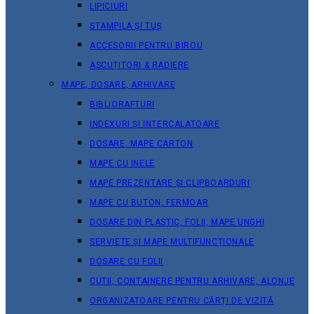
LIPICIURI
STAMPILA ȘI TUȘ
ACCESORII PENTRU BIROU
ASCUȚITORI & RADIERE
MAPE, DOSARE, ARHIVARE
BIBLIORAFTURI
INDEXURI ȘI INTERCALATOARE
DOSARE, MAPE CARTON
MAPE CU INELE
MAPE PREZENTARE ȘI CLIPBOARDURI
MAPE CU BUTON, FERMOAR
DOSARE DIN PLASTIC, FOLII, MAPE UNGHI
SERVIETE ȘI MAPE MULTIFUNCȚIONALE
DOSARE CU FOLII
CUTII, CONTAINERE PENTRU ARHIVARE, ALONJE
ORGANIZATOARE PENTRU CĂRȚI DE VIZITĂ