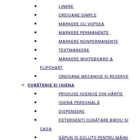
LINERE
CREIOANE SIMPLE
MARKERE CU VOPSEA
MARKERE PERMANENTE
MARKERE NONPERMANENTE
TEXTMARKERE
MARKERE WHITEBOARD &
FLIPCHART
CREIOANE MECANICE ȘI REZERVE
CURĂȚENIE ȘI IGIENA
PRODUSE IGIENICE DIN HÂRTIE
IGIENA PERSONALĂ
DISPENSERE
DETERGENȚI CURĂȚARE BIROU ȘI
CASA
SĂPUN ȘI SOLUȚII PENTRU MÂINI