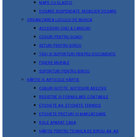
MAPE CU ELASTIC
DOSARE SUSPENDATE, MOBILIER DOSARE
ORGANIZAREA LOCULUI DE MUNCA
ACCESORII CHEI & СARDURI
COȘURI PENTRU GUNOI
SETURI PENTRU BIROU
TĂVI ȘI SUPORTURI PENTRU DOCUMENTE
FIȘIERE MURALE
SUPORTURI PENTRU BIROU
HÂRTIE ȘI ARTICOLE HÂRTIE
CUBURI NOTIȚE, NOTESURI ADEZIVE
REGISTRE ȘI FORMULARE CONTABILE
ETICHETE A4, ETICHETE TERMICE
ETICHETE PRETURI ȘI MARCATOARE
ROLE APARAT CASA
HÂRTIE PENTRU TEHNICA DE BIROU A4, A3