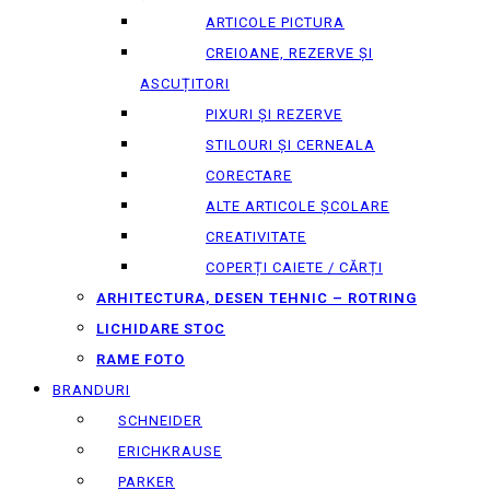
ARTICOLE PICTURA
CREIOANE, REZERVE ȘI
ASCUȚITORI
PIXURI ȘI REZERVE
STILOURI ȘI CERNEALA
CORECTARE
ALTE ARTICOLE ȘCOLARE
CREATIVITATE
COPERȚI CAIETE / CĂRȚI
ARHITECTURA, DESEN TEHNIC – ROTRING
LICHIDARE STOC
RAME FOTO
BRANDURI
SCHNEIDER
ERICHKRAUSE
PARKER