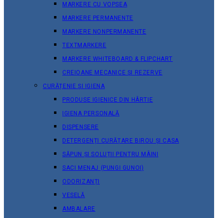
MARKERE CU VOPSEA
MARKERE PERMANENTE
MARKERE NONPERMANENTE
TEXTMARKERE
MARKERE WHITEBOARD & FLIPCHART
CREIOANE MECANICE ȘI REZERVE
CURĂȚENIE ȘI IGIENA
PRODUSE IGIENICE DIN HÂRTIE
IGIENA PERSONALĂ
DISPENSERE
DETERGENȚI CURĂȚARE BIROU ȘI CASA
SĂPUN ȘI SOLUȚII PENTRU MÂINI
SACI MENAJ (PUNGI GUNOI)
ODORIZANȚI
VESELĂ
AMBALARE