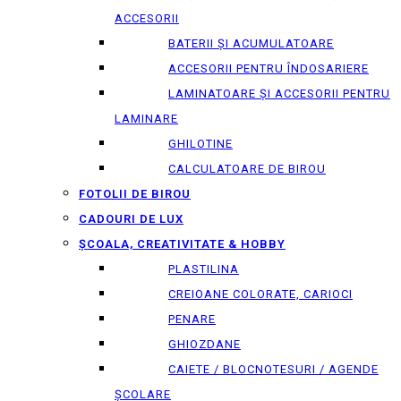
ACCESORII
BATERII ȘI ACUMULATOARE
ACCESORII PENTRU ÎNDOSARIERE
LAMINATOARE ȘI ACCESORII PENTRU
LAMINARE
GHILOTINE
CALCULATOARE DE BIROU
FOTOLII DE BIROU
CADOURI DE LUX
ȘCOALA, CREATIVITATE & HOBBY
PLASTILINA
CREIOANE COLORATE, CARIOCI
PENARE
GHIOZDANE
CAIETE / BLOCNOTESURI / AGENDE
ȘCOLARE