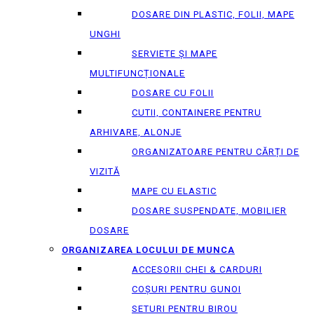
DOSARE DIN PLASTIC, FOLII, MAPE
UNGHI
SERVIETE ȘI MAPE
MULTIFUNCȚIONALE
DOSARE CU FOLII
CUTII, CONTAINERE PENTRU
ARHIVARE, ALONJE
ORGANIZATOARE PENTRU CĂRȚI DE
VIZITĂ
MAPE CU ELASTIC
DOSARE SUSPENDATE, MOBILIER
DOSARE
ORGANIZAREA LOCULUI DE MUNCA
ACCESORII CHEI & СARDURI
COȘURI PENTRU GUNOI
SETURI PENTRU BIROU