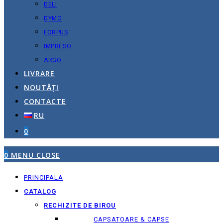
DELI
DYMO
FORPUS
IMPRESO
ARGO
LIVRARE
NOUTĂȚI
CONTACTE
RU
0
0
MENU
CLOSE
PRINCIPALA
CATALOG
RECHIZITE DE BIROU
CAPSATOARE & CAPSE