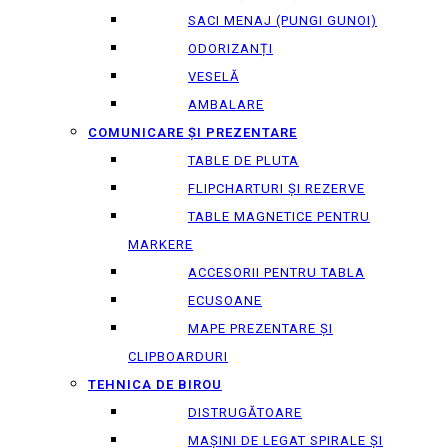
SACI MENAJ (PUNGI GUNOI)
ODORIZANȚI
VESELĂ
AMBALARE
COMUNICARE ȘI PREZENTARE
TABLE DE PLUTA
FLIPCHARTURI ȘI REZERVE
TABLE MAGNETICE PENTRU
MARKERE
ACCESORII PENTRU TABLA
ECUSOANE
MAPE PREZENTARE ȘI
CLIPBOARDURI
TEHNICA DE BIROU
DISTRUGĂTOARE
MAȘINI DE LEGAT SPIRALE ȘI