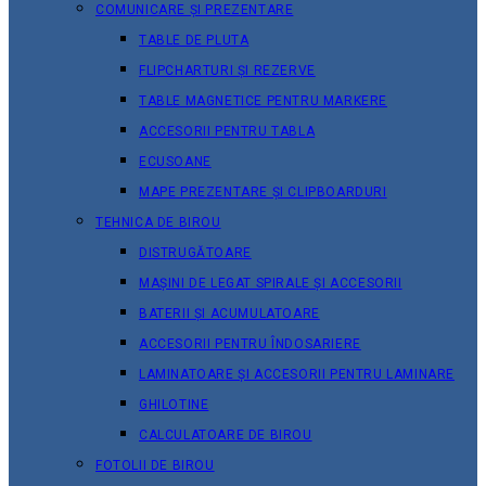
COMUNICARE ȘI PREZENTARE
TABLE DE PLUTA
FLIPCHARTURI ȘI REZERVE
TABLE MAGNETICE PENTRU MARKERE
ACCESORII PENTRU TABLA
ECUSOANE
MAPE PREZENTARE ȘI CLIPBOARDURI
TEHNICA DE BIROU
DISTRUGĂTOARE
MAȘINI DE LEGAT SPIRALE ȘI ACCESORII
BATERII ȘI ACUMULATOARE
ACCESORII PENTRU ÎNDOSARIERE
LAMINATOARE ȘI ACCESORII PENTRU LAMINARE
GHILOTINE
CALCULATOARE DE BIROU
FOTOLII DE BIROU