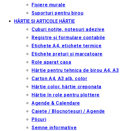
Fișiere murale
Suporturi pentru birou
HÂRTIE ȘI ARTICOLE HÂRTIE
Cuburi notițe, notesuri adezive
Registre și formulare contabile
Etichete A4, etichete termice
Etichete preturi și marcatoare
Role aparat casa
Hârtie pentru tehnica de birou A4, A3
Carton A4, A3 alb, color
Hârtie color, hârtie creponata
Hârtie în role pentru plottere
Agende & Calendare
Caiete / Blocnotesuri / Agende
Plicuri
Semne informative