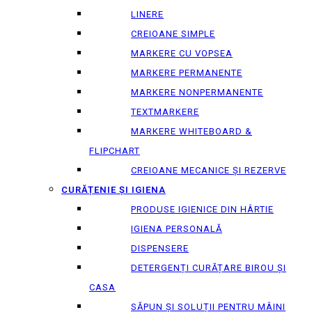
LINERE
CREIOANE SIMPLE
MARKERE CU VOPSEA
MARKERE PERMANENTE
MARKERE NONPERMANENTE
TEXTMARKERE
MARKERE WHITEBOARD &
FLIPCHART
CREIOANE MECANICE ȘI REZERVE
CURĂȚENIE ȘI IGIENA
PRODUSE IGIENICE DIN HÂRTIE
IGIENA PERSONALĂ
DISPENSERE
DETERGENȚI CURĂȚARE BIROU ȘI
CASA
SĂPUN ȘI SOLUȚII PENTRU MÂINI