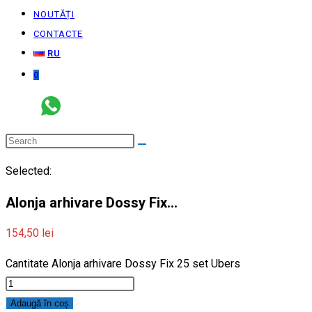
NOUTĂȚI
CONTACTE
RU
0
Selected:
Alonja arhivare Dossy Fix…
154,50
lei
Cantitate Alonja arhivare Dossy Fix 25 set Ubers
Adaugă în coș