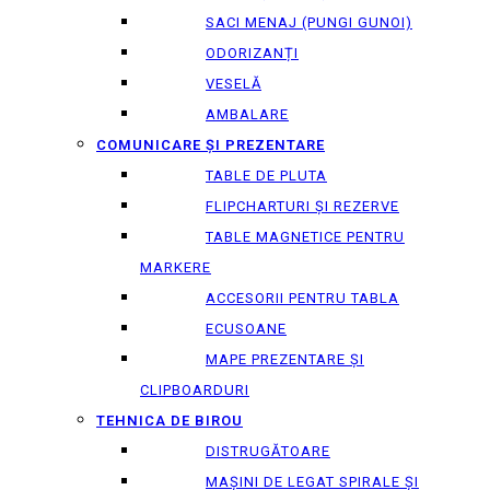
SACI MENAJ (PUNGI GUNOI)
ODORIZANȚI
VESELĂ
AMBALARE
COMUNICARE ȘI PREZENTARE
TABLE DE PLUTA
FLIPCHARTURI ȘI REZERVE
TABLE MAGNETICE PENTRU
MARKERE
ACCESORII PENTRU TABLA
ECUSOANE
MAPE PREZENTARE ȘI
CLIPBOARDURI
TEHNICA DE BIROU
DISTRUGĂTOARE
MAȘINI DE LEGAT SPIRALE ȘI