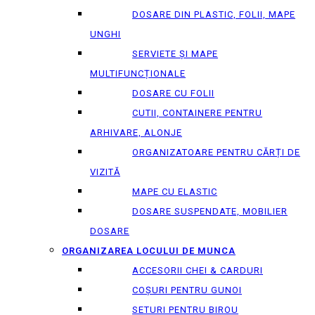
DOSARE DIN PLASTIC, FOLII, MAPE
UNGHI
SERVIETE ȘI MAPE
MULTIFUNCȚIONALE
DOSARE CU FOLII
CUTII, CONTAINERE PENTRU
ARHIVARE, ALONJE
ORGANIZATOARE PENTRU CĂRȚI DE
VIZITĂ
MAPE CU ELASTIC
DOSARE SUSPENDATE, MOBILIER
DOSARE
ORGANIZAREA LOCULUI DE MUNCA
ACCESORII CHEI & СARDURI
COȘURI PENTRU GUNOI
SETURI PENTRU BIROU