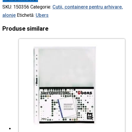
SKU:
150356
Categorie:
Cutii, containere pentru arhivare,
alonje
Etichetă:
Ubers
Produse similare