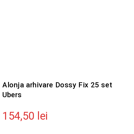
Alonja arhivare Dossy Fix 25 set
Ubers
154,50
lei