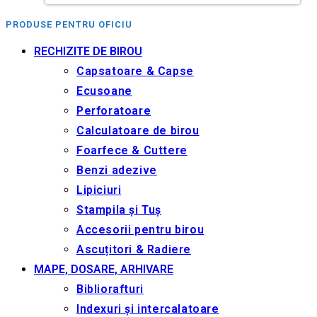
PRODUSE PENTRU OFICIU
RECHIZITE DE BIROU
Capsatoare & Capse
Ecusoane
Perforatoare
Calculatoare de birou
Foarfece & Cuttere
Benzi adezive
Lipiciuri
Stampila și Tuș
Accesorii pentru birou
Ascuțitori & Radiere
MAPE, DOSARE, ARHIVARE
Bibliorafturi
Indexuri și intercalatoare