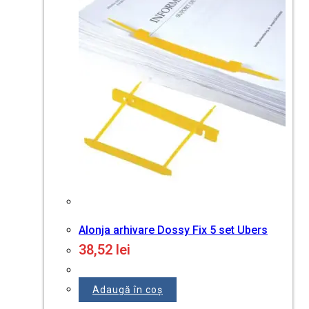
Alonja arhivare Dossy Fix 5 set Ubers
38,52
lei
Adaugă în coș