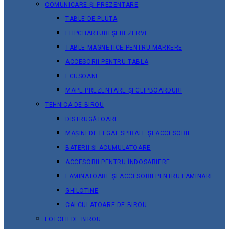
COMUNICARE ȘI PREZENTARE
TABLE DE PLUTA
FLIPCHARTURI ȘI REZERVE
TABLE MAGNETICE PENTRU MARKERE
ACCESORII PENTRU TABLA
ECUSOANE
MAPE PREZENTARE ȘI CLIPBOARDURI
TEHNICA DE BIROU
DISTRUGĂTOARE
MAȘINI DE LEGAT SPIRALE ȘI ACCESORII
BATERII ȘI ACUMULATOARE
ACCESORII PENTRU ÎNDOSARIERE
LAMINATOARE ȘI ACCESORII PENTRU LAMINARE
GHILOTINE
CALCULATOARE DE BIROU
FOTOLII DE BIROU