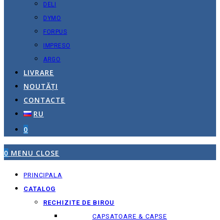
DELI
DYMO
FORPUS
IMPRESO
ARGO
LIVRARE
NOUTĂȚI
CONTACTE
RU
0
0
MENU
CLOSE
PRINCIPALA
CATALOG
RECHIZITE DE BIROU
CAPSATOARE & CAPSE