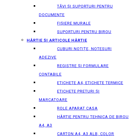
TĂVI ȘI SUPORTURI PENTRU
DOCUMENTE
FIȘIERE MURALE
SUPORTURI PENTRU BIROU
HÂRTIE ȘI ARTICOLE HÂRTIE
CUBURI NOTIȚE, NOTESURI
ADEZIVE
REGISTRE ȘI FORMULARE
CONTABILE
ETICHETE A4, ETICHETE TERMICE
ETICHETE PRETURI ȘI
MARCATOARE
ROLE APARAT CASA
HÂRTIE PENTRU TEHNICA DE BIROU
A4, A3
CARTON A4, A3 ALB, COLOR