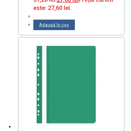
este: 27,60 lei.
Adaugă în coș