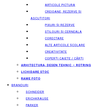
ARTICOLE PICTURA
CREIOANE, REZERVE ȘI
ASCUȚITORI
PIXURI ȘI REZERVE
STILOURI ȘI CERNEALA
CORECTARE
ALTE ARTICOLE ȘCOLARE
CREATIVITATE
COPERȚI CAIETE / CĂRȚI
ARHITECTURA, DESEN TEHNIC – ROTRING
LICHIDARE STOC
RAME FOTO
BRANDURI
SCHNEIDER
ERICHKRAUSE
PARKER