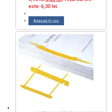
este: 6,30 lei.
Adaugă în coș