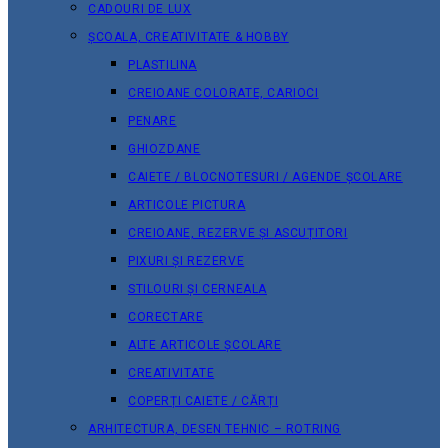
CADOURI DE LUX
ȘCOALA, CREATIVITATE & HOBBY
PLASTILINA
CREIOANE COLORATE, CARIOCI
PENARE
GHIOZDANE
CAIETE / BLOCNOTESURI / AGENDE ȘCOLARE
ARTICOLE PICTURA
CREIOANE, REZERVE ȘI ASCUȚITORI
PIXURI ȘI REZERVE
STILOURI ȘI CERNEALA
CORECTARE
ALTE ARTICOLE ȘCOLARE
CREATIVITATE
COPERȚI CAIETE / CĂRȚI
ARHITECTURA, DESEN TEHNIC – ROTRING