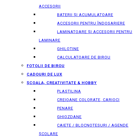
ACCESORII
BATERII ȘI ACUMULATOARE
ACCESORII PENTRU ÎNDOSARIERE
LAMINATOARE ȘI ACCESORII PENTRU
LAMINARE
GHILOTINE
CALCULATOARE DE BIROU
FOTOLII DE BIROU
CADOURI DE LUX
ȘCOALA, CREATIVITATE & HOBBY
PLASTILINA
CREIOANE COLORATE, CARIOCI
PENARE
GHIOZDANE
CAIETE / BLOCNOTESURI / AGENDE
ȘCOLARE