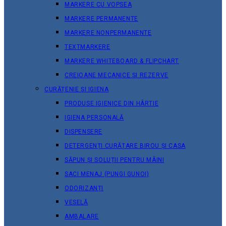
MARKERE CU VOPSEA
MARKERE PERMANENTE
MARKERE NONPERMANENTE
TEXTMARKERE
MARKERE WHITEBOARD & FLIPCHART
CREIOANE MECANICE ȘI REZERVE
CURĂȚENIE ȘI IGIENA
PRODUSE IGIENICE DIN HÂRTIE
IGIENA PERSONALĂ
DISPENSERE
DETERGENȚI CURĂȚARE BIROU ȘI CASA
SĂPUN ȘI SOLUȚII PENTRU MÂINI
SACI MENAJ (PUNGI GUNOI)
ODORIZANȚI
VESELĂ
AMBALARE