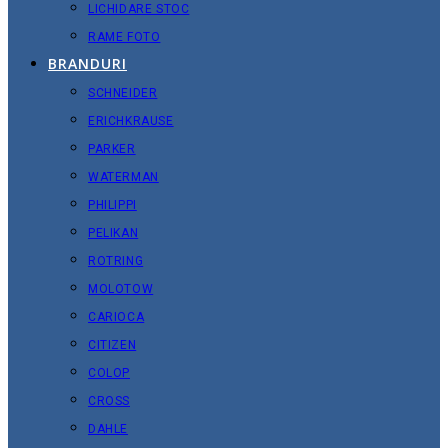
LICHIDARE STOC
RAME FOTO
BRANDURI
SCHNEIDER
ERICHKRAUSE
PARKER
WATERMAN
PHILIPPI
PELIKAN
ROTRING
MOLOTOW
CARIOCA
CITIZEN
COLOP
CROSS
DAHLE