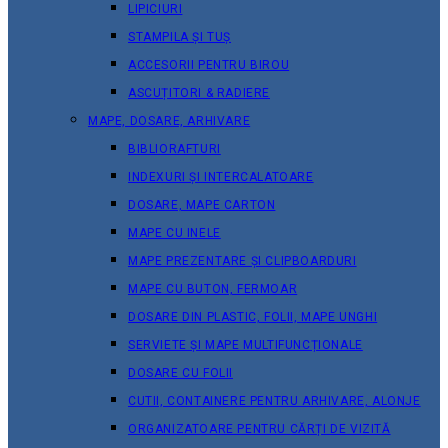
LIPICIURI
STAMPILA ȘI TUȘ
ACCESORII PENTRU BIROU
ASCUȚITORI & RADIERE
MAPE, DOSARE, ARHIVARE
BIBLIORAFTURI
INDEXURI ȘI INTERCALATOARE
DOSARE, MAPE CARTON
MAPE CU INELE
MAPE PREZENTARE ȘI CLIPBOARDURI
MAPE CU BUTON, FERMOAR
DOSARE DIN PLASTIC, FOLII, MAPE UNGHI
SERVIETE ȘI MAPE MULTIFUNCȚIONALE
DOSARE CU FOLII
CUTII, CONTAINERE PENTRU ARHIVARE, ALONJE
ORGANIZATOARE PENTRU CĂRȚI DE VIZITĂ