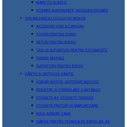
MAPE CU ELASTIC
DOSARE SUSPENDATE, MOBILIER DOSARE
ORGANIZAREA LOCULUI DE MUNCA
ACCESORII CHEI & СARDURI
COȘURI PENTRU GUNOI
SETURI PENTRU BIROU
TĂVI ȘI SUPORTURI PENTRU DOCUMENTE
FIȘIERE MURALE
SUPORTURI PENTRU BIROU
HÂRTIE ȘI ARTICOLE HÂRTIE
CUBURI NOTIȚE, NOTESURI ADEZIVE
REGISTRE ȘI FORMULARE CONTABILE
ETICHETE A4, ETICHETE TERMICE
ETICHETE PRETURI ȘI MARCATOARE
ROLE APARAT CASA
HÂRTIE PENTRU TEHNICA DE BIROU A4, A3