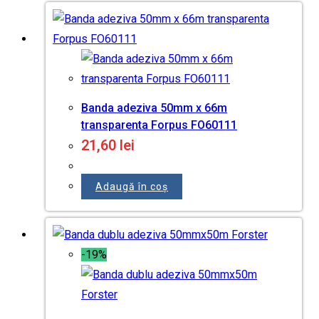
Banda adeziva 50mm x 66m
transparenta Forpus FO60111
21,60
lei
Adaugă în coș
-19%