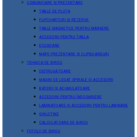
COMUNICARE ȘI PREZENTARE
TABLE DE PLUTA
FLIPCHARTURI ȘI REZERVE
TABLE MAGNETICE PENTRU MARKERE
ACCESORII PENTRU TABLA
ECUSOANE
MAPE PREZENTARE ȘI CLIPBOARDURI
TEHNICA DE BIROU
DISTRUGĂTOARE
MAȘINI DE LEGAT SPIRALE ȘI ACCESORII
BATERII ȘI ACUMULATOARE
ACCESORII PENTRU ÎNDOSARIERE
LAMINATOARE ȘI ACCESORII PENTRU LAMINARE
GHILOTINE
CALCULATOARE DE BIROU
FOTOLII DE BIROU