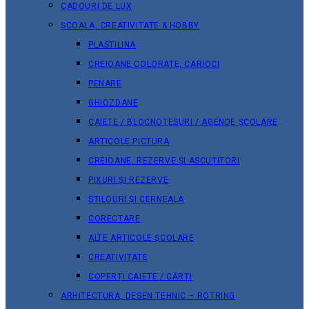
CADOURI DE LUX
ȘCOALA, CREATIVITATE & HOBBY
PLASTILINA
CREIOANE COLORATE, CARIOCI
PENARE
GHIOZDANE
CAIETE / BLOCNOTESURI / AGENDE ȘCOLARE
ARTICOLE PICTURA
CREIOANE, REZERVE ȘI ASCUȚITORI
PIXURI ȘI REZERVE
STILOURI ȘI CERNEALA
CORECTARE
ALTE ARTICOLE ȘCOLARE
CREATIVITATE
COPERȚI CAIETE / CĂRȚI
ARHITECTURA, DESEN TEHNIC – ROTRING