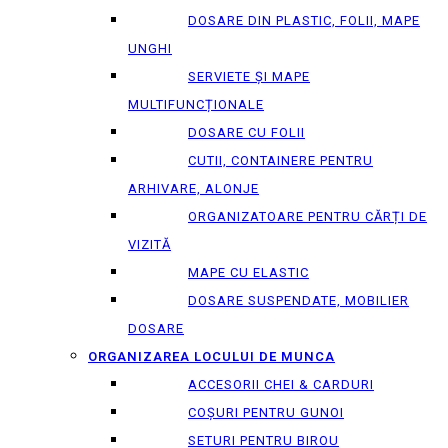
DOSARE DIN PLASTIC, FOLII, MAPE
UNGHI
SERVIETE ȘI MAPE
MULTIFUNCȚIONALE
DOSARE CU FOLII
CUTII, CONTAINERE PENTRU
ARHIVARE, ALONJE
ORGANIZATOARE PENTRU CĂRȚI DE
VIZITĂ
MAPE CU ELASTIC
DOSARE SUSPENDATE, MOBILIER
DOSARE
ORGANIZAREA LOCULUI DE MUNCA
ACCESORII CHEI & СARDURI
COȘURI PENTRU GUNOI
SETURI PENTRU BIROU