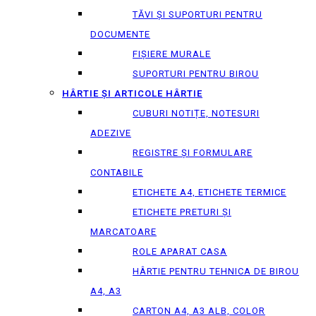
TĂVI ȘI SUPORTURI PENTRU
DOCUMENTE
FIȘIERE MURALE
SUPORTURI PENTRU BIROU
HÂRTIE ȘI ARTICOLE HÂRTIE
CUBURI NOTIȚE, NOTESURI
ADEZIVE
REGISTRE ȘI FORMULARE
CONTABILE
ETICHETE A4, ETICHETE TERMICE
ETICHETE PRETURI ȘI
MARCATOARE
ROLE APARAT CASA
HÂRTIE PENTRU TEHNICA DE BIROU
A4, A3
CARTON A4, A3 ALB, COLOR