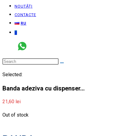
NOUTĂȚI
CONTACTE
RU
0
Selected:
Banda adeziva cu dispenser…
21,60
lei
Out of stock