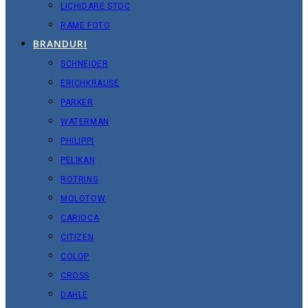
LICHIDARE STOC
RAME FOTO
BRANDURI
SCHNEIDER
ERICHKRAUSE
PARKER
WATERMAN
PHILIPPI
PELIKAN
ROTRING
MOLOTOW
CARIOCA
CITIZEN
COLOP
CROSS
DAHLE