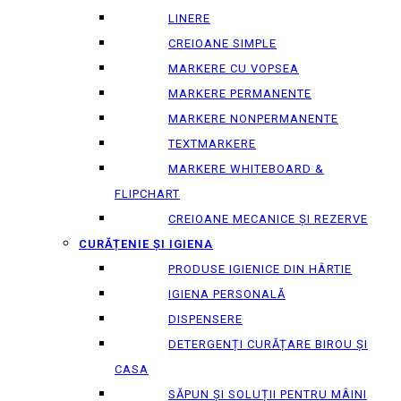
LINERE
CREIOANE SIMPLE
MARKERE CU VOPSEA
MARKERE PERMANENTE
MARKERE NONPERMANENTE
TEXTMARKERE
MARKERE WHITEBOARD &
FLIPCHART
CREIOANE MECANICE ȘI REZERVE
CURĂȚENIE ȘI IGIENA
PRODUSE IGIENICE DIN HÂRTIE
IGIENA PERSONALĂ
DISPENSERE
DETERGENȚI CURĂȚARE BIROU ȘI
CASA
SĂPUN ȘI SOLUȚII PENTRU MÂINI