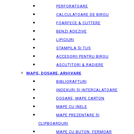
PERFORATOARE
CALCULATOARE DE BIROU
FOARFECE & CUTTERE
BENZI ADEZIVE
LIPICIURI
STAMPILA ȘI TUȘ
ACCESORII PENTRU BIROU
ASCUȚITORI & RADIERE
MAPE, DOSARE, ARHIVARE
BIBLIORAFTURI
INDEXURI ȘI INTERCALATOARE
DOSARE, MAPE CARTON
MAPE CU INELE
MAPE PREZENTARE ȘI
CLIPBOARDURI
MAPE CU BUTON, FERMOAR