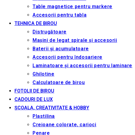
Table magnetice pentru markere
Accesorii pentru tabla
TEHNICA DE BIROU
Distrugătoare
Mașini de legat spirale și accesorii
Baterii și acumulatoare
Accesorii pentru îndosariere
Laminatoare și accesorii pentru laminare
Ghilotine
Calculatoare de birou
FOTOLII DE BIROU
CADOURI DE LUX
ȘCOALA, CREATIVITATE & HOBBY
Plastilina
Creioane colorate, carioci
Penare