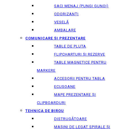
SACI MENAJ (PUNGI GUNOI)
ODORIZANȚI
VESELĂ
AMBALARE
COMUNICARE ȘI PREZENTARE
TABLE DE PLUTA
FLIPCHARTURI ȘI REZERVE
TABLE MAGNETICE PENTRU
MARKERE
ACCESORII PENTRU TABLA
ECUSOANE
MAPE PREZENTARE ȘI
CLIPBOARDURI
TEHNICA DE BIROU
DISTRUGĂTOARE
MAȘINI DE LEGAT SPIRALE ȘI