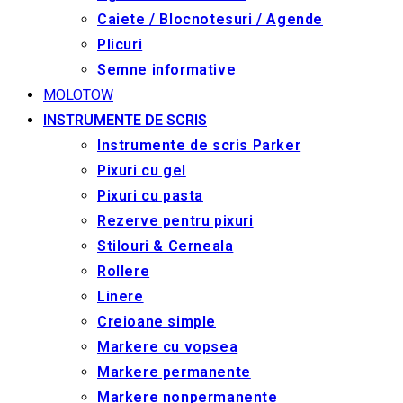
Caiete / Blocnotesuri / Agende
Plicuri
Semne informative
MOLOTOW
INSTRUMENTE DE SCRIS
Instrumente de scris Parker
Pixuri cu gel
Pixuri cu pasta
Rezerve pentru pixuri
Stilouri & Сerneala
Rollere
Linere
Creioane simple
Markere cu vopsea
Markere permanente
Markere nonpermanente