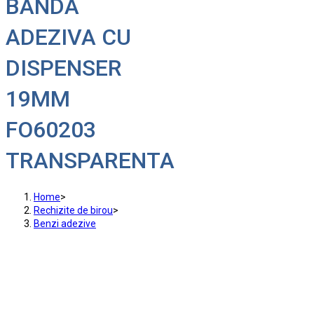
BANDA
ADEZIVA CU
DISPENSER
19MM
FO60203
TRANSPARENTA
Home
>
Rechizite de birou
>
Benzi adezive