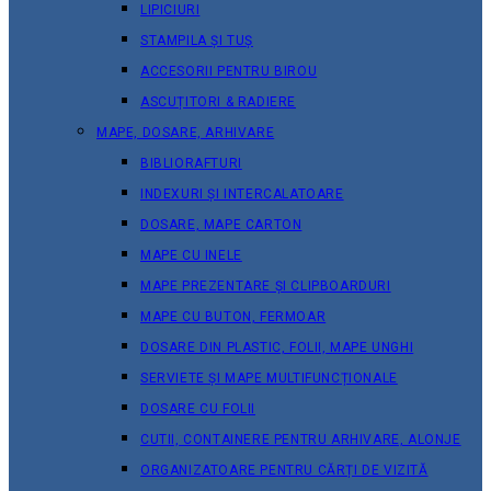
LIPICIURI
STAMPILA ȘI TUȘ
ACCESORII PENTRU BIROU
ASCUȚITORI & RADIERE
MAPE, DOSARE, ARHIVARE
BIBLIORAFTURI
INDEXURI ȘI INTERCALATOARE
DOSARE, MAPE CARTON
MAPE CU INELE
MAPE PREZENTARE ȘI CLIPBOARDURI
MAPE CU BUTON, FERMOAR
DOSARE DIN PLASTIC, FOLII, MAPE UNGHI
SERVIETE ȘI MAPE MULTIFUNCȚIONALE
DOSARE CU FOLII
CUTII, CONTAINERE PENTRU ARHIVARE, ALONJE
ORGANIZATOARE PENTRU CĂRȚI DE VIZITĂ