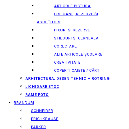
ARTICOLE PICTURA
CREIOANE, REZERVE ȘI
ASCUȚITORI
PIXURI ȘI REZERVE
STILOURI ȘI CERNEALA
CORECTARE
ALTE ARTICOLE ȘCOLARE
CREATIVITATE
COPERȚI CAIETE / CĂRȚI
ARHITECTURA, DESEN TEHNIC – ROTRING
LICHIDARE STOC
RAME FOTO
BRANDURI
SCHNEIDER
ERICHKRAUSE
PARKER