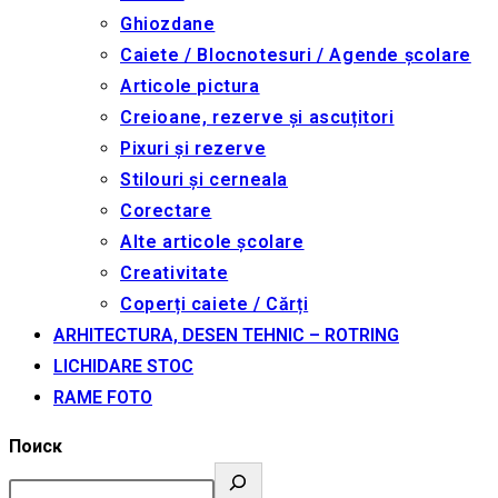
Ghiozdane
Caiete / Blocnotesuri / Agende școlare
Articole pictura
Creioane, rezerve și ascuțitori
Pixuri și rezerve
Stilouri și cerneala
Corectare
Alte articole școlare
Creativitate
Coperți caiete / Cărți
ARHITECTURA, DESEN TEHNIC – ROTRING
LICHIDARE STOC
RAME FOTO
Поиск