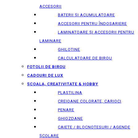
ACCESORII
BATERII ȘI ACUMULATOARE
ACCESORII PENTRU ÎNDOSARIERE
LAMINATOARE ȘI ACCESORII PENTRU
LAMINARE
GHILOTINE
CALCULATOARE DE BIROU
FOTOLII DE BIROU
CADOURI DE LUX
ȘCOALA, CREATIVITATE & HOBBY
PLASTILINA
CREIOANE COLORATE, CARIOCI
PENARE
GHIOZDANE
CAIETE / BLOCNOTESURI / AGENDE
ȘCOLARE