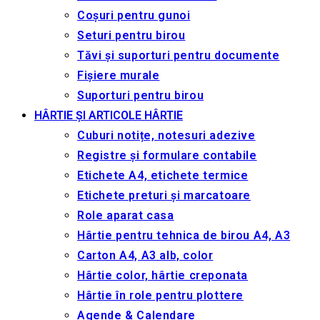
Coșuri pentru gunoi
Seturi pentru birou
Tăvi și suporturi pentru documente
Fișiere murale
Suporturi pentru birou
HÂRTIE ȘI ARTICOLE HÂRTIE
Cuburi notițe, notesuri adezive
Registre și formulare contabile
Etichete A4, etichete termice
Etichete preturi și marcatoare
Role aparat casa
Hârtie pentru tehnica de birou A4, A3
Carton A4, A3 alb, color
Hârtie color, hârtie creponata
Hârtie în role pentru plottere
Agende & Calendare