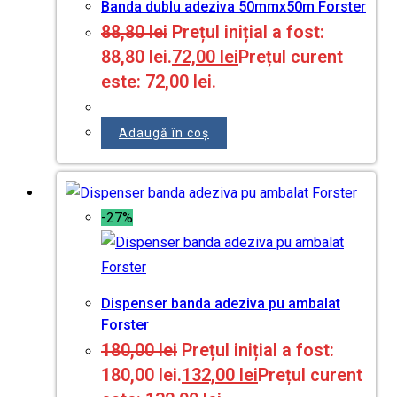
Banda dublu adeziva 50mmx50m Forster
88,80
lei
Prețul inițial a fost:
88,80 lei.
72,00
lei
Prețul curent
este: 72,00 lei.
Adaugă în coș
-27%
Dispenser banda adeziva pu ambalat
Forster
180,00
lei
Prețul inițial a fost:
180,00 lei.
132,00
lei
Prețul curent