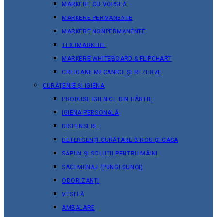
MARKERE CU VOPSEA
MARKERE PERMANENTE
MARKERE NONPERMANENTE
TEXTMARKERE
MARKERE WHITEBOARD & FLIPCHART
CREIOANE MECANICE ȘI REZERVE
CURĂȚENIE ȘI IGIENA
PRODUSE IGIENICE DIN HÂRTIE
IGIENA PERSONALĂ
DISPENSERE
DETERGENȚI CURĂȚARE BIROU ȘI CASA
SĂPUN ȘI SOLUȚII PENTRU MÂINI
SACI MENAJ (PUNGI GUNOI)
ODORIZANȚI
VESELĂ
AMBALARE