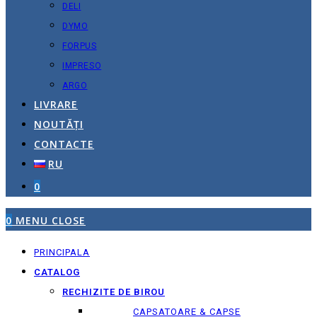
DELI
DYMO
FORPUS
IMPRESO
ARGO
LIVRARE
NOUTĂȚI
CONTACTE
RU
0
0
MENU
CLOSE
PRINCIPALA
CATALOG
RECHIZITE DE BIROU
CAPSATOARE & CAPSE