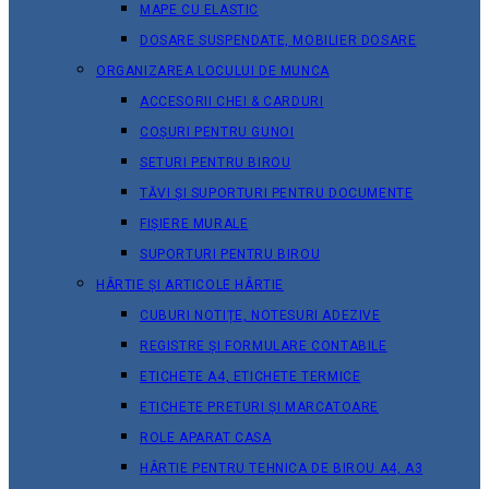
MAPE CU ELASTIC
DOSARE SUSPENDATE, MOBILIER DOSARE
ORGANIZAREA LOCULUI DE MUNCA
ACCESORII CHEI & СARDURI
COȘURI PENTRU GUNOI
SETURI PENTRU BIROU
TĂVI ȘI SUPORTURI PENTRU DOCUMENTE
FIȘIERE MURALE
SUPORTURI PENTRU BIROU
HÂRTIE ȘI ARTICOLE HÂRTIE
CUBURI NOTIȚE, NOTESURI ADEZIVE
REGISTRE ȘI FORMULARE CONTABILE
ETICHETE A4, ETICHETE TERMICE
ETICHETE PRETURI ȘI MARCATOARE
ROLE APARAT CASA
HÂRTIE PENTRU TEHNICA DE BIROU A4, A3