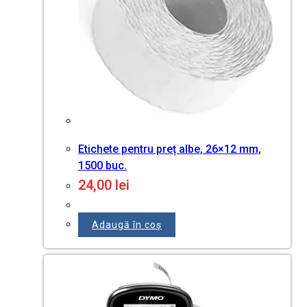
Etichete pentru preț albe, 26×12 mm,
1500 buc.
24,00
lei
Adaugă în coș