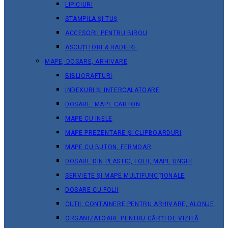
LIPICIURI
STAMPILA ȘI TUȘ
ACCESORII PENTRU BIROU
ASCUȚITORI & RADIERE
MAPE, DOSARE, ARHIVARE
BIBLIORAFTURI
INDEXURI ȘI INTERCALATOARE
DOSARE, MAPE CARTON
MAPE CU INELE
MAPE PREZENTARE ȘI CLIPBOARDURI
MAPE CU BUTON, FERMOAR
DOSARE DIN PLASTIC, FOLII, MAPE UNGHI
SERVIETE ȘI MAPE MULTIFUNCȚIONALE
DOSARE CU FOLII
CUTII, CONTAINERE PENTRU ARHIVARE, ALONJE
ORGANIZATOARE PENTRU CĂRȚI DE VIZITĂ