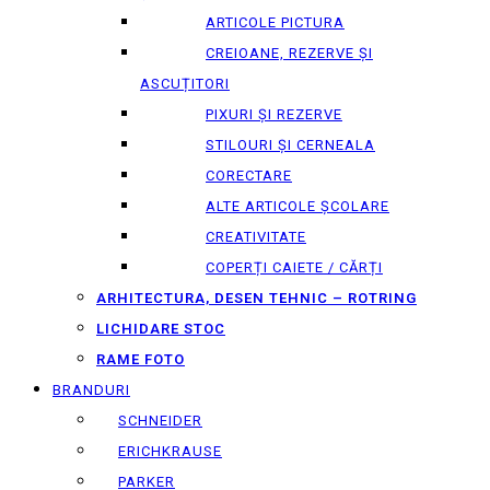
ARTICOLE PICTURA
CREIOANE, REZERVE ȘI
ASCUȚITORI
PIXURI ȘI REZERVE
STILOURI ȘI CERNEALA
CORECTARE
ALTE ARTICOLE ȘCOLARE
CREATIVITATE
COPERȚI CAIETE / CĂRȚI
ARHITECTURA, DESEN TEHNIC – ROTRING
LICHIDARE STOC
RAME FOTO
BRANDURI
SCHNEIDER
ERICHKRAUSE
PARKER