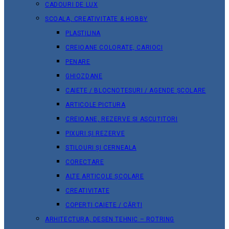
CADOURI DE LUX
ȘCOALA, CREATIVITATE & HOBBY
PLASTILINA
CREIOANE COLORATE, CARIOCI
PENARE
GHIOZDANE
CAIETE / BLOCNOTESURI / AGENDE ȘCOLARE
ARTICOLE PICTURA
CREIOANE, REZERVE ȘI ASCUȚITORI
PIXURI ȘI REZERVE
STILOURI ȘI CERNEALA
CORECTARE
ALTE ARTICOLE ȘCOLARE
CREATIVITATE
COPERȚI CAIETE / CĂRȚI
ARHITECTURA, DESEN TEHNIC – ROTRING