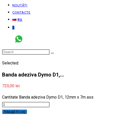
NOUTĂȚI
CONTACTE
RU
0
Selected:
Banda adeziva Dymo D1,…
720,00
lei
Cantitate Banda adeziva Dymo D1, 12mm x 7m ass
Adaugă în coș