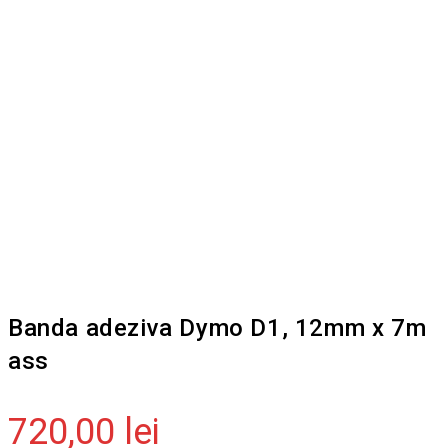
Banda adeziva Dymo D1, 12mm x 7m
ass
720,00
lei