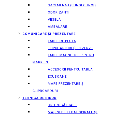
SACI MENAJ (PUNGI GUNOI)
ODORIZANȚI
VESELĂ
AMBALARE
COMUNICARE ȘI PREZENTARE
TABLE DE PLUTA
FLIPCHARTURI ȘI REZERVE
TABLE MAGNETICE PENTRU
MARKERE
ACCESORII PENTRU TABLA
ECUSOANE
MAPE PREZENTARE ȘI
CLIPBOARDURI
TEHNICA DE BIROU
DISTRUGĂTOARE
MAȘINI DE LEGAT SPIRALE ȘI