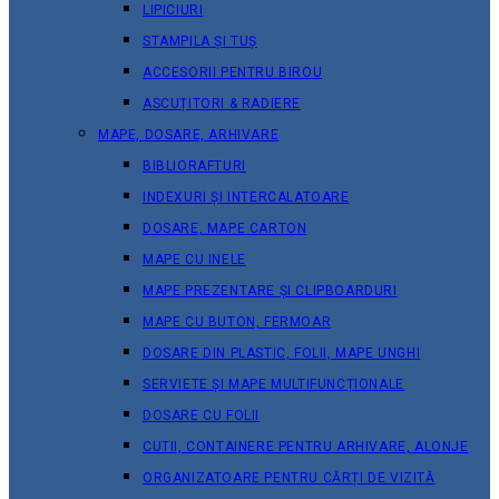
LIPICIURI
STAMPILA ȘI TUȘ
ACCESORII PENTRU BIROU
ASCUȚITORI & RADIERE
MAPE, DOSARE, ARHIVARE
BIBLIORAFTURI
INDEXURI ȘI INTERCALATOARE
DOSARE, MAPE CARTON
MAPE CU INELE
MAPE PREZENTARE ȘI CLIPBOARDURI
MAPE CU BUTON, FERMOAR
DOSARE DIN PLASTIC, FOLII, MAPE UNGHI
SERVIETE ȘI MAPE MULTIFUNCȚIONALE
DOSARE CU FOLII
CUTII, CONTAINERE PENTRU ARHIVARE, ALONJE
ORGANIZATOARE PENTRU CĂRȚI DE VIZITĂ