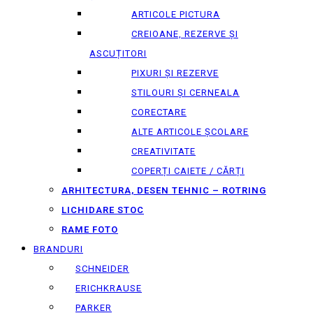
ARTICOLE PICTURA
CREIOANE, REZERVE ȘI
ASCUȚITORI
PIXURI ȘI REZERVE
STILOURI ȘI CERNEALA
CORECTARE
ALTE ARTICOLE ȘCOLARE
CREATIVITATE
COPERȚI CAIETE / CĂRȚI
ARHITECTURA, DESEN TEHNIC – ROTRING
LICHIDARE STOC
RAME FOTO
BRANDURI
SCHNEIDER
ERICHKRAUSE
PARKER