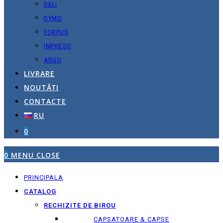
DELI
DYMO
FORPUS
IMPRESO
ARGO
LIVRARE
NOUTĂȚI
CONTACTE
RU
0
0
MENU
CLOSE
PRINCIPALA
CATALOG
RECHIZITE DE BIROU
CAPSATOARE & CAPSE