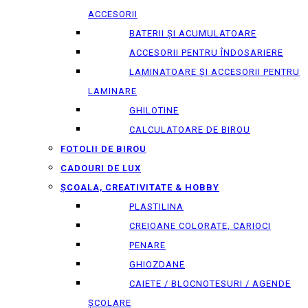
ACCESORII
BATERII ȘI ACUMULATOARE
ACCESORII PENTRU ÎNDOSARIERE
LAMINATOARE ȘI ACCESORII PENTRU
LAMINARE
GHILOTINE
CALCULATOARE DE BIROU
FOTOLII DE BIROU
CADOURI DE LUX
ȘCOALA, CREATIVITATE & HOBBY
PLASTILINA
CREIOANE COLORATE, CARIOCI
PENARE
GHIOZDANE
CAIETE / BLOCNOTESURI / AGENDE
ȘCOLARE