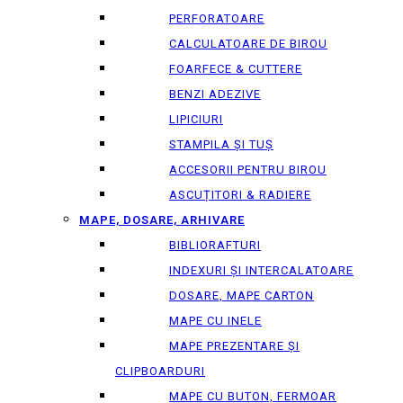
PERFORATOARE
CALCULATOARE DE BIROU
FOARFECE & CUTTERE
BENZI ADEZIVE
LIPICIURI
STAMPILA ȘI TUȘ
ACCESORII PENTRU BIROU
ASCUȚITORI & RADIERE
MAPE, DOSARE, ARHIVARE
BIBLIORAFTURI
INDEXURI ȘI INTERCALATOARE
DOSARE, MAPE CARTON
MAPE CU INELE
MAPE PREZENTARE ȘI
CLIPBOARDURI
MAPE CU BUTON, FERMOAR