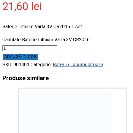
21,60
lei
Baterie Lithium Varta 3V CR2016 1 set
Cantitate Baterie Lithium Varta 3V CR2016
ADAUGĂ ÎN COȘ
SKU:
901401
Categorie:
Baterii și acumulatoare
Produse similare
Baterie Lithium Varta 3V CR1616
25,50
lei