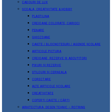
CADOURI DE LUX
ȘCOALA, CREATIVITATE & HOBBY
PLASTILINA
CREIOANE COLORATE, CARIOCI
PENARE
GHIOZDANE
CAIETE / BLOCNOTESURI / AGENDE ȘCOLARE
ARTICOLE PICTURA
CREIOANE, REZERVE ȘI ASCUȚITORI
PIXURI ȘI REZERVE
STILOURI ȘI CERNEALA
CORECTARE
ALTE ARTICOLE ȘCOLARE
CREATIVITATE
COPERȚI CAIETE / CĂRȚI
ARHITECTURA, DESEN TEHNIC – ROTRING