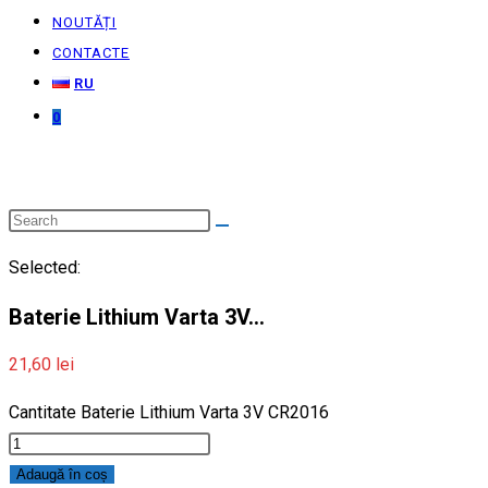
NOUTĂȚI
CONTACTE
RU
0
Selected:
Baterie Lithium Varta 3V…
21,60
lei
Cantitate Baterie Lithium Varta 3V CR2016
Adaugă în coș