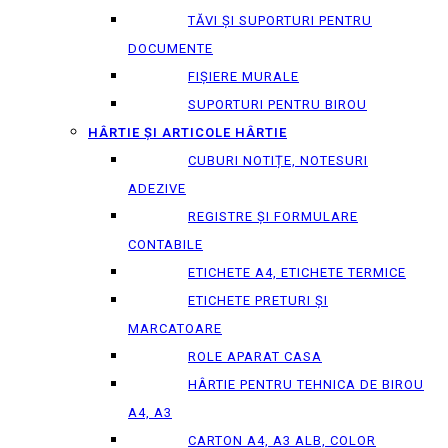
TĂVI ȘI SUPORTURI PENTRU
DOCUMENTE
FIȘIERE MURALE
SUPORTURI PENTRU BIROU
HÂRTIE ȘI ARTICOLE HÂRTIE
CUBURI NOTIȚE, NOTESURI
ADEZIVE
REGISTRE ȘI FORMULARE
CONTABILE
ETICHETE A4, ETICHETE TERMICE
ETICHETE PRETURI ȘI
MARCATOARE
ROLE APARAT CASA
HÂRTIE PENTRU TEHNICA DE BIROU
A4, A3
CARTON A4, A3 ALB, COLOR