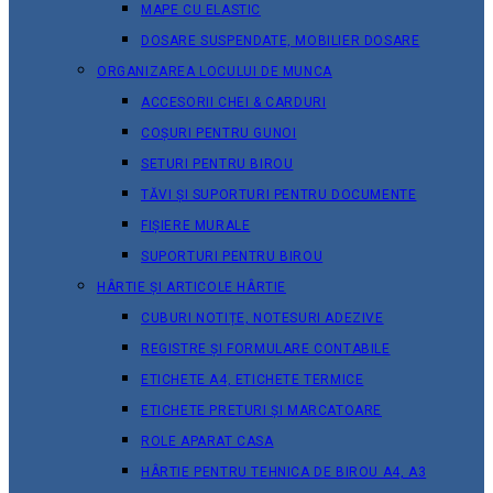
MAPE CU ELASTIC
DOSARE SUSPENDATE, MOBILIER DOSARE
ORGANIZAREA LOCULUI DE MUNCA
ACCESORII CHEI & СARDURI
COȘURI PENTRU GUNOI
SETURI PENTRU BIROU
TĂVI ȘI SUPORTURI PENTRU DOCUMENTE
FIȘIERE MURALE
SUPORTURI PENTRU BIROU
HÂRTIE ȘI ARTICOLE HÂRTIE
CUBURI NOTIȚE, NOTESURI ADEZIVE
REGISTRE ȘI FORMULARE CONTABILE
ETICHETE A4, ETICHETE TERMICE
ETICHETE PRETURI ȘI MARCATOARE
ROLE APARAT CASA
HÂRTIE PENTRU TEHNICA DE BIROU A4, A3