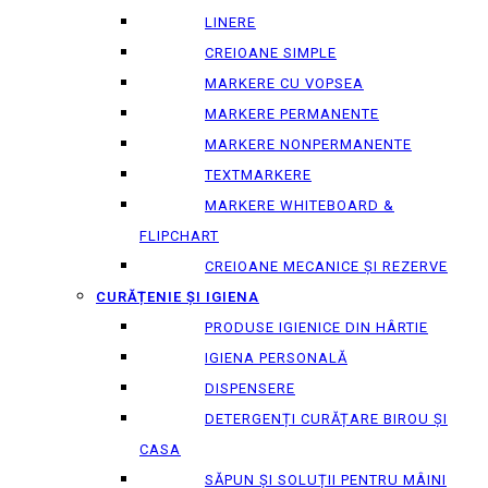
LINERE
CREIOANE SIMPLE
MARKERE CU VOPSEA
MARKERE PERMANENTE
MARKERE NONPERMANENTE
TEXTMARKERE
MARKERE WHITEBOARD &
FLIPCHART
CREIOANE MECANICE ȘI REZERVE
CURĂȚENIE ȘI IGIENA
PRODUSE IGIENICE DIN HÂRTIE
IGIENA PERSONALĂ
DISPENSERE
DETERGENȚI CURĂȚARE BIROU ȘI
CASA
SĂPUN ȘI SOLUȚII PENTRU MÂINI