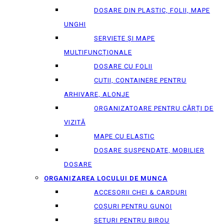
DOSARE DIN PLASTIC, FOLII, MAPE
UNGHI
SERVIETE ȘI MAPE
MULTIFUNCȚIONALE
DOSARE CU FOLII
CUTII, CONTAINERE PENTRU
ARHIVARE, ALONJE
ORGANIZATOARE PENTRU CĂRȚI DE
VIZITĂ
MAPE CU ELASTIC
DOSARE SUSPENDATE, MOBILIER
DOSARE
ORGANIZAREA LOCULUI DE MUNCA
ACCESORII CHEI & СARDURI
COȘURI PENTRU GUNOI
SETURI PENTRU BIROU