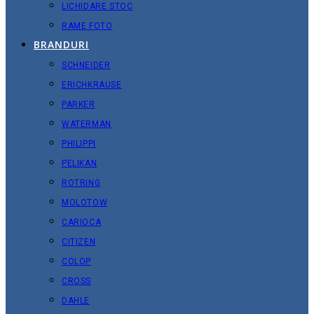
LICHIDARE STOC
RAME FOTO
BRANDURI
SCHNEIDER
ERICHKRAUSE
PARKER
WATERMAN
PHILIPPI
PELIKAN
ROTRING
MOLOTOW
CARIOCA
CITIZEN
COLOP
CROSS
DAHLE