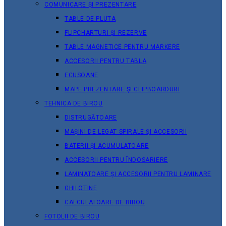
COMUNICARE ȘI PREZENTARE
TABLE DE PLUTA
FLIPCHARTURI ȘI REZERVE
TABLE MAGNETICE PENTRU MARKERE
ACCESORII PENTRU TABLA
ECUSOANE
MAPE PREZENTARE ȘI CLIPBOARDURI
TEHNICA DE BIROU
DISTRUGĂTOARE
MAȘINI DE LEGAT SPIRALE ȘI ACCESORII
BATERII ȘI ACUMULATOARE
ACCESORII PENTRU ÎNDOSARIERE
LAMINATOARE ȘI ACCESORII PENTRU LAMINARE
GHILOTINE
CALCULATOARE DE BIROU
FOTOLII DE BIROU