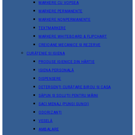
MARKERE CU VOPSEA
MARKERE PERMANENTE
MARKERE NONPERMANENTE
TEXTMARKERE
MARKERE WHITEBOARD & FLIPCHART
CREIOANE MECANICE ȘI REZERVE
CURĂȚENIE ȘI IGIENA
PRODUSE IGIENICE DIN HÂRTIE
IGIENA PERSONALĂ
DISPENSERE
DETERGENȚI CURĂȚARE BIROU ȘI CASA
SĂPUN ȘI SOLUȚII PENTRU MÂINI
SACI MENAJ (PUNGI GUNOI)
ODORIZANȚI
VESELĂ
AMBALARE