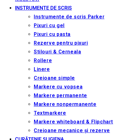
INSTRUMENTE DE SCRIS
Instrumente de scris Parker
Pixuri cu gel
Pixuri cu pasta
Rezerve pentru pixuri
Stilouri & Сerneala
Rollere
Linere
Creioane simple
Markere cu vopsea
Markere permanente
Markere nonpermanente
Textmarkere
Markere whiteboard & Flipchart
Creioane mecanice și rezerve
CURĂȚENIE ȘI IGIENA