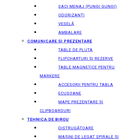
SACI MENAJ (PUNGI GUNOI)
ODORIZANȚI
VESELĂ
AMBALARE
COMUNICARE ȘI PREZENTARE
TABLE DE PLUTA
FLIPCHARTURI ȘI REZERVE
TABLE MAGNETICE PENTRU
MARKERE
ACCESORII PENTRU TABLA
ECUSOANE
MAPE PREZENTARE ȘI
CLIPBOARDURI
TEHNICA DE BIROU
DISTRUGĂTOARE
MAȘINI DE LEGAT SPIRALE ȘI