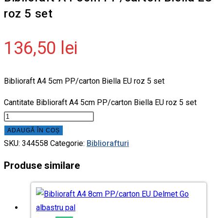
roz 5 set
136,50
lei
Biblioraft A4 5cm PP/carton Biella EU roz 5 set
Cantitate Biblioraft A4 5cm PP/carton Biella EU roz 5 set
ADAUGĂ ÎN COȘ
SKU:
344558
Categorie:
Bibliorafturi
Produse similare