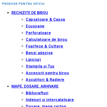
PRODUSE PENTRU OFICIU
RECHIZITE DE BIROU
Capsatoare & Capse
Ecusoane
Perforatoare
Calculatoare de birou
Foarfece & Cuttere
Benzi adezive
Lipiciuri
Stampila și Tuș
Accesorii pentru birou
Ascuțitori & Radiere
MAPE, DOSARE, ARHIVARE
Bibliorafturi
Indexuri și intercalatoare
Dosare, mape carton