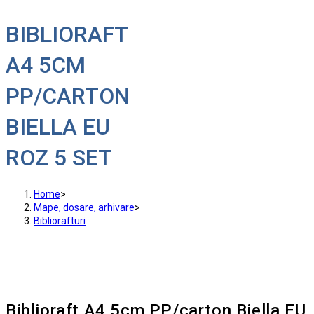
BIBLIORAFT
A4 5CM
PP/CARTON
BIELLA EU
ROZ 5 SET
Home
>
Mape, dosare, arhivare
>
Bibliorafturi
Biblioraft A4 5cm PP/carton Biella EU