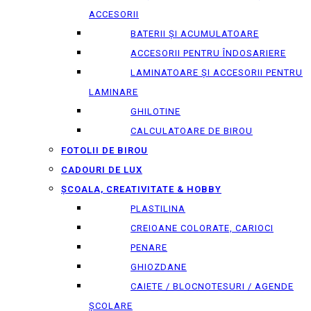
ACCESORII
BATERII ȘI ACUMULATOARE
ACCESORII PENTRU ÎNDOSARIERE
LAMINATOARE ȘI ACCESORII PENTRU
LAMINARE
GHILOTINE
CALCULATOARE DE BIROU
FOTOLII DE BIROU
CADOURI DE LUX
ȘCOALA, CREATIVITATE & HOBBY
PLASTILINA
CREIOANE COLORATE, CARIOCI
PENARE
GHIOZDANE
CAIETE / BLOCNOTESURI / AGENDE
ȘCOLARE