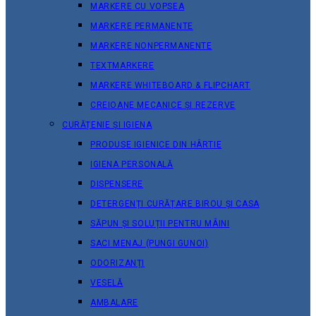
MARKERE CU VOPSEA
MARKERE PERMANENTE
MARKERE NONPERMANENTE
TEXTMARKERE
MARKERE WHITEBOARD & FLIPCHART
CREIOANE MECANICE ȘI REZERVE
CURĂȚENIE ȘI IGIENA
PRODUSE IGIENICE DIN HÂRTIE
IGIENA PERSONALĂ
DISPENSERE
DETERGENȚI CURĂȚARE BIROU ȘI CASA
SĂPUN ȘI SOLUȚII PENTRU MÂINI
SACI MENAJ (PUNGI GUNOI)
ODORIZANȚI
VESELĂ
AMBALARE