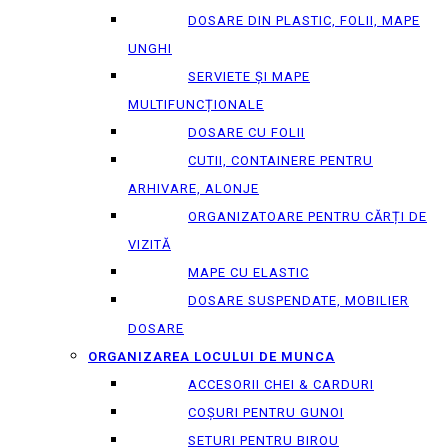
DOSARE DIN PLASTIC, FOLII, MAPE
UNGHI
SERVIETE ȘI MAPE
MULTIFUNCȚIONALE
DOSARE CU FOLII
CUTII, CONTAINERE PENTRU
ARHIVARE, ALONJE
ORGANIZATOARE PENTRU CĂRȚI DE
VIZITĂ
MAPE CU ELASTIC
DOSARE SUSPENDATE, MOBILIER
DOSARE
ORGANIZAREA LOCULUI DE MUNCA
ACCESORII CHEI & СARDURI
COȘURI PENTRU GUNOI
SETURI PENTRU BIROU