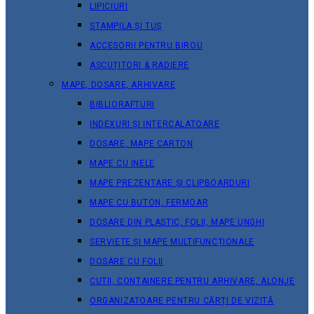
LIPICIURI
STAMPILA ȘI TUȘ
ACCESORII PENTRU BIROU
ASCUȚITORI & RADIERE
MAPE, DOSARE, ARHIVARE
BIBLIORAFTURI
INDEXURI ȘI INTERCALATOARE
DOSARE, MAPE CARTON
MAPE CU INELE
MAPE PREZENTARE ȘI CLIPBOARDURI
MAPE CU BUTON, FERMOAR
DOSARE DIN PLASTIC, FOLII, MAPE UNGHI
SERVIETE ȘI MAPE MULTIFUNCȚIONALE
DOSARE CU FOLII
CUTII, CONTAINERE PENTRU ARHIVARE, ALONJE
ORGANIZATOARE PENTRU CĂRȚI DE VIZITĂ