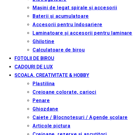
Mașini de legat spirale și accesorii
Baterii și acumulatoare
Accesorii pentru îndosariere
Laminatoare și accesorii pentru laminare
Ghilotine
Calculatoare de birou
FOTOLII DE BIROU
CADOURI DE LUX
ȘCOALA, CREATIVITATE & HOBBY
Plastilina
Creioane colorate, carioci
Penare
Ghiozdane
Caiete / Blocnotesuri / Agende școlare
Articole pictura
Creioane, rezerve și ascuțitori