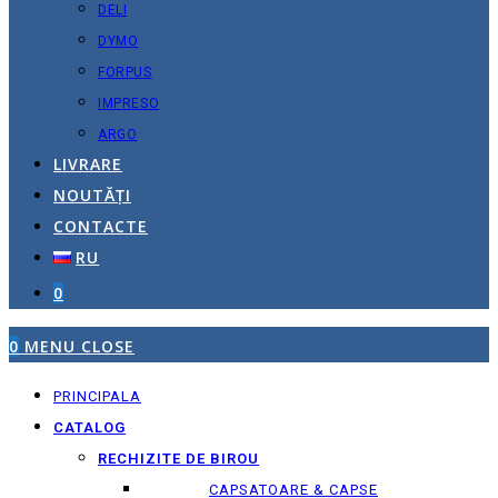
DELI
DYMO
FORPUS
IMPRESO
ARGO
LIVRARE
NOUTĂȚI
CONTACTE
RU
0
0
MENU
CLOSE
PRINCIPALA
CATALOG
RECHIZITE DE BIROU
CAPSATOARE & CAPSE