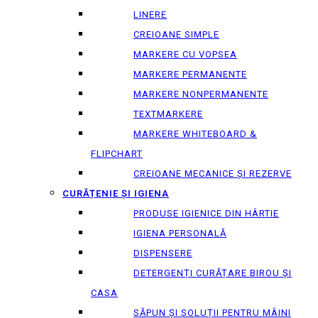
LINERE
CREIOANE SIMPLE
MARKERE CU VOPSEA
MARKERE PERMANENTE
MARKERE NONPERMANENTE
TEXTMARKERE
MARKERE WHITEBOARD &
FLIPCHART
CREIOANE MECANICE ȘI REZERVE
CURĂȚENIE ȘI IGIENA
PRODUSE IGIENICE DIN HÂRTIE
IGIENA PERSONALĂ
DISPENSERE
DETERGENȚI CURĂȚARE BIROU ȘI
CASA
SĂPUN ȘI SOLUȚII PENTRU MÂINI