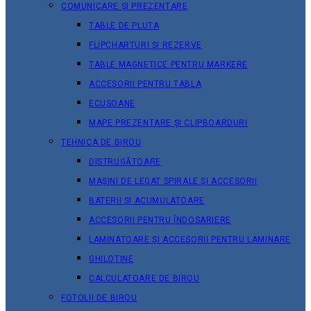
COMUNICARE ȘI PREZENTARE
TABLE DE PLUTA
FLIPCHARTURI ȘI REZERVE
TABLE MAGNETICE PENTRU MARKERE
ACCESORII PENTRU TABLA
ECUSOANE
MAPE PREZENTARE ȘI CLIPBOARDURI
TEHNICA DE BIROU
DISTRUGĂTOARE
MAȘINI DE LEGAT SPIRALE ȘI ACCESORII
BATERII ȘI ACUMULATOARE
ACCESORII PENTRU ÎNDOSARIERE
LAMINATOARE ȘI ACCESORII PENTRU LAMINARE
GHILOTINE
CALCULATOARE DE BIROU
FOTOLII DE BIROU