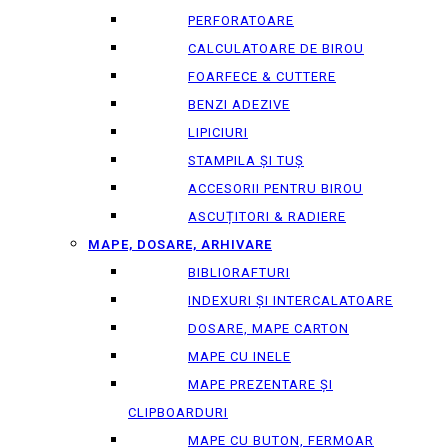
PERFORATOARE
CALCULATOARE DE BIROU
FOARFECE & CUTTERE
BENZI ADEZIVE
LIPICIURI
STAMPILA ȘI TUȘ
ACCESORII PENTRU BIROU
ASCUȚITORI & RADIERE
MAPE, DOSARE, ARHIVARE
BIBLIORAFTURI
INDEXURI ȘI INTERCALATOARE
DOSARE, MAPE CARTON
MAPE CU INELE
MAPE PREZENTARE ȘI
CLIPBOARDURI
MAPE CU BUTON, FERMOAR