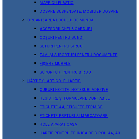
MAPE CU ELASTIC
DOSARE SUSPENDATE, MOBILIER DOSARE
ORGANIZAREA LOCULUI DE MUNCA
ACCESORII CHEI & СARDURI
COȘURI PENTRU GUNOI
SETURI PENTRU BIROU
TĂVI ȘI SUPORTURI PENTRU DOCUMENTE
FIȘIERE MURALE
SUPORTURI PENTRU BIROU
HÂRTIE ȘI ARTICOLE HÂRTIE
CUBURI NOTIȚE, NOTESURI ADEZIVE
REGISTRE ȘI FORMULARE CONTABILE
ETICHETE A4, ETICHETE TERMICE
ETICHETE PRETURI ȘI MARCATOARE
ROLE APARAT CASA
HÂRTIE PENTRU TEHNICA DE BIROU A4, A3