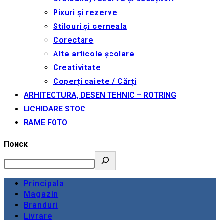
Pixuri și rezerve
Stilouri și cerneala
Corectare
Alte articole școlare
Creativitate
Coperți caiete / Cărți
ARHITECTURA, DESEN TEHNIC – ROTRING
LICHIDARE STOC
RAME FOTO
Поиск
Principala
Magazin
Branduri
Livrare