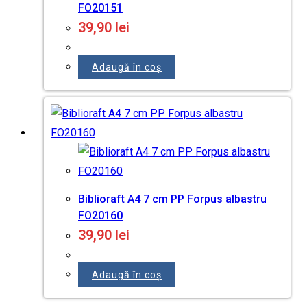
FO20151
39,90
lei
Adaugă în coș
Biblioraft A4 7 cm PP Forpus albastru
FO20160
39,90
lei
Adaugă în coș