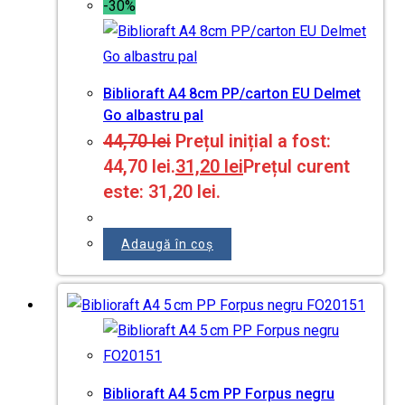
-30%
Biblioraft A4 8cm PP/carton EU Delmet
Go albastru pal
44,70
lei
Prețul inițial a fost:
44,70 lei.
31,20
lei
Prețul curent
este: 31,20 lei.
Adaugă în coș
Biblioraft A4 5 cm PP Forpus negru