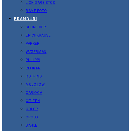
LICHIDARE STOC
RAME FOTO
BRANDURI
SCHNEIDER
ERICHKRAUSE
PARKER
WATERMAN
PHILIPPI
PELIKAN
ROTRING
MOLOTOW
CARIOCA
CITIZEN
COLOP
CROSS
DAHLE