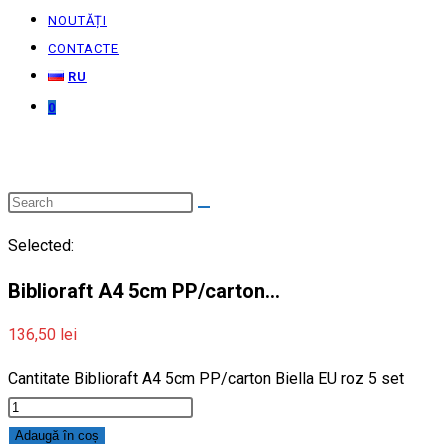
NOUTĂȚI
CONTACTE
RU
0
Selected:
Biblioraft A4 5cm PP/carton…
136,50
lei
Cantitate Biblioraft A4 5cm PP/carton Biella EU roz 5 set
Adaugă în coș