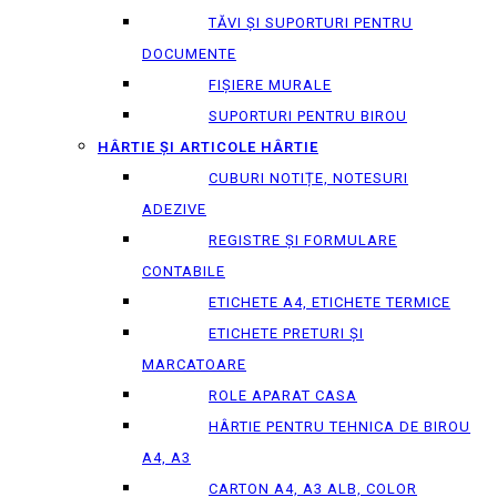
TĂVI ȘI SUPORTURI PENTRU
DOCUMENTE
FIȘIERE MURALE
SUPORTURI PENTRU BIROU
HÂRTIE ȘI ARTICOLE HÂRTIE
CUBURI NOTIȚE, NOTESURI
ADEZIVE
REGISTRE ȘI FORMULARE
CONTABILE
ETICHETE A4, ETICHETE TERMICE
ETICHETE PRETURI ȘI
MARCATOARE
ROLE APARAT CASA
HÂRTIE PENTRU TEHNICA DE BIROU
A4, A3
CARTON A4, A3 ALB, COLOR