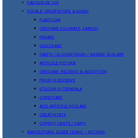
CADOURI DE LUX
ȘCOALA, CREATIVITATE & HOBBY
PLASTILINA
CREIOANE COLORATE, CARIOCI
PENARE
GHIOZDANE
CAIETE / BLOCNOTESURI / AGENDE ȘCOLARE
ARTICOLE PICTURA
CREIOANE, REZERVE ȘI ASCUȚITORI
PIXURI ȘI REZERVE
STILOURI ȘI CERNEALA
CORECTARE
ALTE ARTICOLE ȘCOLARE
CREATIVITATE
COPERȚI CAIETE / CĂRȚI
ARHITECTURA, DESEN TEHNIC – ROTRING