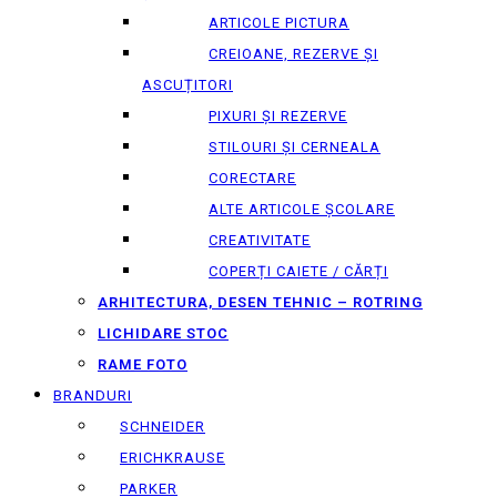
ARTICOLE PICTURA
CREIOANE, REZERVE ȘI
ASCUȚITORI
PIXURI ȘI REZERVE
STILOURI ȘI CERNEALA
CORECTARE
ALTE ARTICOLE ȘCOLARE
CREATIVITATE
COPERȚI CAIETE / CĂRȚI
ARHITECTURA, DESEN TEHNIC – ROTRING
LICHIDARE STOC
RAME FOTO
BRANDURI
SCHNEIDER
ERICHKRAUSE
PARKER