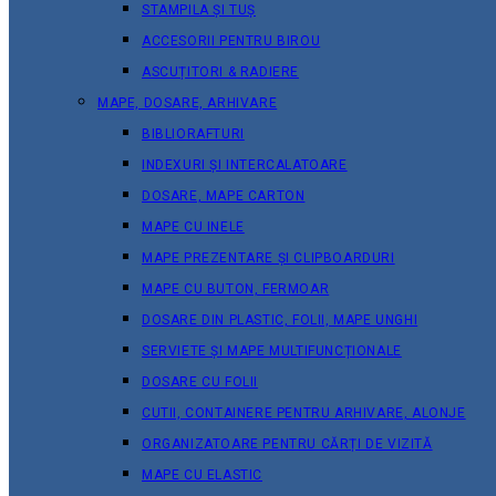
STAMPILA ȘI TUȘ
ACCESORII PENTRU BIROU
ASCUȚITORI & RADIERE
MAPE, DOSARE, ARHIVARE
BIBLIORAFTURI
INDEXURI ȘI INTERCALATOARE
DOSARE, MAPE CARTON
MAPE CU INELE
MAPE PREZENTARE ȘI CLIPBOARDURI
MAPE CU BUTON, FERMOAR
DOSARE DIN PLASTIC, FOLII, MAPE UNGHI
SERVIETE ȘI MAPE MULTIFUNCȚIONALE
DOSARE CU FOLII
CUTII, CONTAINERE PENTRU ARHIVARE, ALONJE
ORGANIZATOARE PENTRU CĂRȚI DE VIZITĂ
MAPE CU ELASTIC