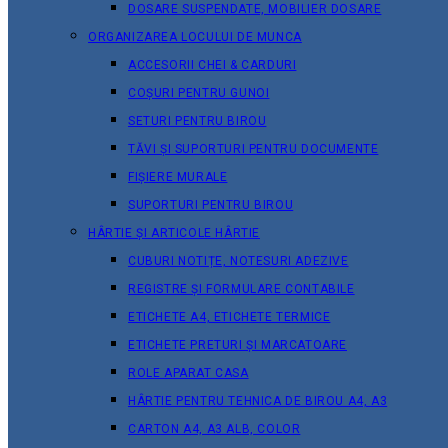
DOSARE SUSPENDATE, MOBILIER DOSARE
ORGANIZAREA LOCULUI DE MUNCA
ACCESORII CHEI & СARDURI
COȘURI PENTRU GUNOI
SETURI PENTRU BIROU
TĂVI ȘI SUPORTURI PENTRU DOCUMENTE
FIȘIERE MURALE
SUPORTURI PENTRU BIROU
HÂRTIE ȘI ARTICOLE HÂRTIE
CUBURI NOTIȚE, NOTESURI ADEZIVE
REGISTRE ȘI FORMULARE CONTABILE
ETICHETE A4, ETICHETE TERMICE
ETICHETE PRETURI ȘI MARCATOARE
ROLE APARAT CASA
HÂRTIE PENTRU TEHNICA DE BIROU A4, A3
CARTON A4, A3 ALB, COLOR