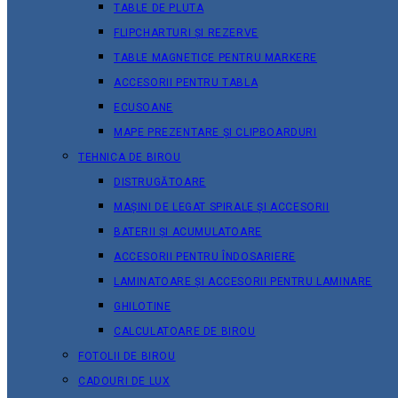
TABLE DE PLUTA
FLIPCHARTURI ȘI REZERVE
TABLE MAGNETICE PENTRU MARKERE
ACCESORII PENTRU TABLA
ECUSOANE
MAPE PREZENTARE ȘI CLIPBOARDURI
TEHNICA DE BIROU
DISTRUGĂTOARE
MAȘINI DE LEGAT SPIRALE ȘI ACCESORII
BATERII ȘI ACUMULATOARE
ACCESORII PENTRU ÎNDOSARIERE
LAMINATOARE ȘI ACCESORII PENTRU LAMINARE
GHILOTINE
CALCULATOARE DE BIROU
FOTOLII DE BIROU
CADOURI DE LUX