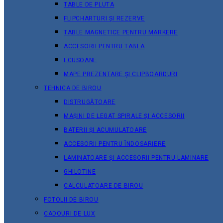
TABLE DE PLUTA
FLIPCHARTURI ȘI REZERVE
TABLE MAGNETICE PENTRU MARKERE
ACCESORII PENTRU TABLA
ECUSOANE
MAPE PREZENTARE ȘI CLIPBOARDURI
TEHNICA DE BIROU
DISTRUGĂTOARE
MAȘINI DE LEGAT SPIRALE ȘI ACCESORII
BATERII ȘI ACUMULATOARE
ACCESORII PENTRU ÎNDOSARIERE
LAMINATOARE ȘI ACCESORII PENTRU LAMINARE
GHILOTINE
CALCULATOARE DE BIROU
FOTOLII DE BIROU
CADOURI DE LUX