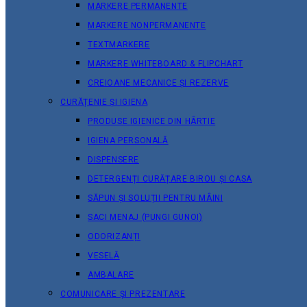
MARKERE PERMANENTE
MARKERE NONPERMANENTE
TEXTMARKERE
MARKERE WHITEBOARD & FLIPCHART
CREIOANE MECANICE ȘI REZERVE
CURĂȚENIE ȘI IGIENA
PRODUSE IGIENICE DIN HÂRTIE
IGIENA PERSONALĂ
DISPENSERE
DETERGENȚI CURĂȚARE BIROU ȘI CASA
SĂPUN ȘI SOLUȚII PENTRU MÂINI
SACI MENAJ (PUNGI GUNOI)
ODORIZANȚI
VESELĂ
AMBALARE
COMUNICARE ȘI PREZENTARE