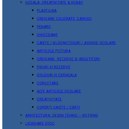
ȘCOALA, CREATIVITATE & HOBBY
PLASTILINA
CREIOANE COLORATE, CARIOCI
PENARE
GHIOZDANE
CAIETE / BLOCNOTESURI / AGENDE ȘCOLARE
ARTICOLE PICTURA
CREIOANE, REZERVE ȘI ASCUȚITORI
PIXURI ȘI REZERVE
STILOURI ȘI CERNEALA
CORECTARE
ALTE ARTICOLE ȘCOLARE
CREATIVITATE
COPERȚI CAIETE / CĂRȚI
ARHITECTURA, DESEN TEHNIC – ROTRING
LICHIDARE STOC