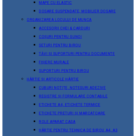
MAPE CU ELASTIC
DOSARE SUSPENDATE, MOBILIER DOSARE
ORGANIZAREA LOCULUI DE MUNCA
ACCESORII CHEI & СARDURI
COȘURI PENTRU GUNOI
SETURI PENTRU BIROU
TĂVI ȘI SUPORTURI PENTRU DOCUMENTE
FIȘIERE MURALE
SUPORTURI PENTRU BIROU
HÂRTIE ȘI ARTICOLE HÂRTIE
CUBURI NOTIȚE, NOTESURI ADEZIVE
REGISTRE ȘI FORMULARE CONTABILE
ETICHETE A4, ETICHETE TERMICE
ETICHETE PRETURI ȘI MARCATOARE
ROLE APARAT CASA
HÂRTIE PENTRU TEHNICA DE BIROU A4, A3