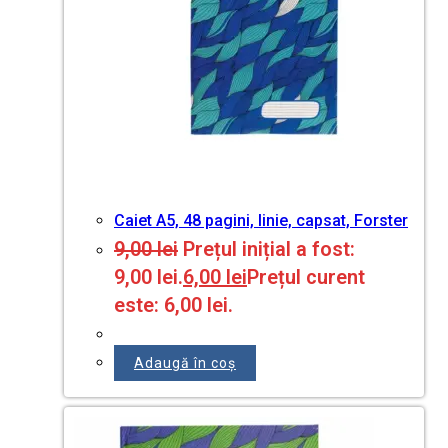
Caiet A5, 48 pagini, linie, capsat, Forster
9,00
lei
Prețul inițial a fost:
9,00 lei.
6,00
lei
Prețul curent
este: 6,00 lei.
Adaugă în coș