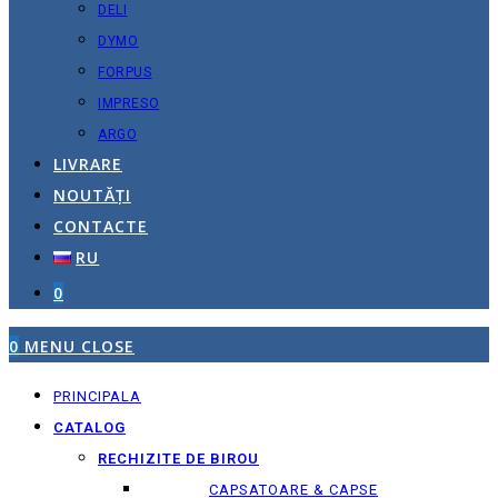
DELI
DYMO
FORPUS
IMPRESO
ARGO
LIVRARE
NOUTĂȚI
CONTACTE
RU
0
0
MENU
CLOSE
PRINCIPALA
CATALOG
RECHIZITE DE BIROU
CAPSATOARE & CAPSE