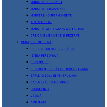
MARKERE CU VOPSEA
MARKERE PERMANENTE
MARKERE NONPERMANENTE
TEXTMARKERE
MARKERE WHITEBOARD & FLIPCHART
CREIOANE MECANICE ȘI REZERVE
CURĂȚENIE ȘI IGIENA
PRODUSE IGIENICE DIN HÂRTIE
IGIENA PERSONALĂ
DISPENSERE
DETERGENȚI CURĂȚARE BIROU ȘI CASA
SĂPUN ȘI SOLUȚII PENTRU MÂINI
SACI MENAJ (PUNGI GUNOI)
ODORIZANȚI
VESELĂ
AMBALARE