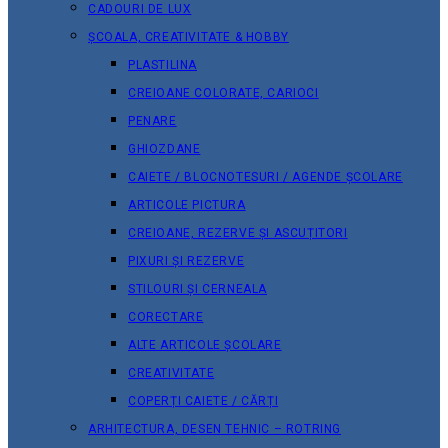
CADOURI DE LUX
ȘCOALA, CREATIVITATE & HOBBY
PLASTILINA
CREIOANE COLORATE, CARIOCI
PENARE
GHIOZDANE
CAIETE / BLOCNOTESURI / AGENDE ȘCOLARE
ARTICOLE PICTURA
CREIOANE, REZERVE ȘI ASCUȚITORI
PIXURI ȘI REZERVE
STILOURI ȘI CERNEALA
CORECTARE
ALTE ARTICOLE ȘCOLARE
CREATIVITATE
COPERȚI CAIETE / CĂRȚI
ARHITECTURA, DESEN TEHNIC – ROTRING