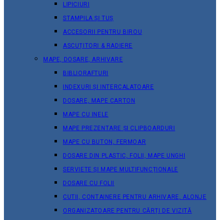
LIPICIURI
STAMPILA ȘI TUȘ
ACCESORII PENTRU BIROU
ASCUȚITORI & RADIERE
MAPE, DOSARE, ARHIVARE
BIBLIORAFTURI
INDEXURI ȘI INTERCALATOARE
DOSARE, MAPE CARTON
MAPE CU INELE
MAPE PREZENTARE ȘI CLIPBOARDURI
MAPE CU BUTON, FERMOAR
DOSARE DIN PLASTIC, FOLII, MAPE UNGHI
SERVIETE ȘI MAPE MULTIFUNCȚIONALE
DOSARE CU FOLII
CUTII, CONTAINERE PENTRU ARHIVARE, ALONJE
ORGANIZATOARE PENTRU CĂRȚI DE VIZITĂ