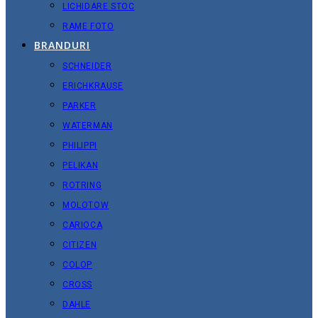
LICHIDARE STOC
RAME FOTO
BRANDURI
SCHNEIDER
ERICHKRAUSE
PARKER
WATERMAN
PHILIPPI
PELIKAN
ROTRING
MOLOTOW
CARIOCA
CITIZEN
COLOP
CROSS
DAHLE