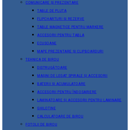
COMUNICARE ȘI PREZENTARE
TABLE DE PLUTA
FLIPCHARTURI ȘI REZERVE
TABLE MAGNETICE PENTRU MARKERE
ACCESORII PENTRU TABLA
ECUSOANE
MAPE PREZENTARE ȘI CLIPBOARDURI
TEHNICA DE BIROU
DISTRUGĂTOARE
MAȘINI DE LEGAT SPIRALE ȘI ACCESORII
BATERII ȘI ACUMULATOARE
ACCESORII PENTRU ÎNDOSARIERE
LAMINATOARE ȘI ACCESORII PENTRU LAMINARE
GHILOTINE
CALCULATOARE DE BIROU
FOTOLII DE BIROU