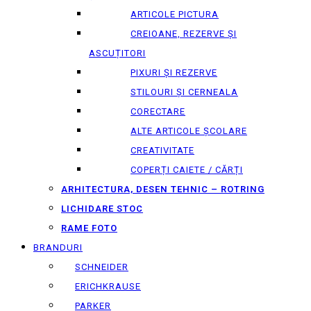
ARTICOLE PICTURA
CREIOANE, REZERVE ȘI
ASCUȚITORI
PIXURI ȘI REZERVE
STILOURI ȘI CERNEALA
CORECTARE
ALTE ARTICOLE ȘCOLARE
CREATIVITATE
COPERȚI CAIETE / CĂRȚI
ARHITECTURA, DESEN TEHNIC – ROTRING
LICHIDARE STOC
RAME FOTO
BRANDURI
SCHNEIDER
ERICHKRAUSE
PARKER