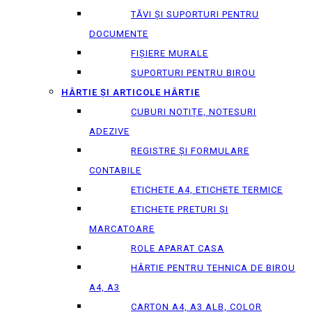
TĂVI ȘI SUPORTURI PENTRU
DOCUMENTE
FIȘIERE MURALE
SUPORTURI PENTRU BIROU
HÂRTIE ȘI ARTICOLE HÂRTIE
CUBURI NOTIȚE, NOTESURI
ADEZIVE
REGISTRE ȘI FORMULARE
CONTABILE
ETICHETE A4, ETICHETE TERMICE
ETICHETE PRETURI ȘI
MARCATOARE
ROLE APARAT CASA
HÂRTIE PENTRU TEHNICA DE BIROU
A4, A3
CARTON A4, A3 ALB, COLOR