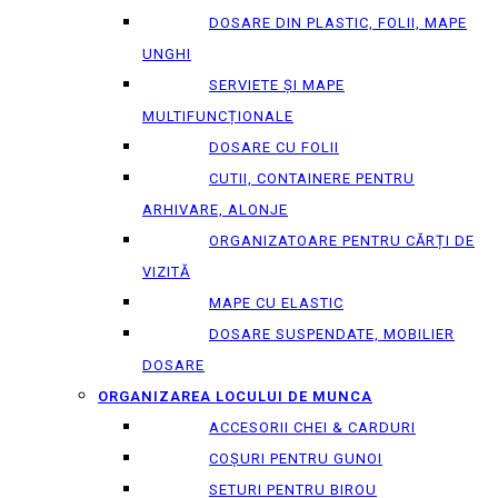
DOSARE DIN PLASTIC, FOLII, MAPE
UNGHI
SERVIETE ȘI MAPE
MULTIFUNCȚIONALE
DOSARE CU FOLII
CUTII, CONTAINERE PENTRU
ARHIVARE, ALONJE
ORGANIZATOARE PENTRU CĂRȚI DE
VIZITĂ
MAPE CU ELASTIC
DOSARE SUSPENDATE, MOBILIER
DOSARE
ORGANIZAREA LOCULUI DE MUNCA
ACCESORII CHEI & СARDURI
COȘURI PENTRU GUNOI
SETURI PENTRU BIROU