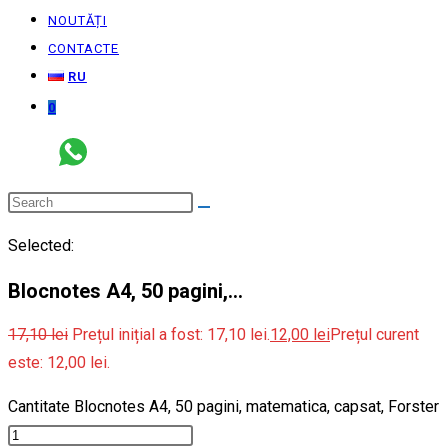
NOUTĂȚI
CONTACTE
RU
0
Selected:
Blocnotes A4, 50 pagini,…
17,10
lei
Prețul inițial a fost: 17,10 lei.
12,00
lei
Prețul curent
este: 12,00 lei.
Cantitate Blocnotes A4, 50 pagini, matematica, capsat, Forster