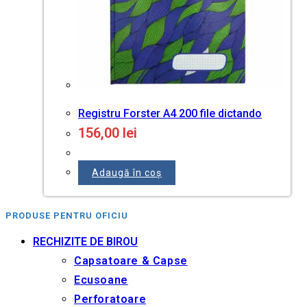
Registru Forster A4 200 file dictando
156,00
lei
Adaugă în coș
PRODUSE PENTRU OFICIU
RECHIZITE DE BIROU
Capsatoare & Capse
Ecusoane
Perforatoare