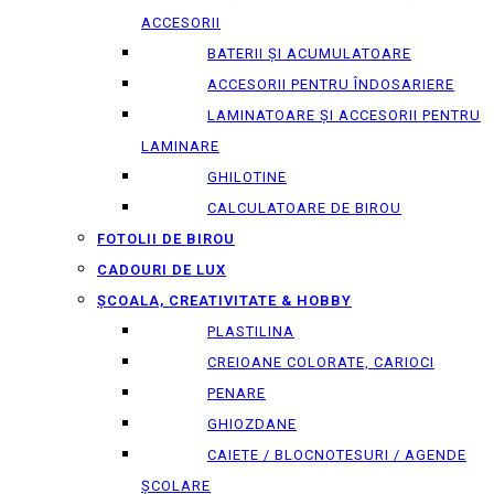
ACCESORII
BATERII ȘI ACUMULATOARE
ACCESORII PENTRU ÎNDOSARIERE
LAMINATOARE ȘI ACCESORII PENTRU
LAMINARE
GHILOTINE
CALCULATOARE DE BIROU
FOTOLII DE BIROU
CADOURI DE LUX
ȘCOALA, CREATIVITATE & HOBBY
PLASTILINA
CREIOANE COLORATE, CARIOCI
PENARE
GHIOZDANE
CAIETE / BLOCNOTESURI / AGENDE
ȘCOLARE