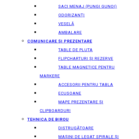
SACI MENAJ (PUNGI GUNOI)
ODORIZANȚI
VESELĂ
AMBALARE
COMUNICARE ȘI PREZENTARE
TABLE DE PLUTA
FLIPCHARTURI ȘI REZERVE
TABLE MAGNETICE PENTRU
MARKERE
ACCESORII PENTRU TABLA
ECUSOANE
MAPE PREZENTARE ȘI
CLIPBOARDURI
TEHNICA DE BIROU
DISTRUGĂTOARE
MAȘINI DE LEGAT SPIRALE ȘI