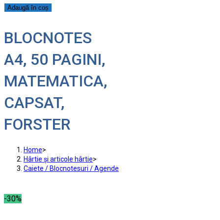
Adaugă în coș
BLOCNOTES
A4, 50 PAGINI,
MATEMATICA,
CAPSAT,
FORSTER
Home
>
Hârtie și articole hârtie
>
Caiete / Blocnotesuri / Agende
-30%