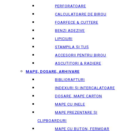
PERFORATOARE
CALCULATOARE DE BIROU
FOARFECE & CUTTERE
BENZI ADEZIVE
LIPICIURI
STAMPILA ȘI TUȘ
ACCESORII PENTRU BIROU
ASCUȚITORI & RADIERE
MAPE, DOSARE, ARHIVARE
BIBLIORAFTURI
INDEXURI ȘI INTERCALATOARE
DOSARE, MAPE CARTON
MAPE CU INELE
MAPE PREZENTARE ȘI
CLIPBOARDURI
MAPE CU BUTON, FERMOAR