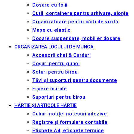
Dosare cu folii
Cutii, containere pentru arhivare, alonje
Organizatoare pentru cărți de vizită
Mape cu elastic
Dosare suspendate, mobilier dosare
ORGANIZAREA LOCULUI DE MUNCA
Accesorii chei & Сarduri
Coșuri pentru gunoi
Seturi pentru birou
Tăvi și suporturi pentru documente
Fișiere murale
Suporturi pentru birou
HÂRTIE ȘI ARTICOLE HÂRTIE
Cuburi notițe, notesuri adezive
Registre și formulare contabile
Etichete A4, etichete termice