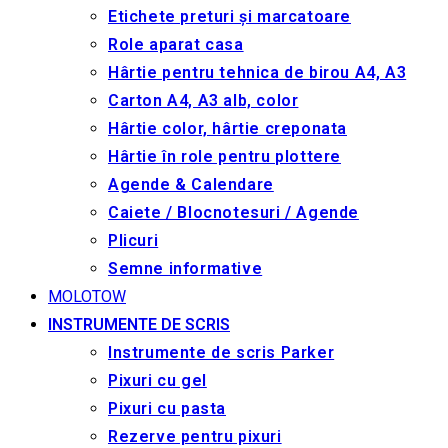
Etichete preturi și marcatoare
Role aparat casa
Hârtie pentru tehnica de birou A4, A3
Carton A4, A3 alb, color
Hârtie color, hârtie creponata
Hârtie în role pentru plottere
Agende & Calendare
Caiete / Blocnotesuri / Agende
Plicuri
Semne informative
MOLOTOW
INSTRUMENTE DE SCRIS
Instrumente de scris Parker
Pixuri cu gel
Pixuri cu pasta
Rezerve pentru pixuri