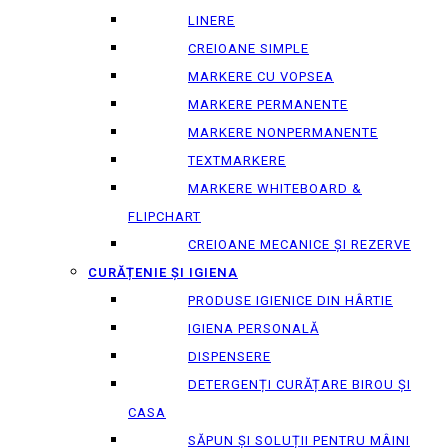
LINERE
CREIOANE SIMPLE
MARKERE CU VOPSEA
MARKERE PERMANENTE
MARKERE NONPERMANENTE
TEXTMARKERE
MARKERE WHITEBOARD &
FLIPCHART
CREIOANE MECANICE ȘI REZERVE
CURĂȚENIE ȘI IGIENA
PRODUSE IGIENICE DIN HÂRTIE
IGIENA PERSONALĂ
DISPENSERE
DETERGENȚI CURĂȚARE BIROU ȘI
CASA
SĂPUN ȘI SOLUȚII PENTRU MÂINI