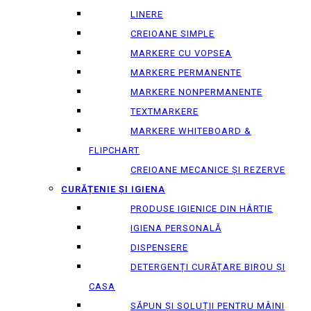
LINERE
CREIOANE SIMPLE
MARKERE CU VOPSEA
MARKERE PERMANENTE
MARKERE NONPERMANENTE
TEXTMARKERE
MARKERE WHITEBOARD &
FLIPCHART
CREIOANE MECANICE ȘI REZERVE
CURĂȚENIE ȘI IGIENA
PRODUSE IGIENICE DIN HÂRTIE
IGIENA PERSONALĂ
DISPENSERE
DETERGENȚI CURĂȚARE BIROU ȘI
CASA
SĂPUN ȘI SOLUȚII PENTRU MÂINI