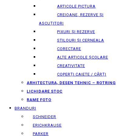
ARTICOLE PICTURA
CREIOANE, REZERVE ȘI
ASCUȚITORI
PIXURI ȘI REZERVE
STILOURI ȘI CERNEALA
CORECTARE
ALTE ARTICOLE ȘCOLARE
CREATIVITATE
COPERȚI CAIETE / CĂRȚI
ARHITECTURA, DESEN TEHNIC – ROTRING
LICHIDARE STOC
RAME FOTO
BRANDURI
SCHNEIDER
ERICHKRAUSE
PARKER