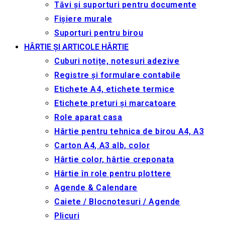
Tăvi și suporturi pentru documente
Fișiere murale
Suporturi pentru birou
HÂRTIE ȘI ARTICOLE HÂRTIE
Cuburi notițe, notesuri adezive
Registre și formulare contabile
Etichete A4, etichete termice
Etichete preturi și marcatoare
Role aparat casa
Hârtie pentru tehnica de birou A4, A3
Carton A4, A3 alb, color
Hârtie color, hârtie creponata
Hârtie în role pentru plottere
Agende & Calendare
Caiete / Blocnotesuri / Agende
Plicuri