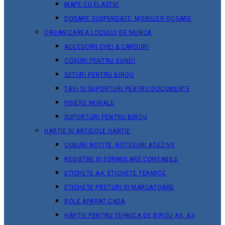
MAPE CU ELASTIC
DOSARE SUSPENDATE, MOBILIER DOSARE
ORGANIZAREA LOCULUI DE MUNCA
ACCESORII CHEI & СARDURI
COȘURI PENTRU GUNOI
SETURI PENTRU BIROU
TĂVI ȘI SUPORTURI PENTRU DOCUMENTE
FIȘIERE MURALE
SUPORTURI PENTRU BIROU
HÂRTIE ȘI ARTICOLE HÂRTIE
CUBURI NOTIȚE, NOTESURI ADEZIVE
REGISTRE ȘI FORMULARE CONTABILE
ETICHETE A4, ETICHETE TERMICE
ETICHETE PRETURI ȘI MARCATOARE
ROLE APARAT CASA
HÂRTIE PENTRU TEHNICA DE BIROU A4, A3