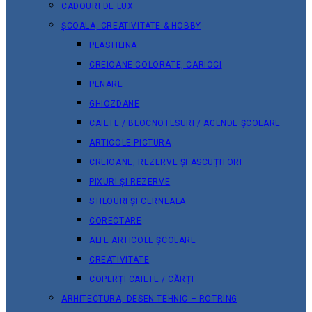
CADOURI DE LUX
ȘCOALA, CREATIVITATE & HOBBY
PLASTILINA
CREIOANE COLORATE, CARIOCI
PENARE
GHIOZDANE
CAIETE / BLOCNOTESURI / AGENDE ȘCOLARE
ARTICOLE PICTURA
CREIOANE, REZERVE ȘI ASCUȚITORI
PIXURI ȘI REZERVE
STILOURI ȘI CERNEALA
CORECTARE
ALTE ARTICOLE ȘCOLARE
CREATIVITATE
COPERȚI CAIETE / CĂRȚI
ARHITECTURA, DESEN TEHNIC – ROTRING