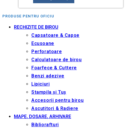
PRODUSE PENTRU OFICIU
RECHIZITE DE BIROU
Capsatoare & Capse
Ecusoane
Perforatoare
Calculatoare de birou
Foarfece & Cuttere
Benzi adezive
Lipiciuri
Stampila și Tuș
Accesorii pentru birou
Ascuțitori & Radiere
MAPE, DOSARE, ARHIVARE
Bibliorafturi