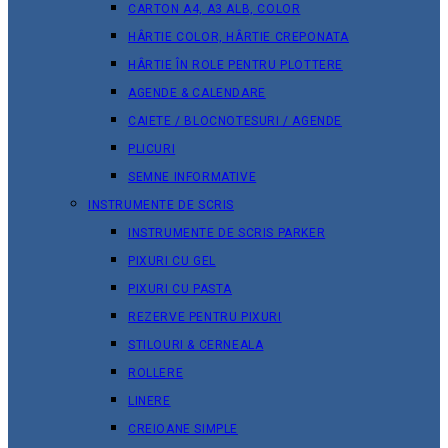
CARTON A4, A3 ALB, COLOR
HÂRTIE COLOR, HÂRTIE CREPONATA
HÂRTIE ÎN ROLE PENTRU PLOTTERE
AGENDE & CALENDARE
CAIETE / BLOCNOTESURI / AGENDE
PLICURI
SEMNE INFORMATIVE
INSTRUMENTE DE SCRIS
INSTRUMENTE DE SCRIS PARKER
PIXURI CU GEL
PIXURI CU PASTA
REZERVE PENTRU PIXURI
STILOURI & СERNEALA
ROLLERE
LINERE
CREIOANE SIMPLE