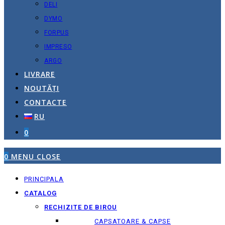
DELI
DYMO
FORPUS
IMPRESO
ARGO
LIVRARE
NOUTĂȚI
CONTACTE
RU
0
0
MENU
CLOSE
PRINCIPALA
CATALOG
RECHIZITE DE BIROU
CAPSATOARE & CAPSE