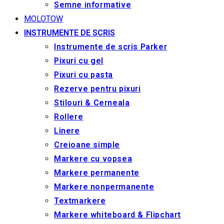
Semne informative
MOLOTOW
INSTRUMENTE DE SCRIS
Instrumente de scris Parker
Pixuri cu gel
Pixuri cu pasta
Rezerve pentru pixuri
Stilouri & Сerneala
Rollere
Linere
Creioane simple
Markere cu vopsea
Markere permanente
Markere nonpermanente
Textmarkere
Markere whiteboard & Flipchart