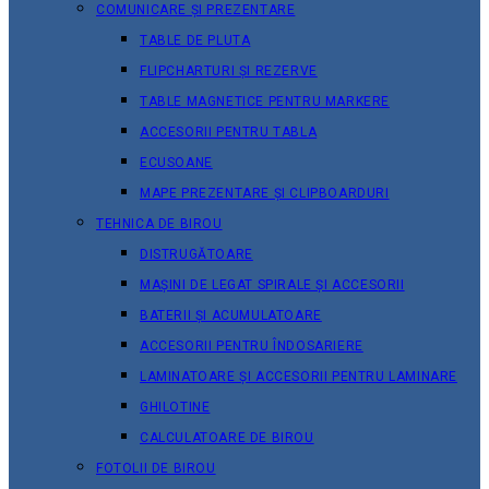
COMUNICARE ȘI PREZENTARE
TABLE DE PLUTA
FLIPCHARTURI ȘI REZERVE
TABLE MAGNETICE PENTRU MARKERE
ACCESORII PENTRU TABLA
ECUSOANE
MAPE PREZENTARE ȘI CLIPBOARDURI
TEHNICA DE BIROU
DISTRUGĂTOARE
MAȘINI DE LEGAT SPIRALE ȘI ACCESORII
BATERII ȘI ACUMULATOARE
ACCESORII PENTRU ÎNDOSARIERE
LAMINATOARE ȘI ACCESORII PENTRU LAMINARE
GHILOTINE
CALCULATOARE DE BIROU
FOTOLII DE BIROU