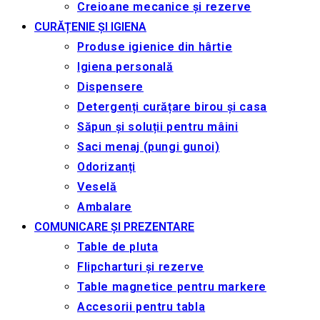
Creioane mecanice și rezerve
CURĂȚENIE ȘI IGIENA
Produse igienice din hârtie
Igiena personală
Dispensere
Detergenți curățare birou și casa
Săpun și soluții pentru mâini
Saci menaj (pungi gunoi)
Odorizanți
Veselă
Ambalare
COMUNICARE ȘI PREZENTARE
Table de pluta
Flipcharturi și rezerve
Table magnetice pentru markere
Accesorii pentru tabla