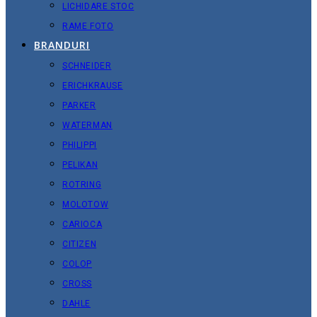
LICHIDARE STOC
RAME FOTO
BRANDURI
SCHNEIDER
ERICHKRAUSE
PARKER
WATERMAN
PHILIPPI
PELIKAN
ROTRING
MOLOTOW
CARIOCA
CITIZEN
COLOP
CROSS
DAHLE