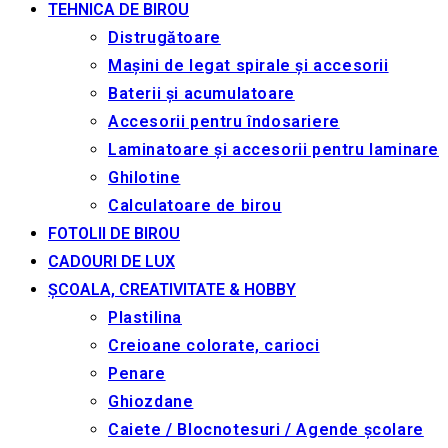
TEHNICA DE BIROU
Distrugătoare
Mașini de legat spirale și accesorii
Baterii și acumulatoare
Accesorii pentru îndosariere
Laminatoare și accesorii pentru laminare
Ghilotine
Calculatoare de birou
FOTOLII DE BIROU
CADOURI DE LUX
ȘCOALA, CREATIVITATE & HOBBY
Plastilina
Creioane colorate, carioci
Penare
Ghiozdane
Caiete / Blocnotesuri / Agende școlare