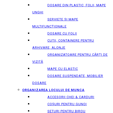
DOSARE DIN PLASTIC, FOLII, MAPE
UNGHI
SERVIETE ȘI MAPE
MULTIFUNCȚIONALE
DOSARE CU FOLII
CUTII, CONTAINERE PENTRU
ARHIVARE, ALONJE
ORGANIZATOARE PENTRU CĂRȚI DE
VIZITĂ
MAPE CU ELASTIC
DOSARE SUSPENDATE, MOBILIER
DOSARE
ORGANIZAREA LOCULUI DE MUNCA
ACCESORII CHEI & СARDURI
COȘURI PENTRU GUNOI
SETURI PENTRU BIROU