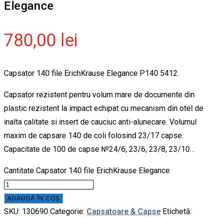
Elegance
780,00
lei
Capsator 140 file ErichKrause Elegance P140 5412.
Capsator rezistent pentru volum mare de documente din
plastic rezistent la impact echipat cu mecanism din otel de
inalta calitate si insert de cauciuc anti-alunecare. Volumul
maxim de capsare 140 de coli folosind 23/17 capse.
Capacitate de 100 de capse №24/6, 23/6, 23/8, 23/10…
Cantitate Capsator 140 file ErichKrause Elegance
ADAUGĂ ÎN COȘ
SKU:
130690
Categorie:
Capsatoare & Capse
Etichetă: