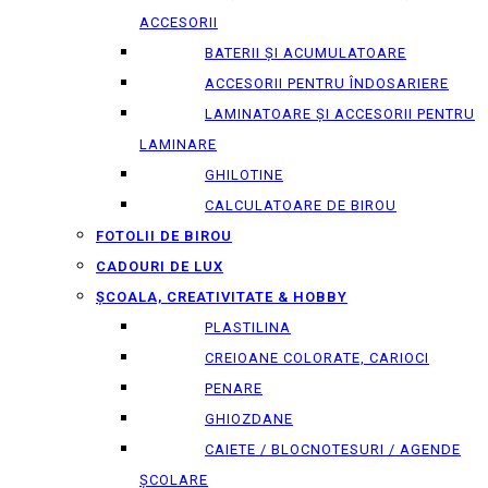
ACCESORII
BATERII ȘI ACUMULATOARE
ACCESORII PENTRU ÎNDOSARIERE
LAMINATOARE ȘI ACCESORII PENTRU
LAMINARE
GHILOTINE
CALCULATOARE DE BIROU
FOTOLII DE BIROU
CADOURI DE LUX
ȘCOALA, CREATIVITATE & HOBBY
PLASTILINA
CREIOANE COLORATE, CARIOCI
PENARE
GHIOZDANE
CAIETE / BLOCNOTESURI / AGENDE
ȘCOLARE