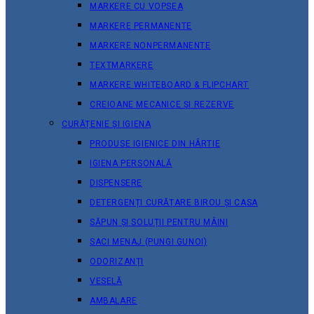
MARKERE CU VOPSEA
MARKERE PERMANENTE
MARKERE NONPERMANENTE
TEXTMARKERE
MARKERE WHITEBOARD & FLIPCHART
CREIOANE MECANICE ȘI REZERVE
CURĂȚENIE ȘI IGIENA
PRODUSE IGIENICE DIN HÂRTIE
IGIENA PERSONALĂ
DISPENSERE
DETERGENȚI CURĂȚARE BIROU ȘI CASA
SĂPUN ȘI SOLUȚII PENTRU MÂINI
SACI MENAJ (PUNGI GUNOI)
ODORIZANȚI
VESELĂ
AMBALARE