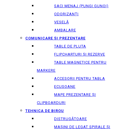
SACI MENAJ (PUNGI GUNOI)
ODORIZANȚI
VESELĂ
AMBALARE
COMUNICARE ȘI PREZENTARE
TABLE DE PLUTA
FLIPCHARTURI ȘI REZERVE
TABLE MAGNETICE PENTRU
MARKERE
ACCESORII PENTRU TABLA
ECUSOANE
MAPE PREZENTARE ȘI
CLIPBOARDURI
TEHNICA DE BIROU
DISTRUGĂTOARE
MAȘINI DE LEGAT SPIRALE ȘI