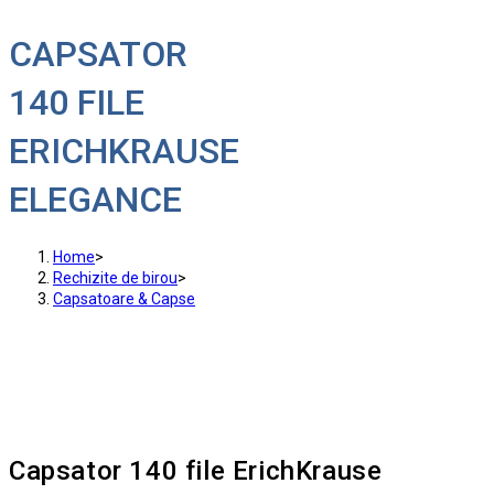
CAPSATOR
140 FILE
ERICHKRAUSE
ELEGANCE
Home
>
Rechizite de birou
>
Capsatoare & Capse
Capsator 140 file ErichKrause