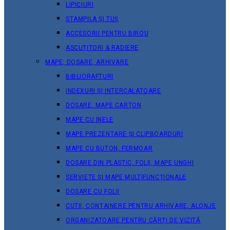
LIPICIURI
STAMPILA ȘI TUȘ
ACCESORII PENTRU BIROU
ASCUȚITORI & RADIERE
MAPE, DOSARE, ARHIVARE
BIBLIORAFTURI
INDEXURI ȘI INTERCALATOARE
DOSARE, MAPE CARTON
MAPE CU INELE
MAPE PREZENTARE ȘI CLIPBOARDURI
MAPE CU BUTON, FERMOAR
DOSARE DIN PLASTIC, FOLII, MAPE UNGHI
SERVIETE ȘI MAPE MULTIFUNCȚIONALE
DOSARE CU FOLII
CUTII, CONTAINERE PENTRU ARHIVARE, ALONJE
ORGANIZATOARE PENTRU CĂRȚI DE VIZITĂ