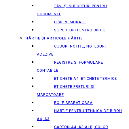
TĂVI ȘI SUPORTURI PENTRU
DOCUMENTE
FIȘIERE MURALE
SUPORTURI PENTRU BIROU
HÂRTIE ȘI ARTICOLE HÂRTIE
CUBURI NOTIȚE, NOTESURI
ADEZIVE
REGISTRE ȘI FORMULARE
CONTABILE
ETICHETE A4, ETICHETE TERMICE
ETICHETE PRETURI ȘI
MARCATOARE
ROLE APARAT CASA
HÂRTIE PENTRU TEHNICA DE BIROU
A4, A3
CARTON A4, A3 ALB, COLOR