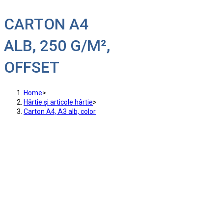
CARTON A4
ALB, 250 G/M²,
OFFSET
Home
>
Hârtie și articole hârtie
>
Carton A4, A3 alb, color