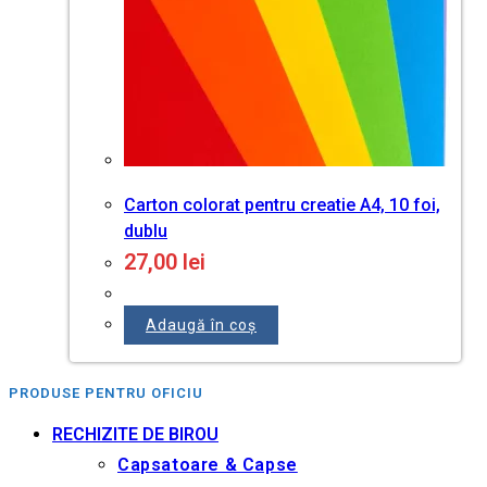
Carton colorat pentru creatie A4, 10 foi,
dublu
27,00
lei
Adaugă în coș
PRODUSE PENTRU OFICIU
RECHIZITE DE BIROU
Capsatoare & Capse