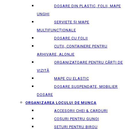
DOSARE DIN PLASTIC, FOLII, MAPE
UNGHI
SERVIETE ȘI MAPE
MULTIFUNCȚIONALE
DOSARE CU FOLII
CUTII, CONTAINERE PENTRU
ARHIVARE, ALONJE
ORGANIZATOARE PENTRU CĂRȚI DE
VIZITĂ
MAPE CU ELASTIC
DOSARE SUSPENDATE, MOBILIER
DOSARE
ORGANIZAREA LOCULUI DE MUNCA
ACCESORII CHEI & СARDURI
COȘURI PENTRU GUNOI
SETURI PENTRU BIROU