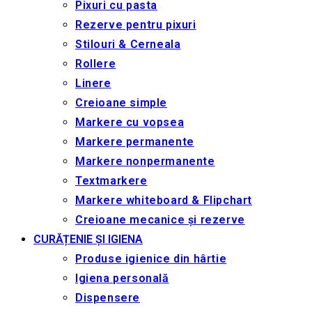
Pixuri cu pasta
Rezerve pentru pixuri
Stilouri & Сerneala
Rollere
Linere
Creioane simple
Markere cu vopsea
Markere permanente
Markere nonpermanente
Textmarkere
Markere whiteboard & Flipchart
Creioane mecanice și rezerve
CURĂȚENIE ȘI IGIENA
Produse igienice din hârtie
Igiena personală
Dispensere