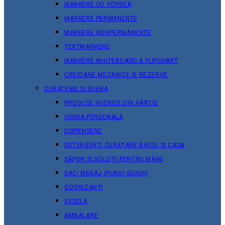
MARKERE CU VOPSEA
MARKERE PERMANENTE
MARKERE NONPERMANENTE
TEXTMARKERE
MARKERE WHITEBOARD & FLIPCHART
CREIOANE MECANICE ȘI REZERVE
CURĂȚENIE ȘI IGIENA
PRODUSE IGIENICE DIN HÂRTIE
IGIENA PERSONALĂ
DISPENSERE
DETERGENȚI CURĂȚARE BIROU ȘI CASA
SĂPUN ȘI SOLUȚII PENTRU MÂINI
SACI MENAJ (PUNGI GUNOI)
ODORIZANȚI
VESELĂ
AMBALARE