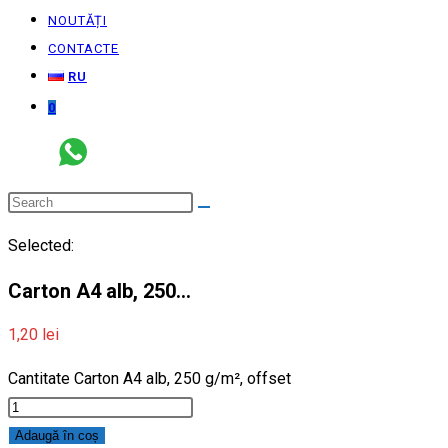
NOUTĂȚI
CONTACTE
RU
0
Selected:
Carton A4 alb, 250…
1,20
lei
Cantitate Carton A4 alb, 250 g/m², offset
Adaugă în coș