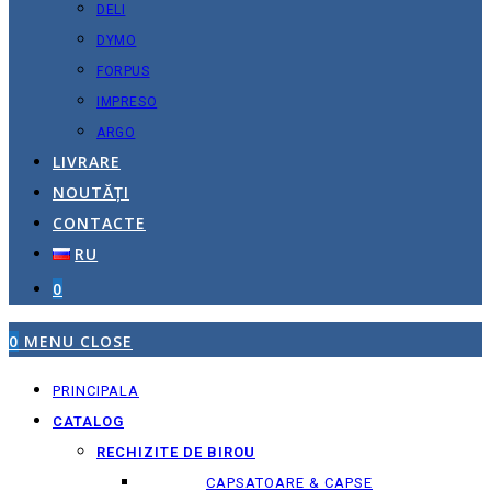
DELI
DYMO
FORPUS
IMPRESO
ARGO
LIVRARE
NOUTĂȚI
CONTACTE
RU
0
0
MENU
CLOSE
PRINCIPALA
CATALOG
RECHIZITE DE BIROU
CAPSATOARE & CAPSE