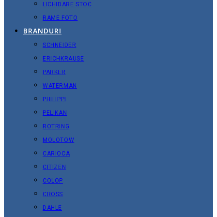
LICHIDARE STOC
RAME FOTO
BRANDURI
SCHNEIDER
ERICHKRAUSE
PARKER
WATERMAN
PHILIPPI
PELIKAN
ROTRING
MOLOTOW
CARIOCA
CITIZEN
COLOP
CROSS
DAHLE