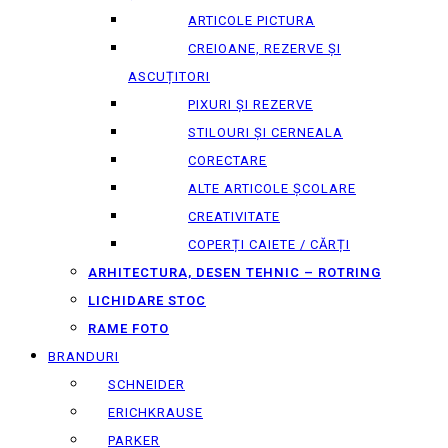
ARTICOLE PICTURA
CREIOANE, REZERVE ȘI
ASCUȚITORI
PIXURI ȘI REZERVE
STILOURI ȘI CERNEALA
CORECTARE
ALTE ARTICOLE ȘCOLARE
CREATIVITATE
COPERȚI CAIETE / CĂRȚI
ARHITECTURA, DESEN TEHNIC – ROTRING
LICHIDARE STOC
RAME FOTO
BRANDURI
SCHNEIDER
ERICHKRAUSE
PARKER