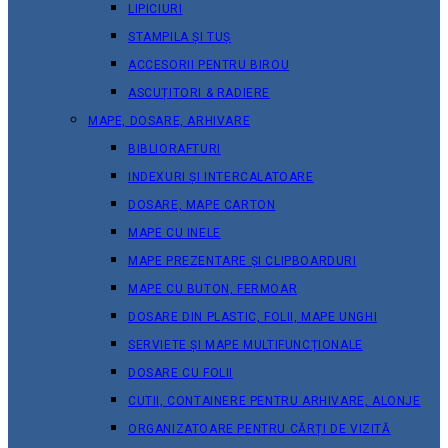
LIPICIURI
STAMPILA ȘI TUȘ
ACCESORII PENTRU BIROU
ASCUȚITORI & RADIERE
MAPE, DOSARE, ARHIVARE
BIBLIORAFTURI
INDEXURI ȘI INTERCALATOARE
DOSARE, MAPE CARTON
MAPE CU INELE
MAPE PREZENTARE ȘI CLIPBOARDURI
MAPE CU BUTON, FERMOAR
DOSARE DIN PLASTIC, FOLII, MAPE UNGHI
SERVIETE ȘI MAPE MULTIFUNCȚIONALE
DOSARE CU FOLII
CUTII, CONTAINERE PENTRU ARHIVARE, ALONJE
ORGANIZATOARE PENTRU CĂRȚI DE VIZITĂ