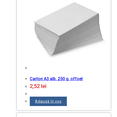
Carton A3 alb, 250 g, offset
2,52
lei
Adaugă în coș