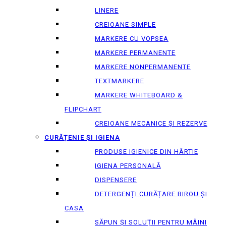
LINERE
CREIOANE SIMPLE
MARKERE CU VOPSEA
MARKERE PERMANENTE
MARKERE NONPERMANENTE
TEXTMARKERE
MARKERE WHITEBOARD &
FLIPCHART
CREIOANE MECANICE ȘI REZERVE
CURĂȚENIE ȘI IGIENA
PRODUSE IGIENICE DIN HÂRTIE
IGIENA PERSONALĂ
DISPENSERE
DETERGENȚI CURĂȚARE BIROU ȘI
CASA
SĂPUN ȘI SOLUȚII PENTRU MÂINI