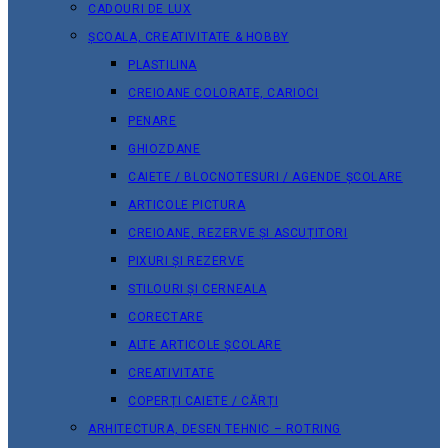
CADOURI DE LUX
ȘCOALA, CREATIVITATE & HOBBY
PLASTILINA
CREIOANE COLORATE, CARIOCI
PENARE
GHIOZDANE
CAIETE / BLOCNOTESURI / AGENDE ȘCOLARE
ARTICOLE PICTURA
CREIOANE, REZERVE ȘI ASCUȚITORI
PIXURI ȘI REZERVE
STILOURI ȘI CERNEALA
CORECTARE
ALTE ARTICOLE ȘCOLARE
CREATIVITATE
COPERȚI CAIETE / CĂRȚI
ARHITECTURA, DESEN TEHNIC – ROTRING