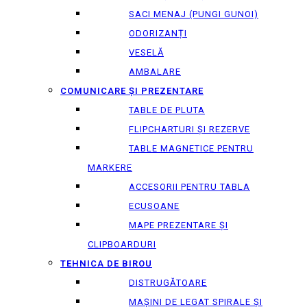
SACI MENAJ (PUNGI GUNOI)
ODORIZANȚI
VESELĂ
AMBALARE
COMUNICARE ȘI PREZENTARE
TABLE DE PLUTA
FLIPCHARTURI ȘI REZERVE
TABLE MAGNETICE PENTRU
MARKERE
ACCESORII PENTRU TABLA
ECUSOANE
MAPE PREZENTARE ȘI
CLIPBOARDURI
TEHNICA DE BIROU
DISTRUGĂTOARE
MAȘINI DE LEGAT SPIRALE ȘI