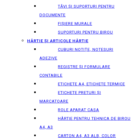
TĂVI ȘI SUPORTURI PENTRU
DOCUMENTE
FIȘIERE MURALE
SUPORTURI PENTRU BIROU
HÂRTIE ȘI ARTICOLE HÂRTIE
CUBURI NOTIȚE, NOTESURI
ADEZIVE
REGISTRE ȘI FORMULARE
CONTABILE
ETICHETE A4, ETICHETE TERMICE
ETICHETE PRETURI ȘI
MARCATOARE
ROLE APARAT CASA
HÂRTIE PENTRU TEHNICA DE BIROU
A4, A3
CARTON A4, A3 ALB, COLOR