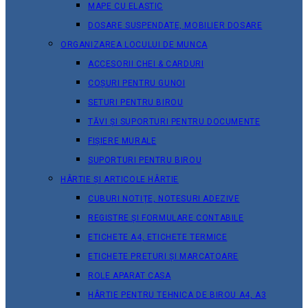
MAPE CU ELASTIC
DOSARE SUSPENDATE, MOBILIER DOSARE
ORGANIZAREA LOCULUI DE MUNCA
ACCESORII CHEI & СARDURI
COȘURI PENTRU GUNOI
SETURI PENTRU BIROU
TĂVI ȘI SUPORTURI PENTRU DOCUMENTE
FIȘIERE MURALE
SUPORTURI PENTRU BIROU
HÂRTIE ȘI ARTICOLE HÂRTIE
CUBURI NOTIȚE, NOTESURI ADEZIVE
REGISTRE ȘI FORMULARE CONTABILE
ETICHETE A4, ETICHETE TERMICE
ETICHETE PRETURI ȘI MARCATOARE
ROLE APARAT CASA
HÂRTIE PENTRU TEHNICA DE BIROU A4, A3