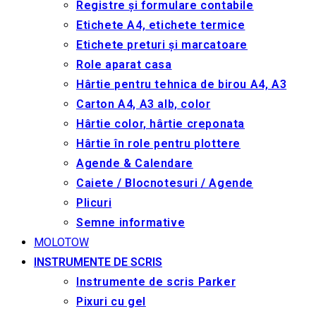
Registre și formulare contabile
Etichete A4, etichete termice
Etichete preturi și marcatoare
Role aparat casa
Hârtie pentru tehnica de birou A4, A3
Carton A4, A3 alb, color
Hârtie color, hârtie creponata
Hârtie în role pentru plottere
Agende & Calendare
Caiete / Blocnotesuri / Agende
Plicuri
Semne informative
MOLOTOW
INSTRUMENTE DE SCRIS
Instrumente de scris Parker
Pixuri cu gel