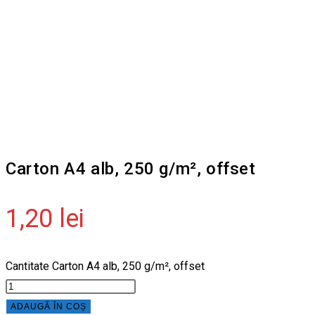
Carton A4 alb, 250 g/m², offset
1,20
lei
Cantitate Carton A4 alb, 250 g/m², offset
ADAUGĂ ÎN COȘ