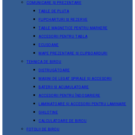
COMUNICARE ȘI PREZENTARE
TABLE DE PLUTA
FLIPCHARTURI ȘI REZERVE
TABLE MAGNETICE PENTRU MARKERE
ACCESORII PENTRU TABLA
ECUSOANE
MAPE PREZENTARE ȘI CLIPBOARDURI
TEHNICA DE BIROU
DISTRUGĂTOARE
MAȘINI DE LEGAT SPIRALE ȘI ACCESORII
BATERII ȘI ACUMULATOARE
ACCESORII PENTRU ÎNDOSARIERE
LAMINATOARE ȘI ACCESORII PENTRU LAMINARE
GHILOTINE
CALCULATOARE DE BIROU
FOTOLII DE BIROU