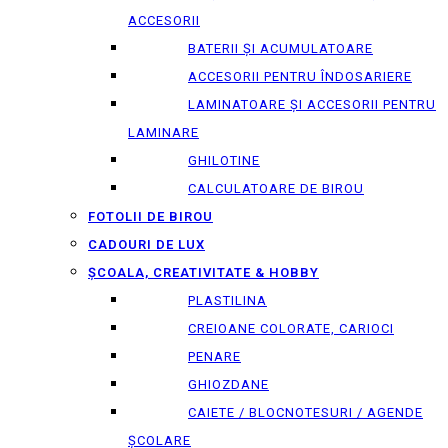
ACCESORII
BATERII ȘI ACUMULATOARE
ACCESORII PENTRU ÎNDOSARIERE
LAMINATOARE ȘI ACCESORII PENTRU
LAMINARE
GHILOTINE
CALCULATOARE DE BIROU
FOTOLII DE BIROU
CADOURI DE LUX
ȘCOALA, CREATIVITATE & HOBBY
PLASTILINA
CREIOANE COLORATE, CARIOCI
PENARE
GHIOZDANE
CAIETE / BLOCNOTESURI / AGENDE
ȘCOLARE