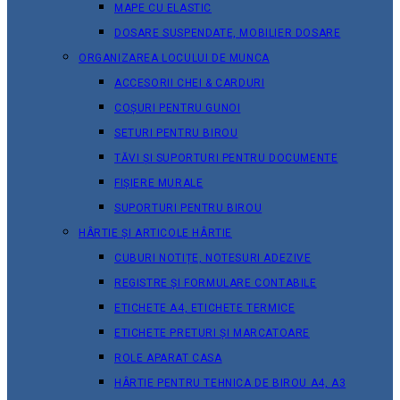
MAPE CU ELASTIC
DOSARE SUSPENDATE, MOBILIER DOSARE
ORGANIZAREA LOCULUI DE MUNCA
ACCESORII CHEI & СARDURI
COȘURI PENTRU GUNOI
SETURI PENTRU BIROU
TĂVI ȘI SUPORTURI PENTRU DOCUMENTE
FIȘIERE MURALE
SUPORTURI PENTRU BIROU
HÂRTIE ȘI ARTICOLE HÂRTIE
CUBURI NOTIȚE, NOTESURI ADEZIVE
REGISTRE ȘI FORMULARE CONTABILE
ETICHETE A4, ETICHETE TERMICE
ETICHETE PRETURI ȘI MARCATOARE
ROLE APARAT CASA
HÂRTIE PENTRU TEHNICA DE BIROU A4, A3