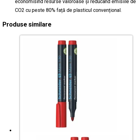
economisind resurse valoroase și reducând emisiile de
CO2 cu peste 80% față de plasticul convențional.
Produse similare