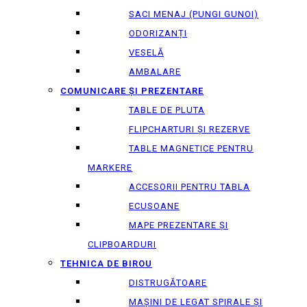
SACI MENAJ (PUNGI GUNOI)
ODORIZANȚI
VESELĂ
AMBALARE
COMUNICARE ȘI PREZENTARE
TABLE DE PLUTA
FLIPCHARTURI ȘI REZERVE
TABLE MAGNETICE PENTRU
MARKERE
ACCESORII PENTRU TABLA
ECUSOANE
MAPE PREZENTARE ȘI
CLIPBOARDURI
TEHNICA DE BIROU
DISTRUGĂTOARE
MAȘINI DE LEGAT SPIRALE ȘI