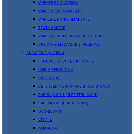
MARKERE CU VOPSEA
MARKERE PERMANENTE
MARKERE NONPERMANENTE
TEXTMARKERE
MARKERE WHITEBOARD & FLIPCHART
CREIOANE MECANICE ȘI REZERVE
CURĂȚENIE ȘI IGIENA
PRODUSE IGIENICE DIN HÂRTIE
IGIENA PERSONALĂ
DISPENSERE
DETERGENȚI CURĂȚARE BIROU ȘI CASA
SĂPUN ȘI SOLUȚII PENTRU MÂINI
SACI MENAJ (PUNGI GUNOI)
ODORIZANȚI
VESELĂ
AMBALARE