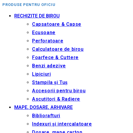
PRODUSE PENTRU OFICIU
RECHIZITE DE BIROU
Capsatoare & Capse
Ecusoane
Perforatoare
Calculatoare de birou
Foarfece & Cuttere
Benzi adezive
Lipiciuri
Stampila și Tuș
Accesorii pentru birou
Ascuțitori & Radiere
MAPE, DOSARE, ARHIVARE
Bibliorafturi
Indexuri și intercalatoare
Dosare, mape carton