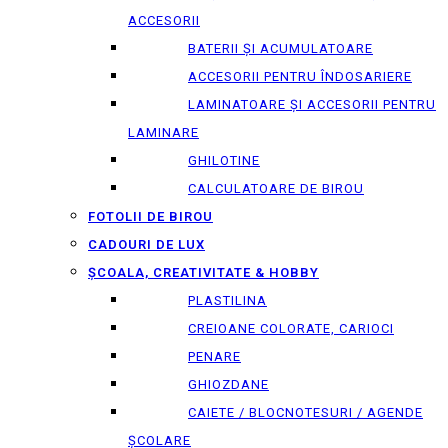
ACCESORII
BATERII ȘI ACUMULATOARE
ACCESORII PENTRU ÎNDOSARIERE
LAMINATOARE ȘI ACCESORII PENTRU
LAMINARE
GHILOTINE
CALCULATOARE DE BIROU
FOTOLII DE BIROU
CADOURI DE LUX
ȘCOALA, CREATIVITATE & HOBBY
PLASTILINA
CREIOANE COLORATE, CARIOCI
PENARE
GHIOZDANE
CAIETE / BLOCNOTESURI / AGENDE
ȘCOLARE