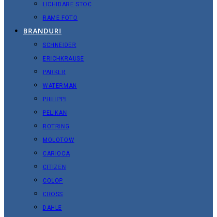
LICHIDARE STOC
RAME FOTO
BRANDURI
SCHNEIDER
ERICHKRAUSE
PARKER
WATERMAN
PHILIPPI
PELIKAN
ROTRING
MOLOTOW
CARIOCA
CITIZEN
COLOP
CROSS
DAHLE