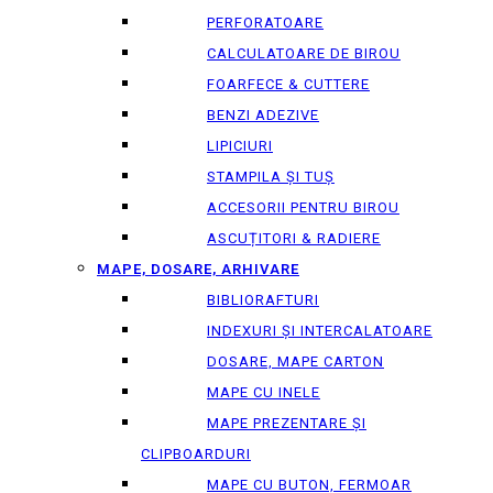
PERFORATOARE
CALCULATOARE DE BIROU
FOARFECE & CUTTERE
BENZI ADEZIVE
LIPICIURI
STAMPILA ȘI TUȘ
ACCESORII PENTRU BIROU
ASCUȚITORI & RADIERE
MAPE, DOSARE, ARHIVARE
BIBLIORAFTURI
INDEXURI ȘI INTERCALATOARE
DOSARE, MAPE CARTON
MAPE CU INELE
MAPE PREZENTARE ȘI
CLIPBOARDURI
MAPE CU BUTON, FERMOAR