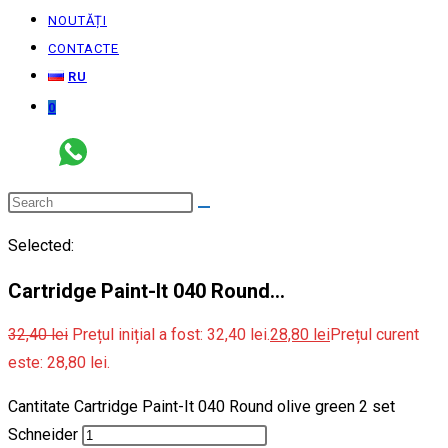
NOUTĂȚI
CONTACTE
RU
0
Selected:
Cartridge Paint-It 040 Round…
32,40
lei
Prețul inițial a fost: 32,40 lei.
28,80
lei
Prețul curent
este: 28,80 lei.
Cantitate Cartridge Paint-It 040 Round olive green 2 set
Schneider