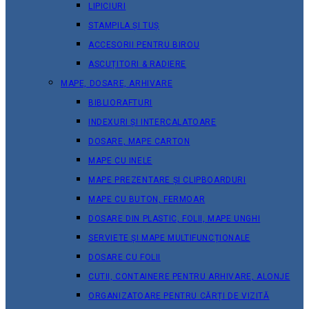
LIPICIURI
STAMPILA ȘI TUȘ
ACCESORII PENTRU BIROU
ASCUȚITORI & RADIERE
MAPE, DOSARE, ARHIVARE
BIBLIORAFTURI
INDEXURI ȘI INTERCALATOARE
DOSARE, MAPE CARTON
MAPE CU INELE
MAPE PREZENTARE ȘI CLIPBOARDURI
MAPE CU BUTON, FERMOAR
DOSARE DIN PLASTIC, FOLII, MAPE UNGHI
SERVIETE ȘI MAPE MULTIFUNCȚIONALE
DOSARE CU FOLII
CUTII, CONTAINERE PENTRU ARHIVARE, ALONJE
ORGANIZATOARE PENTRU CĂRȚI DE VIZITĂ