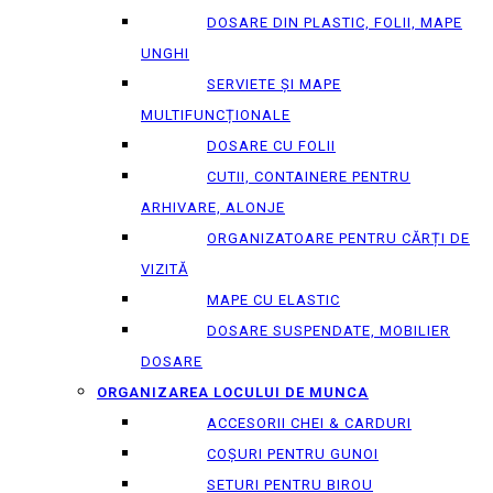
DOSARE DIN PLASTIC, FOLII, MAPE
UNGHI
SERVIETE ȘI MAPE
MULTIFUNCȚIONALE
DOSARE CU FOLII
CUTII, CONTAINERE PENTRU
ARHIVARE, ALONJE
ORGANIZATOARE PENTRU CĂRȚI DE
VIZITĂ
MAPE CU ELASTIC
DOSARE SUSPENDATE, MOBILIER
DOSARE
ORGANIZAREA LOCULUI DE MUNCA
ACCESORII CHEI & СARDURI
COȘURI PENTRU GUNOI
SETURI PENTRU BIROU