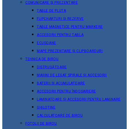
COMUNICARE ȘI PREZENTARE
TABLE DE PLUTA
FLIPCHARTURI ȘI REZERVE
TABLE MAGNETICE PENTRU MARKERE
ACCESORII PENTRU TABLA
ECUSOANE
MAPE PREZENTARE ȘI CLIPBOARDURI
TEHNICA DE BIROU
DISTRUGĂTOARE
MAȘINI DE LEGAT SPIRALE ȘI ACCESORII
BATERII ȘI ACUMULATOARE
ACCESORII PENTRU ÎNDOSARIERE
LAMINATOARE ȘI ACCESORII PENTRU LAMINARE
GHILOTINE
CALCULATOARE DE BIROU
FOTOLII DE BIROU