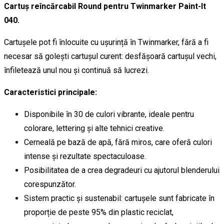
Cartuș reîncărcabil Round pentru Twinmarker Paint-It
040.
Cartușele pot fi înlocuite cu ușurință în Twinmarker, fără a fi
necesar să golești cartușul curent: desfășoară cartușul vechi,
înfiletează unul nou și continuă să lucrezi.
Caracteristici principale:
Disponibile în 30 de culori vibrante, ideale pentru
colorare, lettering și alte tehnici creative.
Cerneală pe bază de apă, fără miros, care oferă culori
intense și rezultate spectaculoase.
Posibilitatea de a crea degradeuri cu ajutorul blenderului
corespunzător.
Sistem practic și sustenabil: cartușele sunt fabricate în
proporție de peste 95% din plastic reciclat,