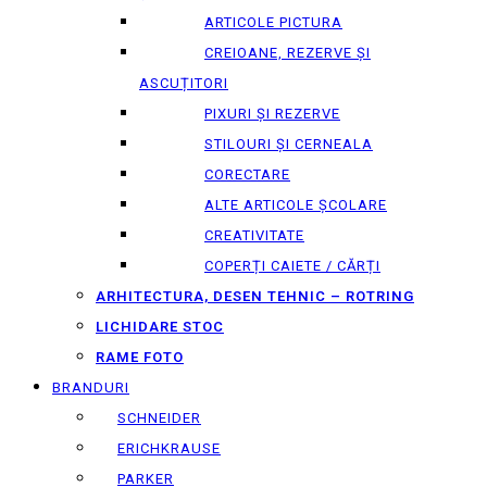
ARTICOLE PICTURA
CREIOANE, REZERVE ȘI
ASCUȚITORI
PIXURI ȘI REZERVE
STILOURI ȘI CERNEALA
CORECTARE
ALTE ARTICOLE ȘCOLARE
CREATIVITATE
COPERȚI CAIETE / CĂRȚI
ARHITECTURA, DESEN TEHNIC – ROTRING
LICHIDARE STOC
RAME FOTO
BRANDURI
SCHNEIDER
ERICHKRAUSE
PARKER