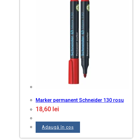
Marker permanent Schneider 130 rosu
18,60
lei
Adaugă în coș