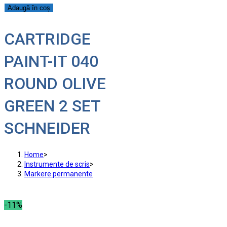
Adaugă în coș
CARTRIDGE
PAINT-IT 040
ROUND OLIVE
GREEN 2 SET
SCHNEIDER
Home
>
Instrumente de scris
>
Markere permanente
-11%