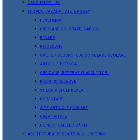
CADOURI DE LUX
ȘCOALA, CREATIVITATE & HOBBY
PLASTILINA
CREIOANE COLORATE, CARIOCI
PENARE
GHIOZDANE
CAIETE / BLOCNOTESURI / AGENDE ȘCOLARE
ARTICOLE PICTURA
CREIOANE, REZERVE ȘI ASCUȚITORI
PIXURI ȘI REZERVE
STILOURI ȘI CERNEALA
CORECTARE
ALTE ARTICOLE ȘCOLARE
CREATIVITATE
COPERȚI CAIETE / CĂRȚI
ARHITECTURA, DESEN TEHNIC – ROTRING