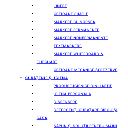
LINERE
CREIOANE SIMPLE
MARKERE CU VOPSEA
MARKERE PERMANENTE
MARKERE NONPERMANENTE
TEXTMARKERE
MARKERE WHITEBOARD &
FLIPCHART
CREIOANE MECANICE ȘI REZERVE
CURĂȚENIE ȘI IGIENA
PRODUSE IGIENICE DIN HÂRTIE
IGIENA PERSONALĂ
DISPENSERE
DETERGENȚI CURĂȚARE BIROU ȘI
CASA
SĂPUN ȘI SOLUȚII PENTRU MÂINI