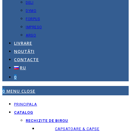
DELI
DYMO
FORPUS
IMPRESO
ARGO
LIVRARE
NOUTĂȚI
CONTACTE
RU
0
0
MENU
CLOSE
PRINCIPALA
CATALOG
RECHIZITE DE BIROU
CAPSATOARE & CAPSE