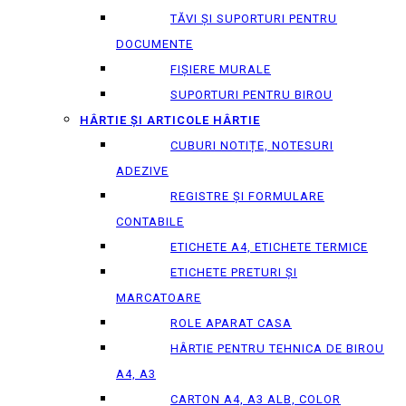
TĂVI ȘI SUPORTURI PENTRU
DOCUMENTE
FIȘIERE MURALE
SUPORTURI PENTRU BIROU
HÂRTIE ȘI ARTICOLE HÂRTIE
CUBURI NOTIȚE, NOTESURI
ADEZIVE
REGISTRE ȘI FORMULARE
CONTABILE
ETICHETE A4, ETICHETE TERMICE
ETICHETE PRETURI ȘI
MARCATOARE
ROLE APARAT CASA
HÂRTIE PENTRU TEHNICA DE BIROU
A4, A3
CARTON A4, A3 ALB, COLOR