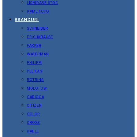
LICHIDARE STOC
RAME FOTO
BRANDURI
SCHNEIDER
ERICHKRAUSE
PARKER
WATERMAN
PHILIPPI
PELIKAN
ROTRING
MOLOTOW
CARIOCA
CITIZEN
COLOP
CROSS
DAHLE