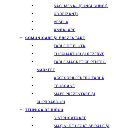
SACI MENAJ (PUNGI GUNOI)
ODORIZANȚI
VESELĂ
AMBALARE
COMUNICARE ȘI PREZENTARE
TABLE DE PLUTA
FLIPCHARTURI ȘI REZERVE
TABLE MAGNETICE PENTRU
MARKERE
ACCESORII PENTRU TABLA
ECUSOANE
MAPE PREZENTARE ȘI
CLIPBOARDURI
TEHNICA DE BIROU
DISTRUGĂTOARE
MAȘINI DE LEGAT SPIRALE ȘI