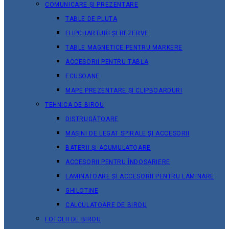
COMUNICARE ȘI PREZENTARE
TABLE DE PLUTA
FLIPCHARTURI ȘI REZERVE
TABLE MAGNETICE PENTRU MARKERE
ACCESORII PENTRU TABLA
ECUSOANE
MAPE PREZENTARE ȘI CLIPBOARDURI
TEHNICA DE BIROU
DISTRUGĂTOARE
MAȘINI DE LEGAT SPIRALE ȘI ACCESORII
BATERII ȘI ACUMULATOARE
ACCESORII PENTRU ÎNDOSARIERE
LAMINATOARE ȘI ACCESORII PENTRU LAMINARE
GHILOTINE
CALCULATOARE DE BIROU
FOTOLII DE BIROU