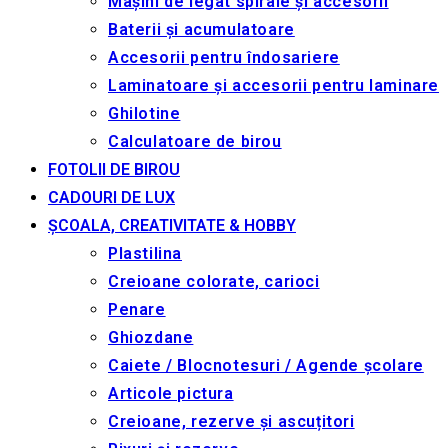
Mașini de legat spirale și accesorii
Baterii și acumulatoare
Accesorii pentru îndosariere
Laminatoare și accesorii pentru laminare
Ghilotine
Calculatoare de birou
FOTOLII DE BIROU
CADOURI DE LUX
ȘCOALA, CREATIVITATE & HOBBY
Plastilina
Creioane colorate, carioci
Penare
Ghiozdane
Caiete / Blocnotesuri / Agende școlare
Articole pictura
Creioane, rezerve și ascuțitori