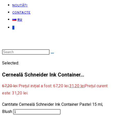
NOUTĂȚI
CONTACTE
RU
0
Selected:
Cerneală Schneider Ink Container…
67,20
lei
Prețul inițial a fost: 67,20 lei.
31,20
lei
Prețul curent
este: 31,20 lei.
Cantitate Cerneală Schneider Ink Container Pastel 15 ml,
Blush