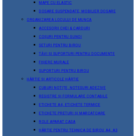
MAPE CU ELASTIC
DOSARE SUSPENDATE, MOBILIER DOSARE
ORGANIZAREA LOCULUI DE MUNCA
ACCESORII CHEI & СARDURI
COȘURI PENTRU GUNOI
SETURI PENTRU BIROU
TĂVI ȘI SUPORTURI PENTRU DOCUMENTE
FIȘIERE MURALE
SUPORTURI PENTRU BIROU
HÂRTIE ȘI ARTICOLE HÂRTIE
CUBURI NOTIȚE, NOTESURI ADEZIVE
REGISTRE ȘI FORMULARE CONTABILE
ETICHETE A4, ETICHETE TERMICE
ETICHETE PRETURI ȘI MARCATOARE
ROLE APARAT CASA
HÂRTIE PENTRU TEHNICA DE BIROU A4, A3