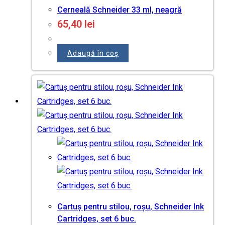
Cerneală Schneider 33 ml, neagră
65,40
lei
Adaugă în coș
Cartuș pentru stilou, roșu, Schneider Ink
Cartridges, set 6 buc.