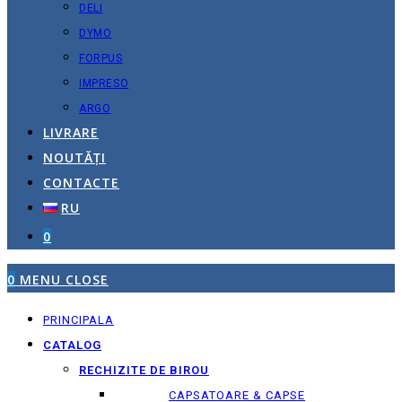
DELI
DYMO
FORPUS
IMPRESO
ARGO
LIVRARE
NOUTĂȚI
CONTACTE
RU
0
0
MENU
CLOSE
PRINCIPALA
CATALOG
RECHIZITE DE BIROU
CAPSATOARE & CAPSE