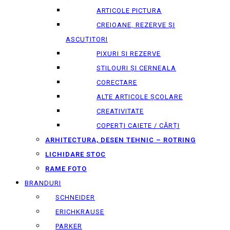
ARTICOLE PICTURA
CREIOANE, REZERVE ȘI
ASCUȚITORI
PIXURI ȘI REZERVE
STILOURI ȘI CERNEALA
CORECTARE
ALTE ARTICOLE ȘCOLARE
CREATIVITATE
COPERȚI CAIETE / CĂRȚI
ARHITECTURA, DESEN TEHNIC – ROTRING
LICHIDARE STOC
RAME FOTO
BRANDURI
SCHNEIDER
ERICHKRAUSE
PARKER