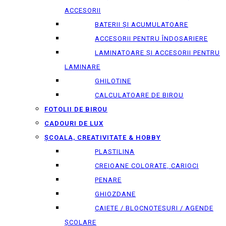
ACCESORII
BATERII ȘI ACUMULATOARE
ACCESORII PENTRU ÎNDOSARIERE
LAMINATOARE ȘI ACCESORII PENTRU
LAMINARE
GHILOTINE
CALCULATOARE DE BIROU
FOTOLII DE BIROU
CADOURI DE LUX
ȘCOALA, CREATIVITATE & HOBBY
PLASTILINA
CREIOANE COLORATE, CARIOCI
PENARE
GHIOZDANE
CAIETE / BLOCNOTESURI / AGENDE
ȘCOLARE