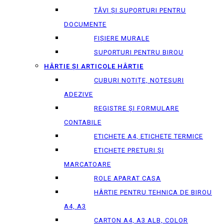
TĂVI ȘI SUPORTURI PENTRU
DOCUMENTE
FIȘIERE MURALE
SUPORTURI PENTRU BIROU
HÂRTIE ȘI ARTICOLE HÂRTIE
CUBURI NOTIȚE, NOTESURI
ADEZIVE
REGISTRE ȘI FORMULARE
CONTABILE
ETICHETE A4, ETICHETE TERMICE
ETICHETE PRETURI ȘI
MARCATOARE
ROLE APARAT CASA
HÂRTIE PENTRU TEHNICA DE BIROU
A4, A3
CARTON A4, A3 ALB, COLOR