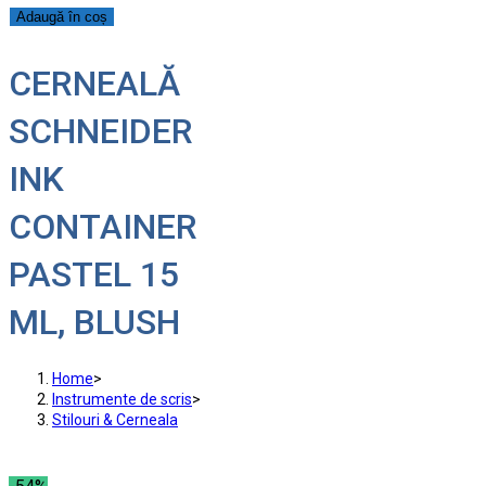
Adaugă în coș
CERNEALĂ
SCHNEIDER
INK
CONTAINER
PASTEL 15
ML, BLUSH
Home
>
Instrumente de scris
>
Stilouri & Сerneala