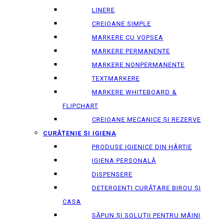
LINERE
CREIOANE SIMPLE
MARKERE CU VOPSEA
MARKERE PERMANENTE
MARKERE NONPERMANENTE
TEXTMARKERE
MARKERE WHITEBOARD &
FLIPCHART
CREIOANE MECANICE ȘI REZERVE
CURĂȚENIE ȘI IGIENA
PRODUSE IGIENICE DIN HÂRTIE
IGIENA PERSONALĂ
DISPENSERE
DETERGENȚI CURĂȚARE BIROU ȘI
CASA
SĂPUN ȘI SOLUȚII PENTRU MÂINI