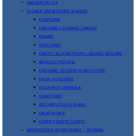
CADOURI DE LUX
ȘCOALA, CREATIVITATE & HOBBY
PLASTILINA
CREIOANE COLORATE, CARIOCI
PENARE
GHIOZDANE
CAIETE / BLOCNOTESURI / AGENDE ȘCOLARE
ARTICOLE PICTURA
CREIOANE, REZERVE ȘI ASCUȚITORI
PIXURI ȘI REZERVE
STILOURI ȘI CERNEALA
CORECTARE
ALTE ARTICOLE ȘCOLARE
CREATIVITATE
COPERȚI CAIETE / CĂRȚI
ARHITECTURA, DESEN TEHNIC – ROTRING