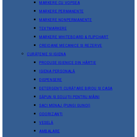
MARKERE CU VOPSEA
MARKERE PERMANENTE
MARKERE NONPERMANENTE
TEXTMARKERE
MARKERE WHITEBOARD & FLIPCHART
CREIOANE MECANICE ȘI REZERVE
CURĂȚENIE ȘI IGIENA
PRODUSE IGIENICE DIN HÂRTIE
IGIENA PERSONALĂ
DISPENSERE
DETERGENȚI CURĂȚARE BIROU ȘI CASA
SĂPUN ȘI SOLUȚII PENTRU MÂINI
SACI MENAJ (PUNGI GUNOI)
ODORIZANȚI
VESELĂ
AMBALARE