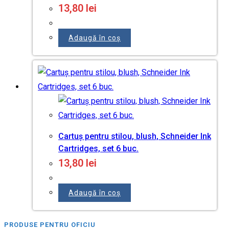
13,80
lei
Adaugă în coș
Cartuș pentru stilou, blush, Schneider Ink
Cartridges, set 6 buc.
13,80
lei
Adaugă în coș
PRODUSE PENTRU OFICIU