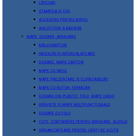
LIPICIURI
STAMPILA ȘI TUȘ
ACCESORII PENTRU BIROU
ASCUȚITORI & RADIERE
MAPE, DOSARE, ARHIVARE
BIBLIORAFTURI
INDEXURI ȘI INTERCALATOARE
DOSARE, MAPE CARTON
MAPE CU INELE
MAPE PREZENTARE ȘI CLIPBOARDURI
MAPE CU BUTON, FERMOAR
DOSARE DIN PLASTIC, FOLII, MAPE UNGHI
SERVIETE ȘI MAPE MULTIFUNCȚIONALE
DOSARE CU FOLII
CUTII, CONTAINERE PENTRU ARHIVARE, ALONJE
ORGANIZATOARE PENTRU CĂRȚI DE VIZITĂ