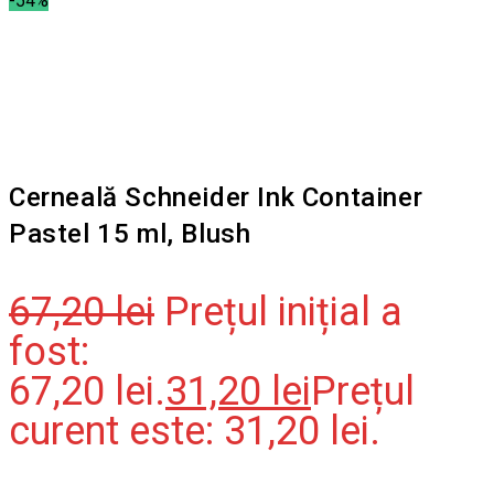
-54%
Cerneală Schneider Ink Container
Pastel 15 ml, Blush
67,20
lei
Prețul inițial a
fost:
67,20 lei.
31,20
lei
Prețul
curent este: 31,20 lei.