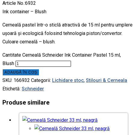
Article No.:6932
Ink container – Blush
Cerneală pastel într-o sticlă atractivă de 15 ml pentru umplere
ușoară și ecologică folosind tehnologia piston/convertor.
Culoare cerneală – blush.
Cantitate Cerneală Schneider Ink Container Pastel 15 ml,
Blush
ADAUGĂ ÎN COȘ
SKU:
166932
Categorii:
Lichidare stoc
,
Stilouri & Сerneala
Etichetă:
Schneider
Produse similare