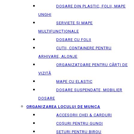
DOSARE DIN PLASTIC, FOLII, MAPE
UNGHI
SERVIETE ȘI MAPE
MULTIFUNCȚIONALE
DOSARE CU FOLII
CUTII, CONTAINERE PENTRU
ARHIVARE, ALONJE
ORGANIZATOARE PENTRU CĂRȚI DE
VIZITĂ
MAPE CU ELASTIC
DOSARE SUSPENDATE, MOBILIER
DOSARE
ORGANIZAREA LOCULUI DE MUNCA
ACCESORII CHEI & СARDURI
COȘURI PENTRU GUNOI
SETURI PENTRU BIROU