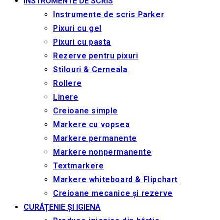
INSTRUMENTE DE SCRIS
Instrumente de scris Parker
Pixuri cu gel
Pixuri cu pasta
Rezerve pentru pixuri
Stilouri & Сerneala
Rollere
Linere
Creioane simple
Markere cu vopsea
Markere permanente
Markere nonpermanente
Textmarkere
Markere whiteboard & Flipchart
Creioane mecanice și rezerve
CURĂȚENIE ȘI IGIENA