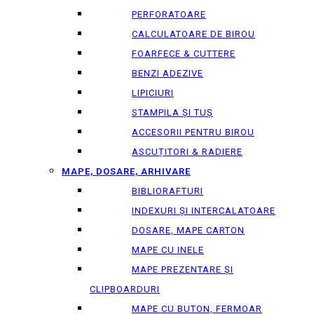
PERFORATOARE
CALCULATOARE DE BIROU
FOARFECE & CUTTERE
BENZI ADEZIVE
LIPICIURI
STAMPILA ȘI TUȘ
ACCESORII PENTRU BIROU
ASCUȚITORI & RADIERE
MAPE, DOSARE, ARHIVARE
BIBLIORAFTURI
INDEXURI ȘI INTERCALATOARE
DOSARE, MAPE CARTON
MAPE CU INELE
MAPE PREZENTARE ȘI
CLIPBOARDURI
MAPE CU BUTON, FERMOAR