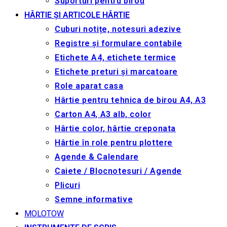
Suporturi pentru birou
HÂRTIE ȘI ARTICOLE HÂRTIE
Cuburi notițe, notesuri adezive
Registre și formulare contabile
Etichete A4, etichete termice
Etichete preturi și marcatoare
Role aparat casa
Hârtie pentru tehnica de birou A4, A3
Carton A4, A3 alb, color
Hârtie color, hârtie creponata
Hârtie în role pentru plottere
Agende & Calendare
Caiete / Blocnotesuri / Agende
Plicuri
Semne informative
MOLOTOW