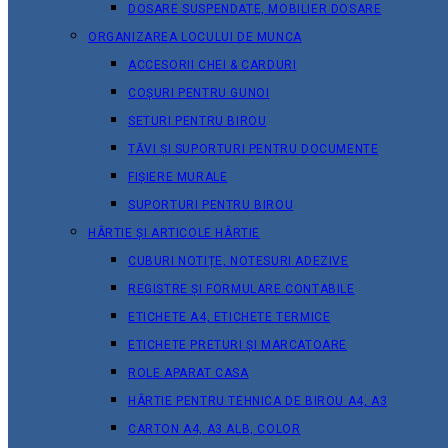
DOSARE SUSPENDATE, MOBILIER DOSARE
ORGANIZAREA LOCULUI DE MUNCA
ACCESORII CHEI & СARDURI
COȘURI PENTRU GUNOI
SETURI PENTRU BIROU
TĂVI ȘI SUPORTURI PENTRU DOCUMENTE
FIȘIERE MURALE
SUPORTURI PENTRU BIROU
HÂRTIE ȘI ARTICOLE HÂRTIE
CUBURI NOTIȚE, NOTESURI ADEZIVE
REGISTRE ȘI FORMULARE CONTABILE
ETICHETE A4, ETICHETE TERMICE
ETICHETE PRETURI ȘI MARCATOARE
ROLE APARAT CASA
HÂRTIE PENTRU TEHNICA DE BIROU A4, A3
CARTON A4, A3 ALB, COLOR