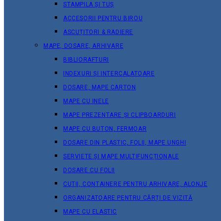
STAMPILA ȘI TUȘ
ACCESORII PENTRU BIROU
ASCUȚITORI & RADIERE
MAPE, DOSARE, ARHIVARE
BIBLIORAFTURI
INDEXURI ȘI INTERCALATOARE
DOSARE, MAPE CARTON
MAPE CU INELE
MAPE PREZENTARE ȘI CLIPBOARDURI
MAPE CU BUTON, FERMOAR
DOSARE DIN PLASTIC, FOLII, MAPE UNGHI
SERVIETE ȘI MAPE MULTIFUNCȚIONALE
DOSARE CU FOLII
CUTII, CONTAINERE PENTRU ARHIVARE, ALONJE
ORGANIZATOARE PENTRU CĂRȚI DE VIZITĂ
MAPE CU ELASTIC