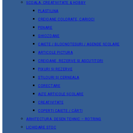
ȘCOALA, CREATIVITATE & HOBBY
PLASTILINA
CREIOANE COLORATE, CARIOCI
PENARE
GHIOZDANE
CAIETE / BLOCNOTESURI / AGENDE ȘCOLARE
ARTICOLE PICTURA
CREIOANE, REZERVE ȘI ASCUȚITORI
PIXURI ȘI REZERVE
STILOURI ȘI CERNEALA
CORECTARE
ALTE ARTICOLE ȘCOLARE
CREATIVITATE
COPERȚI CAIETE / CĂRȚI
ARHITECTURA, DESEN TEHNIC – ROTRING
LICHIDARE STOC