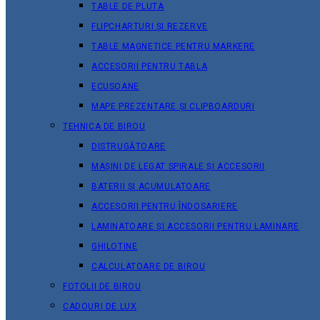
TABLE DE PLUTA
FLIPCHARTURI ȘI REZERVE
TABLE MAGNETICE PENTRU MARKERE
ACCESORII PENTRU TABLA
ECUSOANE
MAPE PREZENTARE ȘI CLIPBOARDURI
TEHNICA DE BIROU
DISTRUGĂTOARE
MAȘINI DE LEGAT SPIRALE ȘI ACCESORII
BATERII ȘI ACUMULATOARE
ACCESORII PENTRU ÎNDOSARIERE
LAMINATOARE ȘI ACCESORII PENTRU LAMINARE
GHILOTINE
CALCULATOARE DE BIROU
FOTOLII DE BIROU
CADOURI DE LUX