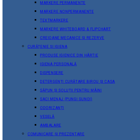
MARKERE PERMANENTE
MARKERE NONPERMANENTE
TEXTMARKERE
MARKERE WHITEBOARD & FLIPCHART
CREIOANE MECANICE ȘI REZERVE
CURĂȚENIE ȘI IGIENA
PRODUSE IGIENICE DIN HÂRTIE
IGIENA PERSONALĂ
DISPENSERE
DETERGENȚI CURĂȚARE BIROU ȘI CASA
SĂPUN ȘI SOLUȚII PENTRU MÂINI
SACI MENAJ (PUNGI GUNOI)
ODORIZANȚI
VESELĂ
AMBALARE
COMUNICARE ȘI PREZENTARE