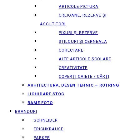
ARTICOLE PICTURA
CREIOANE, REZERVE ȘI
ASCUȚITORI
PIXURI ȘI REZERVE
STILOURI ȘI CERNEALA
CORECTARE
ALTE ARTICOLE ȘCOLARE
CREATIVITATE
COPERȚI CAIETE / CĂRȚI
ARHITECTURA, DESEN TEHNIC – ROTRING
LICHIDARE STOC
RAME FOTO
BRANDURI
SCHNEIDER
ERICHKRAUSE
PARKER