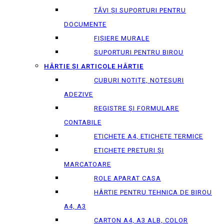
TĂVI ȘI SUPORTURI PENTRU
DOCUMENTE
FIȘIERE MURALE
SUPORTURI PENTRU BIROU
HÂRTIE ȘI ARTICOLE HÂRTIE
CUBURI NOTIȚE, NOTESURI
ADEZIVE
REGISTRE ȘI FORMULARE
CONTABILE
ETICHETE A4, ETICHETE TERMICE
ETICHETE PRETURI ȘI
MARCATOARE
ROLE APARAT CASA
HÂRTIE PENTRU TEHNICA DE BIROU
A4, A3
CARTON A4, A3 ALB, COLOR