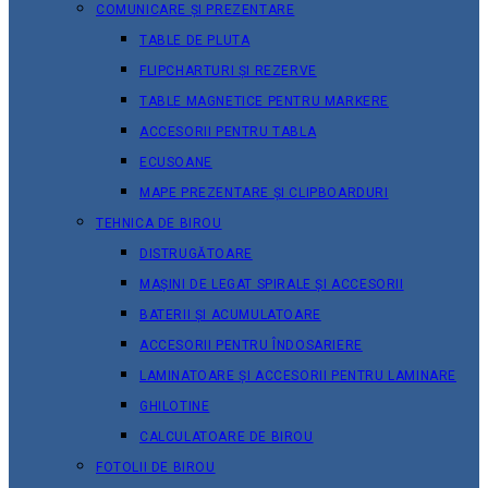
COMUNICARE ȘI PREZENTARE
TABLE DE PLUTA
FLIPCHARTURI ȘI REZERVE
TABLE MAGNETICE PENTRU MARKERE
ACCESORII PENTRU TABLA
ECUSOANE
MAPE PREZENTARE ȘI CLIPBOARDURI
TEHNICA DE BIROU
DISTRUGĂTOARE
MAȘINI DE LEGAT SPIRALE ȘI ACCESORII
BATERII ȘI ACUMULATOARE
ACCESORII PENTRU ÎNDOSARIERE
LAMINATOARE ȘI ACCESORII PENTRU LAMINARE
GHILOTINE
CALCULATOARE DE BIROU
FOTOLII DE BIROU