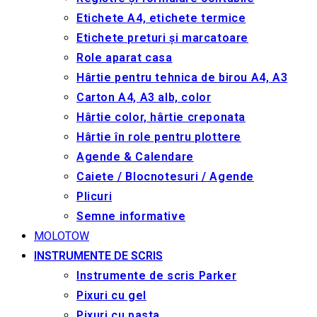
Etichete A4, etichete termice
Etichete preturi și marcatoare
Role aparat casa
Hârtie pentru tehnica de birou A4, A3
Carton A4, A3 alb, color
Hârtie color, hârtie creponata
Hârtie în role pentru plottere
Agende & Calendare
Caiete / Blocnotesuri / Agende
Plicuri
Semne informative
MOLOTOW
INSTRUMENTE DE SCRIS
Instrumente de scris Parker
Pixuri cu gel
Pixuri cu pasta