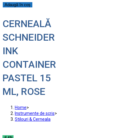
Adaugă în coș
CERNEALĂ
SCHNEIDER
INK
CONTAINER
PASTEL 15
ML, ROSE
Home
>
Instrumente de scris
>
Stilouri & Сerneala