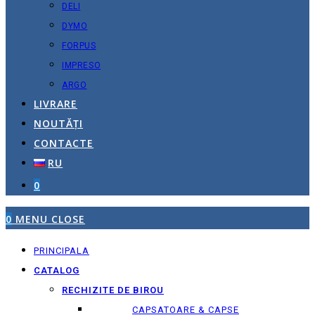
DELI
DYMO
FORPUS
IMPRESO
ARGO
LIVRARE
NOUTĂȚI
CONTACTE
RU
0
0
MENU
CLOSE
PRINCIPALA
CATALOG
RECHIZITE DE BIROU
CAPSATOARE & CAPSE