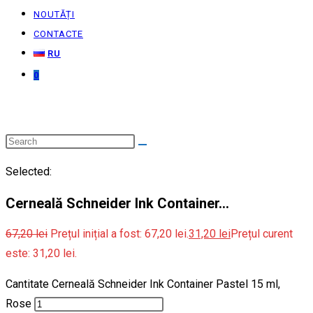
NOUTĂȚI
CONTACTE
RU
0
Selected:
Cerneală Schneider Ink Container…
67,20
lei
Prețul inițial a fost: 67,20 lei.
31,20
lei
Prețul curent
este: 31,20 lei.
Cantitate Cerneală Schneider Ink Container Pastel 15 ml,
Rose