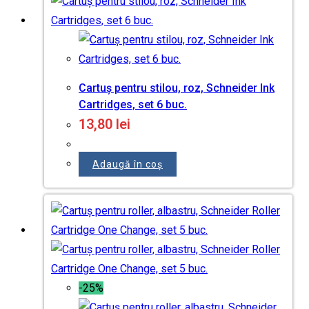
Cartuș pentru stilou, roz, Schneider Ink
Cartridges, set 6 buc.
13,80
lei
Adaugă în coș
-25%