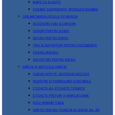
MAPE CU ELASTIC
DOSARE SUSPENDATE, MOBILIER DOSARE
ORGANIZAREA LOCULUI DE MUNCA
ACCESORII CHEI & СARDURI
COȘURI PENTRU GUNOI
SETURI PENTRU BIROU
TĂVI ȘI SUPORTURI PENTRU DOCUMENTE
FIȘIERE MURALE
SUPORTURI PENTRU BIROU
HÂRTIE ȘI ARTICOLE HÂRTIE
CUBURI NOTIȚE, NOTESURI ADEZIVE
REGISTRE ȘI FORMULARE CONTABILE
ETICHETE A4, ETICHETE TERMICE
ETICHETE PRETURI ȘI MARCATOARE
ROLE APARAT CASA
HÂRTIE PENTRU TEHNICA DE BIROU A4, A3