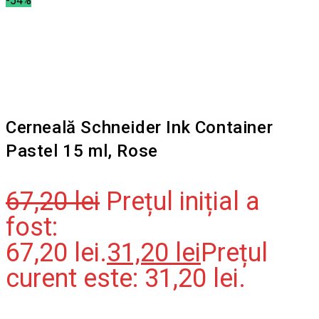
-54%
Cerneală Schneider Ink Container
Pastel 15 ml, Rose
67,20
lei
Prețul inițial a
fost:
67,20 lei.
31,20
lei
Prețul
curent este: 31,20 lei.