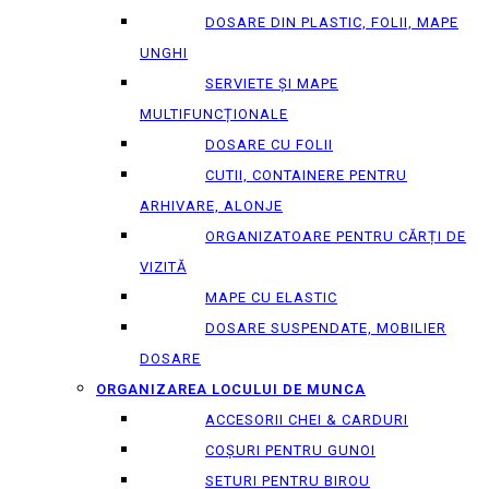
DOSARE DIN PLASTIC, FOLII, MAPE
UNGHI
SERVIETE ȘI MAPE
MULTIFUNCȚIONALE
DOSARE CU FOLII
CUTII, CONTAINERE PENTRU
ARHIVARE, ALONJE
ORGANIZATOARE PENTRU CĂRȚI DE
VIZITĂ
MAPE CU ELASTIC
DOSARE SUSPENDATE, MOBILIER
DOSARE
ORGANIZAREA LOCULUI DE MUNCA
ACCESORII CHEI & СARDURI
COȘURI PENTRU GUNOI
SETURI PENTRU BIROU