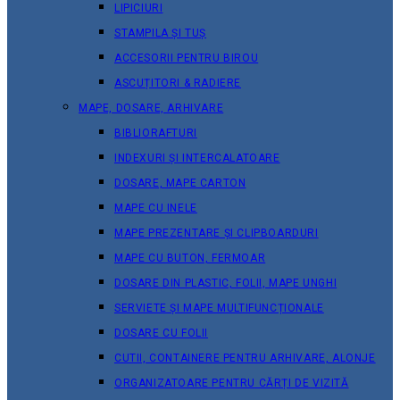
LIPICIURI
STAMPILA ȘI TUȘ
ACCESORII PENTRU BIROU
ASCUȚITORI & RADIERE
MAPE, DOSARE, ARHIVARE
BIBLIORAFTURI
INDEXURI ȘI INTERCALATOARE
DOSARE, MAPE CARTON
MAPE CU INELE
MAPE PREZENTARE ȘI CLIPBOARDURI
MAPE CU BUTON, FERMOAR
DOSARE DIN PLASTIC, FOLII, MAPE UNGHI
SERVIETE ȘI MAPE MULTIFUNCȚIONALE
DOSARE CU FOLII
CUTII, CONTAINERE PENTRU ARHIVARE, ALONJE
ORGANIZATOARE PENTRU CĂRȚI DE VIZITĂ