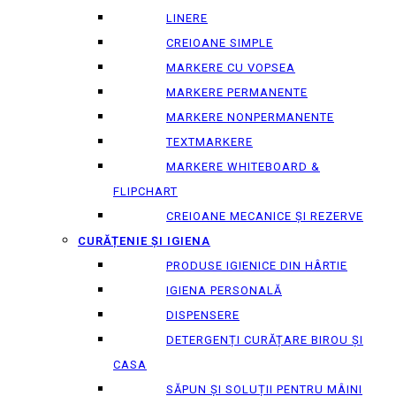
LINERE
CREIOANE SIMPLE
MARKERE CU VOPSEA
MARKERE PERMANENTE
MARKERE NONPERMANENTE
TEXTMARKERE
MARKERE WHITEBOARD &
FLIPCHART
CREIOANE MECANICE ȘI REZERVE
CURĂȚENIE ȘI IGIENA
PRODUSE IGIENICE DIN HÂRTIE
IGIENA PERSONALĂ
DISPENSERE
DETERGENȚI CURĂȚARE BIROU ȘI
CASA
SĂPUN ȘI SOLUȚII PENTRU MÂINI