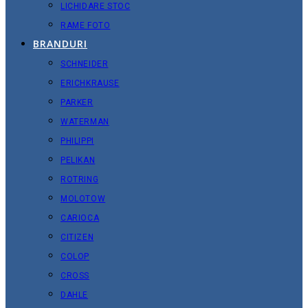
LICHIDARE STOC
RAME FOTO
BRANDURI
SCHNEIDER
ERICHKRAUSE
PARKER
WATERMAN
PHILIPPI
PELIKAN
ROTRING
MOLOTOW
CARIOCA
CITIZEN
COLOP
CROSS
DAHLE