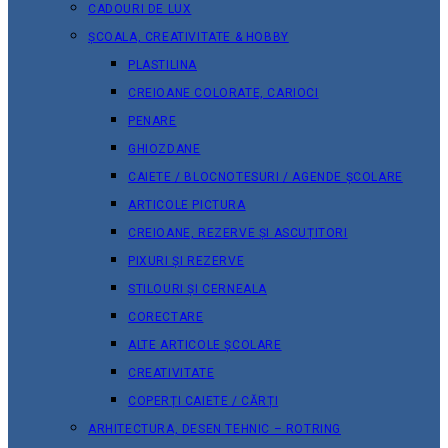
CADOURI DE LUX
ȘCOALA, CREATIVITATE & HOBBY
PLASTILINA
CREIOANE COLORATE, CARIOCI
PENARE
GHIOZDANE
CAIETE / BLOCNOTESURI / AGENDE ȘCOLARE
ARTICOLE PICTURA
CREIOANE, REZERVE ȘI ASCUȚITORI
PIXURI ȘI REZERVE
STILOURI ȘI CERNEALA
CORECTARE
ALTE ARTICOLE ȘCOLARE
CREATIVITATE
COPERȚI CAIETE / CĂRȚI
ARHITECTURA, DESEN TEHNIC – ROTRING