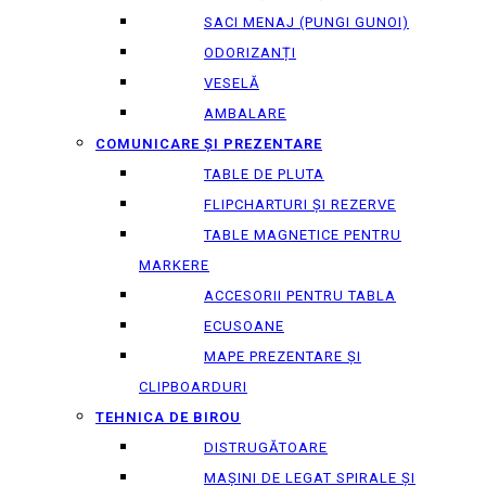
SACI MENAJ (PUNGI GUNOI)
ODORIZANȚI
VESELĂ
AMBALARE
COMUNICARE ȘI PREZENTARE
TABLE DE PLUTA
FLIPCHARTURI ȘI REZERVE
TABLE MAGNETICE PENTRU
MARKERE
ACCESORII PENTRU TABLA
ECUSOANE
MAPE PREZENTARE ȘI
CLIPBOARDURI
TEHNICA DE BIROU
DISTRUGĂTOARE
MAȘINI DE LEGAT SPIRALE ȘI