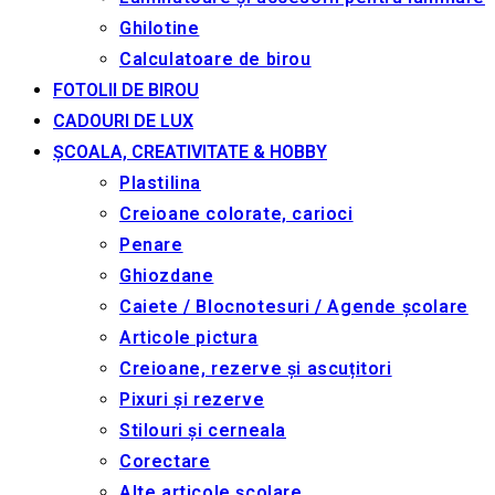
Ghilotine
Calculatoare de birou
FOTOLII DE BIROU
CADOURI DE LUX
ȘCOALA, CREATIVITATE & HOBBY
Plastilina
Creioane colorate, carioci
Penare
Ghiozdane
Caiete / Blocnotesuri / Agende școlare
Articole pictura
Creioane, rezerve și ascuțitori
Pixuri și rezerve
Stilouri și cerneala
Corectare
Alte articole școlare