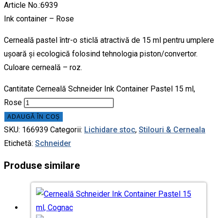
Article No.:6939
Ink container – Rose
Cerneală pastel într-o sticlă atractivă de 15 ml pentru umplere
ușoară și ecologică folosind tehnologia piston/convertor.
Culoare cerneală – roz.
Cantitate Cerneală Schneider Ink Container Pastel 15 ml,
Rose
ADAUGĂ ÎN COȘ
SKU:
166939
Categorii:
Lichidare stoc
,
Stilouri & Сerneala
Etichetă:
Schneider
Produse similare