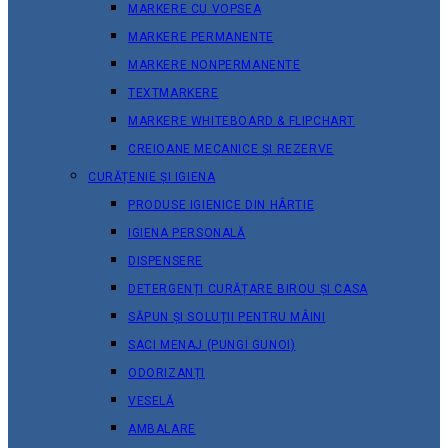
MARKERE CU VOPSEA
MARKERE PERMANENTE
MARKERE NONPERMANENTE
TEXTMARKERE
MARKERE WHITEBOARD & FLIPCHART
CREIOANE MECANICE ȘI REZERVE
CURĂȚENIE ȘI IGIENA
PRODUSE IGIENICE DIN HÂRTIE
IGIENA PERSONALĂ
DISPENSERE
DETERGENȚI CURĂȚARE BIROU ȘI CASA
SĂPUN ȘI SOLUȚII PENTRU MÂINI
SACI MENAJ (PUNGI GUNOI)
ODORIZANȚI
VESELĂ
AMBALARE