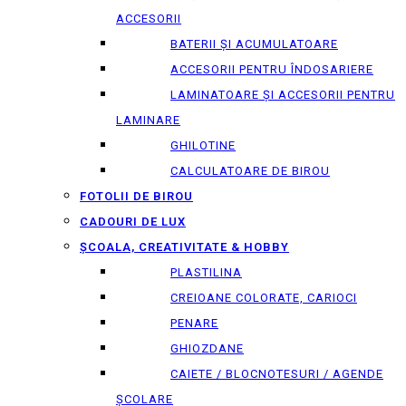
ACCESORII
BATERII ȘI ACUMULATOARE
ACCESORII PENTRU ÎNDOSARIERE
LAMINATOARE ȘI ACCESORII PENTRU
LAMINARE
GHILOTINE
CALCULATOARE DE BIROU
FOTOLII DE BIROU
CADOURI DE LUX
ȘCOALA, CREATIVITATE & HOBBY
PLASTILINA
CREIOANE COLORATE, CARIOCI
PENARE
GHIOZDANE
CAIETE / BLOCNOTESURI / AGENDE
ȘCOLARE