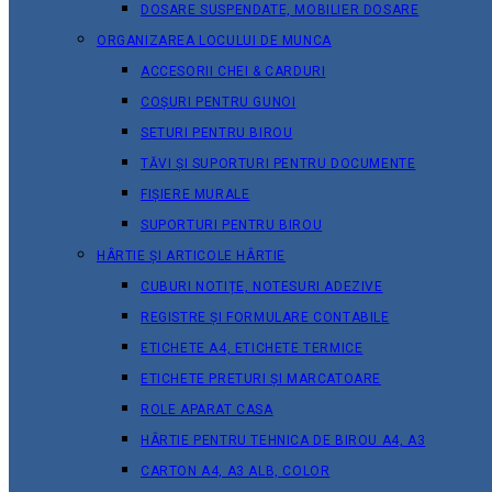
DOSARE SUSPENDATE, MOBILIER DOSARE
ORGANIZAREA LOCULUI DE MUNCA
ACCESORII CHEI & СARDURI
COȘURI PENTRU GUNOI
SETURI PENTRU BIROU
TĂVI ȘI SUPORTURI PENTRU DOCUMENTE
FIȘIERE MURALE
SUPORTURI PENTRU BIROU
HÂRTIE ȘI ARTICOLE HÂRTIE
CUBURI NOTIȚE, NOTESURI ADEZIVE
REGISTRE ȘI FORMULARE CONTABILE
ETICHETE A4, ETICHETE TERMICE
ETICHETE PRETURI ȘI MARCATOARE
ROLE APARAT CASA
HÂRTIE PENTRU TEHNICA DE BIROU A4, A3
CARTON A4, A3 ALB, COLOR