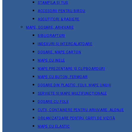
STAMPILA ȘI TUȘ
ACCESORII PENTRU BIROU
ASCUȚITORI & RADIERE
MAPE, DOSARE, ARHIVARE
BIBLIORAFTURI
INDEXURI ȘI INTERCALATOARE
DOSARE, MAPE CARTON
MAPE CU INELE
MAPE PREZENTARE ȘI CLIPBOARDURI
MAPE CU BUTON, FERMOAR
DOSARE DIN PLASTIC, FOLII, MAPE UNGHI
SERVIETE ȘI MAPE MULTIFUNCȚIONALE
DOSARE CU FOLII
CUTII, CONTAINERE PENTRU ARHIVARE, ALONJE
ORGANIZATOARE PENTRU CĂRȚI DE VIZITĂ
MAPE CU ELASTIC