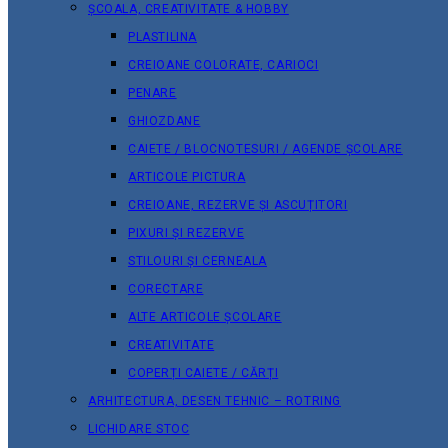
ȘCOALA, CREATIVITATE & HOBBY
PLASTILINA
CREIOANE COLORATE, CARIOCI
PENARE
GHIOZDANE
CAIETE / BLOCNOTESURI / AGENDE ȘCOLARE
ARTICOLE PICTURA
CREIOANE, REZERVE ȘI ASCUȚITORI
PIXURI ȘI REZERVE
STILOURI ȘI CERNEALA
CORECTARE
ALTE ARTICOLE ȘCOLARE
CREATIVITATE
COPERȚI CAIETE / CĂRȚI
ARHITECTURA, DESEN TEHNIC – ROTRING
LICHIDARE STOC