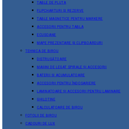
TABLE DE PLUTA
FLIPCHARTURI ȘI REZERVE
TABLE MAGNETICE PENTRU MARKERE
ACCESORII PENTRU TABLA
ECUSOANE
MAPE PREZENTARE ȘI CLIPBOARDURI
TEHNICA DE BIROU
DISTRUGĂTOARE
MAȘINI DE LEGAT SPIRALE ȘI ACCESORII
BATERII ȘI ACUMULATOARE
ACCESORII PENTRU ÎNDOSARIERE
LAMINATOARE ȘI ACCESORII PENTRU LAMINARE
GHILOTINE
CALCULATOARE DE BIROU
FOTOLII DE BIROU
CADOURI DE LUX