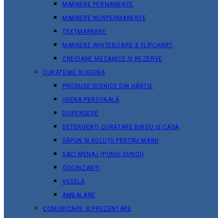
MARKERE PERMANENTE
MARKERE NONPERMANENTE
TEXTMARKERE
MARKERE WHITEBOARD & FLIPCHART
CREIOANE MECANICE ȘI REZERVE
CURĂȚENIE ȘI IGIENA
PRODUSE IGIENICE DIN HÂRTIE
IGIENA PERSONALĂ
DISPENSERE
DETERGENȚI CURĂȚARE BIROU ȘI CASA
SĂPUN ȘI SOLUȚII PENTRU MÂINI
SACI MENAJ (PUNGI GUNOI)
ODORIZANȚI
VESELĂ
AMBALARE
COMUNICARE ȘI PREZENTARE