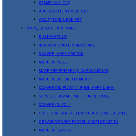
STAMPILA ȘI TUȘ
ACCESORII PENTRU BIROU
ASCUȚITORI & RADIERE
MAPE, DOSARE, ARHIVARE
BIBLIORAFTURI
INDEXURI ȘI INTERCALATOARE
DOSARE, MAPE CARTON
MAPE CU INELE
MAPE PREZENTARE ȘI CLIPBOARDURI
MAPE CU BUTON, FERMOAR
DOSARE DIN PLASTIC, FOLII, MAPE UNGHI
SERVIETE ȘI MAPE MULTIFUNCȚIONALE
DOSARE CU FOLII
CUTII, CONTAINERE PENTRU ARHIVARE, ALONJE
ORGANIZATOARE PENTRU CĂRȚI DE VIZITĂ
MAPE CU ELASTIC