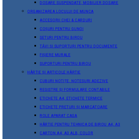
DOSARE SUSPENDATE, MOBILIER DOSARE
ORGANIZAREA LOCULUI DE MUNCA
ACCESORII CHEI & СARDURI
COȘURI PENTRU GUNOI
SETURI PENTRU BIROU
TĂVI ȘI SUPORTURI PENTRU DOCUMENTE
FIȘIERE MURALE
SUPORTURI PENTRU BIROU
HÂRTIE ȘI ARTICOLE HÂRTIE
CUBURI NOTIȚE, NOTESURI ADEZIVE
REGISTRE ȘI FORMULARE CONTABILE
ETICHETE A4, ETICHETE TERMICE
ETICHETE PRETURI ȘI MARCATOARE
ROLE APARAT CASA
HÂRTIE PENTRU TEHNICA DE BIROU A4, A3
CARTON A4, A3 ALB, COLOR