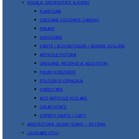
ȘCOALA, CREATIVITATE & HOBBY
PLASTILINA
CREIOANE COLORATE, CARIOCI
PENARE
GHIOZDANE
CAIETE / BLOCNOTESURI / AGENDE ȘCOLARE
ARTICOLE PICTURA
CREIOANE, REZERVE ȘI ASCUȚITORI
PIXURI ȘI REZERVE
STILOURI ȘI CERNEALA
CORECTARE
ALTE ARTICOLE ȘCOLARE
CREATIVITATE
COPERȚI CAIETE / CĂRȚI
ARHITECTURA, DESEN TEHNIC – ROTRING
LICHIDARE STOC