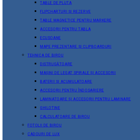
TABLE DE PLUTA
FLIPCHARTURI ȘI REZERVE
TABLE MAGNETICE PENTRU MARKERE
ACCESORII PENTRU TABLA
ECUSOANE
MAPE PREZENTARE ȘI CLIPBOARDURI
TEHNICA DE BIROU
DISTRUGĂTOARE
MAȘINI DE LEGAT SPIRALE ȘI ACCESORII
BATERII ȘI ACUMULATOARE
ACCESORII PENTRU ÎNDOSARIERE
LAMINATOARE ȘI ACCESORII PENTRU LAMINARE
GHILOTINE
CALCULATOARE DE BIROU
FOTOLII DE BIROU
CADOURI DE LUX