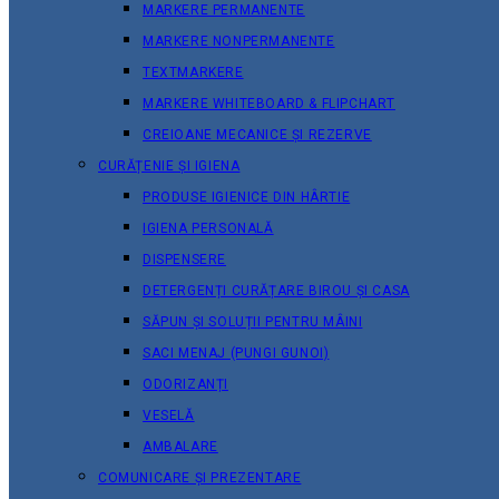
MARKERE PERMANENTE
MARKERE NONPERMANENTE
TEXTMARKERE
MARKERE WHITEBOARD & FLIPCHART
CREIOANE MECANICE ȘI REZERVE
CURĂȚENIE ȘI IGIENA
PRODUSE IGIENICE DIN HÂRTIE
IGIENA PERSONALĂ
DISPENSERE
DETERGENȚI CURĂȚARE BIROU ȘI CASA
SĂPUN ȘI SOLUȚII PENTRU MÂINI
SACI MENAJ (PUNGI GUNOI)
ODORIZANȚI
VESELĂ
AMBALARE
COMUNICARE ȘI PREZENTARE