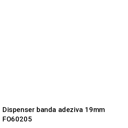
Dispenser banda adeziva 19mm
FO60205