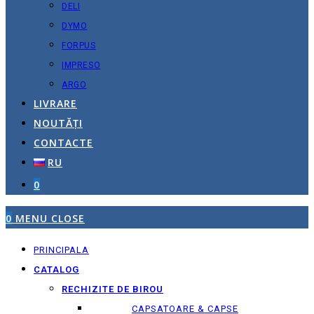
DELI
DYMO
FORPUS
IMPRESO
ARGO
LIVRARE
NOUTĂȚI
CONTACTE
RU
0
0
MENU
CLOSE
PRINCIPALA
CATALOG
RECHIZITE DE BIROU
CAPSATOARE & CAPSE