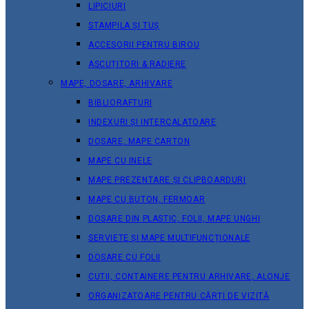
LIPICIURI
STAMPILA ȘI TUȘ
ACCESORII PENTRU BIROU
ASCUȚITORI & RADIERE
MAPE, DOSARE, ARHIVARE
BIBLIORAFTURI
INDEXURI ȘI INTERCALATOARE
DOSARE, MAPE CARTON
MAPE CU INELE
MAPE PREZENTARE ȘI CLIPBOARDURI
MAPE CU BUTON, FERMOAR
DOSARE DIN PLASTIC, FOLII, MAPE UNGHI
SERVIETE ȘI MAPE MULTIFUNCȚIONALE
DOSARE CU FOLII
CUTII, CONTAINERE PENTRU ARHIVARE, ALONJE
ORGANIZATOARE PENTRU CĂRȚI DE VIZITĂ