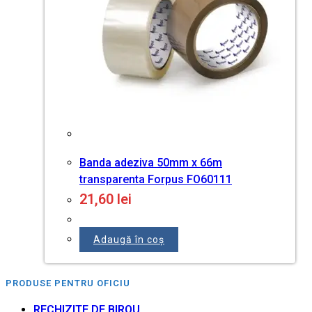
Banda adeziva 50mm x 66m
transparenta Forpus FO60111
21,60
lei
Adaugă în coș
PRODUSE PENTRU OFICIU
RECHIZITE DE BIROU