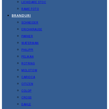
LICHIDARE STOC
RAME FOTO
BRANDURI
SCHNEIDER
ERICHKRAUSE
PARKER
WATERMAN
PHILIPPI
PELIKAN
ROTRING
MOLOTOW
CARIOCA
CITIZEN
COLOP
CROSS
DAHLE