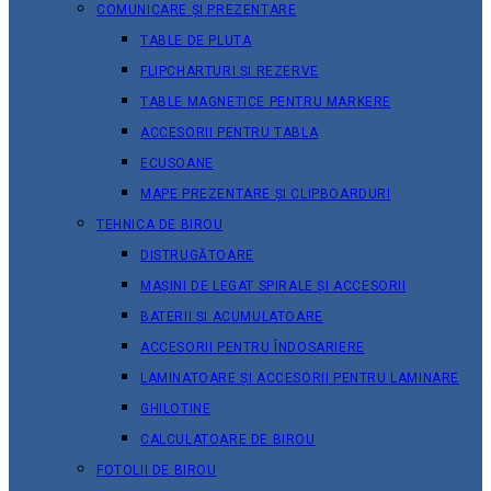
COMUNICARE ȘI PREZENTARE
TABLE DE PLUTA
FLIPCHARTURI ȘI REZERVE
TABLE MAGNETICE PENTRU MARKERE
ACCESORII PENTRU TABLA
ECUSOANE
MAPE PREZENTARE ȘI CLIPBOARDURI
TEHNICA DE BIROU
DISTRUGĂTOARE
MAȘINI DE LEGAT SPIRALE ȘI ACCESORII
BATERII ȘI ACUMULATOARE
ACCESORII PENTRU ÎNDOSARIERE
LAMINATOARE ȘI ACCESORII PENTRU LAMINARE
GHILOTINE
CALCULATOARE DE BIROU
FOTOLII DE BIROU