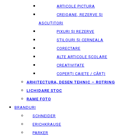
ARTICOLE PICTURA
CREIOANE, REZERVE ȘI
ASCUȚITORI
PIXURI ȘI REZERVE
STILOURI ȘI CERNEALA
CORECTARE
ALTE ARTICOLE ȘCOLARE
CREATIVITATE
COPERȚI CAIETE / CĂRȚI
ARHITECTURA, DESEN TEHNIC – ROTRING
LICHIDARE STOC
RAME FOTO
BRANDURI
SCHNEIDER
ERICHKRAUSE
PARKER