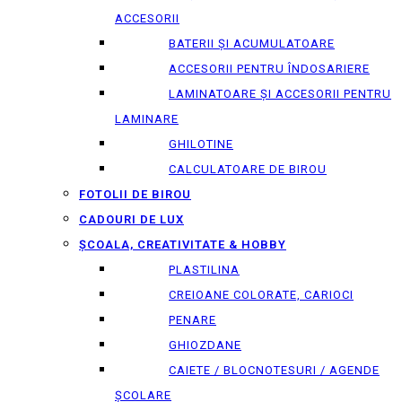
ACCESORII
BATERII ȘI ACUMULATOARE
ACCESORII PENTRU ÎNDOSARIERE
LAMINATOARE ȘI ACCESORII PENTRU
LAMINARE
GHILOTINE
CALCULATOARE DE BIROU
FOTOLII DE BIROU
CADOURI DE LUX
ȘCOALA, CREATIVITATE & HOBBY
PLASTILINA
CREIOANE COLORATE, CARIOCI
PENARE
GHIOZDANE
CAIETE / BLOCNOTESURI / AGENDE
ȘCOLARE