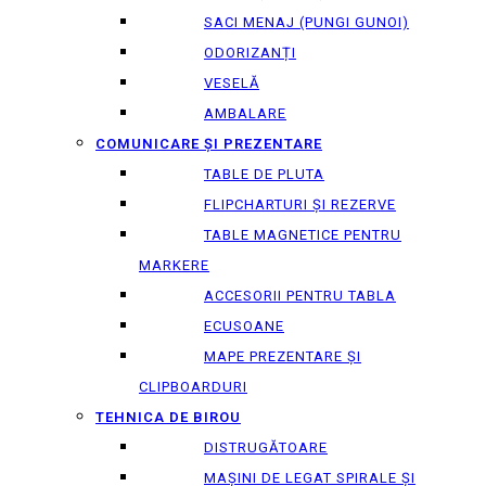
SACI MENAJ (PUNGI GUNOI)
ODORIZANȚI
VESELĂ
AMBALARE
COMUNICARE ȘI PREZENTARE
TABLE DE PLUTA
FLIPCHARTURI ȘI REZERVE
TABLE MAGNETICE PENTRU
MARKERE
ACCESORII PENTRU TABLA
ECUSOANE
MAPE PREZENTARE ȘI
CLIPBOARDURI
TEHNICA DE BIROU
DISTRUGĂTOARE
MAȘINI DE LEGAT SPIRALE ȘI