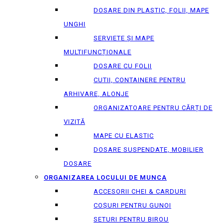
DOSARE DIN PLASTIC, FOLII, MAPE
UNGHI
SERVIETE ȘI MAPE
MULTIFUNCȚIONALE
DOSARE CU FOLII
CUTII, CONTAINERE PENTRU
ARHIVARE, ALONJE
ORGANIZATOARE PENTRU CĂRȚI DE
VIZITĂ
MAPE CU ELASTIC
DOSARE SUSPENDATE, MOBILIER
DOSARE
ORGANIZAREA LOCULUI DE MUNCA
ACCESORII CHEI & СARDURI
COȘURI PENTRU GUNOI
SETURI PENTRU BIROU