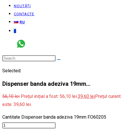
NOUTĂȚI
CONTACTE
RU
0
Selected:
Dispenser banda adeziva 19mm…
56,10
lei
Prețul inițial a fost: 56,10 lei.
39,60
lei
Prețul curent
este: 39,60 lei.
Cantitate Dispenser banda adeziva 19mm FO60205