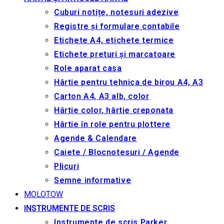
Cuburi notițe, notesuri adezive
Registre și formulare contabile
Etichete A4, etichete termice
Etichete preturi și marcatoare
Role aparat casa
Hârtie pentru tehnica de birou A4, A3
Carton A4, A3 alb, color
Hârtie color, hârtie creponata
Hârtie în role pentru plottere
Agende & Calendare
Caiete / Blocnotesuri / Agende
Plicuri
Semne informative
MOLOTOW
INSTRUMENTE DE SCRIS
Instrumente de scris Parker