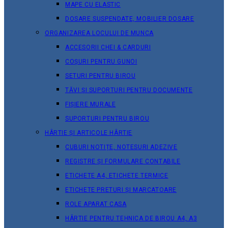
MAPE CU ELASTIC
DOSARE SUSPENDATE, MOBILIER DOSARE
ORGANIZAREA LOCULUI DE MUNCA
ACCESORII CHEI & СARDURI
COȘURI PENTRU GUNOI
SETURI PENTRU BIROU
TĂVI ȘI SUPORTURI PENTRU DOCUMENTE
FIȘIERE MURALE
SUPORTURI PENTRU BIROU
HÂRTIE ȘI ARTICOLE HÂRTIE
CUBURI NOTIȚE, NOTESURI ADEZIVE
REGISTRE ȘI FORMULARE CONTABILE
ETICHETE A4, ETICHETE TERMICE
ETICHETE PRETURI ȘI MARCATOARE
ROLE APARAT CASA
HÂRTIE PENTRU TEHNICA DE BIROU A4, A3