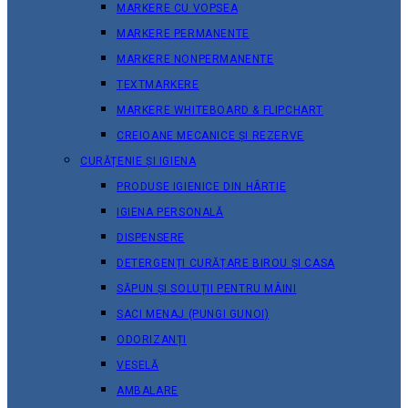
MARKERE CU VOPSEA
MARKERE PERMANENTE
MARKERE NONPERMANENTE
TEXTMARKERE
MARKERE WHITEBOARD & FLIPCHART
CREIOANE MECANICE ȘI REZERVE
CURĂȚENIE ȘI IGIENA
PRODUSE IGIENICE DIN HÂRTIE
IGIENA PERSONALĂ
DISPENSERE
DETERGENȚI CURĂȚARE BIROU ȘI CASA
SĂPUN ȘI SOLUȚII PENTRU MÂINI
SACI MENAJ (PUNGI GUNOI)
ODORIZANȚI
VESELĂ
AMBALARE