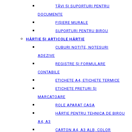
TĂVI ȘI SUPORTURI PENTRU
DOCUMENTE
FIȘIERE MURALE
SUPORTURI PENTRU BIROU
HÂRTIE ȘI ARTICOLE HÂRTIE
CUBURI NOTIȚE, NOTESURI
ADEZIVE
REGISTRE ȘI FORMULARE
CONTABILE
ETICHETE A4, ETICHETE TERMICE
ETICHETE PRETURI ȘI
MARCATOARE
ROLE APARAT CASA
HÂRTIE PENTRU TEHNICA DE BIROU
A4, A3
CARTON A4, A3 ALB, COLOR