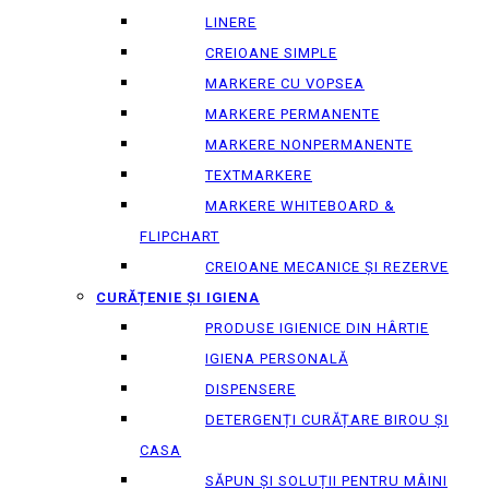
LINERE
CREIOANE SIMPLE
MARKERE CU VOPSEA
MARKERE PERMANENTE
MARKERE NONPERMANENTE
TEXTMARKERE
MARKERE WHITEBOARD &
FLIPCHART
CREIOANE MECANICE ȘI REZERVE
CURĂȚENIE ȘI IGIENA
PRODUSE IGIENICE DIN HÂRTIE
IGIENA PERSONALĂ
DISPENSERE
DETERGENȚI CURĂȚARE BIROU ȘI
CASA
SĂPUN ȘI SOLUȚII PENTRU MÂINI