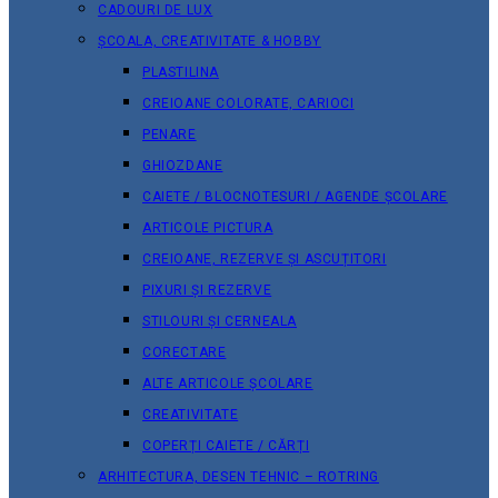
CADOURI DE LUX
ȘCOALA, CREATIVITATE & HOBBY
PLASTILINA
CREIOANE COLORATE, CARIOCI
PENARE
GHIOZDANE
CAIETE / BLOCNOTESURI / AGENDE ȘCOLARE
ARTICOLE PICTURA
CREIOANE, REZERVE ȘI ASCUȚITORI
PIXURI ȘI REZERVE
STILOURI ȘI CERNEALA
CORECTARE
ALTE ARTICOLE ȘCOLARE
CREATIVITATE
COPERȚI CAIETE / CĂRȚI
ARHITECTURA, DESEN TEHNIC – ROTRING