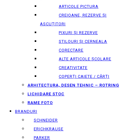
ARTICOLE PICTURA
CREIOANE, REZERVE ȘI
ASCUȚITORI
PIXURI ȘI REZERVE
STILOURI ȘI CERNEALA
CORECTARE
ALTE ARTICOLE ȘCOLARE
CREATIVITATE
COPERȚI CAIETE / CĂRȚI
ARHITECTURA, DESEN TEHNIC – ROTRING
LICHIDARE STOC
RAME FOTO
BRANDURI
SCHNEIDER
ERICHKRAUSE
PARKER