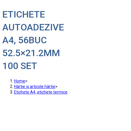
ETICHETE
AUTOADEZIVE
A4, 56BUC
52.5×21.2MM
100 SET
Home
>
Hârtie și articole hârtie
>
Etichete A4, etichete termice