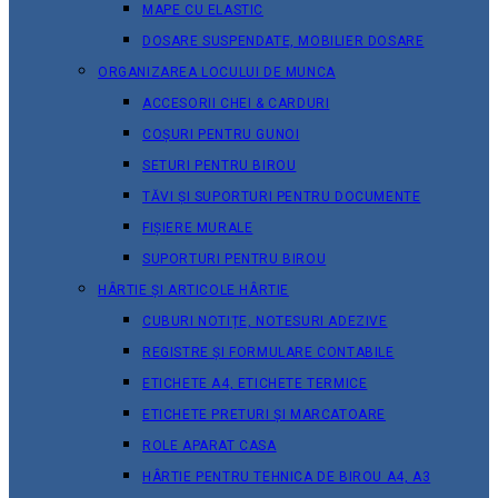
MAPE CU ELASTIC
DOSARE SUSPENDATE, MOBILIER DOSARE
ORGANIZAREA LOCULUI DE MUNCA
ACCESORII CHEI & СARDURI
COȘURI PENTRU GUNOI
SETURI PENTRU BIROU
TĂVI ȘI SUPORTURI PENTRU DOCUMENTE
FIȘIERE MURALE
SUPORTURI PENTRU BIROU
HÂRTIE ȘI ARTICOLE HÂRTIE
CUBURI NOTIȚE, NOTESURI ADEZIVE
REGISTRE ȘI FORMULARE CONTABILE
ETICHETE A4, ETICHETE TERMICE
ETICHETE PRETURI ȘI MARCATOARE
ROLE APARAT CASA
HÂRTIE PENTRU TEHNICA DE BIROU A4, A3