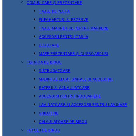
COMUNICARE ȘI PREZENTARE
TABLE DE PLUTA
FLIPCHARTURI ȘI REZERVE
TABLE MAGNETICE PENTRU MARKERE
ACCESORII PENTRU TABLA
ECUSOANE
MAPE PREZENTARE ȘI CLIPBOARDURI
TEHNICA DE BIROU
DISTRUGĂTOARE
MAȘINI DE LEGAT SPIRALE ȘI ACCESORII
BATERII ȘI ACUMULATOARE
ACCESORII PENTRU ÎNDOSARIERE
LAMINATOARE ȘI ACCESORII PENTRU LAMINARE
GHILOTINE
CALCULATOARE DE BIROU
FOTOLII DE BIROU