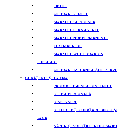
LINERE
CREIOANE SIMPLE
MARKERE CU VOPSEA
MARKERE PERMANENTE
MARKERE NONPERMANENTE
TEXTMARKERE
MARKERE WHITEBOARD &
FLIPCHART
CREIOANE MECANICE ȘI REZERVE
CURĂȚENIE ȘI IGIENA
PRODUSE IGIENICE DIN HÂRTIE
IGIENA PERSONALĂ
DISPENSERE
DETERGENȚI CURĂȚARE BIROU ȘI
CASA
SĂPUN ȘI SOLUȚII PENTRU MÂINI