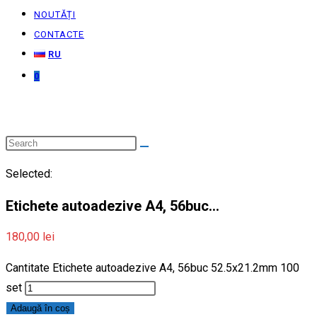
NOUTĂȚI
CONTACTE
RU
0
Selected:
Etichete autoadezive A4, 56buc…
180,00
lei
Cantitate Etichete autoadezive A4, 56buc 52.5x21.2mm 100
set
Adaugă în coș