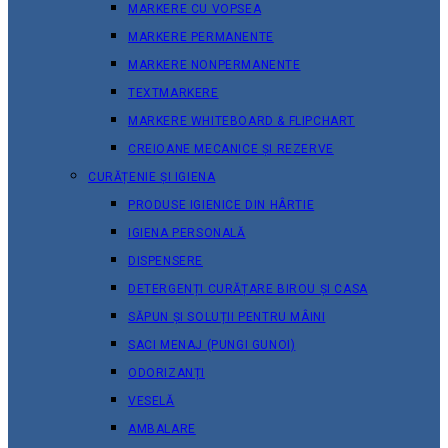
MARKERE CU VOPSEA
MARKERE PERMANENTE
MARKERE NONPERMANENTE
TEXTMARKERE
MARKERE WHITEBOARD & FLIPCHART
CREIOANE MECANICE ȘI REZERVE
CURĂȚENIE ȘI IGIENA
PRODUSE IGIENICE DIN HÂRTIE
IGIENA PERSONALĂ
DISPENSERE
DETERGENȚI CURĂȚARE BIROU ȘI CASA
SĂPUN ȘI SOLUȚII PENTRU MÂINI
SACI MENAJ (PUNGI GUNOI)
ODORIZANȚI
VESELĂ
AMBALARE