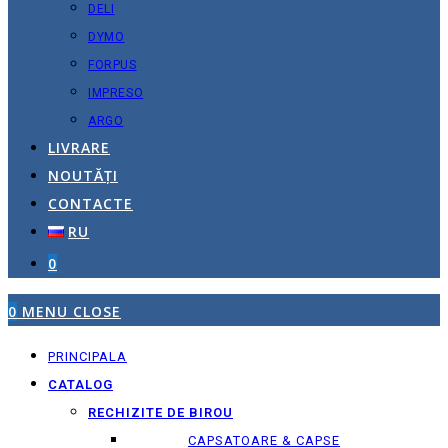
DELI
DYMO
FORPUS
IMPRESO
ARGO
LIVRARE
NOUTĂȚI
CONTACTE
RU
0
0
MENU
CLOSE
PRINCIPALA
CATALOG
RECHIZITE DE BIROU
CAPSATOARE & CAPSE