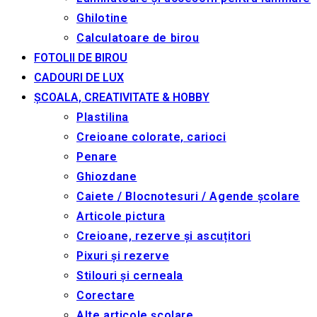
Ghilotine
Calculatoare de birou
FOTOLII DE BIROU
CADOURI DE LUX
ȘCOALA, CREATIVITATE & HOBBY
Plastilina
Creioane colorate, carioci
Penare
Ghiozdane
Caiete / Blocnotesuri / Agende școlare
Articole pictura
Creioane, rezerve și ascuțitori
Pixuri și rezerve
Stilouri și cerneala
Corectare
Alte articole școlare