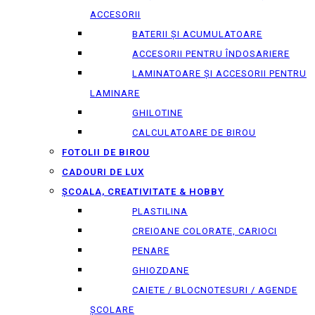
ACCESORII
BATERII ȘI ACUMULATOARE
ACCESORII PENTRU ÎNDOSARIERE
LAMINATOARE ȘI ACCESORII PENTRU
LAMINARE
GHILOTINE
CALCULATOARE DE BIROU
FOTOLII DE BIROU
CADOURI DE LUX
ȘCOALA, CREATIVITATE & HOBBY
PLASTILINA
CREIOANE COLORATE, CARIOCI
PENARE
GHIOZDANE
CAIETE / BLOCNOTESURI / AGENDE
ȘCOLARE