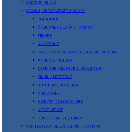
CADOURI DE LUX
ȘCOALA, CREATIVITATE & HOBBY
PLASTILINA
CREIOANE COLORATE, CARIOCI
PENARE
GHIOZDANE
CAIETE / BLOCNOTESURI / AGENDE ȘCOLARE
ARTICOLE PICTURA
CREIOANE, REZERVE ȘI ASCUȚITORI
PIXURI ȘI REZERVE
STILOURI ȘI CERNEALA
CORECTARE
ALTE ARTICOLE ȘCOLARE
CREATIVITATE
COPERȚI CAIETE / CĂRȚI
ARHITECTURA, DESEN TEHNIC – ROTRING