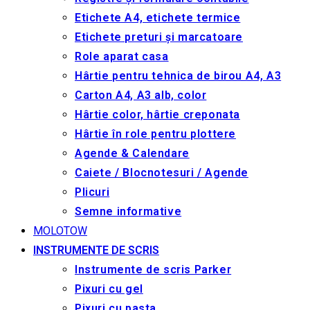
Etichete A4, etichete termice
Etichete preturi și marcatoare
Role aparat casa
Hârtie pentru tehnica de birou A4, A3
Carton A4, A3 alb, color
Hârtie color, hârtie creponata
Hârtie în role pentru plottere
Agende & Calendare
Caiete / Blocnotesuri / Agende
Plicuri
Semne informative
MOLOTOW
INSTRUMENTE DE SCRIS
Instrumente de scris Parker
Pixuri cu gel
Pixuri cu pasta