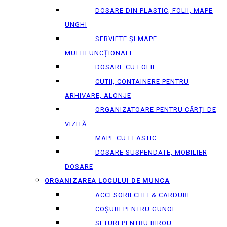
DOSARE DIN PLASTIC, FOLII, MAPE
UNGHI
SERVIETE ȘI MAPE
MULTIFUNCȚIONALE
DOSARE CU FOLII
CUTII, CONTAINERE PENTRU
ARHIVARE, ALONJE
ORGANIZATOARE PENTRU CĂRȚI DE
VIZITĂ
MAPE CU ELASTIC
DOSARE SUSPENDATE, MOBILIER
DOSARE
ORGANIZAREA LOCULUI DE MUNCA
ACCESORII CHEI & СARDURI
COȘURI PENTRU GUNOI
SETURI PENTRU BIROU