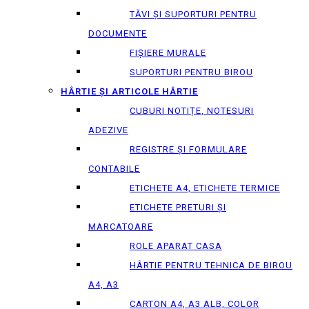
TĂVI ȘI SUPORTURI PENTRU
DOCUMENTE
FIȘIERE MURALE
SUPORTURI PENTRU BIROU
HÂRTIE ȘI ARTICOLE HÂRTIE
CUBURI NOTIȚE, NOTESURI
ADEZIVE
REGISTRE ȘI FORMULARE
CONTABILE
ETICHETE A4, ETICHETE TERMICE
ETICHETE PRETURI ȘI
MARCATOARE
ROLE APARAT CASA
HÂRTIE PENTRU TEHNICA DE BIROU
A4, A3
CARTON A4, A3 ALB, COLOR