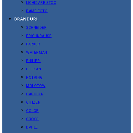
LICHIDARE STOC
RAME FOTO
BRANDURI
SCHNEIDER
ERICHKRAUSE
PARKER
WATERMAN
PHILIPPI
PELIKAN
ROTRING
MOLOTOW
CARIOCA
CITIZEN
COLOP
CROSS
DAHLE