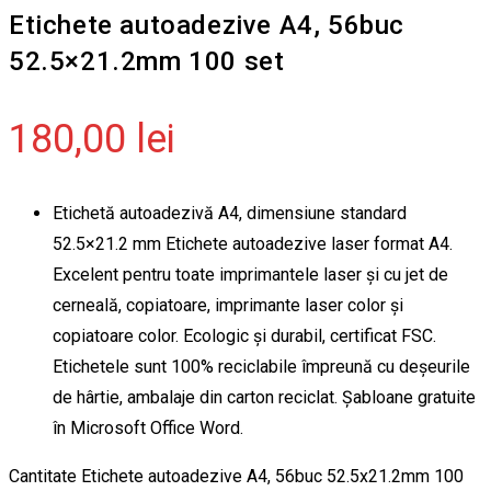
Etichete autoadezive A4, 56buc
52.5×21.2mm 100 set
180,00
lei
Etichetă autoadezivă A4, dimensiune standard
52.5×21.2 mm Etichete autoadezive laser format A4.
Excelent pentru toate imprimantele laser și cu jet de
cerneală, copiatoare, imprimante laser color și
copiatoare color. Ecologic și durabil, certificat FSC.
Etichetele sunt 100% reciclabile împreună cu deșeurile
de hârtie, ambalaje din carton reciclat. Șabloane gratuite
în Microsoft Office Word.
Cantitate Etichete autoadezive A4, 56buc 52.5x21.2mm 100