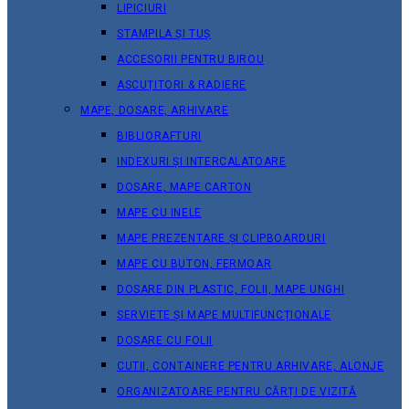
LIPICIURI
STAMPILA ȘI TUȘ
ACCESORII PENTRU BIROU
ASCUȚITORI & RADIERE
MAPE, DOSARE, ARHIVARE
BIBLIORAFTURI
INDEXURI ȘI INTERCALATOARE
DOSARE, MAPE CARTON
MAPE CU INELE
MAPE PREZENTARE ȘI CLIPBOARDURI
MAPE CU BUTON, FERMOAR
DOSARE DIN PLASTIC, FOLII, MAPE UNGHI
SERVIETE ȘI MAPE MULTIFUNCȚIONALE
DOSARE CU FOLII
CUTII, CONTAINERE PENTRU ARHIVARE, ALONJE
ORGANIZATOARE PENTRU CĂRȚI DE VIZITĂ