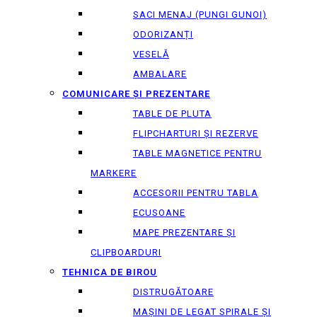
SACI MENAJ (PUNGI GUNOI)
ODORIZANȚI
VESELĂ
AMBALARE
COMUNICARE ȘI PREZENTARE
TABLE DE PLUTA
FLIPCHARTURI ȘI REZERVE
TABLE MAGNETICE PENTRU
MARKERE
ACCESORII PENTRU TABLA
ECUSOANE
MAPE PREZENTARE ȘI
CLIPBOARDURI
TEHNICA DE BIROU
DISTRUGĂTOARE
MAȘINI DE LEGAT SPIRALE ȘI