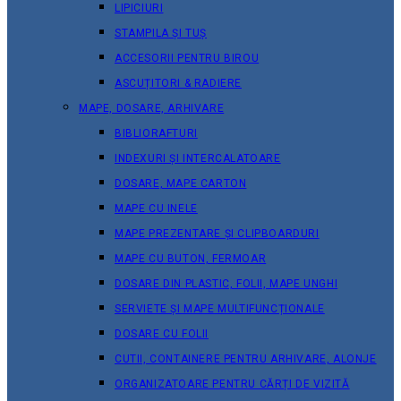
LIPICIURI
STAMPILA ȘI TUȘ
ACCESORII PENTRU BIROU
ASCUȚITORI & RADIERE
MAPE, DOSARE, ARHIVARE
BIBLIORAFTURI
INDEXURI ȘI INTERCALATOARE
DOSARE, MAPE CARTON
MAPE CU INELE
MAPE PREZENTARE ȘI CLIPBOARDURI
MAPE CU BUTON, FERMOAR
DOSARE DIN PLASTIC, FOLII, MAPE UNGHI
SERVIETE ȘI MAPE MULTIFUNCȚIONALE
DOSARE CU FOLII
CUTII, CONTAINERE PENTRU ARHIVARE, ALONJE
ORGANIZATOARE PENTRU CĂRȚI DE VIZITĂ