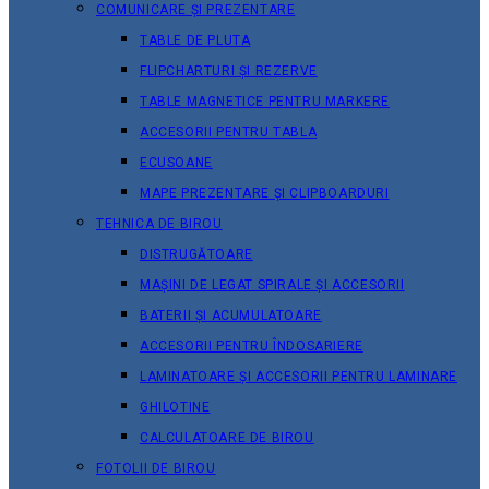
COMUNICARE ȘI PREZENTARE
TABLE DE PLUTA
FLIPCHARTURI ȘI REZERVE
TABLE MAGNETICE PENTRU MARKERE
ACCESORII PENTRU TABLA
ECUSOANE
MAPE PREZENTARE ȘI CLIPBOARDURI
TEHNICA DE BIROU
DISTRUGĂTOARE
MAȘINI DE LEGAT SPIRALE ȘI ACCESORII
BATERII ȘI ACUMULATOARE
ACCESORII PENTRU ÎNDOSARIERE
LAMINATOARE ȘI ACCESORII PENTRU LAMINARE
GHILOTINE
CALCULATOARE DE BIROU
FOTOLII DE BIROU