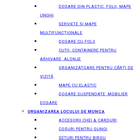
DOSARE DIN PLASTIC, FOLII, MAPE
UNGHI
SERVIETE ȘI MAPE
MULTIFUNCȚIONALE
DOSARE CU FOLII
CUTII, CONTAINERE PENTRU
ARHIVARE, ALONJE
ORGANIZATOARE PENTRU CĂRȚI DE
VIZITĂ
MAPE CU ELASTIC
DOSARE SUSPENDATE, MOBILIER
DOSARE
ORGANIZAREA LOCULUI DE MUNCA
ACCESORII CHEI & СARDURI
COȘURI PENTRU GUNOI
SETURI PENTRU BIROU