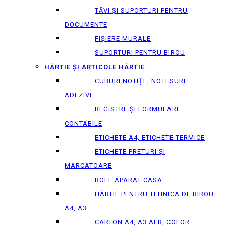
TĂVI ȘI SUPORTURI PENTRU
DOCUMENTE
FIȘIERE MURALE
SUPORTURI PENTRU BIROU
HÂRTIE ȘI ARTICOLE HÂRTIE
CUBURI NOTIȚE, NOTESURI
ADEZIVE
REGISTRE ȘI FORMULARE
CONTABILE
ETICHETE A4, ETICHETE TERMICE
ETICHETE PRETURI ȘI
MARCATOARE
ROLE APARAT CASA
HÂRTIE PENTRU TEHNICA DE BIROU
A4, A3
CARTON A4, A3 ALB, COLOR