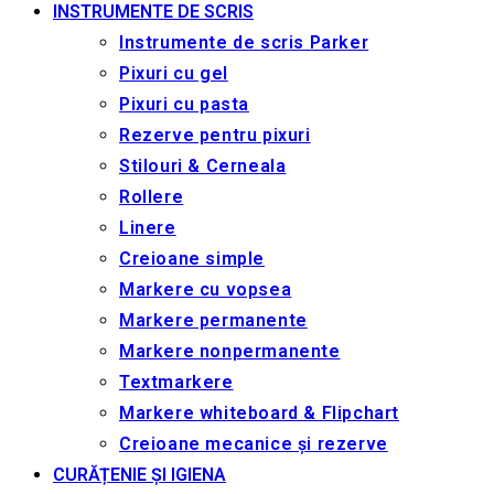
INSTRUMENTE DE SCRIS
Instrumente de scris Parker
Pixuri cu gel
Pixuri cu pasta
Rezerve pentru pixuri
Stilouri & Сerneala
Rollere
Linere
Creioane simple
Markere cu vopsea
Markere permanente
Markere nonpermanente
Textmarkere
Markere whiteboard & Flipchart
Creioane mecanice și rezerve
CURĂȚENIE ȘI IGIENA