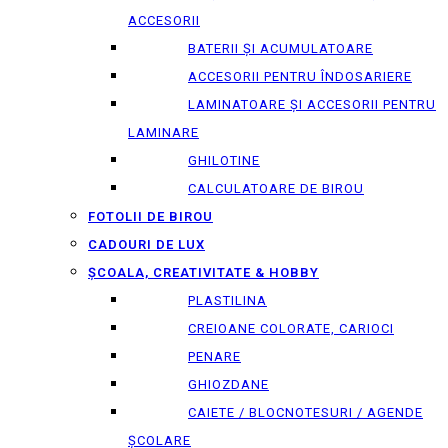
ACCESORII
BATERII ȘI ACUMULATOARE
ACCESORII PENTRU ÎNDOSARIERE
LAMINATOARE ȘI ACCESORII PENTRU
LAMINARE
GHILOTINE
CALCULATOARE DE BIROU
FOTOLII DE BIROU
CADOURI DE LUX
ȘCOALA, CREATIVITATE & HOBBY
PLASTILINA
CREIOANE COLORATE, CARIOCI
PENARE
GHIOZDANE
CAIETE / BLOCNOTESURI / AGENDE
ȘCOLARE