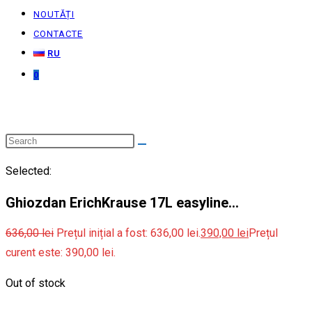
NOUTĂȚI
CONTACTE
RU
0
Selected:
Ghiozdan ErichKrause 17L easyline…
636,00
lei
Prețul inițial a fost: 636,00 lei.
390,00
lei
Prețul
curent este: 390,00 lei.
Out of stock