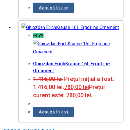
Adaugă în coș
-45%
Ghiozdan ErichKrause 16L ErgoLine
Ornament
1.416,00
lei
Prețul inițial a fost:
1.416,00 lei.
780,00
lei
Prețul
curent este: 780,00 lei.
Adaugă în coș