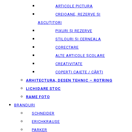
ARTICOLE PICTURA
CREIOANE, REZERVE ȘI
ASCUȚITORI
PIXURI ȘI REZERVE
STILOURI ȘI CERNEALA
CORECTARE
ALTE ARTICOLE ȘCOLARE
CREATIVITATE
COPERȚI CAIETE / CĂRȚI
ARHITECTURA, DESEN TEHNIC – ROTRING
LICHIDARE STOC
RAME FOTO
BRANDURI
SCHNEIDER
ERICHKRAUSE
PARKER