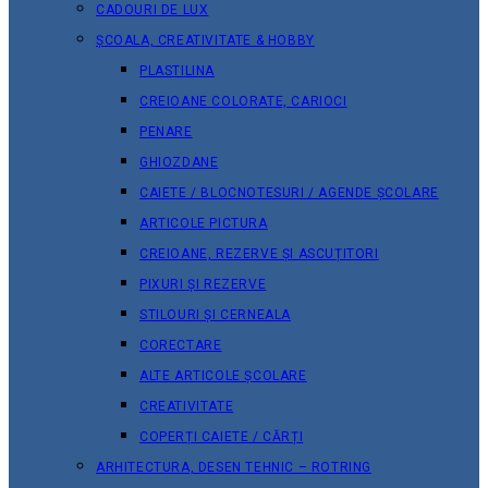
CADOURI DE LUX
ȘCOALA, CREATIVITATE & HOBBY
PLASTILINA
CREIOANE COLORATE, CARIOCI
PENARE
GHIOZDANE
CAIETE / BLOCNOTESURI / AGENDE ȘCOLARE
ARTICOLE PICTURA
CREIOANE, REZERVE ȘI ASCUȚITORI
PIXURI ȘI REZERVE
STILOURI ȘI CERNEALA
CORECTARE
ALTE ARTICOLE ȘCOLARE
CREATIVITATE
COPERȚI CAIETE / CĂRȚI
ARHITECTURA, DESEN TEHNIC – ROTRING