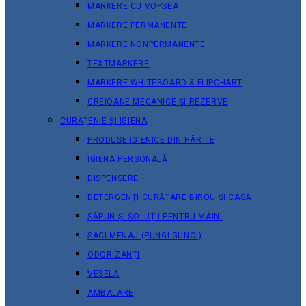
MARKERE CU VOPSEA
MARKERE PERMANENTE
MARKERE NONPERMANENTE
TEXTMARKERE
MARKERE WHITEBOARD & FLIPCHART
CREIOANE MECANICE ȘI REZERVE
CURĂȚENIE ȘI IGIENA
PRODUSE IGIENICE DIN HÂRTIE
IGIENA PERSONALĂ
DISPENSERE
DETERGENȚI CURĂȚARE BIROU ȘI CASA
SĂPUN ȘI SOLUȚII PENTRU MÂINI
SACI MENAJ (PUNGI GUNOI)
ODORIZANȚI
VESELĂ
AMBALARE