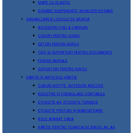
MAPE CU ELASTIC
DOSARE SUSPENDATE, MOBILIER DOSARE
ORGANIZAREA LOCULUI DE MUNCA
ACCESORII CHEI & СARDURI
COȘURI PENTRU GUNOI
SETURI PENTRU BIROU
TĂVI ȘI SUPORTURI PENTRU DOCUMENTE
FIȘIERE MURALE
SUPORTURI PENTRU BIROU
HÂRTIE ȘI ARTICOLE HÂRTIE
CUBURI NOTIȚE, NOTESURI ADEZIVE
REGISTRE ȘI FORMULARE CONTABILE
ETICHETE A4, ETICHETE TERMICE
ETICHETE PRETURI ȘI MARCATOARE
ROLE APARAT CASA
HÂRTIE PENTRU TEHNICA DE BIROU A4, A3