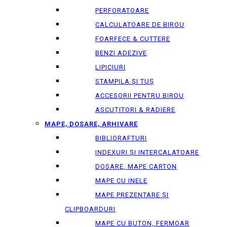
PERFORATOARE
CALCULATOARE DE BIROU
FOARFECE & CUTTERE
BENZI ADEZIVE
LIPICIURI
STAMPILA ȘI TUȘ
ACCESORII PENTRU BIROU
ASCUȚITORI & RADIERE
MAPE, DOSARE, ARHIVARE
BIBLIORAFTURI
INDEXURI ȘI INTERCALATOARE
DOSARE, MAPE CARTON
MAPE CU INELE
MAPE PREZENTARE ȘI
CLIPBOARDURI
MAPE CU BUTON, FERMOAR