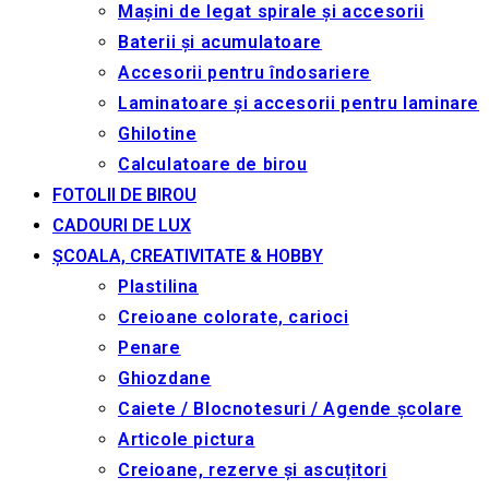
Mașini de legat spirale și accesorii
Baterii și acumulatoare
Accesorii pentru îndosariere
Laminatoare și accesorii pentru laminare
Ghilotine
Calculatoare de birou
FOTOLII DE BIROU
CADOURI DE LUX
ȘCOALA, CREATIVITATE & HOBBY
Plastilina
Creioane colorate, carioci
Penare
Ghiozdane
Caiete / Blocnotesuri / Agende școlare
Articole pictura
Creioane, rezerve și ascuțitori