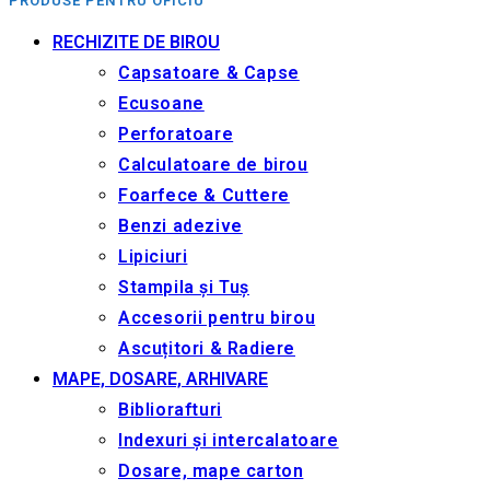
PRODUSE PENTRU OFICIU
RECHIZITE DE BIROU
Capsatoare & Capse
Ecusoane
Perforatoare
Calculatoare de birou
Foarfece & Cuttere
Benzi adezive
Lipiciuri
Stampila și Tuș
Accesorii pentru birou
Ascuțitori & Radiere
MAPE, DOSARE, ARHIVARE
Bibliorafturi
Indexuri și intercalatoare
Dosare, mape carton