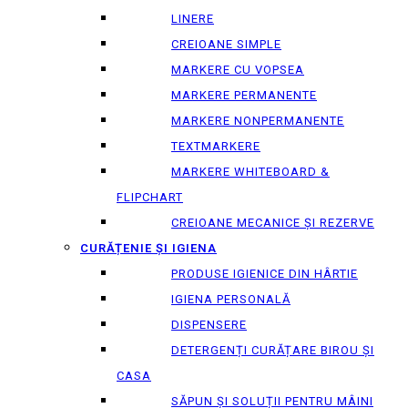
LINERE
CREIOANE SIMPLE
MARKERE CU VOPSEA
MARKERE PERMANENTE
MARKERE NONPERMANENTE
TEXTMARKERE
MARKERE WHITEBOARD &
FLIPCHART
CREIOANE MECANICE ȘI REZERVE
CURĂȚENIE ȘI IGIENA
PRODUSE IGIENICE DIN HÂRTIE
IGIENA PERSONALĂ
DISPENSERE
DETERGENȚI CURĂȚARE BIROU ȘI
CASA
SĂPUN ȘI SOLUȚII PENTRU MÂINI