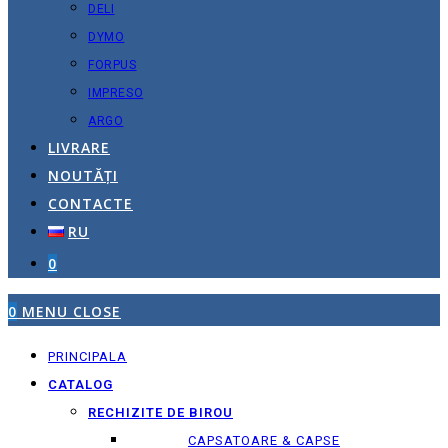
DELI
DYMO
FORPUS
IMPRESO
ARGO
LIVRARE
NOUTĂȚI
CONTACTE
RU
0
0
MENU
CLOSE
PRINCIPALA
CATALOG
RECHIZITE DE BIROU
CAPSATOARE & CAPSE