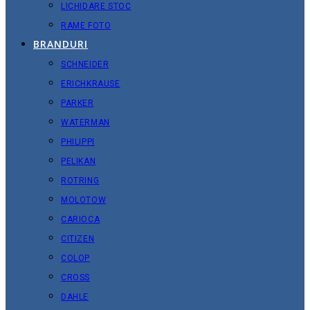
LICHIDARE STOC
RAME FOTO
BRANDURI
SCHNEIDER
ERICHKRAUSE
PARKER
WATERMAN
PHILIPPI
PELIKAN
ROTRING
MOLOTOW
CARIOCA
CITIZEN
COLOP
CROSS
DAHLE