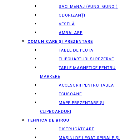
SACI MENAJ (PUNGI GUNOI)
ODORIZANȚI
VESELĂ
AMBALARE
COMUNICARE ȘI PREZENTARE
TABLE DE PLUTA
FLIPCHARTURI ȘI REZERVE
TABLE MAGNETICE PENTRU
MARKERE
ACCESORII PENTRU TABLA
ECUSOANE
MAPE PREZENTARE ȘI
CLIPBOARDURI
TEHNICA DE BIROU
DISTRUGĂTOARE
MAȘINI DE LEGAT SPIRALE ȘI