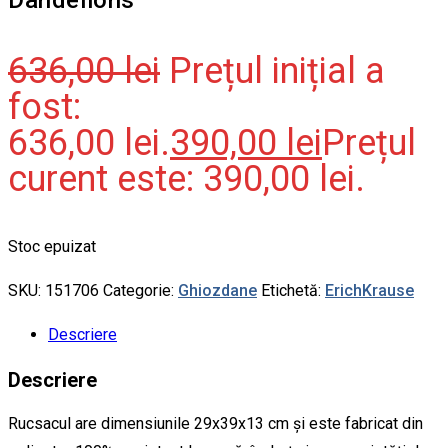
636,00
lei
Prețul inițial a
fost:
636,00 lei.
390,00
lei
Prețul
curent este: 390,00 lei.
Stoc epuizat
SKU:
151706
Categorie:
Ghiozdane
Etichetă:
ErichKrause
Descriere
Descriere
Rucsacul are dimensiunile 29x39x13 cm și este fabricat din