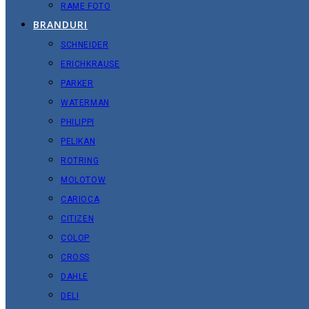
RAME FOTO
BRANDURI
SCHNEIDER
ERICHKRAUSE
PARKER
WATERMAN
PHILIPPI
PELIKAN
ROTRING
MOLOTOW
CARIOCA
CITIZEN
COLOP
CROSS
DAHLE
DELI