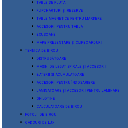
TABLE DE PLUTA
FLIPCHARTURI ȘI REZERVE
TABLE MAGNETICE PENTRU MARKERE
ACCESORII PENTRU TABLA
ECUSOANE
MAPE PREZENTARE ȘI CLIPBOARDURI
TEHNICA DE BIROU
DISTRUGĂTOARE
MAȘINI DE LEGAT SPIRALE ȘI ACCESORII
BATERII ȘI ACUMULATOARE
ACCESORII PENTRU ÎNDOSARIERE
LAMINATOARE ȘI ACCESORII PENTRU LAMINARE
GHILOTINE
CALCULATOARE DE BIROU
FOTOLII DE BIROU
CADOURI DE LUX