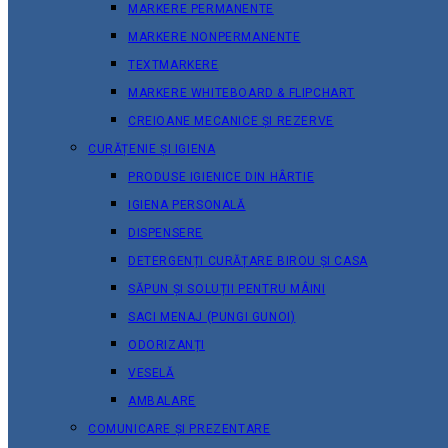
MARKERE PERMANENTE
MARKERE NONPERMANENTE
TEXTMARKERE
MARKERE WHITEBOARD & FLIPCHART
CREIOANE MECANICE ȘI REZERVE
CURĂȚENIE ȘI IGIENA
PRODUSE IGIENICE DIN HÂRTIE
IGIENA PERSONALĂ
DISPENSERE
DETERGENȚI CURĂȚARE BIROU ȘI CASA
SĂPUN ȘI SOLUȚII PENTRU MÂINI
SACI MENAJ (PUNGI GUNOI)
ODORIZANȚI
VESELĂ
AMBALARE
COMUNICARE ȘI PREZENTARE