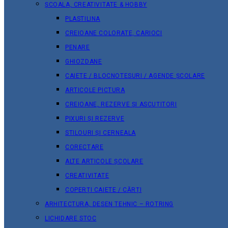
ȘCOALA, CREATIVITATE & HOBBY
PLASTILINA
CREIOANE COLORATE, CARIOCI
PENARE
GHIOZDANE
CAIETE / BLOCNOTESURI / AGENDE ȘCOLARE
ARTICOLE PICTURA
CREIOANE, REZERVE ȘI ASCUȚITORI
PIXURI ȘI REZERVE
STILOURI ȘI CERNEALA
CORECTARE
ALTE ARTICOLE ȘCOLARE
CREATIVITATE
COPERȚI CAIETE / CĂRȚI
ARHITECTURA, DESEN TEHNIC – ROTRING
LICHIDARE STOC