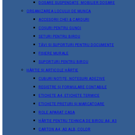
DOSARE SUSPENDATE, MOBILIER DOSARE
ORGANIZAREA LOCULUI DE MUNCA
ACCESORII CHEI & СARDURI
COȘURI PENTRU GUNOI
SETURI PENTRU BIROU
TĂVI ȘI SUPORTURI PENTRU DOCUMENTE
FIȘIERE MURALE
SUPORTURI PENTRU BIROU
HÂRTIE ȘI ARTICOLE HÂRTIE
CUBURI NOTIȚE, NOTESURI ADEZIVE
REGISTRE ȘI FORMULARE CONTABILE
ETICHETE A4, ETICHETE TERMICE
ETICHETE PRETURI ȘI MARCATOARE
ROLE APARAT CASA
HÂRTIE PENTRU TEHNICA DE BIROU A4, A3
CARTON A4, A3 ALB, COLOR