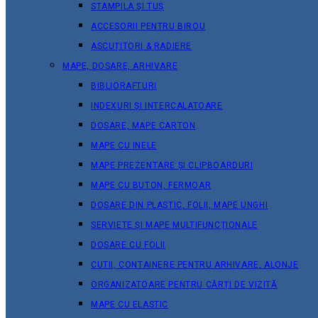
STAMPILA ȘI TUȘ
ACCESORII PENTRU BIROU
ASCUȚITORI & RADIERE
MAPE, DOSARE, ARHIVARE
BIBLIORAFTURI
INDEXURI ȘI INTERCALATOARE
DOSARE, MAPE CARTON
MAPE CU INELE
MAPE PREZENTARE ȘI CLIPBOARDURI
MAPE CU BUTON, FERMOAR
DOSARE DIN PLASTIC, FOLII, MAPE UNGHI
SERVIETE ȘI MAPE MULTIFUNCȚIONALE
DOSARE CU FOLII
CUTII, CONTAINERE PENTRU ARHIVARE, ALONJE
ORGANIZATOARE PENTRU CĂRȚI DE VIZITĂ
MAPE CU ELASTIC