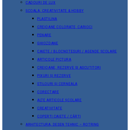
CADOURI DE LUX
ȘCOALA, CREATIVITATE & HOBBY
PLASTILINA
CREIOANE COLORATE, CARIOCI
PENARE
GHIOZDANE
CAIETE / BLOCNOTESURI / AGENDE ȘCOLARE
ARTICOLE PICTURA
CREIOANE, REZERVE ȘI ASCUȚITORI
PIXURI ȘI REZERVE
STILOURI ȘI CERNEALA
CORECTARE
ALTE ARTICOLE ȘCOLARE
CREATIVITATE
COPERȚI CAIETE / CĂRȚI
ARHITECTURA, DESEN TEHNIC – ROTRING