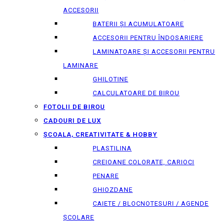
ACCESORII
BATERII ȘI ACUMULATOARE
ACCESORII PENTRU ÎNDOSARIERE
LAMINATOARE ȘI ACCESORII PENTRU
LAMINARE
GHILOTINE
CALCULATOARE DE BIROU
FOTOLII DE BIROU
CADOURI DE LUX
ȘCOALA, CREATIVITATE & HOBBY
PLASTILINA
CREIOANE COLORATE, CARIOCI
PENARE
GHIOZDANE
CAIETE / BLOCNOTESURI / AGENDE
ȘCOLARE