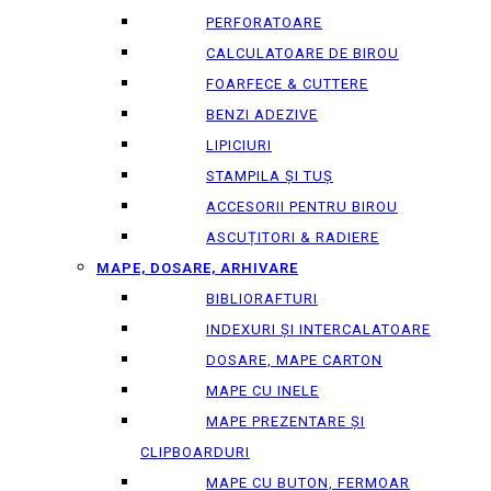
PERFORATOARE
CALCULATOARE DE BIROU
FOARFECE & CUTTERE
BENZI ADEZIVE
LIPICIURI
STAMPILA ȘI TUȘ
ACCESORII PENTRU BIROU
ASCUȚITORI & RADIERE
MAPE, DOSARE, ARHIVARE
BIBLIORAFTURI
INDEXURI ȘI INTERCALATOARE
DOSARE, MAPE CARTON
MAPE CU INELE
MAPE PREZENTARE ȘI
CLIPBOARDURI
MAPE CU BUTON, FERMOAR