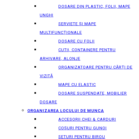
DOSARE DIN PLASTIC, FOLII, MAPE
UNGHI
SERVIETE ȘI MAPE
MULTIFUNCȚIONALE
DOSARE CU FOLII
CUTII, CONTAINERE PENTRU
ARHIVARE, ALONJE
ORGANIZATOARE PENTRU CĂRȚI DE
VIZITĂ
MAPE CU ELASTIC
DOSARE SUSPENDATE, MOBILIER
DOSARE
ORGANIZAREA LOCULUI DE MUNCA
ACCESORII CHEI & СARDURI
COȘURI PENTRU GUNOI
SETURI PENTRU BIROU