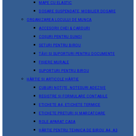
MAPE CU ELASTIC
DOSARE SUSPENDATE, MOBILIER DOSARE
ORGANIZAREA LOCULUI DE MUNCA
ACCESORII CHEI & СARDURI
COȘURI PENTRU GUNOI
SETURI PENTRU BIROU
TĂVI ȘI SUPORTURI PENTRU DOCUMENTE
FIȘIERE MURALE
SUPORTURI PENTRU BIROU
HÂRTIE ȘI ARTICOLE HÂRTIE
CUBURI NOTIȚE, NOTESURI ADEZIVE
REGISTRE ȘI FORMULARE CONTABILE
ETICHETE A4, ETICHETE TERMICE
ETICHETE PRETURI ȘI MARCATOARE
ROLE APARAT CASA
HÂRTIE PENTRU TEHNICA DE BIROU A4, A3