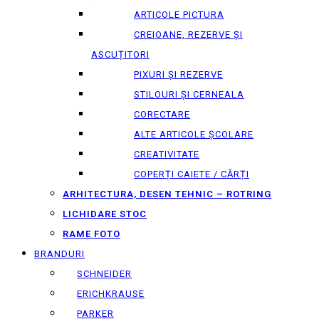
ARTICOLE PICTURA
CREIOANE, REZERVE ȘI
ASCUȚITORI
PIXURI ȘI REZERVE
STILOURI ȘI CERNEALA
CORECTARE
ALTE ARTICOLE ȘCOLARE
CREATIVITATE
COPERȚI CAIETE / CĂRȚI
ARHITECTURA, DESEN TEHNIC – ROTRING
LICHIDARE STOC
RAME FOTO
BRANDURI
SCHNEIDER
ERICHKRAUSE
PARKER