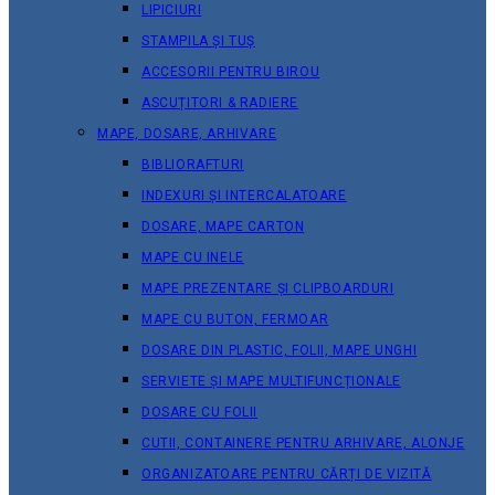
LIPICIURI
STAMPILA ȘI TUȘ
ACCESORII PENTRU BIROU
ASCUȚITORI & RADIERE
MAPE, DOSARE, ARHIVARE
BIBLIORAFTURI
INDEXURI ȘI INTERCALATOARE
DOSARE, MAPE CARTON
MAPE CU INELE
MAPE PREZENTARE ȘI CLIPBOARDURI
MAPE CU BUTON, FERMOAR
DOSARE DIN PLASTIC, FOLII, MAPE UNGHI
SERVIETE ȘI MAPE MULTIFUNCȚIONALE
DOSARE CU FOLII
CUTII, CONTAINERE PENTRU ARHIVARE, ALONJE
ORGANIZATOARE PENTRU CĂRȚI DE VIZITĂ