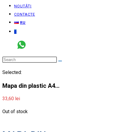
NOUTĂȚI
CONTACTE
RU
0
Selected:
Mapa din plastic A4…
33,60
lei
Out of stock