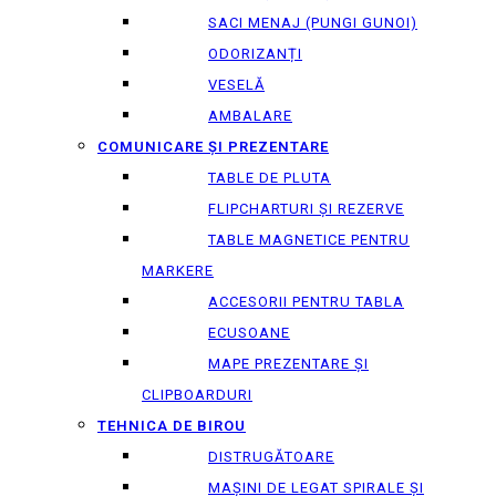
SACI MENAJ (PUNGI GUNOI)
ODORIZANȚI
VESELĂ
AMBALARE
COMUNICARE ȘI PREZENTARE
TABLE DE PLUTA
FLIPCHARTURI ȘI REZERVE
TABLE MAGNETICE PENTRU
MARKERE
ACCESORII PENTRU TABLA
ECUSOANE
MAPE PREZENTARE ȘI
CLIPBOARDURI
TEHNICA DE BIROU
DISTRUGĂTOARE
MAȘINI DE LEGAT SPIRALE ȘI