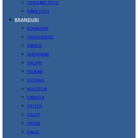
LICHIDARE STOC
RAME FOTO
BRANDURI
SCHNEIDER
ERICHKRAUSE
PARKER
WATERMAN
PHILIPPI
PELIKAN
ROTRING
MOLOTOW
CARIOCA
CITIZEN
COLOP
CROSS
DAHLE