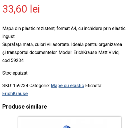
33,60
lei
Mapă din plastic rezistent, format A4, cu închidere prin elastic
îngust.
Suprafață mată, culori vii asortate. Ideală pentru organizarea
și transportul documentelor. Model: ErichKrause Matt Vivid,
cod 59234.
Stoc epuizat
SKU:
159234
Categorie:
Mape cu elastic
Etichetă:
ErichKrause
Produse similare