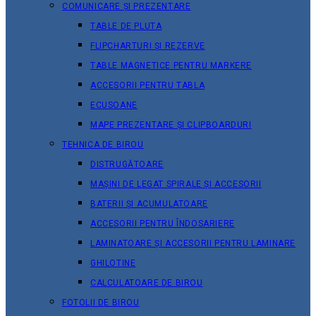
COMUNICARE ȘI PREZENTARE
TABLE DE PLUTA
FLIPCHARTURI ȘI REZERVE
TABLE MAGNETICE PENTRU MARKERE
ACCESORII PENTRU TABLA
ECUSOANE
MAPE PREZENTARE ȘI CLIPBOARDURI
TEHNICA DE BIROU
DISTRUGĂTOARE
MAȘINI DE LEGAT SPIRALE ȘI ACCESORII
BATERII ȘI ACUMULATOARE
ACCESORII PENTRU ÎNDOSARIERE
LAMINATOARE ȘI ACCESORII PENTRU LAMINARE
GHILOTINE
CALCULATOARE DE BIROU
FOTOLII DE BIROU