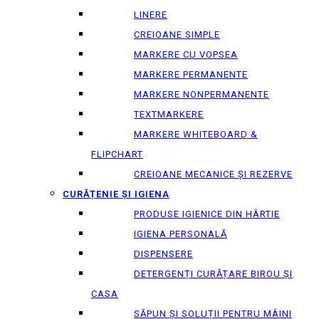
LINERE
CREIOANE SIMPLE
MARKERE CU VOPSEA
MARKERE PERMANENTE
MARKERE NONPERMANENTE
TEXTMARKERE
MARKERE WHITEBOARD &
FLIPCHART
CREIOANE MECANICE ȘI REZERVE
CURĂȚENIE ȘI IGIENA
PRODUSE IGIENICE DIN HÂRTIE
IGIENA PERSONALĂ
DISPENSERE
DETERGENȚI CURĂȚARE BIROU ȘI
CASA
SĂPUN ȘI SOLUȚII PENTRU MÂINI