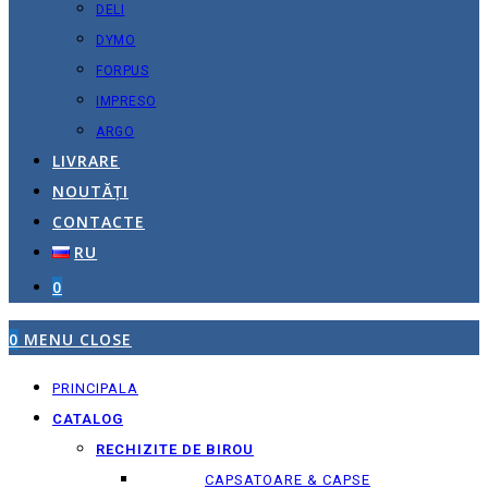
DELI
DYMO
FORPUS
IMPRESO
ARGO
LIVRARE
NOUTĂȚI
CONTACTE
RU
0
0
MENU
CLOSE
PRINCIPALA
CATALOG
RECHIZITE DE BIROU
CAPSATOARE & CAPSE