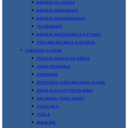
MARKERE CU VOPSEA
MARKERE PERMANENTE
MARKERE NONPERMANENTE
TEXTMARKERE
MARKERE WHITEBOARD & FLIPCHART
CREIOANE MECANICE ȘI REZERVE
CURĂȚENIE ȘI IGIENA
PRODUSE IGIENICE DIN HÂRTIE
IGIENA PERSONALĂ
DISPENSERE
DETERGENȚI CURĂȚARE BIROU ȘI CASA
SĂPUN ȘI SOLUȚII PENTRU MÂINI
SACI MENAJ (PUNGI GUNOI)
ODORIZANȚI
VESELĂ
AMBALARE