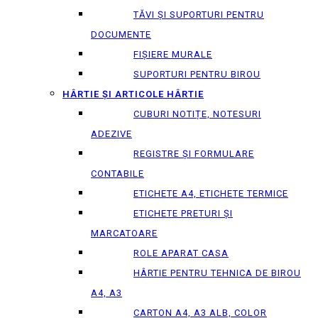
TĂVI ȘI SUPORTURI PENTRU
DOCUMENTE
FIȘIERE MURALE
SUPORTURI PENTRU BIROU
HÂRTIE ȘI ARTICOLE HÂRTIE
CUBURI NOTIȚE, NOTESURI
ADEZIVE
REGISTRE ȘI FORMULARE
CONTABILE
ETICHETE A4, ETICHETE TERMICE
ETICHETE PRETURI ȘI
MARCATOARE
ROLE APARAT CASA
HÂRTIE PENTRU TEHNICA DE BIROU
A4, A3
CARTON A4, A3 ALB, COLOR