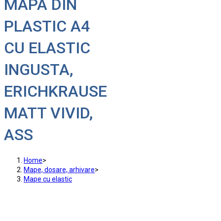
MAPA DIN
PLASTIC A4
CU ELASTIC
INGUSTA,
ERICHKRAUSE
MATT VIVID,
ASS
Home
>
Mape, dosare, arhivare
>
Mape cu elastic