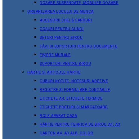
DOSARE SUSPENDATE, MOBILIER DOSARE
ORGANIZAREA LOCULUI DE MUNCA
ACCESORII CHEI & СARDURI
COȘURI PENTRU GUNOI
SETURI PENTRU BIROU
TĂVI ȘI SUPORTURI PENTRU DOCUMENTE
FIȘIERE MURALE
SUPORTURI PENTRU BIROU
HÂRTIE ȘI ARTICOLE HÂRTIE
CUBURI NOTIȚE, NOTESURI ADEZIVE
REGISTRE ȘI FORMULARE CONTABILE
ETICHETE A4, ETICHETE TERMICE
ETICHETE PRETURI ȘI MARCATOARE
ROLE APARAT CASA
HÂRTIE PENTRU TEHNICA DE BIROU A4, A3
CARTON A4, A3 ALB, COLOR