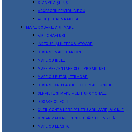
STAMPILA ȘI TUȘ
ACCESORII PENTRU BIROU
ASCUȚITORI & RADIERE
MAPE, DOSARE, ARHIVARE
BIBLIORAFTURI
INDEXURI ȘI INTERCALATOARE
DOSARE, MAPE CARTON
MAPE CU INELE
MAPE PREZENTARE ȘI CLIPBOARDURI
MAPE CU BUTON, FERMOAR
DOSARE DIN PLASTIC, FOLII, MAPE UNGHI
SERVIETE ȘI MAPE MULTIFUNCȚIONALE
DOSARE CU FOLII
CUTII, CONTAINERE PENTRU ARHIVARE, ALONJE
ORGANIZATOARE PENTRU CĂRȚI DE VIZITĂ
MAPE CU ELASTIC