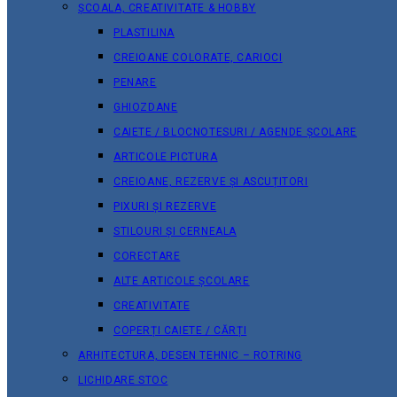
ȘCOALA, CREATIVITATE & HOBBY
PLASTILINA
CREIOANE COLORATE, CARIOCI
PENARE
GHIOZDANE
CAIETE / BLOCNOTESURI / AGENDE ȘCOLARE
ARTICOLE PICTURA
CREIOANE, REZERVE ȘI ASCUȚITORI
PIXURI ȘI REZERVE
STILOURI ȘI CERNEALA
CORECTARE
ALTE ARTICOLE ȘCOLARE
CREATIVITATE
COPERȚI CAIETE / CĂRȚI
ARHITECTURA, DESEN TEHNIC – ROTRING
LICHIDARE STOC