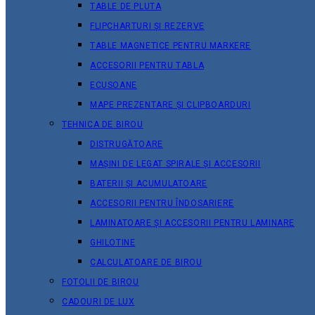
TABLE DE PLUTA
FLIPCHARTURI ȘI REZERVE
TABLE MAGNETICE PENTRU MARKERE
ACCESORII PENTRU TABLA
ECUSOANE
MAPE PREZENTARE ȘI CLIPBOARDURI
TEHNICA DE BIROU
DISTRUGĂTOARE
MAȘINI DE LEGAT SPIRALE ȘI ACCESORII
BATERII ȘI ACUMULATOARE
ACCESORII PENTRU ÎNDOSARIERE
LAMINATOARE ȘI ACCESORII PENTRU LAMINARE
GHILOTINE
CALCULATOARE DE BIROU
FOTOLII DE BIROU
CADOURI DE LUX