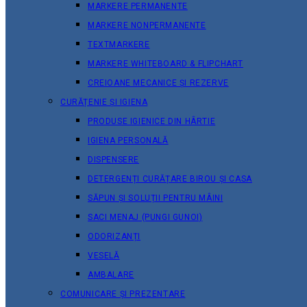
MARKERE PERMANENTE
MARKERE NONPERMANENTE
TEXTMARKERE
MARKERE WHITEBOARD & FLIPCHART
CREIOANE MECANICE ȘI REZERVE
CURĂȚENIE ȘI IGIENA
PRODUSE IGIENICE DIN HÂRTIE
IGIENA PERSONALĂ
DISPENSERE
DETERGENȚI CURĂȚARE BIROU ȘI CASA
SĂPUN ȘI SOLUȚII PENTRU MÂINI
SACI MENAJ (PUNGI GUNOI)
ODORIZANȚI
VESELĂ
AMBALARE
COMUNICARE ȘI PREZENTARE