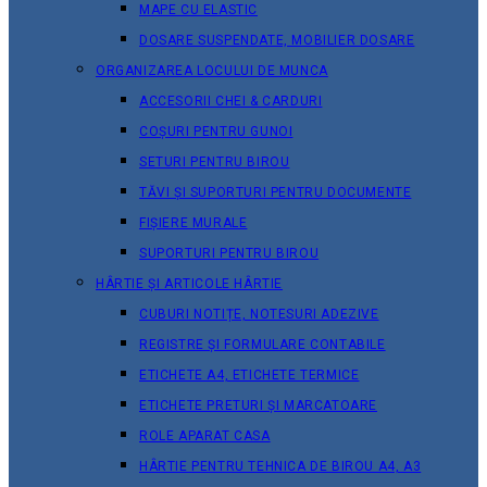
MAPE CU ELASTIC
DOSARE SUSPENDATE, MOBILIER DOSARE
ORGANIZAREA LOCULUI DE MUNCA
ACCESORII CHEI & СARDURI
COȘURI PENTRU GUNOI
SETURI PENTRU BIROU
TĂVI ȘI SUPORTURI PENTRU DOCUMENTE
FIȘIERE MURALE
SUPORTURI PENTRU BIROU
HÂRTIE ȘI ARTICOLE HÂRTIE
CUBURI NOTIȚE, NOTESURI ADEZIVE
REGISTRE ȘI FORMULARE CONTABILE
ETICHETE A4, ETICHETE TERMICE
ETICHETE PRETURI ȘI MARCATOARE
ROLE APARAT CASA
HÂRTIE PENTRU TEHNICA DE BIROU A4, A3