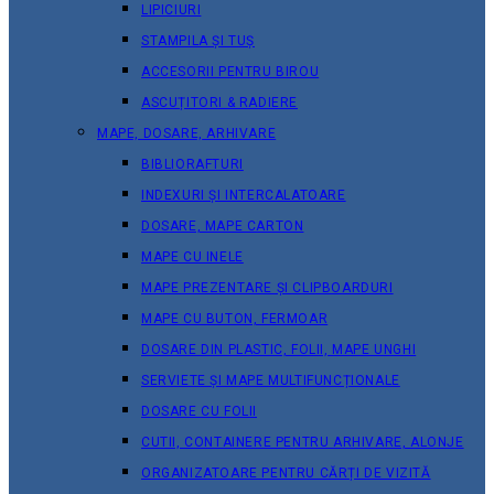
LIPICIURI
STAMPILA ȘI TUȘ
ACCESORII PENTRU BIROU
ASCUȚITORI & RADIERE
MAPE, DOSARE, ARHIVARE
BIBLIORAFTURI
INDEXURI ȘI INTERCALATOARE
DOSARE, MAPE CARTON
MAPE CU INELE
MAPE PREZENTARE ȘI CLIPBOARDURI
MAPE CU BUTON, FERMOAR
DOSARE DIN PLASTIC, FOLII, MAPE UNGHI
SERVIETE ȘI MAPE MULTIFUNCȚIONALE
DOSARE CU FOLII
CUTII, CONTAINERE PENTRU ARHIVARE, ALONJE
ORGANIZATOARE PENTRU CĂRȚI DE VIZITĂ