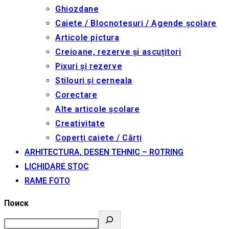
Ghiozdane
Caiete / Blocnotesuri / Agende școlare
Articole pictura
Creioane, rezerve și ascuțitori
Pixuri și rezerve
Stilouri și cerneala
Corectare
Alte articole școlare
Creativitate
Coperți caiete / Cărți
ARHITECTURA, DESEN TEHNIC – ROTRING
LICHIDARE STOC
RAME FOTO
Поиск