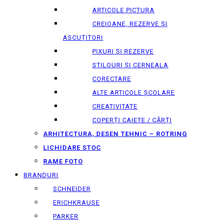
ARTICOLE PICTURA
CREIOANE, REZERVE ȘI
ASCUȚITORI
PIXURI ȘI REZERVE
STILOURI ȘI CERNEALA
CORECTARE
ALTE ARTICOLE ȘCOLARE
CREATIVITATE
COPERȚI CAIETE / CĂRȚI
ARHITECTURA, DESEN TEHNIC – ROTRING
LICHIDARE STOC
RAME FOTO
BRANDURI
SCHNEIDER
ERICHKRAUSE
PARKER