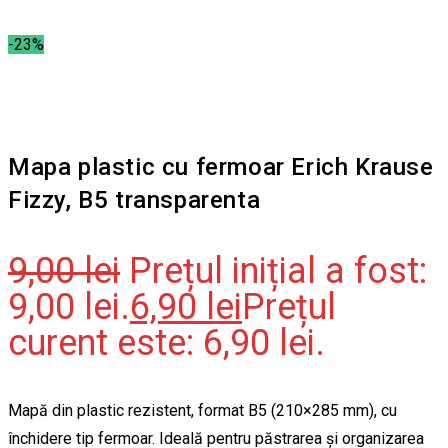
-23%
Mapa plastic cu fermoar Erich Krause
Fizzy, B5 transparenta
9,00
lei
Prețul inițial a fost:
9,00 lei.
6,90
lei
Prețul
curent este: 6,90 lei.
Mapă din plastic rezistent, format B5 (210×285 mm), cu
închidere tip fermoar. Ideală pentru păstrarea și organizarea