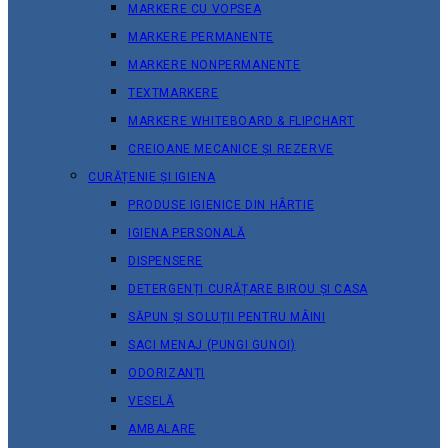
MARKERE CU VOPSEA
MARKERE PERMANENTE
MARKERE NONPERMANENTE
TEXTMARKERE
MARKERE WHITEBOARD & FLIPCHART
CREIOANE MECANICE ȘI REZERVE
CURĂȚENIE ȘI IGIENA
PRODUSE IGIENICE DIN HÂRTIE
IGIENA PERSONALĂ
DISPENSERE
DETERGENȚI CURĂȚARE BIROU ȘI CASA
SĂPUN ȘI SOLUȚII PENTRU MÂINI
SACI MENAJ (PUNGI GUNOI)
ODORIZANȚI
VESELĂ
AMBALARE