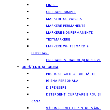
LINERE
CREIOANE SIMPLE
MARKERE CU VOPSEA
MARKERE PERMANENTE
MARKERE NONPERMANENTE
TEXTMARKERE
MARKERE WHITEBOARD &
FLIPCHART
CREIOANE MECANICE ȘI REZERVE
CURĂȚENIE ȘI IGIENA
PRODUSE IGIENICE DIN HÂRTIE
IGIENA PERSONALĂ
DISPENSERE
DETERGENȚI CURĂȚARE BIROU ȘI
CASA
SĂPUN ȘI SOLUȚII PENTRU MÂINI