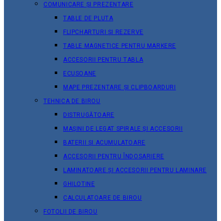
COMUNICARE ȘI PREZENTARE
TABLE DE PLUTA
FLIPCHARTURI ȘI REZERVE
TABLE MAGNETICE PENTRU MARKERE
ACCESORII PENTRU TABLA
ECUSOANE
MAPE PREZENTARE ȘI CLIPBOARDURI
TEHNICA DE BIROU
DISTRUGĂTOARE
MAȘINI DE LEGAT SPIRALE ȘI ACCESORII
BATERII ȘI ACUMULATOARE
ACCESORII PENTRU ÎNDOSARIERE
LAMINATOARE ȘI ACCESORII PENTRU LAMINARE
GHILOTINE
CALCULATOARE DE BIROU
FOTOLII DE BIROU