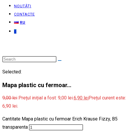
NOUTĂȚI
CONTACTE
RU
0
Selected:
Mapa plastic cu fermoar…
9,00
lei
Prețul inițial a fost: 9,00 lei.
6,90
lei
Prețul curent este:
6,90 lei.
Cantitate Mapa plastic cu fermoar Erich Krause Fizzy, B5
transparenta