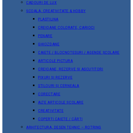
CADOURI DE LUX
ȘCOALA, CREATIVITATE & HOBBY
PLASTILINA
CREIOANE COLORATE, CARIOCI
PENARE
GHIOZDANE
CAIETE / BLOCNOTESURI / AGENDE ȘCOLARE
ARTICOLE PICTURA
CREIOANE, REZERVE ȘI ASCUȚITORI
PIXURI ȘI REZERVE
STILOURI ȘI CERNEALA
CORECTARE
ALTE ARTICOLE ȘCOLARE
CREATIVITATE
COPERȚI CAIETE / CĂRȚI
ARHITECTURA, DESEN TEHNIC – ROTRING