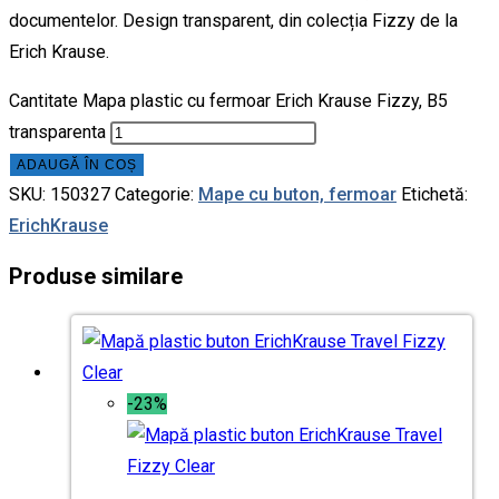
documentelor. Design transparent, din colecția Fizzy de la
Erich Krause.
Cantitate Mapa plastic cu fermoar Erich Krause Fizzy, B5
transparenta
ADAUGĂ ÎN COȘ
SKU:
150327
Categorie:
Mape cu buton, fermoar
Etichetă:
ErichKrause
Produse similare
-23%