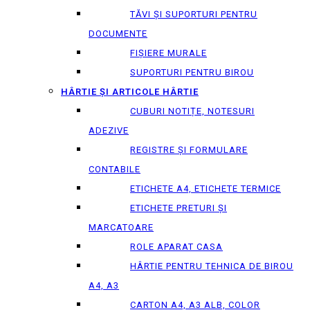
TĂVI ȘI SUPORTURI PENTRU
DOCUMENTE
FIȘIERE MURALE
SUPORTURI PENTRU BIROU
HÂRTIE ȘI ARTICOLE HÂRTIE
CUBURI NOTIȚE, NOTESURI
ADEZIVE
REGISTRE ȘI FORMULARE
CONTABILE
ETICHETE A4, ETICHETE TERMICE
ETICHETE PRETURI ȘI
MARCATOARE
ROLE APARAT CASA
HÂRTIE PENTRU TEHNICA DE BIROU
A4, A3
CARTON A4, A3 ALB, COLOR