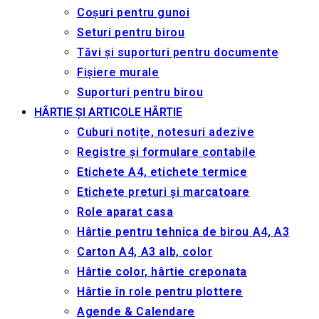
Coșuri pentru gunoi
Seturi pentru birou
Tăvi și suporturi pentru documente
Fișiere murale
Suporturi pentru birou
HÂRTIE ȘI ARTICOLE HÂRTIE
Cuburi notițe, notesuri adezive
Registre și formulare contabile
Etichete A4, etichete termice
Etichete preturi și marcatoare
Role aparat casa
Hârtie pentru tehnica de birou A4, A3
Carton A4, A3 alb, color
Hârtie color, hârtie creponata
Hârtie în role pentru plottere
Agende & Calendare