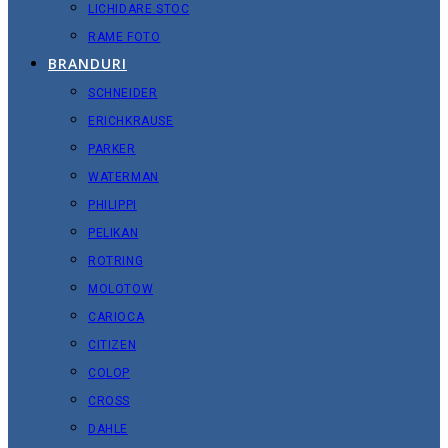
LICHIDARE STOC
RAME FOTO
BRANDURI
SCHNEIDER
ERICHKRAUSE
PARKER
WATERMAN
PHILIPPI
PELIKAN
ROTRING
MOLOTOW
CARIOCA
CITIZEN
COLOP
CROSS
DAHLE