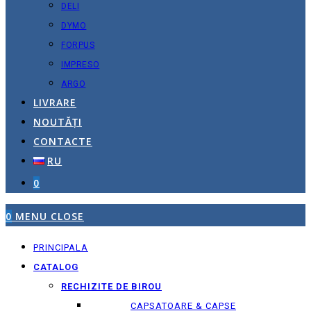
DELI
DYMO
FORPUS
IMPRESO
ARGO
LIVRARE
NOUTĂȚI
CONTACTE
RU
0
0
MENU
CLOSE
PRINCIPALA
CATALOG
RECHIZITE DE BIROU
CAPSATOARE & CAPSE