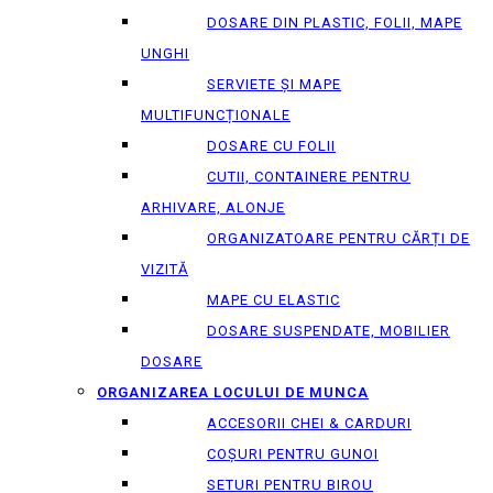
DOSARE DIN PLASTIC, FOLII, MAPE
UNGHI
SERVIETE ȘI MAPE
MULTIFUNCȚIONALE
DOSARE CU FOLII
CUTII, CONTAINERE PENTRU
ARHIVARE, ALONJE
ORGANIZATOARE PENTRU CĂRȚI DE
VIZITĂ
MAPE CU ELASTIC
DOSARE SUSPENDATE, MOBILIER
DOSARE
ORGANIZAREA LOCULUI DE MUNCA
ACCESORII CHEI & СARDURI
COȘURI PENTRU GUNOI
SETURI PENTRU BIROU