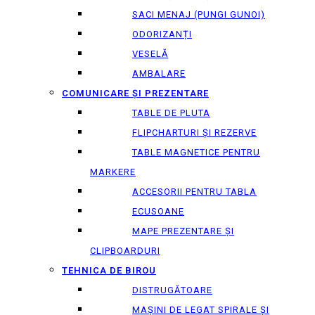
SACI MENAJ (PUNGI GUNOI)
ODORIZANȚI
VESELĂ
AMBALARE
COMUNICARE ȘI PREZENTARE
TABLE DE PLUTA
FLIPCHARTURI ȘI REZERVE
TABLE MAGNETICE PENTRU
MARKERE
ACCESORII PENTRU TABLA
ECUSOANE
MAPE PREZENTARE ȘI
CLIPBOARDURI
TEHNICA DE BIROU
DISTRUGĂTOARE
MAȘINI DE LEGAT SPIRALE ȘI