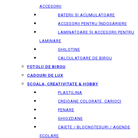
ACCESORII
BATERII ȘI ACUMULATOARE
ACCESORII PENTRU ÎNDOSARIERE
LAMINATOARE ȘI ACCESORII PENTRU
LAMINARE
GHILOTINE
CALCULATOARE DE BIROU
FOTOLII DE BIROU
CADOURI DE LUX
ȘCOALA, CREATIVITATE & HOBBY
PLASTILINA
CREIOANE COLORATE, CARIOCI
PENARE
GHIOZDANE
CAIETE / BLOCNOTESURI / AGENDE
ȘCOLARE