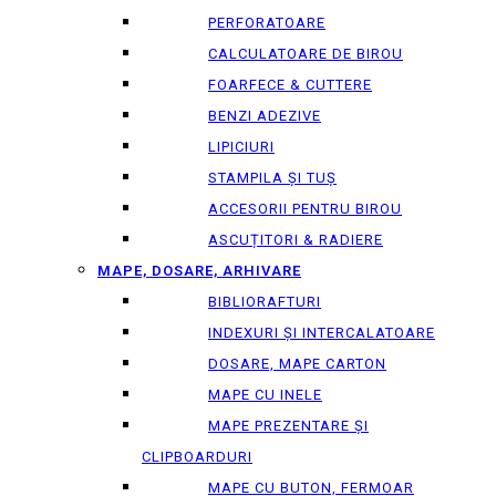
PERFORATOARE
CALCULATOARE DE BIROU
FOARFECE & CUTTERE
BENZI ADEZIVE
LIPICIURI
STAMPILA ȘI TUȘ
ACCESORII PENTRU BIROU
ASCUȚITORI & RADIERE
MAPE, DOSARE, ARHIVARE
BIBLIORAFTURI
INDEXURI ȘI INTERCALATOARE
DOSARE, MAPE CARTON
MAPE CU INELE
MAPE PREZENTARE ȘI
CLIPBOARDURI
MAPE CU BUTON, FERMOAR