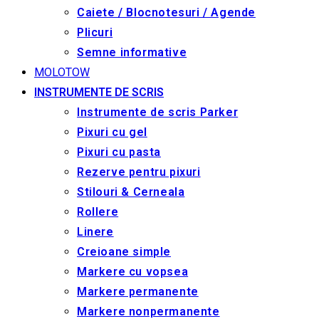
Caiete / Blocnotesuri / Agende
Plicuri
Semne informative
MOLOTOW
INSTRUMENTE DE SCRIS
Instrumente de scris Parker
Pixuri cu gel
Pixuri cu pasta
Rezerve pentru pixuri
Stilouri & Сerneala
Rollere
Linere
Creioane simple
Markere cu vopsea
Markere permanente
Markere nonpermanente