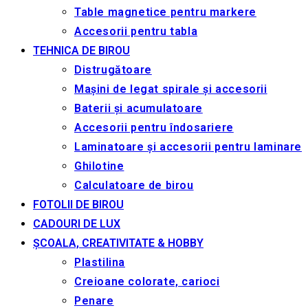
Table magnetice pentru markere
Accesorii pentru tabla
TEHNICA DE BIROU
Distrugătoare
Mașini de legat spirale și accesorii
Baterii și acumulatoare
Accesorii pentru îndosariere
Laminatoare și accesorii pentru laminare
Ghilotine
Calculatoare de birou
FOTOLII DE BIROU
CADOURI DE LUX
ȘCOALA, CREATIVITATE & HOBBY
Plastilina
Creioane colorate, carioci
Penare