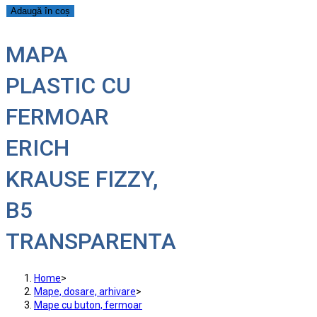
Adaugă în coș
MAPA
PLASTIC CU
FERMOAR
ERICH
KRAUSE FIZZY,
B5
TRANSPARENTA
Home
>
Mape, dosare, arhivare
>
Mape cu buton, fermoar