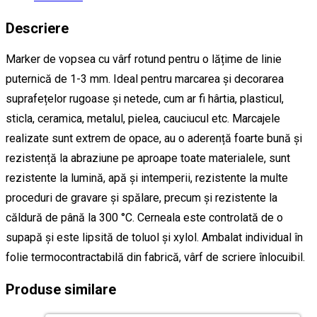
Descriere
Marker de vopsea cu vârf rotund pentru o lățime de linie
puternică de 1-3 mm. Ideal pentru marcarea și decorarea
suprafețelor rugoase și netede, cum ar fi hârtia, plasticul,
sticla, ceramica, metalul, pielea, cauciucul etc. Marcajele
realizate sunt extrem de opace, au o aderență foarte bună și
rezistență la abraziune pe aproape toate materialele, sunt
rezistente la lumină, apă și intemperii, rezistente la multe
proceduri de gravare și spălare, precum și rezistente la
căldură de până la 300 °C. Cerneala este controlată de o
supapă și este lipsită de toluol și xylol. Ambalat individual în
folie termocontractabilă din fabrică, vârf de scriere înlocuibil.
Produse similare