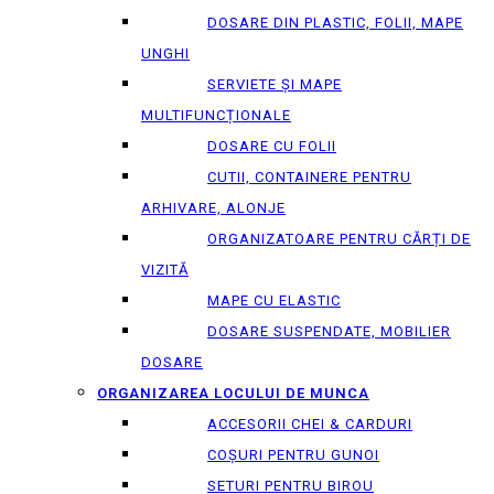
DOSARE DIN PLASTIC, FOLII, MAPE
UNGHI
SERVIETE ȘI MAPE
MULTIFUNCȚIONALE
DOSARE CU FOLII
CUTII, CONTAINERE PENTRU
ARHIVARE, ALONJE
ORGANIZATOARE PENTRU CĂRȚI DE
VIZITĂ
MAPE CU ELASTIC
DOSARE SUSPENDATE, MOBILIER
DOSARE
ORGANIZAREA LOCULUI DE MUNCA
ACCESORII CHEI & СARDURI
COȘURI PENTRU GUNOI
SETURI PENTRU BIROU