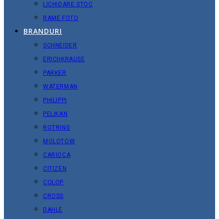
LICHIDARE STOC
RAME FOTO
BRANDURI
SCHNEIDER
ERICHKRAUSE
PARKER
WATERMAN
PHILIPPI
PELIKAN
ROTRING
MOLOTOW
CARIOCA
CITIZEN
COLOP
CROSS
DAHLE