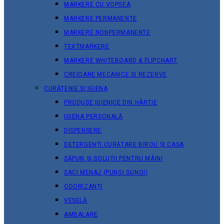
MARKERE CU VOPSEA
MARKERE PERMANENTE
MARKERE NONPERMANENTE
TEXTMARKERE
MARKERE WHITEBOARD & FLIPCHART
CREIOANE MECANICE ȘI REZERVE
CURĂȚENIE ȘI IGIENA
PRODUSE IGIENICE DIN HÂRTIE
IGIENA PERSONALĂ
DISPENSERE
DETERGENȚI CURĂȚARE BIROU ȘI CASA
SĂPUN ȘI SOLUȚII PENTRU MÂINI
SACI MENAJ (PUNGI GUNOI)
ODORIZANȚI
VESELĂ
AMBALARE