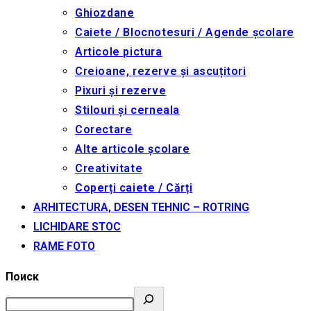
Ghiozdane
Caiete / Blocnotesuri / Agende școlare
Articole pictura
Creioane, rezerve și ascuțitori
Pixuri și rezerve
Stilouri și cerneala
Corectare
Alte articole școlare
Creativitate
Coperți caiete / Cărți
ARHITECTURA, DESEN TEHNIC – ROTRING
LICHIDARE STOC
RAME FOTO
Поиск