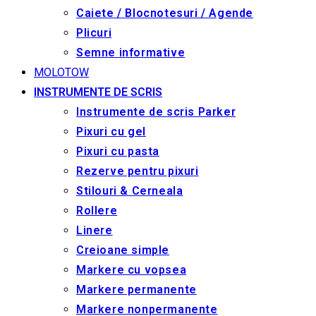
Caiete / Blocnotesuri / Agende
Plicuri
Semne informative
MOLOTOW
INSTRUMENTE DE SCRIS
Instrumente de scris Parker
Pixuri cu gel
Pixuri cu pasta
Rezerve pentru pixuri
Stilouri & Сerneala
Rollere
Linere
Creioane simple
Markere cu vopsea
Markere permanente
Markere nonpermanente