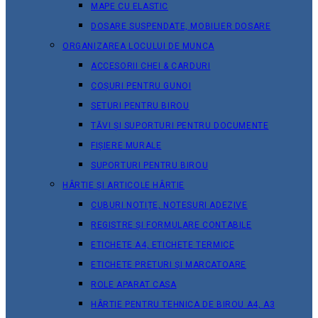
MAPE CU ELASTIC
DOSARE SUSPENDATE, MOBILIER DOSARE
ORGANIZAREA LOCULUI DE MUNCA
ACCESORII CHEI & СARDURI
COȘURI PENTRU GUNOI
SETURI PENTRU BIROU
TĂVI ȘI SUPORTURI PENTRU DOCUMENTE
FIȘIERE MURALE
SUPORTURI PENTRU BIROU
HÂRTIE ȘI ARTICOLE HÂRTIE
CUBURI NOTIȚE, NOTESURI ADEZIVE
REGISTRE ȘI FORMULARE CONTABILE
ETICHETE A4, ETICHETE TERMICE
ETICHETE PRETURI ȘI MARCATOARE
ROLE APARAT CASA
HÂRTIE PENTRU TEHNICA DE BIROU A4, A3