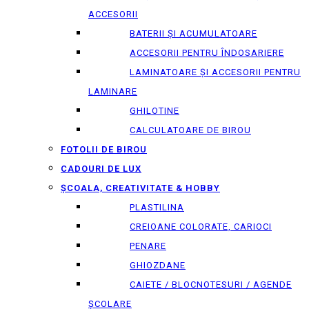
ACCESORII
BATERII ȘI ACUMULATOARE
ACCESORII PENTRU ÎNDOSARIERE
LAMINATOARE ȘI ACCESORII PENTRU
LAMINARE
GHILOTINE
CALCULATOARE DE BIROU
FOTOLII DE BIROU
CADOURI DE LUX
ȘCOALA, CREATIVITATE & HOBBY
PLASTILINA
CREIOANE COLORATE, CARIOCI
PENARE
GHIOZDANE
CAIETE / BLOCNOTESURI / AGENDE
ȘCOLARE