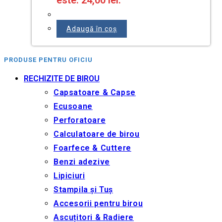
este: 24,00 lei.
Adaugă în coș
PRODUSE PENTRU OFICIU
RECHIZITE DE BIROU
Capsatoare & Capse
Ecusoane
Perforatoare
Calculatoare de birou
Foarfece & Cuttere
Benzi adezive
Lipiciuri
Stampila și Tuș
Accesorii pentru birou
Ascuțitori & Radiere