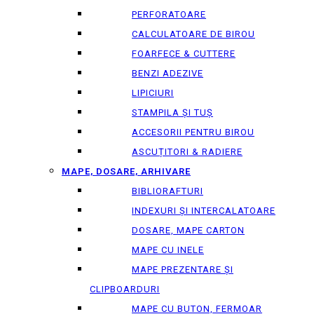
PERFORATOARE
CALCULATOARE DE BIROU
FOARFECE & CUTTERE
BENZI ADEZIVE
LIPICIURI
STAMPILA ȘI TUȘ
ACCESORII PENTRU BIROU
ASCUȚITORI & RADIERE
MAPE, DOSARE, ARHIVARE
BIBLIORAFTURI
INDEXURI ȘI INTERCALATOARE
DOSARE, MAPE CARTON
MAPE CU INELE
MAPE PREZENTARE ȘI
CLIPBOARDURI
MAPE CU BUTON, FERMOAR