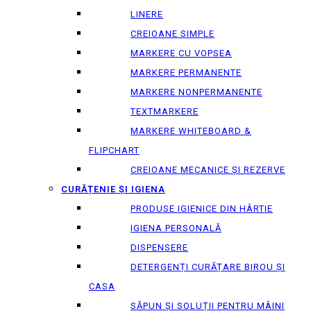
LINERE
CREIOANE SIMPLE
MARKERE CU VOPSEA
MARKERE PERMANENTE
MARKERE NONPERMANENTE
TEXTMARKERE
MARKERE WHITEBOARD &
FLIPCHART
CREIOANE MECANICE ȘI REZERVE
CURĂȚENIE ȘI IGIENA
PRODUSE IGIENICE DIN HÂRTIE
IGIENA PERSONALĂ
DISPENSERE
DETERGENȚI CURĂȚARE BIROU ȘI
CASA
SĂPUN ȘI SOLUȚII PENTRU MÂINI