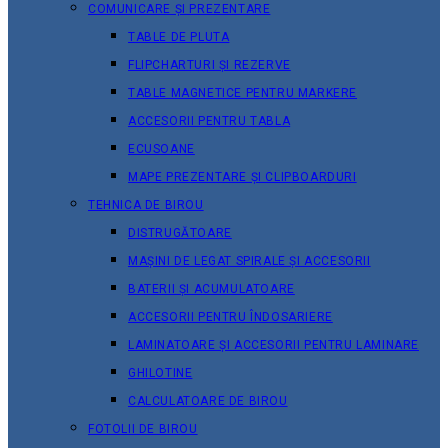
COMUNICARE ȘI PREZENTARE
TABLE DE PLUTA
FLIPCHARTURI ȘI REZERVE
TABLE MAGNETICE PENTRU MARKERE
ACCESORII PENTRU TABLA
ECUSOANE
MAPE PREZENTARE ȘI CLIPBOARDURI
TEHNICA DE BIROU
DISTRUGĂTOARE
MAȘINI DE LEGAT SPIRALE ȘI ACCESORII
BATERII ȘI ACUMULATOARE
ACCESORII PENTRU ÎNDOSARIERE
LAMINATOARE ȘI ACCESORII PENTRU LAMINARE
GHILOTINE
CALCULATOARE DE BIROU
FOTOLII DE BIROU