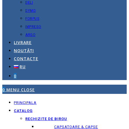
DELI
DYMO
FORPUS
IMPRESO
ARGO
LIVRARE
NOUTĂȚI
CONTACTE
RU
0
0
MENU
CLOSE
PRINCIPALA
CATALOG
RECHIZITE DE BIROU
CAPSATOARE & CAPSE