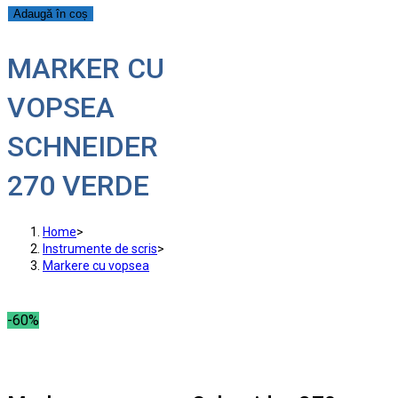
Adaugă în coș
MARKER CU
VOPSEA
SCHNEIDER
270 VERDE
Home
>
Instrumente de scris
>
Markere cu vopsea
-60%