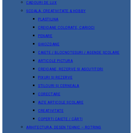
CADOURI DE LUX
ȘCOALA, CREATIVITATE & HOBBY
PLASTILINA
CREIOANE COLORATE, CARIOCI
PENARE
GHIOZDANE
CAIETE / BLOCNOTESURI / AGENDE ȘCOLARE
ARTICOLE PICTURA
CREIOANE, REZERVE ȘI ASCUȚITORI
PIXURI ȘI REZERVE
STILOURI ȘI CERNEALA
CORECTARE
ALTE ARTICOLE ȘCOLARE
CREATIVITATE
COPERȚI CAIETE / CĂRȚI
ARHITECTURA, DESEN TEHNIC – ROTRING