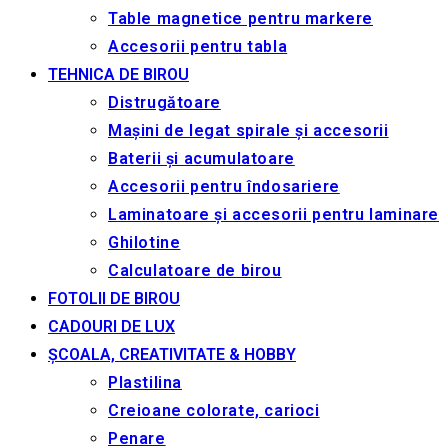
Table magnetice pentru markere
Accesorii pentru tabla
TEHNICA DE BIROU
Distrugătoare
Mașini de legat spirale și accesorii
Baterii și acumulatoare
Accesorii pentru îndosariere
Laminatoare și accesorii pentru laminare
Ghilotine
Calculatoare de birou
FOTOLII DE BIROU
CADOURI DE LUX
ȘCOALA, CREATIVITATE & HOBBY
Plastilina
Creioane colorate, carioci
Penare