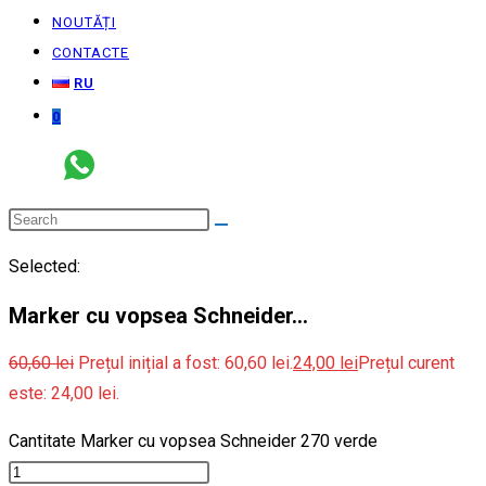
NOUTĂȚI
CONTACTE
RU
0
Selected:
Marker cu vopsea Schneider…
60,60
lei
Prețul inițial a fost: 60,60 lei.
24,00
lei
Prețul curent
este: 24,00 lei.
Cantitate Marker cu vopsea Schneider 270 verde