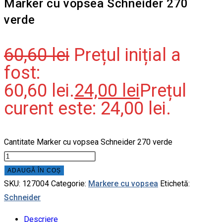
Marker cu vopsea Schneider 270
verde
60,60
lei
Prețul inițial a
fost:
60,60 lei.
24,00
lei
Prețul
curent este: 24,00 lei.
Cantitate Marker cu vopsea Schneider 270 verde
ADAUGĂ ÎN COȘ
SKU:
127004
Categorie:
Markere cu vopsea
Etichetă:
Schneider
Descriere