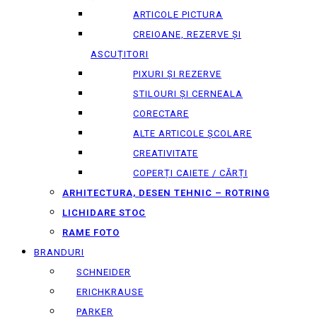
ARTICOLE PICTURA
CREIOANE, REZERVE ȘI
ASCUȚITORI
PIXURI ȘI REZERVE
STILOURI ȘI CERNEALA
CORECTARE
ALTE ARTICOLE ȘCOLARE
CREATIVITATE
COPERȚI CAIETE / CĂRȚI
ARHITECTURA, DESEN TEHNIC – ROTRING
LICHIDARE STOC
RAME FOTO
BRANDURI
SCHNEIDER
ERICHKRAUSE
PARKER