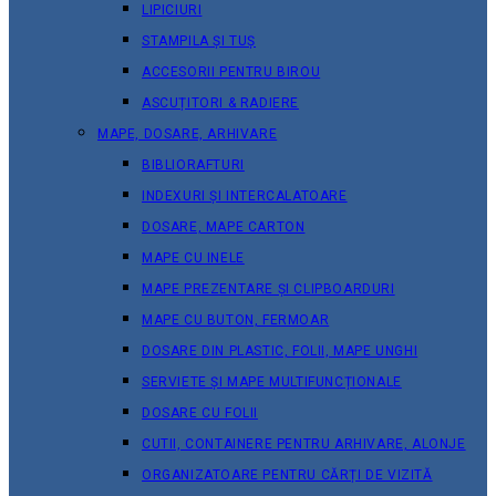
LIPICIURI
STAMPILA ȘI TUȘ
ACCESORII PENTRU BIROU
ASCUȚITORI & RADIERE
MAPE, DOSARE, ARHIVARE
BIBLIORAFTURI
INDEXURI ȘI INTERCALATOARE
DOSARE, MAPE CARTON
MAPE CU INELE
MAPE PREZENTARE ȘI CLIPBOARDURI
MAPE CU BUTON, FERMOAR
DOSARE DIN PLASTIC, FOLII, MAPE UNGHI
SERVIETE ȘI MAPE MULTIFUNCȚIONALE
DOSARE CU FOLII
CUTII, CONTAINERE PENTRU ARHIVARE, ALONJE
ORGANIZATOARE PENTRU CĂRȚI DE VIZITĂ