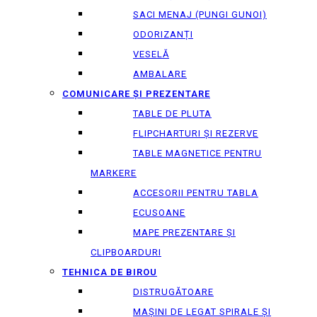
SACI MENAJ (PUNGI GUNOI)
ODORIZANȚI
VESELĂ
AMBALARE
COMUNICARE ȘI PREZENTARE
TABLE DE PLUTA
FLIPCHARTURI ȘI REZERVE
TABLE MAGNETICE PENTRU
MARKERE
ACCESORII PENTRU TABLA
ECUSOANE
MAPE PREZENTARE ȘI
CLIPBOARDURI
TEHNICA DE BIROU
DISTRUGĂTOARE
MAȘINI DE LEGAT SPIRALE ȘI