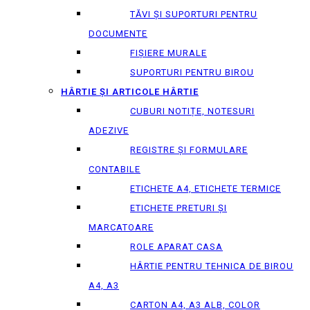
TĂVI ȘI SUPORTURI PENTRU
DOCUMENTE
FIȘIERE MURALE
SUPORTURI PENTRU BIROU
HÂRTIE ȘI ARTICOLE HÂRTIE
CUBURI NOTIȚE, NOTESURI
ADEZIVE
REGISTRE ȘI FORMULARE
CONTABILE
ETICHETE A4, ETICHETE TERMICE
ETICHETE PRETURI ȘI
MARCATOARE
ROLE APARAT CASA
HÂRTIE PENTRU TEHNICA DE BIROU
A4, A3
CARTON A4, A3 ALB, COLOR