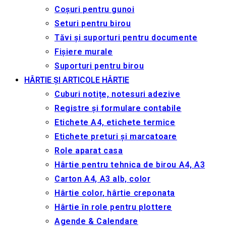
Coșuri pentru gunoi
Seturi pentru birou
Tăvi și suporturi pentru documente
Fișiere murale
Suporturi pentru birou
HÂRTIE ȘI ARTICOLE HÂRTIE
Cuburi notițe, notesuri adezive
Registre și formulare contabile
Etichete A4, etichete termice
Etichete preturi și marcatoare
Role aparat casa
Hârtie pentru tehnica de birou A4, A3
Carton A4, A3 alb, color
Hârtie color, hârtie creponata
Hârtie în role pentru plottere
Agende & Calendare