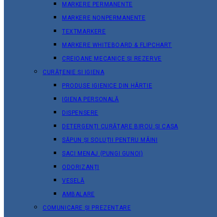
MARKERE PERMANENTE
MARKERE NONPERMANENTE
TEXTMARKERE
MARKERE WHITEBOARD & FLIPCHART
CREIOANE MECANICE ȘI REZERVE
CURĂȚENIE ȘI IGIENA
PRODUSE IGIENICE DIN HÂRTIE
IGIENA PERSONALĂ
DISPENSERE
DETERGENȚI CURĂȚARE BIROU ȘI CASA
SĂPUN ȘI SOLUȚII PENTRU MÂINI
SACI MENAJ (PUNGI GUNOI)
ODORIZANȚI
VESELĂ
AMBALARE
COMUNICARE ȘI PREZENTARE