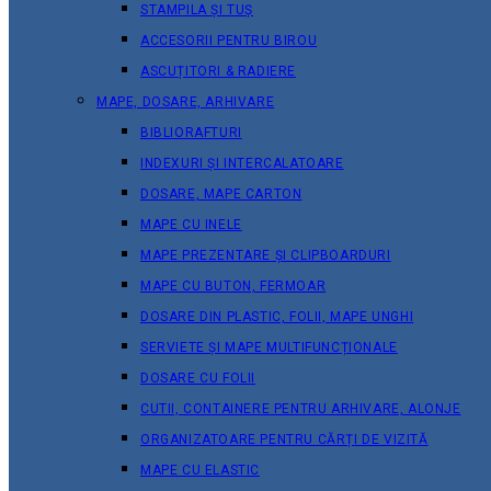
STAMPILA ȘI TUȘ
ACCESORII PENTRU BIROU
ASCUȚITORI & RADIERE
MAPE, DOSARE, ARHIVARE
BIBLIORAFTURI
INDEXURI ȘI INTERCALATOARE
DOSARE, MAPE CARTON
MAPE CU INELE
MAPE PREZENTARE ȘI CLIPBOARDURI
MAPE CU BUTON, FERMOAR
DOSARE DIN PLASTIC, FOLII, MAPE UNGHI
SERVIETE ȘI MAPE MULTIFUNCȚIONALE
DOSARE CU FOLII
CUTII, CONTAINERE PENTRU ARHIVARE, ALONJE
ORGANIZATOARE PENTRU CĂRȚI DE VIZITĂ
MAPE CU ELASTIC