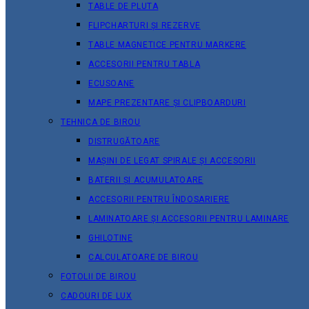
TABLE DE PLUTA
FLIPCHARTURI ȘI REZERVE
TABLE MAGNETICE PENTRU MARKERE
ACCESORII PENTRU TABLA
ECUSOANE
MAPE PREZENTARE ȘI CLIPBOARDURI
TEHNICA DE BIROU
DISTRUGĂTOARE
MAȘINI DE LEGAT SPIRALE ȘI ACCESORII
BATERII ȘI ACUMULATOARE
ACCESORII PENTRU ÎNDOSARIERE
LAMINATOARE ȘI ACCESORII PENTRU LAMINARE
GHILOTINE
CALCULATOARE DE BIROU
FOTOLII DE BIROU
CADOURI DE LUX