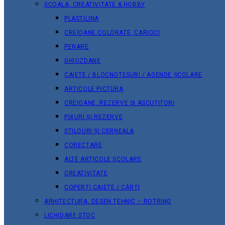
ȘCOALA, CREATIVITATE & HOBBY
PLASTILINA
CREIOANE COLORATE, CARIOCI
PENARE
GHIOZDANE
CAIETE / BLOCNOTESURI / AGENDE ȘCOLARE
ARTICOLE PICTURA
CREIOANE, REZERVE ȘI ASCUȚITORI
PIXURI ȘI REZERVE
STILOURI ȘI CERNEALA
CORECTARE
ALTE ARTICOLE ȘCOLARE
CREATIVITATE
COPERȚI CAIETE / CĂRȚI
ARHITECTURA, DESEN TEHNIC – ROTRING
LICHIDARE STOC