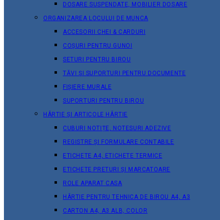
DOSARE SUSPENDATE, MOBILIER DOSARE
ORGANIZAREA LOCULUI DE MUNCA
ACCESORII CHEI & СARDURI
COȘURI PENTRU GUNOI
SETURI PENTRU BIROU
TĂVI ȘI SUPORTURI PENTRU DOCUMENTE
FIȘIERE MURALE
SUPORTURI PENTRU BIROU
HÂRTIE ȘI ARTICOLE HÂRTIE
CUBURI NOTIȚE, NOTESURI ADEZIVE
REGISTRE ȘI FORMULARE CONTABILE
ETICHETE A4, ETICHETE TERMICE
ETICHETE PRETURI ȘI MARCATOARE
ROLE APARAT CASA
HÂRTIE PENTRU TEHNICA DE BIROU A4, A3
CARTON A4, A3 ALB, COLOR