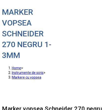
MARKER
VOPSEA
SCHNEIDER
270 NEGRU 1-
3MM
Home
>
Instrumente de scris
>
Markere cu vopsea
Marker vopsea Schneider 270 negru