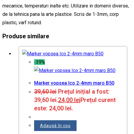
mecanice, temperaturi inalte etc. Utilizare in domenii diverse,
de la tehnica pana la arte plastice. Scris de 1-3mm, corp
plastic, varf rotund.
Produse similare
-39%
Marker vopsea Ico 2-4mm maro B50
39,60
lei
Prețul inițial a fost:
39,60 lei.
24,00
lei
Prețul curent
este: 24,00 lei.
Adaugă în coș