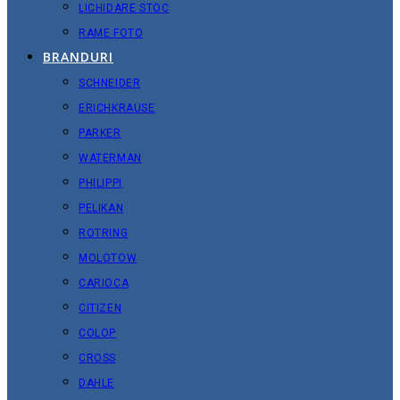
LICHIDARE STOC
RAME FOTO
BRANDURI
SCHNEIDER
ERICHKRAUSE
PARKER
WATERMAN
PHILIPPI
PELIKAN
ROTRING
MOLOTOW
CARIOCA
CITIZEN
COLOP
CROSS
DAHLE