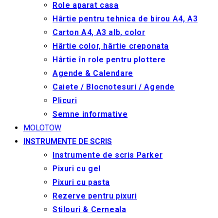
Role aparat casa
Hârtie pentru tehnica de birou A4, A3
Carton A4, A3 alb, color
Hârtie color, hârtie creponata
Hârtie în role pentru plottere
Agende & Calendare
Caiete / Blocnotesuri / Agende
Plicuri
Semne informative
MOLOTOW
INSTRUMENTE DE SCRIS
Instrumente de scris Parker
Pixuri cu gel
Pixuri cu pasta
Rezerve pentru pixuri
Stilouri & Сerneala