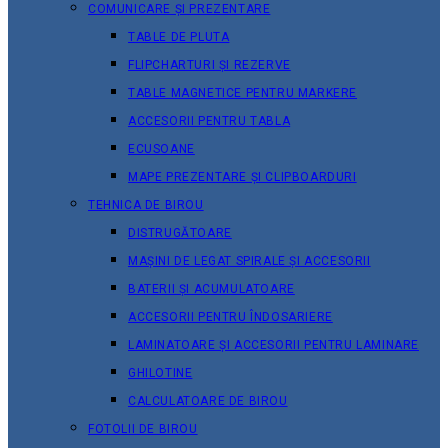
COMUNICARE ȘI PREZENTARE
TABLE DE PLUTA
FLIPCHARTURI ȘI REZERVE
TABLE MAGNETICE PENTRU MARKERE
ACCESORII PENTRU TABLA
ECUSOANE
MAPE PREZENTARE ȘI CLIPBOARDURI
TEHNICA DE BIROU
DISTRUGĂTOARE
MAȘINI DE LEGAT SPIRALE ȘI ACCESORII
BATERII ȘI ACUMULATOARE
ACCESORII PENTRU ÎNDOSARIERE
LAMINATOARE ȘI ACCESORII PENTRU LAMINARE
GHILOTINE
CALCULATOARE DE BIROU
FOTOLII DE BIROU