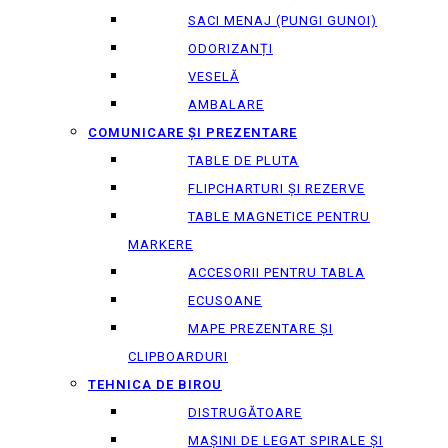
SACI MENAJ (PUNGI GUNOI)
ODORIZANȚI
VESELĂ
AMBALARE
COMUNICARE ȘI PREZENTARE
TABLE DE PLUTA
FLIPCHARTURI ȘI REZERVE
TABLE MAGNETICE PENTRU
MARKERE
ACCESORII PENTRU TABLA
ECUSOANE
MAPE PREZENTARE ȘI
CLIPBOARDURI
TEHNICA DE BIROU
DISTRUGĂTOARE
MAȘINI DE LEGAT SPIRALE ȘI