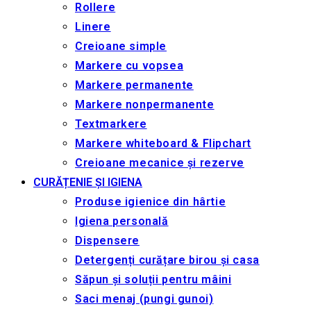
Rollere
Linere
Creioane simple
Markere cu vopsea
Markere permanente
Markere nonpermanente
Textmarkere
Markere whiteboard & Flipchart
Creioane mecanice și rezerve
CURĂȚENIE ȘI IGIENA
Produse igienice din hârtie
Igiena personală
Dispensere
Detergenți curățare birou și casa
Săpun și soluții pentru mâini
Saci menaj (pungi gunoi)