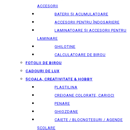
ACCESORII
BATERII ȘI ACUMULATOARE
ACCESORII PENTRU ÎNDOSARIERE
LAMINATOARE ȘI ACCESORII PENTRU
LAMINARE
GHILOTINE
CALCULATOARE DE BIROU
FOTOLII DE BIROU
CADOURI DE LUX
ȘCOALA, CREATIVITATE & HOBBY
PLASTILINA
CREIOANE COLORATE, CARIOCI
PENARE
GHIOZDANE
CAIETE / BLOCNOTESURI / AGENDE
ȘCOLARE