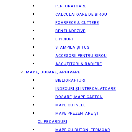
PERFORATOARE
CALCULATOARE DE BIROU
FOARFECE & CUTTERE
BENZI ADEZIVE
LIPICIURI
STAMPILA ȘI TUȘ
ACCESORII PENTRU BIROU
ASCUȚITORI & RADIERE
MAPE, DOSARE, ARHIVARE
BIBLIORAFTURI
INDEXURI ȘI INTERCALATOARE
DOSARE, MAPE CARTON
MAPE CU INELE
MAPE PREZENTARE ȘI
CLIPBOARDURI
MAPE CU BUTON, FERMOAR