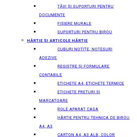
TĂVI ȘI SUPORTURI PENTRU
DOCUMENTE
FIȘIERE MURALE
SUPORTURI PENTRU BIROU
HÂRTIE ȘI ARTICOLE HÂRTIE
CUBURI NOTIȚE, NOTESURI
ADEZIVE
REGISTRE ȘI FORMULARE
CONTABILE
ETICHETE A4, ETICHETE TERMICE
ETICHETE PRETURI ȘI
MARCATOARE
ROLE APARAT CASA
HÂRTIE PENTRU TEHNICA DE BIROU
A4, A3
CARTON A4, A3 ALB, COLOR