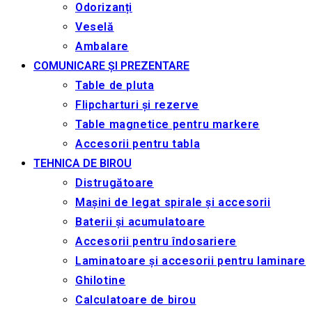
Odorizanți
Veselă
Ambalare
COMUNICARE ȘI PREZENTARE
Table de pluta
Flipcharturi și rezerve
Table magnetice pentru markere
Accesorii pentru tabla
TEHNICA DE BIROU
Distrugătoare
Mașini de legat spirale și accesorii
Baterii și acumulatoare
Accesorii pentru îndosariere
Laminatoare și accesorii pentru laminare
Ghilotine
Calculatoare de birou