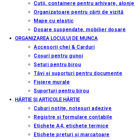
Cutii, containere pentru arhivare, alonje
Organizatoare pentru cărți de vizită
Mape cu elastic
Dosare suspendate, mobilier dosare
ORGANIZAREA LOCULUI DE MUNCA
Accesorii chei & Сarduri
Coșuri pentru gunoi
Seturi pentru birou
Tăvi și suporturi pentru documente
Fișiere murale
Suporturi pentru birou
HÂRTIE ȘI ARTICOLE HÂRTIE
Cuburi notițe, notesuri adezive
Registre și formulare contabile
Etichete A4, etichete termice
Etichete preturi și marcatoare