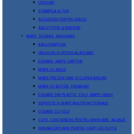
LIPICIURI
STAMPILA ȘI TUȘ
ACCESORII PENTRU BIROU
ASCUȚITORI & RADIERE
MAPE, DOSARE, ARHIVARE
BIBLIORAFTURI
INDEXURI ȘI INTERCALATOARE
DOSARE, MAPE CARTON
MAPE CU INELE
MAPE PREZENTARE ȘI CLIPBOARDURI
MAPE CU BUTON, FERMOAR
DOSARE DIN PLASTIC, FOLII, MAPE UNGHI
SERVIETE ȘI MAPE MULTIFUNCȚIONALE
DOSARE CU FOLII
CUTII, CONTAINERE PENTRU ARHIVARE, ALONJE
ORGANIZATOARE PENTRU CĂRȚI DE VIZITĂ