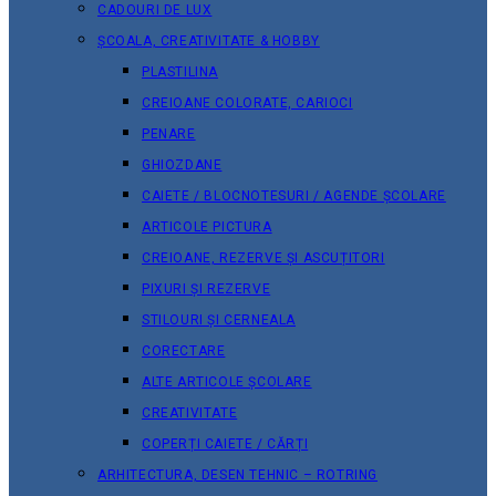
CADOURI DE LUX
ȘCOALA, CREATIVITATE & HOBBY
PLASTILINA
CREIOANE COLORATE, CARIOCI
PENARE
GHIOZDANE
CAIETE / BLOCNOTESURI / AGENDE ȘCOLARE
ARTICOLE PICTURA
CREIOANE, REZERVE ȘI ASCUȚITORI
PIXURI ȘI REZERVE
STILOURI ȘI CERNEALA
CORECTARE
ALTE ARTICOLE ȘCOLARE
CREATIVITATE
COPERȚI CAIETE / CĂRȚI
ARHITECTURA, DESEN TEHNIC – ROTRING