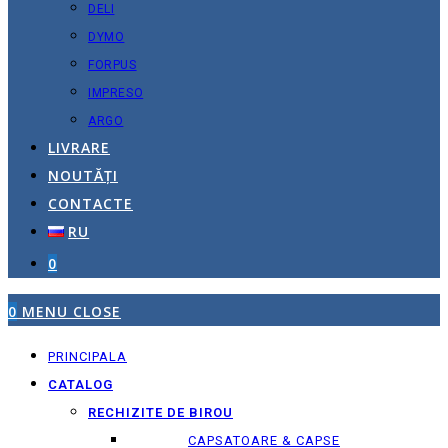
DELI
DYMO
FORPUS
IMPRESO
ARGO
LIVRARE
NOUTĂȚI
CONTACTE
RU
0
0
MENU
CLOSE
PRINCIPALA
CATALOG
RECHIZITE DE BIROU
CAPSATOARE & CAPSE