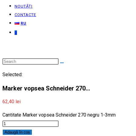
NOUTĂȚI
CONTACTE
RU
0
Selected:
Marker vopsea Schneider 270…
62,40
lei
Cantitate Marker vopsea Schneider 270 negru 1-3mm
Adaugă în coș