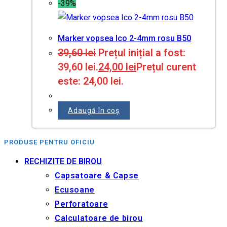
-39%
Marker vopsea Ico 2-4mm rosu B50
39,60
lei
Prețul inițial a fost:
39,60 lei.
24,00
lei
Prețul curent
este: 24,00 lei.
Adaugă în coș
PRODUSE PENTRU OFICIU
RECHIZITE DE BIROU
Capsatoare & Capse
Ecusoane
Perforatoare
Calculatoare de birou