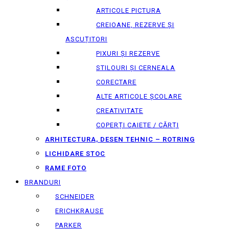
ARTICOLE PICTURA
CREIOANE, REZERVE ȘI
ASCUȚITORI
PIXURI ȘI REZERVE
STILOURI ȘI CERNEALA
CORECTARE
ALTE ARTICOLE ȘCOLARE
CREATIVITATE
COPERȚI CAIETE / CĂRȚI
ARHITECTURA, DESEN TEHNIC – ROTRING
LICHIDARE STOC
RAME FOTO
BRANDURI
SCHNEIDER
ERICHKRAUSE
PARKER