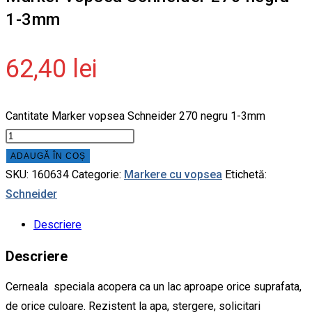
1-3mm
62,40
lei
Cantitate Marker vopsea Schneider 270 negru 1-3mm
ADAUGĂ ÎN COȘ
SKU:
160634
Categorie:
Markere cu vopsea
Etichetă:
Schneider
Descriere
Descriere
Cerneala speciala acopera ca un lac aproape orice suprafata,
de orice culoare. Rezistent la apa, stergere, solicitari