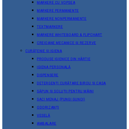
MARKERE CU VOPSEA
MARKERE PERMANENTE
MARKERE NONPERMANENTE
TEXTMARKERE
MARKERE WHITEBOARD & FLIPCHART
CREIOANE MECANICE ȘI REZERVE
CURĂȚENIE ȘI IGIENA
PRODUSE IGIENICE DIN HÂRTIE
IGIENA PERSONALĂ
DISPENSERE
DETERGENȚI CURĂȚARE BIROU ȘI CASA
SĂPUN ȘI SOLUȚII PENTRU MÂINI
SACI MENAJ (PUNGI GUNOI)
ODORIZANȚI
VESELĂ
AMBALARE