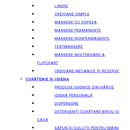
LINERE
CREIOANE SIMPLE
MARKERE CU VOPSEA
MARKERE PERMANENTE
MARKERE NONPERMANENTE
TEXTMARKERE
MARKERE WHITEBOARD &
FLIPCHART
CREIOANE MECANICE ȘI REZERVE
CURĂȚENIE ȘI IGIENA
PRODUSE IGIENICE DIN HÂRTIE
IGIENA PERSONALĂ
DISPENSERE
DETERGENȚI CURĂȚARE BIROU ȘI
CASA
SĂPUN ȘI SOLUȚII PENTRU MÂINI