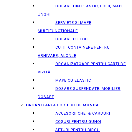
DOSARE DIN PLASTIC, FOLII, MAPE
UNGHI
SERVIETE ȘI MAPE
MULTIFUNCȚIONALE
DOSARE CU FOLII
CUTII, CONTAINERE PENTRU
ARHIVARE, ALONJE
ORGANIZATOARE PENTRU CĂRȚI DE
VIZITĂ
MAPE CU ELASTIC
DOSARE SUSPENDATE, MOBILIER
DOSARE
ORGANIZAREA LOCULUI DE MUNCA
ACCESORII CHEI & СARDURI
COȘURI PENTRU GUNOI
SETURI PENTRU BIROU