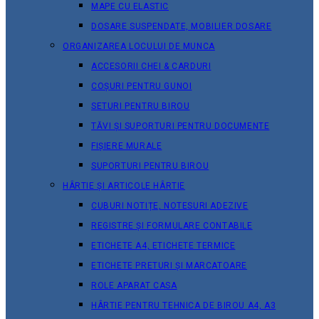
MAPE CU ELASTIC
DOSARE SUSPENDATE, MOBILIER DOSARE
ORGANIZAREA LOCULUI DE MUNCA
ACCESORII CHEI & СARDURI
COȘURI PENTRU GUNOI
SETURI PENTRU BIROU
TĂVI ȘI SUPORTURI PENTRU DOCUMENTE
FIȘIERE MURALE
SUPORTURI PENTRU BIROU
HÂRTIE ȘI ARTICOLE HÂRTIE
CUBURI NOTIȚE, NOTESURI ADEZIVE
REGISTRE ȘI FORMULARE CONTABILE
ETICHETE A4, ETICHETE TERMICE
ETICHETE PRETURI ȘI MARCATOARE
ROLE APARAT CASA
HÂRTIE PENTRU TEHNICA DE BIROU A4, A3