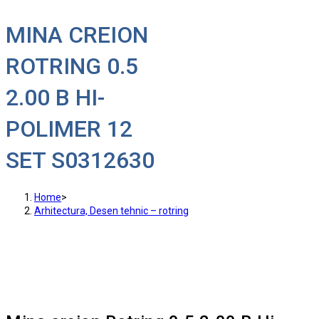
MINA CREION
ROTRING 0.5
2.00 B HI-
POLIMER 12
SET S0312630
Home
>
Arhitectura, Desen tehnic – rotring