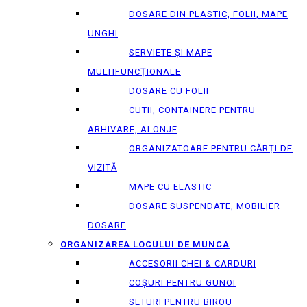
DOSARE DIN PLASTIC, FOLII, MAPE
UNGHI
SERVIETE ȘI MAPE
MULTIFUNCȚIONALE
DOSARE CU FOLII
CUTII, CONTAINERE PENTRU
ARHIVARE, ALONJE
ORGANIZATOARE PENTRU CĂRȚI DE
VIZITĂ
MAPE CU ELASTIC
DOSARE SUSPENDATE, MOBILIER
DOSARE
ORGANIZAREA LOCULUI DE MUNCA
ACCESORII CHEI & СARDURI
COȘURI PENTRU GUNOI
SETURI PENTRU BIROU