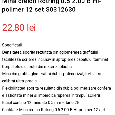
Mina creion Rotring 0.5 2.00 B Hi-
polimer 12 set S0312630
22,80
lei
Specificatii
Densitatea sporita rezultata din aglomerarea grafitului
faciliteaza scrierea inclusiv in apropierea capatului terminal
Corpul etuiului este din material plastic
Mina din grafit aglomerat si dublu-polimerizat, trefilat si
calibrat ultra-precis
Flexibilitatea sporita rezultata din dubla polimerizare confera
elasticitate minei si impiedica ruperea in timpul scrierii
Etuiul contine 12 mine de 0.5 mm – tarie 2B
Cantitate Mina creion Rotring 0.5 2.00 B Hi-polimer 12 set