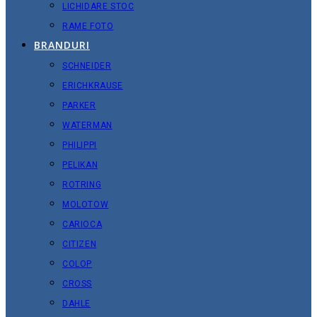
LICHIDARE STOC
RAME FOTO
BRANDURI
SCHNEIDER
ERICHKRAUSE
PARKER
WATERMAN
PHILIPPI
PELIKAN
ROTRING
MOLOTOW
CARIOCA
CITIZEN
COLOP
CROSS
DAHLE