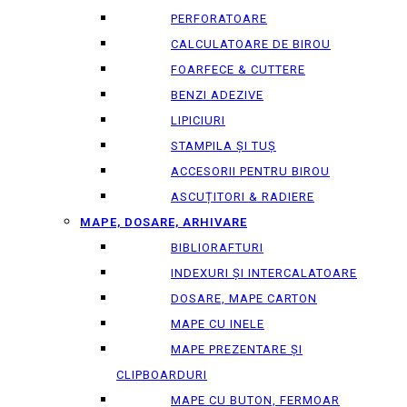
PERFORATOARE
CALCULATOARE DE BIROU
FOARFECE & CUTTERE
BENZI ADEZIVE
LIPICIURI
STAMPILA ȘI TUȘ
ACCESORII PENTRU BIROU
ASCUȚITORI & RADIERE
MAPE, DOSARE, ARHIVARE
BIBLIORAFTURI
INDEXURI ȘI INTERCALATOARE
DOSARE, MAPE CARTON
MAPE CU INELE
MAPE PREZENTARE ȘI
CLIPBOARDURI
MAPE CU BUTON, FERMOAR