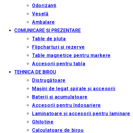
Odorizanți
Veselă
Ambalare
COMUNICARE ȘI PREZENTARE
Table de pluta
Flipcharturi și rezerve
Table magnetice pentru markere
Accesorii pentru tabla
TEHNICA DE BIROU
Distrugătoare
Mașini de legat spirale și accesorii
Baterii și acumulatoare
Accesorii pentru îndosariere
Laminatoare și accesorii pentru laminare
Ghilotine
Calculatoare de birou