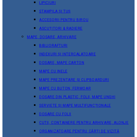
LIPICIURI
STAMPILA ȘI TUȘ
ACCESORII PENTRU BIROU
ASCUȚITORI & RADIERE
MAPE, DOSARE, ARHIVARE
BIBLIORAFTURI
INDEXURI ȘI INTERCALATOARE
DOSARE, MAPE CARTON
MAPE CU INELE
MAPE PREZENTARE ȘI CLIPBOARDURI
MAPE CU BUTON, FERMOAR
DOSARE DIN PLASTIC, FOLII, MAPE UNGHI
SERVIETE ȘI MAPE MULTIFUNCȚIONALE
DOSARE CU FOLII
CUTII, CONTAINERE PENTRU ARHIVARE, ALONJE
ORGANIZATOARE PENTRU CĂRȚI DE VIZITĂ