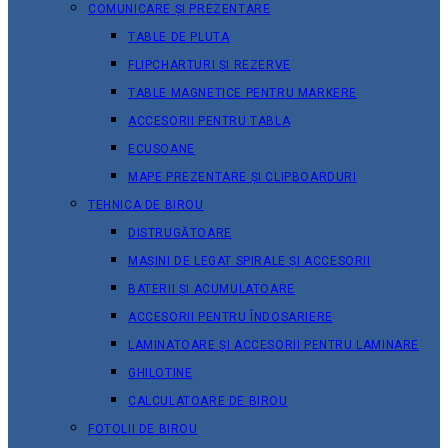
COMUNICARE ȘI PREZENTARE
TABLE DE PLUTA
FLIPCHARTURI ȘI REZERVE
TABLE MAGNETICE PENTRU MARKERE
ACCESORII PENTRU TABLA
ECUSOANE
MAPE PREZENTARE ȘI CLIPBOARDURI
TEHNICA DE BIROU
DISTRUGĂTOARE
MAȘINI DE LEGAT SPIRALE ȘI ACCESORII
BATERII ȘI ACUMULATOARE
ACCESORII PENTRU ÎNDOSARIERE
LAMINATOARE ȘI ACCESORII PENTRU LAMINARE
GHILOTINE
CALCULATOARE DE BIROU
FOTOLII DE BIROU