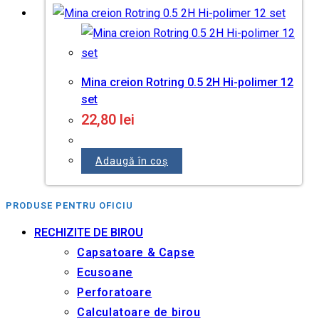
Mina creion Rotring 0.5 2H Hi-polimer 12
set
22,80
lei
Adaugă în coș
PRODUSE PENTRU OFICIU
RECHIZITE DE BIROU
Capsatoare & Capse
Ecusoane
Perforatoare
Calculatoare de birou