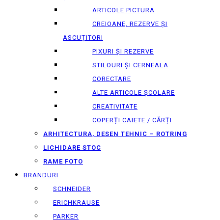
ARTICOLE PICTURA
CREIOANE, REZERVE ȘI
ASCUȚITORI
PIXURI ȘI REZERVE
STILOURI ȘI CERNEALA
CORECTARE
ALTE ARTICOLE ȘCOLARE
CREATIVITATE
COPERȚI CAIETE / CĂRȚI
ARHITECTURA, DESEN TEHNIC – ROTRING
LICHIDARE STOC
RAME FOTO
BRANDURI
SCHNEIDER
ERICHKRAUSE
PARKER