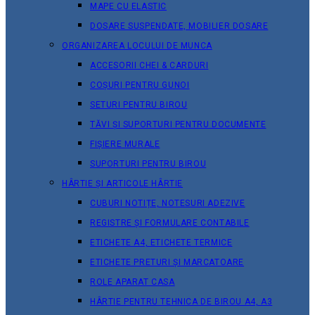
MAPE CU ELASTIC
DOSARE SUSPENDATE, MOBILIER DOSARE
ORGANIZAREA LOCULUI DE MUNCA
ACCESORII CHEI & СARDURI
COȘURI PENTRU GUNOI
SETURI PENTRU BIROU
TĂVI ȘI SUPORTURI PENTRU DOCUMENTE
FIȘIERE MURALE
SUPORTURI PENTRU BIROU
HÂRTIE ȘI ARTICOLE HÂRTIE
CUBURI NOTIȚE, NOTESURI ADEZIVE
REGISTRE ȘI FORMULARE CONTABILE
ETICHETE A4, ETICHETE TERMICE
ETICHETE PRETURI ȘI MARCATOARE
ROLE APARAT CASA
HÂRTIE PENTRU TEHNICA DE BIROU A4, A3