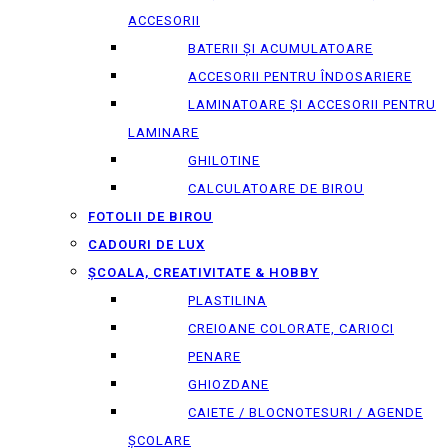
ACCESORII
BATERII ȘI ACUMULATOARE
ACCESORII PENTRU ÎNDOSARIERE
LAMINATOARE ȘI ACCESORII PENTRU
LAMINARE
GHILOTINE
CALCULATOARE DE BIROU
FOTOLII DE BIROU
CADOURI DE LUX
ȘCOALA, CREATIVITATE & HOBBY
PLASTILINA
CREIOANE COLORATE, CARIOCI
PENARE
GHIOZDANE
CAIETE / BLOCNOTESURI / AGENDE
ȘCOLARE