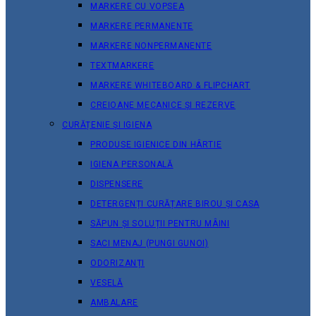
MARKERE CU VOPSEA
MARKERE PERMANENTE
MARKERE NONPERMANENTE
TEXTMARKERE
MARKERE WHITEBOARD & FLIPCHART
CREIOANE MECANICE ȘI REZERVE
CURĂȚENIE ȘI IGIENA
PRODUSE IGIENICE DIN HÂRTIE
IGIENA PERSONALĂ
DISPENSERE
DETERGENȚI CURĂȚARE BIROU ȘI CASA
SĂPUN ȘI SOLUȚII PENTRU MÂINI
SACI MENAJ (PUNGI GUNOI)
ODORIZANȚI
VESELĂ
AMBALARE