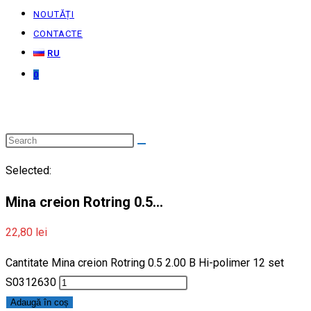
NOUTĂȚI
CONTACTE
RU
0
Selected:
Mina creion Rotring 0.5…
22,80
lei
Cantitate Mina creion Rotring 0.5 2.00 B Hi-polimer 12 set
S0312630
Adaugă în coș