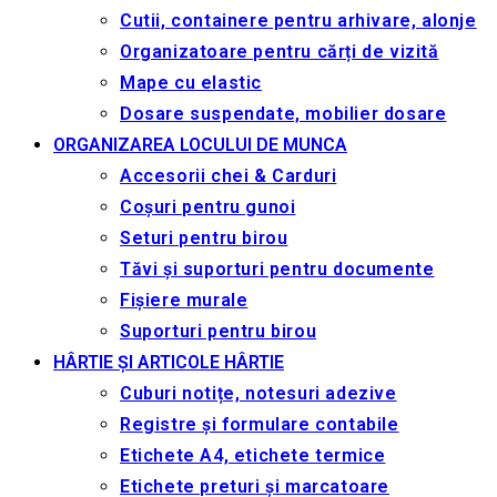
Cutii, containere pentru arhivare, alonje
Organizatoare pentru cărți de vizită
Mape cu elastic
Dosare suspendate, mobilier dosare
ORGANIZAREA LOCULUI DE MUNCA
Accesorii chei & Сarduri
Coșuri pentru gunoi
Seturi pentru birou
Tăvi și suporturi pentru documente
Fișiere murale
Suporturi pentru birou
HÂRTIE ȘI ARTICOLE HÂRTIE
Cuburi notițe, notesuri adezive
Registre și formulare contabile
Etichete A4, etichete termice
Etichete preturi și marcatoare