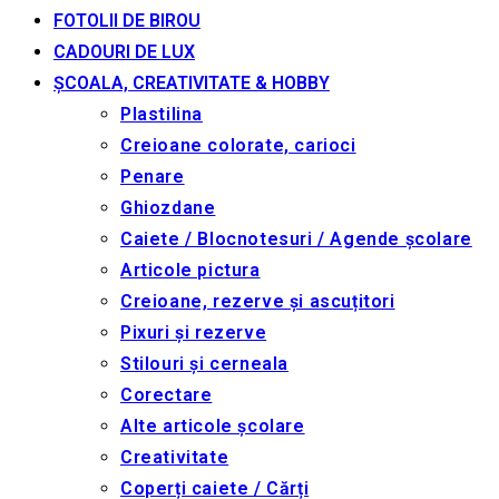
FOTOLII DE BIROU
CADOURI DE LUX
ȘCOALA, CREATIVITATE & HOBBY
Plastilina
Creioane colorate, carioci
Penare
Ghiozdane
Caiete / Blocnotesuri / Agende școlare
Articole pictura
Creioane, rezerve și ascuțitori
Pixuri și rezerve
Stilouri și cerneala
Corectare
Alte articole școlare
Creativitate
Coperți caiete / Cărți