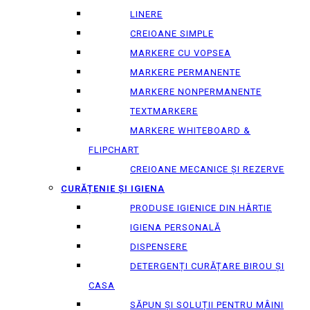
LINERE
CREIOANE SIMPLE
MARKERE CU VOPSEA
MARKERE PERMANENTE
MARKERE NONPERMANENTE
TEXTMARKERE
MARKERE WHITEBOARD &
FLIPCHART
CREIOANE MECANICE ȘI REZERVE
CURĂȚENIE ȘI IGIENA
PRODUSE IGIENICE DIN HÂRTIE
IGIENA PERSONALĂ
DISPENSERE
DETERGENȚI CURĂȚARE BIROU ȘI
CASA
SĂPUN ȘI SOLUȚII PENTRU MÂINI