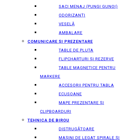
SACI MENAJ (PUNGI GUNOI)
ODORIZANȚI
VESELĂ
AMBALARE
COMUNICARE ȘI PREZENTARE
TABLE DE PLUTA
FLIPCHARTURI ȘI REZERVE
TABLE MAGNETICE PENTRU
MARKERE
ACCESORII PENTRU TABLA
ECUSOANE
MAPE PREZENTARE ȘI
CLIPBOARDURI
TEHNICA DE BIROU
DISTRUGĂTOARE
MAȘINI DE LEGAT SPIRALE ȘI