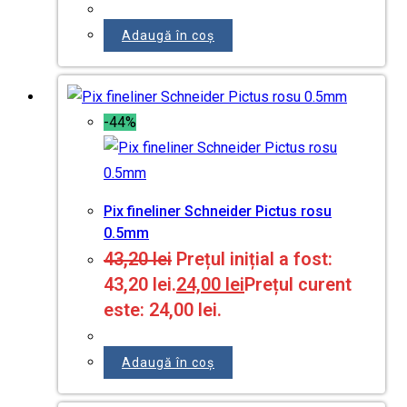
Adaugă în coș
-44%
Pix fineliner Schneider Pictus rosu
0.5mm
43,20
lei
Prețul inițial a fost:
43,20 lei.
24,00
lei
Prețul curent
este: 24,00 lei.
Adaugă în coș