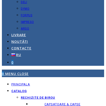
DELI
DYMO
FORPUS
IMPRESO
ARGO
LIVRARE
NOUTĂȚI
CONTACTE
RU
0
0
MENU
CLOSE
PRINCIPALA
CATALOG
RECHIZITE DE BIROU
CAPSATOARE & CAPSE