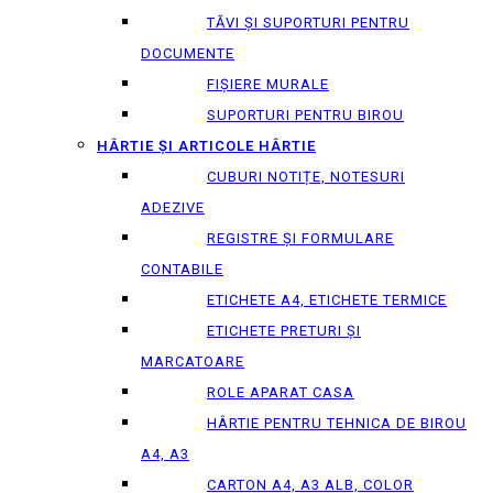
TĂVI ȘI SUPORTURI PENTRU
DOCUMENTE
FIȘIERE MURALE
SUPORTURI PENTRU BIROU
HÂRTIE ȘI ARTICOLE HÂRTIE
CUBURI NOTIȚE, NOTESURI
ADEZIVE
REGISTRE ȘI FORMULARE
CONTABILE
ETICHETE A4, ETICHETE TERMICE
ETICHETE PRETURI ȘI
MARCATOARE
ROLE APARAT CASA
HÂRTIE PENTRU TEHNICA DE BIROU
A4, A3
CARTON A4, A3 ALB, COLOR