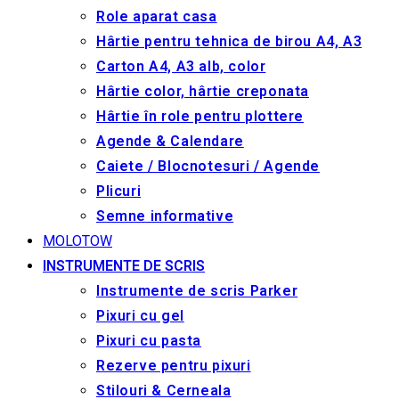
Role aparat casa
Hârtie pentru tehnica de birou A4, A3
Carton A4, A3 alb, color
Hârtie color, hârtie creponata
Hârtie în role pentru plottere
Agende & Calendare
Caiete / Blocnotesuri / Agende
Plicuri
Semne informative
MOLOTOW
INSTRUMENTE DE SCRIS
Instrumente de scris Parker
Pixuri cu gel
Pixuri cu pasta
Rezerve pentru pixuri
Stilouri & Сerneala