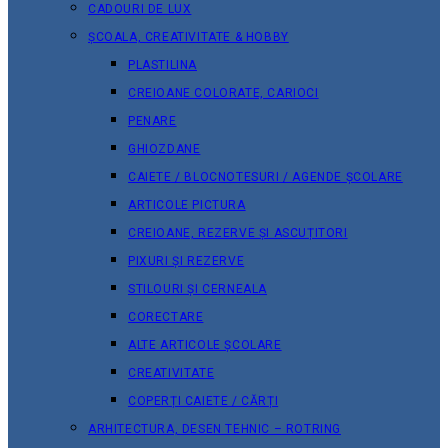
CADOURI DE LUX
ȘCOALA, CREATIVITATE & HOBBY
PLASTILINA
CREIOANE COLORATE, CARIOCI
PENARE
GHIOZDANE
CAIETE / BLOCNOTESURI / AGENDE ȘCOLARE
ARTICOLE PICTURA
CREIOANE, REZERVE ȘI ASCUȚITORI
PIXURI ȘI REZERVE
STILOURI ȘI CERNEALA
CORECTARE
ALTE ARTICOLE ȘCOLARE
CREATIVITATE
COPERȚI CAIETE / CĂRȚI
ARHITECTURA, DESEN TEHNIC – ROTRING