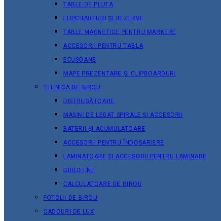
TABLE DE PLUTA
FLIPCHARTURI ȘI REZERVE
TABLE MAGNETICE PENTRU MARKERE
ACCESORII PENTRU TABLA
ECUSOANE
MAPE PREZENTARE ȘI CLIPBOARDURI
TEHNICA DE BIROU
DISTRUGĂTOARE
MAȘINI DE LEGAT SPIRALE ȘI ACCESORII
BATERII ȘI ACUMULATOARE
ACCESORII PENTRU ÎNDOSARIERE
LAMINATOARE ȘI ACCESORII PENTRU LAMINARE
GHILOTINE
CALCULATOARE DE BIROU
FOTOLII DE BIROU
CADOURI DE LUX