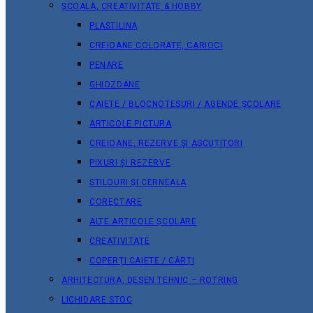
ȘCOALA, CREATIVITATE & HOBBY
PLASTILINA
CREIOANE COLORATE, CARIOCI
PENARE
GHIOZDANE
CAIETE / BLOCNOTESURI / AGENDE ȘCOLARE
ARTICOLE PICTURA
CREIOANE, REZERVE ȘI ASCUȚITORI
PIXURI ȘI REZERVE
STILOURI ȘI CERNEALA
CORECTARE
ALTE ARTICOLE ȘCOLARE
CREATIVITATE
COPERȚI CAIETE / CĂRȚI
ARHITECTURA, DESEN TEHNIC – ROTRING
LICHIDARE STOC