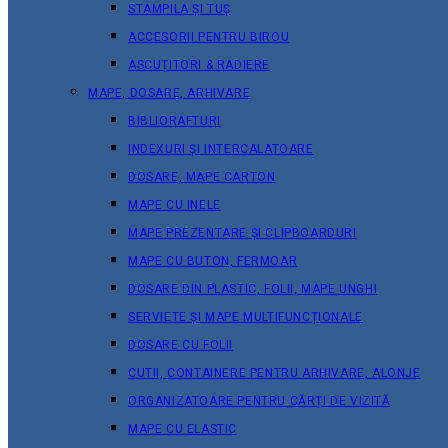
STAMPILA ȘI TUȘ
ACCESORII PENTRU BIROU
ASCUȚITORI & RADIERE
MAPE, DOSARE, ARHIVARE
BIBLIORAFTURI
INDEXURI ȘI INTERCALATOARE
DOSARE, MAPE CARTON
MAPE CU INELE
MAPE PREZENTARE ȘI CLIPBOARDURI
MAPE CU BUTON, FERMOAR
DOSARE DIN PLASTIC, FOLII, MAPE UNGHI
SERVIETE ȘI MAPE MULTIFUNCȚIONALE
DOSARE CU FOLII
CUTII, CONTAINERE PENTRU ARHIVARE, ALONJE
ORGANIZATOARE PENTRU CĂRȚI DE VIZITĂ
MAPE CU ELASTIC