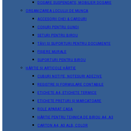
DOSARE SUSPENDATE, MOBILIER DOSARE
ORGANIZAREA LOCULUI DE MUNCA
ACCESORII CHEI & СARDURI
COȘURI PENTRU GUNOI
SETURI PENTRU BIROU
TĂVI ȘI SUPORTURI PENTRU DOCUMENTE
FIȘIERE MURALE
SUPORTURI PENTRU BIROU
HÂRTIE ȘI ARTICOLE HÂRTIE
CUBURI NOTIȚE, NOTESURI ADEZIVE
REGISTRE ȘI FORMULARE CONTABILE
ETICHETE A4, ETICHETE TERMICE
ETICHETE PRETURI ȘI MARCATOARE
ROLE APARAT CASA
HÂRTIE PENTRU TEHNICA DE BIROU A4, A3
CARTON A4, A3 ALB, COLOR