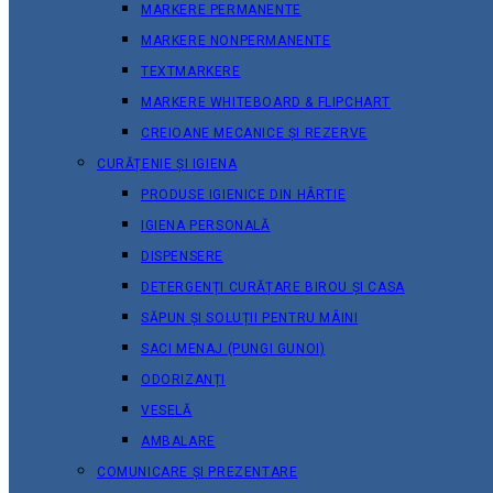
MARKERE PERMANENTE
MARKERE NONPERMANENTE
TEXTMARKERE
MARKERE WHITEBOARD & FLIPCHART
CREIOANE MECANICE ȘI REZERVE
CURĂȚENIE ȘI IGIENA
PRODUSE IGIENICE DIN HÂRTIE
IGIENA PERSONALĂ
DISPENSERE
DETERGENȚI CURĂȚARE BIROU ȘI CASA
SĂPUN ȘI SOLUȚII PENTRU MÂINI
SACI MENAJ (PUNGI GUNOI)
ODORIZANȚI
VESELĂ
AMBALARE
COMUNICARE ȘI PREZENTARE