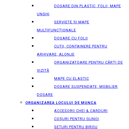
DOSARE DIN PLASTIC, FOLII, MAPE
UNGHI
SERVIETE ȘI MAPE
MULTIFUNCȚIONALE
DOSARE CU FOLII
CUTII, CONTAINERE PENTRU
ARHIVARE, ALONJE
ORGANIZATOARE PENTRU CĂRȚI DE
VIZITĂ
MAPE CU ELASTIC
DOSARE SUSPENDATE, MOBILIER
DOSARE
ORGANIZAREA LOCULUI DE MUNCA
ACCESORII CHEI & СARDURI
COȘURI PENTRU GUNOI
SETURI PENTRU BIROU