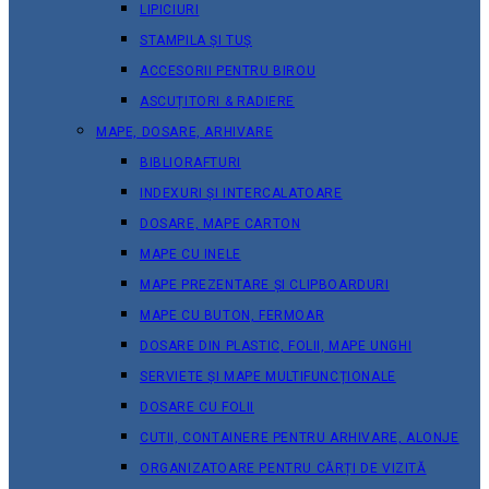
LIPICIURI
STAMPILA ȘI TUȘ
ACCESORII PENTRU BIROU
ASCUȚITORI & RADIERE
MAPE, DOSARE, ARHIVARE
BIBLIORAFTURI
INDEXURI ȘI INTERCALATOARE
DOSARE, MAPE CARTON
MAPE CU INELE
MAPE PREZENTARE ȘI CLIPBOARDURI
MAPE CU BUTON, FERMOAR
DOSARE DIN PLASTIC, FOLII, MAPE UNGHI
SERVIETE ȘI MAPE MULTIFUNCȚIONALE
DOSARE CU FOLII
CUTII, CONTAINERE PENTRU ARHIVARE, ALONJE
ORGANIZATOARE PENTRU CĂRȚI DE VIZITĂ