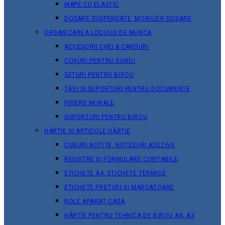
MAPE CU ELASTIC
DOSARE SUSPENDATE, MOBILIER DOSARE
ORGANIZAREA LOCULUI DE MUNCA
ACCESORII CHEI & СARDURI
COȘURI PENTRU GUNOI
SETURI PENTRU BIROU
TĂVI ȘI SUPORTURI PENTRU DOCUMENTE
FIȘIERE MURALE
SUPORTURI PENTRU BIROU
HÂRTIE ȘI ARTICOLE HÂRTIE
CUBURI NOTIȚE, NOTESURI ADEZIVE
REGISTRE ȘI FORMULARE CONTABILE
ETICHETE A4, ETICHETE TERMICE
ETICHETE PRETURI ȘI MARCATOARE
ROLE APARAT CASA
HÂRTIE PENTRU TEHNICA DE BIROU A4, A3