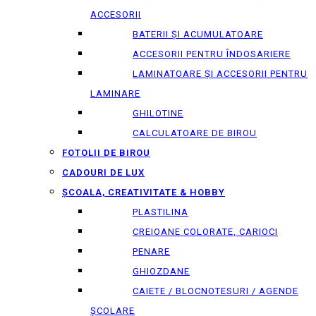
ACCESORII
BATERII ȘI ACUMULATOARE
ACCESORII PENTRU ÎNDOSARIERE
LAMINATOARE ȘI ACCESORII PENTRU
LAMINARE
GHILOTINE
CALCULATOARE DE BIROU
FOTOLII DE BIROU
CADOURI DE LUX
ȘCOALA, CREATIVITATE & HOBBY
PLASTILINA
CREIOANE COLORATE, CARIOCI
PENARE
GHIOZDANE
CAIETE / BLOCNOTESURI / AGENDE
ȘCOLARE