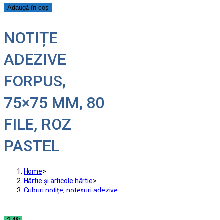
Adaugă în coș
NOTIȚE
ADEZIVE
FORPUS,
75×75 MM, 80
FILE, ROZ
PASTEL
Home
>
Hârtie și articole hârtie
>
Cuburi notițe, notesuri adezive