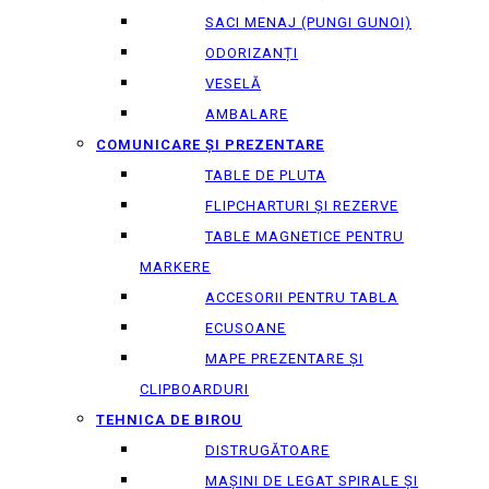
SACI MENAJ (PUNGI GUNOI)
ODORIZANȚI
VESELĂ
AMBALARE
COMUNICARE ȘI PREZENTARE
TABLE DE PLUTA
FLIPCHARTURI ȘI REZERVE
TABLE MAGNETICE PENTRU
MARKERE
ACCESORII PENTRU TABLA
ECUSOANE
MAPE PREZENTARE ȘI
CLIPBOARDURI
TEHNICA DE BIROU
DISTRUGĂTOARE
MAȘINI DE LEGAT SPIRALE ȘI