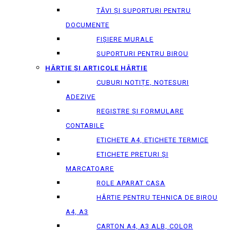
TĂVI ȘI SUPORTURI PENTRU
DOCUMENTE
FIȘIERE MURALE
SUPORTURI PENTRU BIROU
HÂRTIE ȘI ARTICOLE HÂRTIE
CUBURI NOTIȚE, NOTESURI
ADEZIVE
REGISTRE ȘI FORMULARE
CONTABILE
ETICHETE A4, ETICHETE TERMICE
ETICHETE PRETURI ȘI
MARCATOARE
ROLE APARAT CASA
HÂRTIE PENTRU TEHNICA DE BIROU
A4, A3
CARTON A4, A3 ALB, COLOR