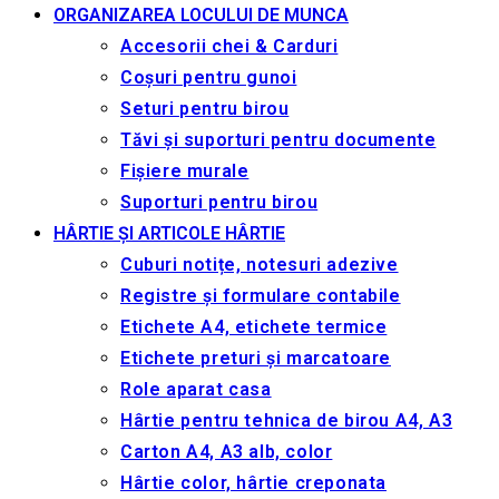
ORGANIZAREA LOCULUI DE MUNCA
Accesorii chei & Сarduri
Coșuri pentru gunoi
Seturi pentru birou
Tăvi și suporturi pentru documente
Fișiere murale
Suporturi pentru birou
HÂRTIE ȘI ARTICOLE HÂRTIE
Cuburi notițe, notesuri adezive
Registre și formulare contabile
Etichete A4, etichete termice
Etichete preturi și marcatoare
Role aparat casa
Hârtie pentru tehnica de birou A4, A3
Carton A4, A3 alb, color
Hârtie color, hârtie creponata