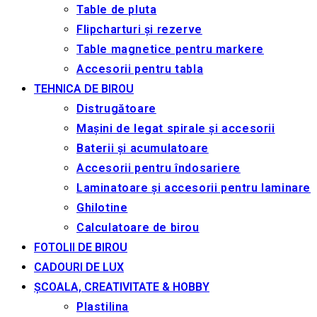
Table de pluta
Flipcharturi și rezerve
Table magnetice pentru markere
Accesorii pentru tabla
TEHNICA DE BIROU
Distrugătoare
Mașini de legat spirale și accesorii
Baterii și acumulatoare
Accesorii pentru îndosariere
Laminatoare și accesorii pentru laminare
Ghilotine
Calculatoare de birou
FOTOLII DE BIROU
CADOURI DE LUX
ȘCOALA, CREATIVITATE & HOBBY
Plastilina