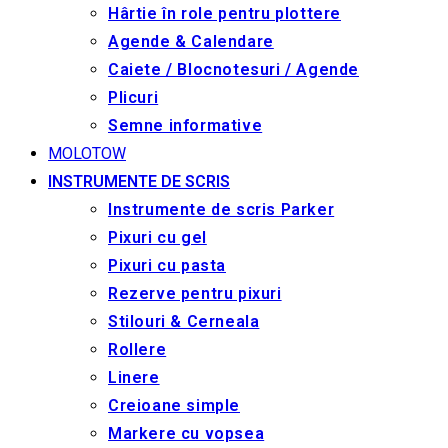
Hârtie în role pentru plottere
Agende & Calendare
Caiete / Blocnotesuri / Agende
Plicuri
Semne informative
MOLOTOW
INSTRUMENTE DE SCRIS
Instrumente de scris Parker
Pixuri cu gel
Pixuri cu pasta
Rezerve pentru pixuri
Stilouri & Сerneala
Rollere
Linere
Creioane simple
Markere cu vopsea