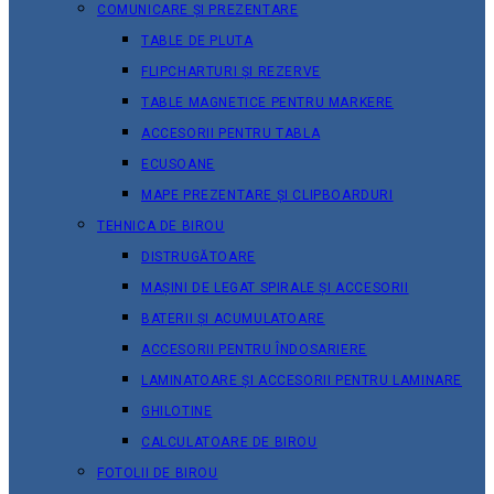
COMUNICARE ȘI PREZENTARE
TABLE DE PLUTA
FLIPCHARTURI ȘI REZERVE
TABLE MAGNETICE PENTRU MARKERE
ACCESORII PENTRU TABLA
ECUSOANE
MAPE PREZENTARE ȘI CLIPBOARDURI
TEHNICA DE BIROU
DISTRUGĂTOARE
MAȘINI DE LEGAT SPIRALE ȘI ACCESORII
BATERII ȘI ACUMULATOARE
ACCESORII PENTRU ÎNDOSARIERE
LAMINATOARE ȘI ACCESORII PENTRU LAMINARE
GHILOTINE
CALCULATOARE DE BIROU
FOTOLII DE BIROU