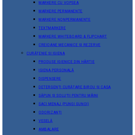
MARKERE CU VOPSEA
MARKERE PERMANENTE
MARKERE NONPERMANENTE
TEXTMARKERE
MARKERE WHITEBOARD & FLIPCHART
CREIOANE MECANICE ȘI REZERVE
CURĂȚENIE ȘI IGIENA
PRODUSE IGIENICE DIN HÂRTIE
IGIENA PERSONALĂ
DISPENSERE
DETERGENȚI CURĂȚARE BIROU ȘI CASA
SĂPUN ȘI SOLUȚII PENTRU MÂINI
SACI MENAJ (PUNGI GUNOI)
ODORIZANȚI
VESELĂ
AMBALARE