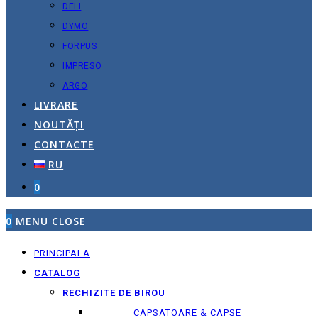
DELI
DYMO
FORPUS
IMPRESO
ARGO
LIVRARE
NOUTĂȚI
CONTACTE
RU
0
0
MENU
CLOSE
PRINCIPALA
CATALOG
RECHIZITE DE BIROU
CAPSATOARE & CAPSE