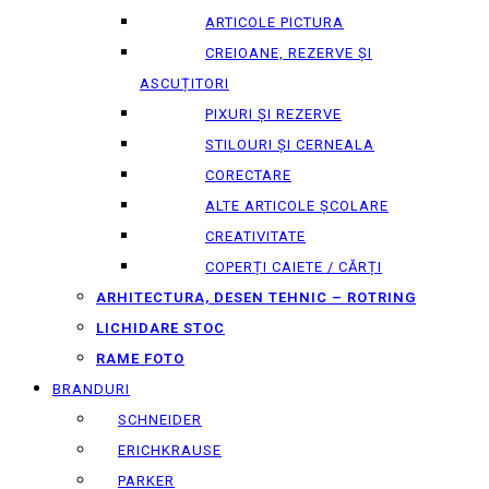
ARTICOLE PICTURA
CREIOANE, REZERVE ȘI
ASCUȚITORI
PIXURI ȘI REZERVE
STILOURI ȘI CERNEALA
CORECTARE
ALTE ARTICOLE ȘCOLARE
CREATIVITATE
COPERȚI CAIETE / CĂRȚI
ARHITECTURA, DESEN TEHNIC – ROTRING
LICHIDARE STOC
RAME FOTO
BRANDURI
SCHNEIDER
ERICHKRAUSE
PARKER