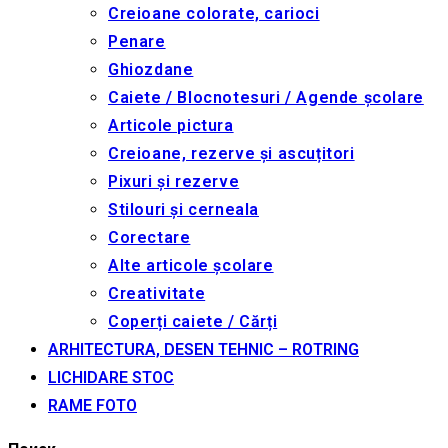
Creioane colorate, carioci
Penare
Ghiozdane
Caiete / Blocnotesuri / Agende școlare
Articole pictura
Creioane, rezerve și ascuțitori
Pixuri și rezerve
Stilouri și cerneala
Corectare
Alte articole școlare
Creativitate
Coperți caiete / Cărți
ARHITECTURA, DESEN TEHNIC – ROTRING
LICHIDARE STOC
RAME FOTO