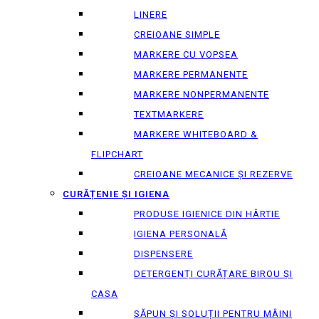
LINERE
CREIOANE SIMPLE
MARKERE CU VOPSEA
MARKERE PERMANENTE
MARKERE NONPERMANENTE
TEXTMARKERE
MARKERE WHITEBOARD &
FLIPCHART
CREIOANE MECANICE ȘI REZERVE
CURĂȚENIE ȘI IGIENA
PRODUSE IGIENICE DIN HÂRTIE
IGIENA PERSONALĂ
DISPENSERE
DETERGENȚI CURĂȚARE BIROU ȘI
CASA
SĂPUN ȘI SOLUȚII PENTRU MÂINI