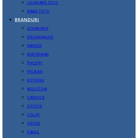
LICHIDARE STOC
RAME FOTO
BRANDURI
SCHNEIDER
ERICHKRAUSE
PARKER
WATERMAN
PHILIPPI
PELIKAN
ROTRING
MOLOTOW
CARIOCA
CITIZEN
COLOP
CROSS
DAHLE