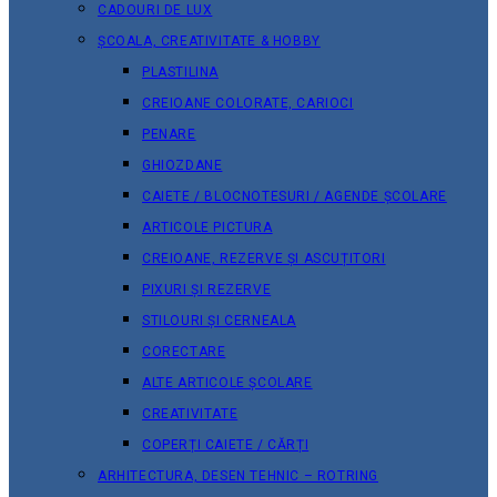
CADOURI DE LUX
ȘCOALA, CREATIVITATE & HOBBY
PLASTILINA
CREIOANE COLORATE, CARIOCI
PENARE
GHIOZDANE
CAIETE / BLOCNOTESURI / AGENDE ȘCOLARE
ARTICOLE PICTURA
CREIOANE, REZERVE ȘI ASCUȚITORI
PIXURI ȘI REZERVE
STILOURI ȘI CERNEALA
CORECTARE
ALTE ARTICOLE ȘCOLARE
CREATIVITATE
COPERȚI CAIETE / CĂRȚI
ARHITECTURA, DESEN TEHNIC – ROTRING