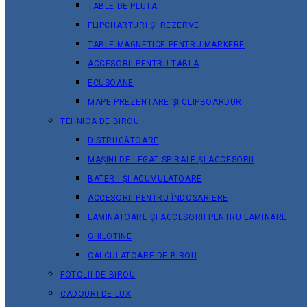
TABLE DE PLUTA
FLIPCHARTURI ȘI REZERVE
TABLE MAGNETICE PENTRU MARKERE
ACCESORII PENTRU TABLA
ECUSOANE
MAPE PREZENTARE ȘI CLIPBOARDURI
TEHNICA DE BIROU
DISTRUGĂTOARE
MAȘINI DE LEGAT SPIRALE ȘI ACCESORII
BATERII ȘI ACUMULATOARE
ACCESORII PENTRU ÎNDOSARIERE
LAMINATOARE ȘI ACCESORII PENTRU LAMINARE
GHILOTINE
CALCULATOARE DE BIROU
FOTOLII DE BIROU
CADOURI DE LUX