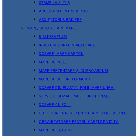
STAMPILA ȘI TUȘ
ACCESORII PENTRU BIROU
ASCUȚITORI & RADIERE
MAPE, DOSARE, ARHIVARE
BIBLIORAFTURI
INDEXURI ȘI INTERCALATOARE
DOSARE, MAPE CARTON
MAPE CU INELE
MAPE PREZENTARE ȘI CLIPBOARDURI
MAPE CU BUTON, FERMOAR
DOSARE DIN PLASTIC, FOLII, MAPE UNGHI
SERVIETE ȘI MAPE MULTIFUNCȚIONALE
DOSARE CU FOLII
CUTII, CONTAINERE PENTRU ARHIVARE, ALONJE
ORGANIZATOARE PENTRU CĂRȚI DE VIZITĂ
MAPE CU ELASTIC