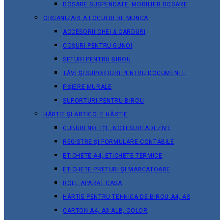
DOSARE SUSPENDATE, MOBILIER DOSARE
ORGANIZAREA LOCULUI DE MUNCA
ACCESORII CHEI & СARDURI
COȘURI PENTRU GUNOI
SETURI PENTRU BIROU
TĂVI ȘI SUPORTURI PENTRU DOCUMENTE
FIȘIERE MURALE
SUPORTURI PENTRU BIROU
HÂRTIE ȘI ARTICOLE HÂRTIE
CUBURI NOTIȚE, NOTESURI ADEZIVE
REGISTRE ȘI FORMULARE CONTABILE
ETICHETE A4, ETICHETE TERMICE
ETICHETE PRETURI ȘI MARCATOARE
ROLE APARAT CASA
HÂRTIE PENTRU TEHNICA DE BIROU A4, A3
CARTON A4, A3 ALB, COLOR