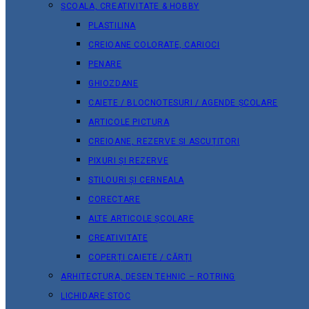
ȘCOALA, CREATIVITATE & HOBBY
PLASTILINA
CREIOANE COLORATE, CARIOCI
PENARE
GHIOZDANE
CAIETE / BLOCNOTESURI / AGENDE ȘCOLARE
ARTICOLE PICTURA
CREIOANE, REZERVE ȘI ASCUȚITORI
PIXURI ȘI REZERVE
STILOURI ȘI CERNEALA
CORECTARE
ALTE ARTICOLE ȘCOLARE
CREATIVITATE
COPERȚI CAIETE / CĂRȚI
ARHITECTURA, DESEN TEHNIC – ROTRING
LICHIDARE STOC