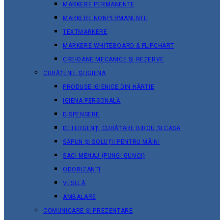
MARKERE PERMANENTE
MARKERE NONPERMANENTE
TEXTMARKERE
MARKERE WHITEBOARD & FLIPCHART
CREIOANE MECANICE ȘI REZERVE
CURĂȚENIE ȘI IGIENA
PRODUSE IGIENICE DIN HÂRTIE
IGIENA PERSONALĂ
DISPENSERE
DETERGENȚI CURĂȚARE BIROU ȘI CASA
SĂPUN ȘI SOLUȚII PENTRU MÂINI
SACI MENAJ (PUNGI GUNOI)
ODORIZANȚI
VESELĂ
AMBALARE
COMUNICARE ȘI PREZENTARE