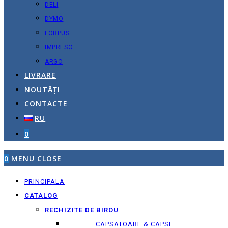
DELI
DYMO
FORPUS
IMPRESO
ARGO
LIVRARE
NOUTĂȚI
CONTACTE
RU
0
0
MENU
CLOSE
PRINCIPALA
CATALOG
RECHIZITE DE BIROU
CAPSATOARE & CAPSE