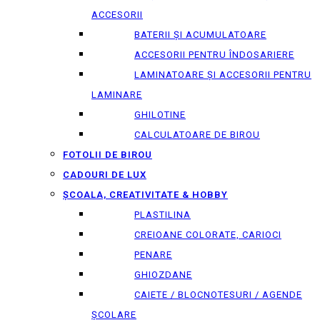
ACCESORII
BATERII ȘI ACUMULATOARE
ACCESORII PENTRU ÎNDOSARIERE
LAMINATOARE ȘI ACCESORII PENTRU
LAMINARE
GHILOTINE
CALCULATOARE DE BIROU
FOTOLII DE BIROU
CADOURI DE LUX
ȘCOALA, CREATIVITATE & HOBBY
PLASTILINA
CREIOANE COLORATE, CARIOCI
PENARE
GHIOZDANE
CAIETE / BLOCNOTESURI / AGENDE
ȘCOLARE