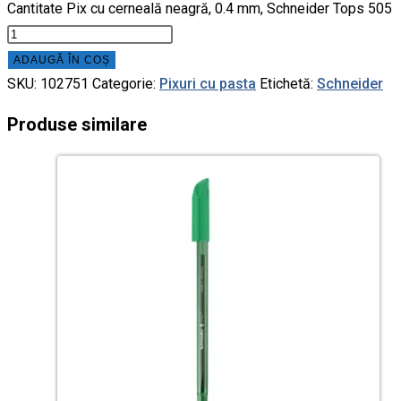
Cantitate Pix cu cerneală neagră, 0.4 mm, Schneider Tops 505
ADAUGĂ ÎN COȘ
SKU:
102751
Categorie:
Pixuri cu pasta
Etichetă:
Schneider
Produse similare