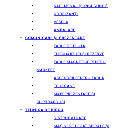
SACI MENAJ (PUNGI GUNOI)
ODORIZANȚI
VESELĂ
AMBALARE
COMUNICARE ȘI PREZENTARE
TABLE DE PLUTA
FLIPCHARTURI ȘI REZERVE
TABLE MAGNETICE PENTRU
MARKERE
ACCESORII PENTRU TABLA
ECUSOANE
MAPE PREZENTARE ȘI
CLIPBOARDURI
TEHNICA DE BIROU
DISTRUGĂTOARE
MAȘINI DE LEGAT SPIRALE ȘI