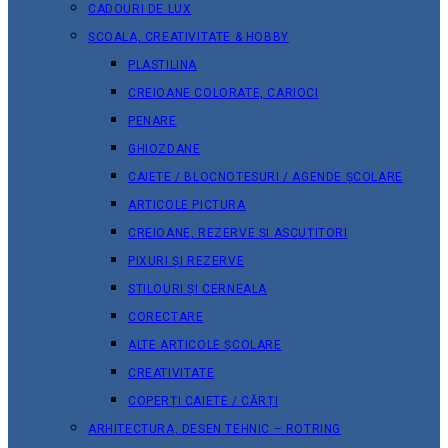
CADOURI DE LUX
ȘCOALA, CREATIVITATE & HOBBY
PLASTILINA
CREIOANE COLORATE, CARIOCI
PENARE
GHIOZDANE
CAIETE / BLOCNOTESURI / AGENDE ȘCOLARE
ARTICOLE PICTURA
CREIOANE, REZERVE ȘI ASCUȚITORI
PIXURI ȘI REZERVE
STILOURI ȘI CERNEALA
CORECTARE
ALTE ARTICOLE ȘCOLARE
CREATIVITATE
COPERȚI CAIETE / CĂRȚI
ARHITECTURA, DESEN TEHNIC – ROTRING