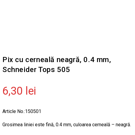
Pix cu cerneală neagră, 0.4 mm,
Schneider Tops 505
6,30
lei
Article No.:150501
Grosimea liniei este fină, 0.4 mm, culoarea cerneală – neagră.