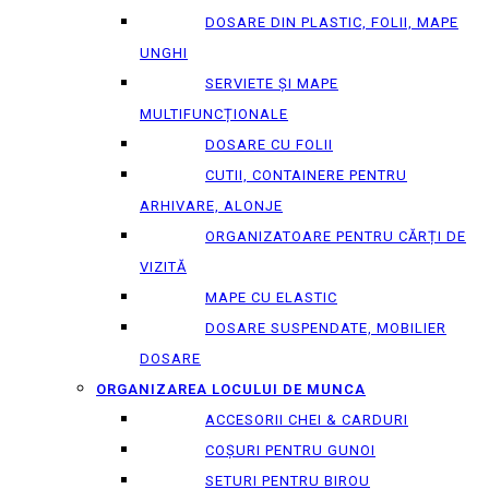
DOSARE DIN PLASTIC, FOLII, MAPE
UNGHI
SERVIETE ȘI MAPE
MULTIFUNCȚIONALE
DOSARE CU FOLII
CUTII, CONTAINERE PENTRU
ARHIVARE, ALONJE
ORGANIZATOARE PENTRU CĂRȚI DE
VIZITĂ
MAPE CU ELASTIC
DOSARE SUSPENDATE, MOBILIER
DOSARE
ORGANIZAREA LOCULUI DE MUNCA
ACCESORII CHEI & СARDURI
COȘURI PENTRU GUNOI
SETURI PENTRU BIROU