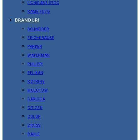
LICHIDARE STOC
RAME FOTO
BRANDURI
SCHNEIDER
ERICHKRAUSE
PARKER
WATERMAN
PHILIPPI
PELIKAN
ROTRING
MOLOTOW
CARIOCA
CITIZEN
COLOP
CROSS
DAHLE