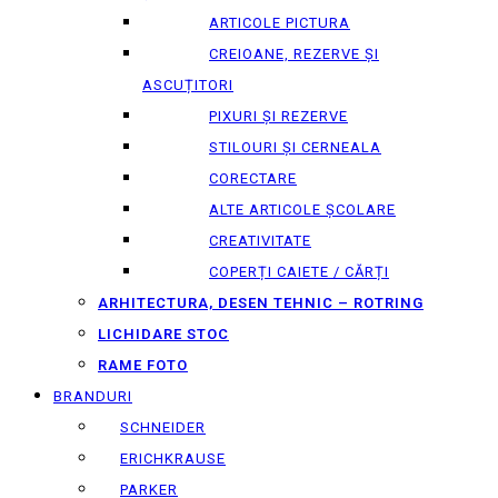
ARTICOLE PICTURA
CREIOANE, REZERVE ȘI
ASCUȚITORI
PIXURI ȘI REZERVE
STILOURI ȘI CERNEALA
CORECTARE
ALTE ARTICOLE ȘCOLARE
CREATIVITATE
COPERȚI CAIETE / CĂRȚI
ARHITECTURA, DESEN TEHNIC – ROTRING
LICHIDARE STOC
RAME FOTO
BRANDURI
SCHNEIDER
ERICHKRAUSE
PARKER