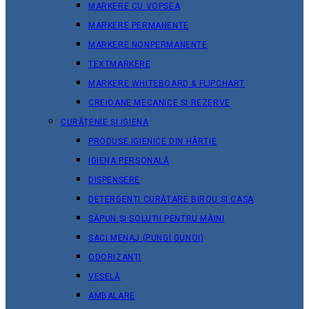
MARKERE CU VOPSEA
MARKERE PERMANENTE
MARKERE NONPERMANENTE
TEXTMARKERE
MARKERE WHITEBOARD & FLIPCHART
CREIOANE MECANICE ȘI REZERVE
CURĂȚENIE ȘI IGIENA
PRODUSE IGIENICE DIN HÂRTIE
IGIENA PERSONALĂ
DISPENSERE
DETERGENȚI CURĂȚARE BIROU ȘI CASA
SĂPUN ȘI SOLUȚII PENTRU MÂINI
SACI MENAJ (PUNGI GUNOI)
ODORIZANȚI
VESELĂ
AMBALARE