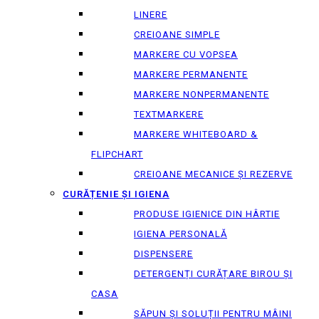
LINERE
CREIOANE SIMPLE
MARKERE CU VOPSEA
MARKERE PERMANENTE
MARKERE NONPERMANENTE
TEXTMARKERE
MARKERE WHITEBOARD &
FLIPCHART
CREIOANE MECANICE ȘI REZERVE
CURĂȚENIE ȘI IGIENA
PRODUSE IGIENICE DIN HÂRTIE
IGIENA PERSONALĂ
DISPENSERE
DETERGENȚI CURĂȚARE BIROU ȘI
CASA
SĂPUN ȘI SOLUȚII PENTRU MÂINI