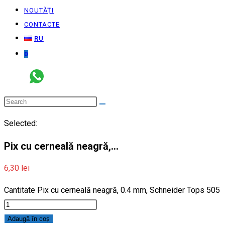
NOUTĂȚI
CONTACTE
RU
0
Selected:
Pix cu cerneală neagră,…
6,30
lei
Cantitate Pix cu cerneală neagră, 0.4 mm, Schneider Tops 505
Adaugă în coș