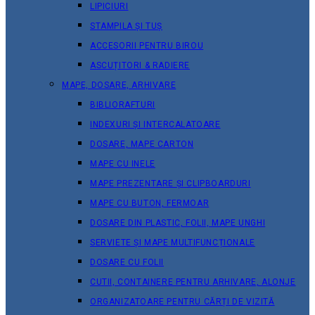
LIPICIURI
STAMPILA ȘI TUȘ
ACCESORII PENTRU BIROU
ASCUȚITORI & RADIERE
MAPE, DOSARE, ARHIVARE
BIBLIORAFTURI
INDEXURI ȘI INTERCALATOARE
DOSARE, MAPE CARTON
MAPE CU INELE
MAPE PREZENTARE ȘI CLIPBOARDURI
MAPE CU BUTON, FERMOAR
DOSARE DIN PLASTIC, FOLII, MAPE UNGHI
SERVIETE ȘI MAPE MULTIFUNCȚIONALE
DOSARE CU FOLII
CUTII, CONTAINERE PENTRU ARHIVARE, ALONJE
ORGANIZATOARE PENTRU CĂRȚI DE VIZITĂ