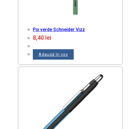
Pix verde Schneider Vizz
8,40
lei
Adaugă în coș