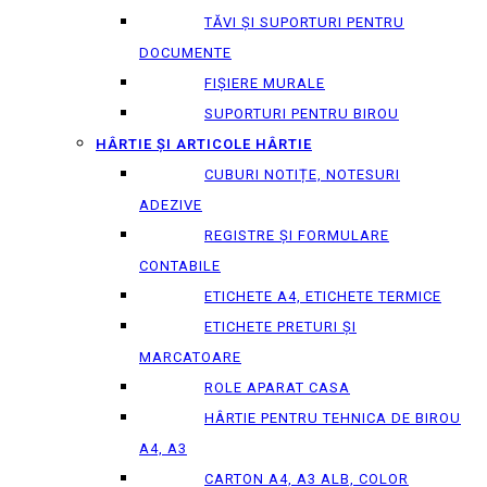
TĂVI ȘI SUPORTURI PENTRU
DOCUMENTE
FIȘIERE MURALE
SUPORTURI PENTRU BIROU
HÂRTIE ȘI ARTICOLE HÂRTIE
CUBURI NOTIȚE, NOTESURI
ADEZIVE
REGISTRE ȘI FORMULARE
CONTABILE
ETICHETE A4, ETICHETE TERMICE
ETICHETE PRETURI ȘI
MARCATOARE
ROLE APARAT CASA
HÂRTIE PENTRU TEHNICA DE BIROU
A4, A3
CARTON A4, A3 ALB, COLOR