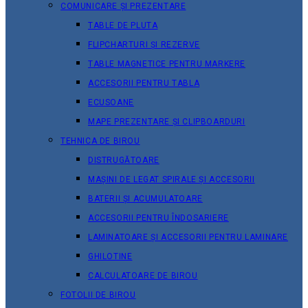
COMUNICARE ȘI PREZENTARE
TABLE DE PLUTA
FLIPCHARTURI ȘI REZERVE
TABLE MAGNETICE PENTRU MARKERE
ACCESORII PENTRU TABLA
ECUSOANE
MAPE PREZENTARE ȘI CLIPBOARDURI
TEHNICA DE BIROU
DISTRUGĂTOARE
MAȘINI DE LEGAT SPIRALE ȘI ACCESORII
BATERII ȘI ACUMULATOARE
ACCESORII PENTRU ÎNDOSARIERE
LAMINATOARE ȘI ACCESORII PENTRU LAMINARE
GHILOTINE
CALCULATOARE DE BIROU
FOTOLII DE BIROU