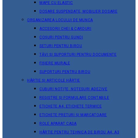
MAPE CU ELASTIC
DOSARE SUSPENDATE, MOBILIER DOSARE
ORGANIZAREA LOCULUI DE MUNCA
ACCESORII CHEI & СARDURI
COȘURI PENTRU GUNOI
SETURI PENTRU BIROU
TĂVI ȘI SUPORTURI PENTRU DOCUMENTE
FIȘIERE MURALE
SUPORTURI PENTRU BIROU
HÂRTIE ȘI ARTICOLE HÂRTIE
CUBURI NOTIȚE, NOTESURI ADEZIVE
REGISTRE ȘI FORMULARE CONTABILE
ETICHETE A4, ETICHETE TERMICE
ETICHETE PRETURI ȘI MARCATOARE
ROLE APARAT CASA
HÂRTIE PENTRU TEHNICA DE BIROU A4, A3