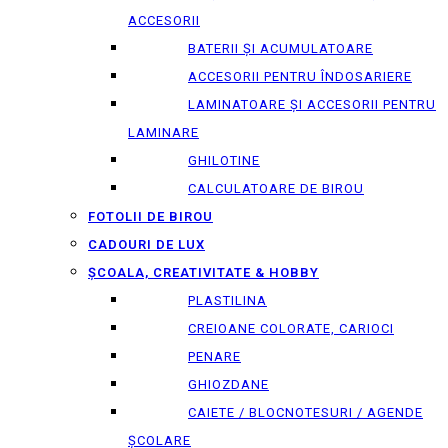
ACCESORII
BATERII ȘI ACUMULATOARE
ACCESORII PENTRU ÎNDOSARIERE
LAMINATOARE ȘI ACCESORII PENTRU
LAMINARE
GHILOTINE
CALCULATOARE DE BIROU
FOTOLII DE BIROU
CADOURI DE LUX
ȘCOALA, CREATIVITATE & HOBBY
PLASTILINA
CREIOANE COLORATE, CARIOCI
PENARE
GHIOZDANE
CAIETE / BLOCNOTESURI / AGENDE
ȘCOLARE