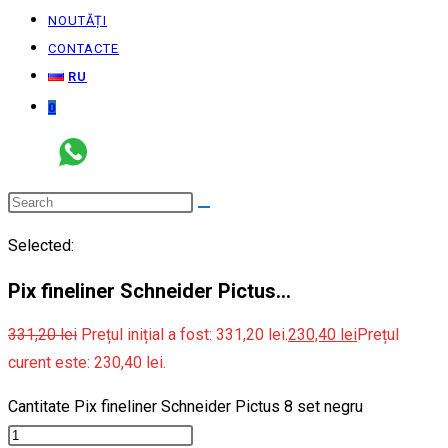
NOUTĂȚI
CONTACTE
RU
0
Selected:
Pix fineliner Schneider Pictus…
331,20
lei
Prețul inițial a fost: 331,20 lei.
230,40
lei
Prețul
curent este: 230,40 lei.
Cantitate Pix fineliner Schneider Pictus 8 set negru