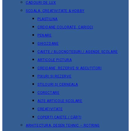
CADOURI DE LUX
ȘCOALA, CREATIVITATE & HOBBY
PLASTILINA
CREIOANE COLORATE, CARIOCI
PENARE
GHIOZDANE
CAIETE / BLOCNOTESURI / AGENDE ȘCOLARE
ARTICOLE PICTURA
CREIOANE, REZERVE ȘI ASCUȚITORI
PIXURI ȘI REZERVE
STILOURI ȘI CERNEALA
CORECTARE
ALTE ARTICOLE ȘCOLARE
CREATIVITATE
COPERȚI CAIETE / CĂRȚI
ARHITECTURA, DESEN TEHNIC – ROTRING