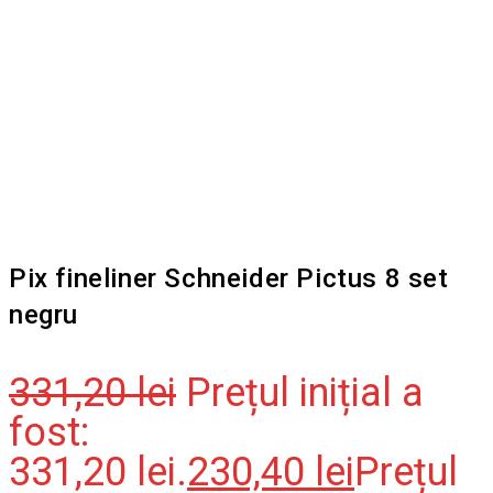
Pix fineliner Schneider Pictus 8 set
negru
331,20
lei
Prețul inițial a
fost:
331,20 lei.
230,40
lei
Prețul