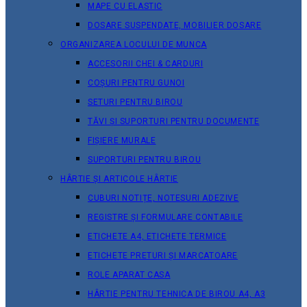
MAPE CU ELASTIC
DOSARE SUSPENDATE, MOBILIER DOSARE
ORGANIZAREA LOCULUI DE MUNCA
ACCESORII CHEI & СARDURI
COȘURI PENTRU GUNOI
SETURI PENTRU BIROU
TĂVI ȘI SUPORTURI PENTRU DOCUMENTE
FIȘIERE MURALE
SUPORTURI PENTRU BIROU
HÂRTIE ȘI ARTICOLE HÂRTIE
CUBURI NOTIȚE, NOTESURI ADEZIVE
REGISTRE ȘI FORMULARE CONTABILE
ETICHETE A4, ETICHETE TERMICE
ETICHETE PRETURI ȘI MARCATOARE
ROLE APARAT CASA
HÂRTIE PENTRU TEHNICA DE BIROU A4, A3