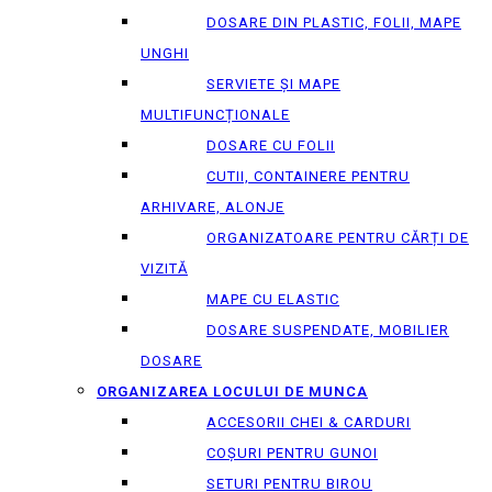
DOSARE DIN PLASTIC, FOLII, MAPE
UNGHI
SERVIETE ȘI MAPE
MULTIFUNCȚIONALE
DOSARE CU FOLII
CUTII, CONTAINERE PENTRU
ARHIVARE, ALONJE
ORGANIZATOARE PENTRU CĂRȚI DE
VIZITĂ
MAPE CU ELASTIC
DOSARE SUSPENDATE, MOBILIER
DOSARE
ORGANIZAREA LOCULUI DE MUNCA
ACCESORII CHEI & СARDURI
COȘURI PENTRU GUNOI
SETURI PENTRU BIROU