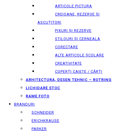
ARTICOLE PICTURA
CREIOANE, REZERVE ȘI
ASCUȚITORI
PIXURI ȘI REZERVE
STILOURI ȘI CERNEALA
CORECTARE
ALTE ARTICOLE ȘCOLARE
CREATIVITATE
COPERȚI CAIETE / CĂRȚI
ARHITECTURA, DESEN TEHNIC – ROTRING
LICHIDARE STOC
RAME FOTO
BRANDURI
SCHNEIDER
ERICHKRAUSE
PARKER