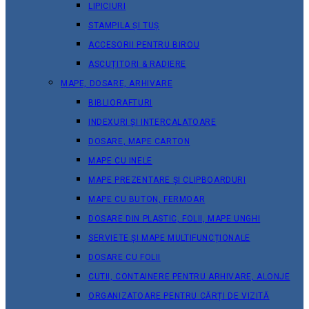
LIPICIURI
STAMPILA ȘI TUȘ
ACCESORII PENTRU BIROU
ASCUȚITORI & RADIERE
MAPE, DOSARE, ARHIVARE
BIBLIORAFTURI
INDEXURI ȘI INTERCALATOARE
DOSARE, MAPE CARTON
MAPE CU INELE
MAPE PREZENTARE ȘI CLIPBOARDURI
MAPE CU BUTON, FERMOAR
DOSARE DIN PLASTIC, FOLII, MAPE UNGHI
SERVIETE ȘI MAPE MULTIFUNCȚIONALE
DOSARE CU FOLII
CUTII, CONTAINERE PENTRU ARHIVARE, ALONJE
ORGANIZATOARE PENTRU CĂRȚI DE VIZITĂ