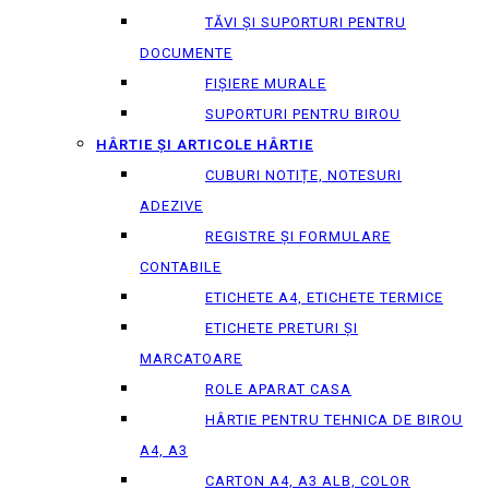
TĂVI ȘI SUPORTURI PENTRU
DOCUMENTE
FIȘIERE MURALE
SUPORTURI PENTRU BIROU
HÂRTIE ȘI ARTICOLE HÂRTIE
CUBURI NOTIȚE, NOTESURI
ADEZIVE
REGISTRE ȘI FORMULARE
CONTABILE
ETICHETE A4, ETICHETE TERMICE
ETICHETE PRETURI ȘI
MARCATOARE
ROLE APARAT CASA
HÂRTIE PENTRU TEHNICA DE BIROU
A4, A3
CARTON A4, A3 ALB, COLOR