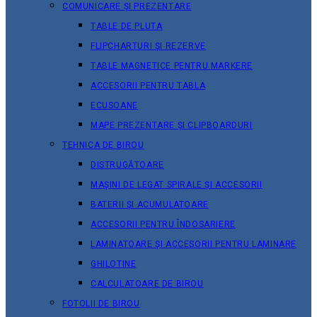
COMUNICARE ȘI PREZENTARE
TABLE DE PLUTA
FLIPCHARTURI ȘI REZERVE
TABLE MAGNETICE PENTRU MARKERE
ACCESORII PENTRU TABLA
ECUSOANE
MAPE PREZENTARE ȘI CLIPBOARDURI
TEHNICA DE BIROU
DISTRUGĂTOARE
MAȘINI DE LEGAT SPIRALE ȘI ACCESORII
BATERII ȘI ACUMULATOARE
ACCESORII PENTRU ÎNDOSARIERE
LAMINATOARE ȘI ACCESORII PENTRU LAMINARE
GHILOTINE
CALCULATOARE DE BIROU
FOTOLII DE BIROU