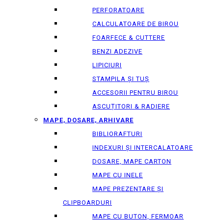
PERFORATOARE
CALCULATOARE DE BIROU
FOARFECE & CUTTERE
BENZI ADEZIVE
LIPICIURI
STAMPILA ȘI TUȘ
ACCESORII PENTRU BIROU
ASCUȚITORI & RADIERE
MAPE, DOSARE, ARHIVARE
BIBLIORAFTURI
INDEXURI ȘI INTERCALATOARE
DOSARE, MAPE CARTON
MAPE CU INELE
MAPE PREZENTARE ȘI
CLIPBOARDURI
MAPE CU BUTON, FERMOAR