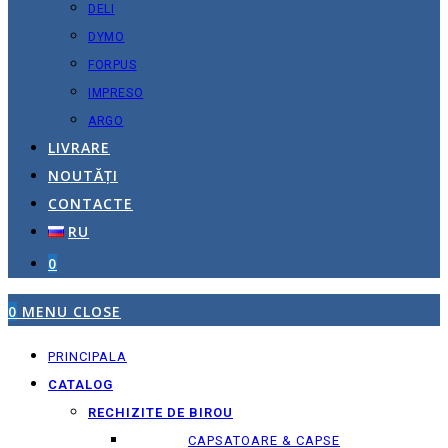
DELI
DYMO
FORPUS
IMPRESO
ARGO
LIVRARE
NOUTĂȚI
CONTACTE
RU
0
0
MENU
CLOSE
PRINCIPALA
CATALOG
RECHIZITE DE BIROU
CAPSATOARE & CAPSE