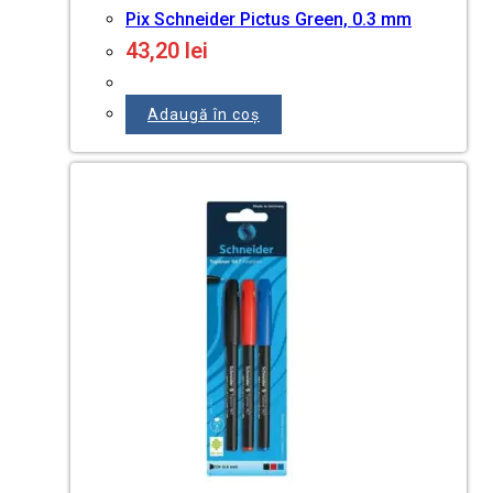
Pix Schneider Pictus Green, 0.3 mm
43,20
lei
Adaugă în coș