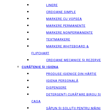
LINERE
CREIOANE SIMPLE
MARKERE CU VOPSEA
MARKERE PERMANENTE
MARKERE NONPERMANENTE
TEXTMARKERE
MARKERE WHITEBOARD &
FLIPCHART
CREIOANE MECANICE ȘI REZERVE
CURĂȚENIE ȘI IGIENA
PRODUSE IGIENICE DIN HÂRTIE
IGIENA PERSONALĂ
DISPENSERE
DETERGENȚI CURĂȚARE BIROU ȘI
CASA
SĂPUN ȘI SOLUȚII PENTRU MÂINI