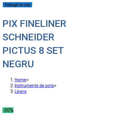
Adaugă în coș
PIX FINELINER
SCHNEIDER
PICTUS 8 SET
NEGRU
Home
>
Instrumente de scris
>
Linere
-30%