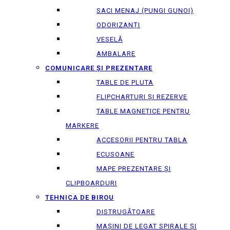
SACI MENAJ (PUNGI GUNOI)
ODORIZANȚI
VESELĂ
AMBALARE
COMUNICARE ȘI PREZENTARE
TABLE DE PLUTA
FLIPCHARTURI ȘI REZERVE
TABLE MAGNETICE PENTRU
MARKERE
ACCESORII PENTRU TABLA
ECUSOANE
MAPE PREZENTARE ȘI
CLIPBOARDURI
TEHNICA DE BIROU
DISTRUGĂTOARE
MAȘINI DE LEGAT SPIRALE ȘI