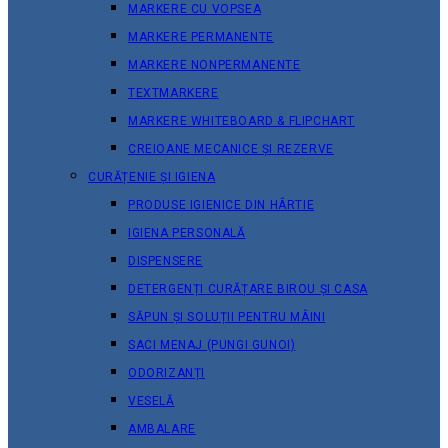
MARKERE CU VOPSEA
MARKERE PERMANENTE
MARKERE NONPERMANENTE
TEXTMARKERE
MARKERE WHITEBOARD & FLIPCHART
CREIOANE MECANICE ȘI REZERVE
CURĂȚENIE ȘI IGIENA
PRODUSE IGIENICE DIN HÂRTIE
IGIENA PERSONALĂ
DISPENSERE
DETERGENȚI CURĂȚARE BIROU ȘI CASA
SĂPUN ȘI SOLUȚII PENTRU MÂINI
SACI MENAJ (PUNGI GUNOI)
ODORIZANȚI
VESELĂ
AMBALARE