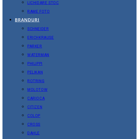
LICHIDARE STOC
RAME FOTO
BRANDURI
SCHNEIDER
ERICHKRAUSE
PARKER
WATERMAN
PHILIPPI
PELIKAN
ROTRING
MOLOTOW
CARIOCA
CITIZEN
COLOP
CROSS
DAHLE