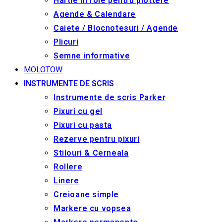
Hârtie în role pentru plottere
Agende & Calendare
Caiete / Blocnotesuri / Agende
Plicuri
Semne informative
MOLOTOW
INSTRUMENTE DE SCRIS
Instrumente de scris Parker
Pixuri cu gel
Pixuri cu pasta
Rezerve pentru pixuri
Stilouri & Сerneala
Rollere
Linere
Creioane simple
Markere cu vopsea