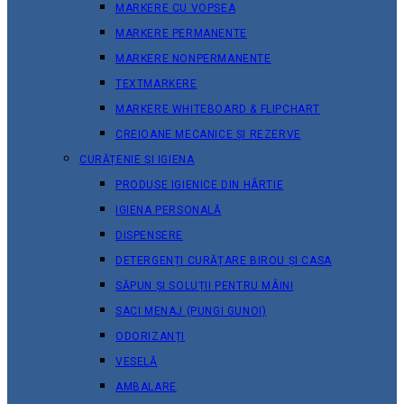
MARKERE CU VOPSEA
MARKERE PERMANENTE
MARKERE NONPERMANENTE
TEXTMARKERE
MARKERE WHITEBOARD & FLIPCHART
CREIOANE MECANICE ȘI REZERVE
CURĂȚENIE ȘI IGIENA
PRODUSE IGIENICE DIN HÂRTIE
IGIENA PERSONALĂ
DISPENSERE
DETERGENȚI CURĂȚARE BIROU ȘI CASA
SĂPUN ȘI SOLUȚII PENTRU MÂINI
SACI MENAJ (PUNGI GUNOI)
ODORIZANȚI
VESELĂ
AMBALARE