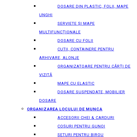
DOSARE DIN PLASTIC, FOLII, MAPE
UNGHI
SERVIETE ȘI MAPE
MULTIFUNCȚIONALE
DOSARE CU FOLII
CUTII, CONTAINERE PENTRU
ARHIVARE, ALONJE
ORGANIZATOARE PENTRU CĂRȚI DE
VIZITĂ
MAPE CU ELASTIC
DOSARE SUSPENDATE, MOBILIER
DOSARE
ORGANIZAREA LOCULUI DE MUNCA
ACCESORII CHEI & СARDURI
COȘURI PENTRU GUNOI
SETURI PENTRU BIROU