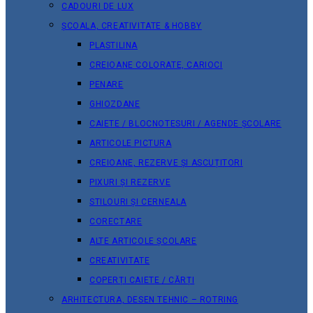
CADOURI DE LUX
ȘCOALA, CREATIVITATE & HOBBY
PLASTILINA
CREIOANE COLORATE, CARIOCI
PENARE
GHIOZDANE
CAIETE / BLOCNOTESURI / AGENDE ȘCOLARE
ARTICOLE PICTURA
CREIOANE, REZERVE ȘI ASCUȚITORI
PIXURI ȘI REZERVE
STILOURI ȘI CERNEALA
CORECTARE
ALTE ARTICOLE ȘCOLARE
CREATIVITATE
COPERȚI CAIETE / CĂRȚI
ARHITECTURA, DESEN TEHNIC – ROTRING