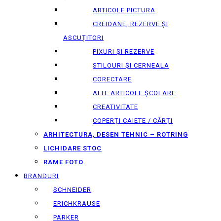
ARTICOLE PICTURA
CREIOANE, REZERVE ȘI
ASCUȚITORI
PIXURI ȘI REZERVE
STILOURI ȘI CERNEALA
CORECTARE
ALTE ARTICOLE ȘCOLARE
CREATIVITATE
COPERȚI CAIETE / CĂRȚI
ARHITECTURA, DESEN TEHNIC – ROTRING
LICHIDARE STOC
RAME FOTO
BRANDURI
SCHNEIDER
ERICHKRAUSE
PARKER