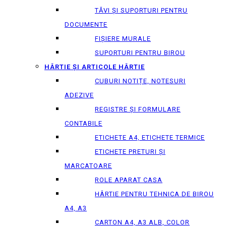
TĂVI ȘI SUPORTURI PENTRU
DOCUMENTE
FIȘIERE MURALE
SUPORTURI PENTRU BIROU
HÂRTIE ȘI ARTICOLE HÂRTIE
CUBURI NOTIȚE, NOTESURI
ADEZIVE
REGISTRE ȘI FORMULARE
CONTABILE
ETICHETE A4, ETICHETE TERMICE
ETICHETE PRETURI ȘI
MARCATOARE
ROLE APARAT CASA
HÂRTIE PENTRU TEHNICA DE BIROU
A4, A3
CARTON A4, A3 ALB, COLOR