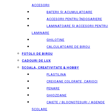
ACCESORII
BATERII ȘI ACUMULATOARE
ACCESORII PENTRU ÎNDOSARIERE
LAMINATOARE ȘI ACCESORII PENTRU
LAMINARE
GHILOTINE
CALCULATOARE DE BIROU
FOTOLII DE BIROU
CADOURI DE LUX
ȘCOALA, CREATIVITATE & HOBBY
PLASTILINA
CREIOANE COLORATE, CARIOCI
PENARE
GHIOZDANE
CAIETE / BLOCNOTESURI / AGENDE
ȘCOLARE