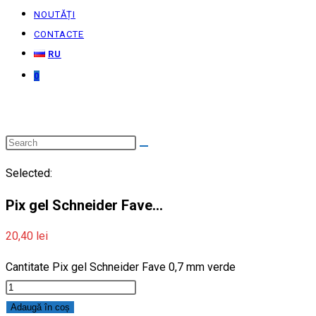
NOUTĂȚI
CONTACTE
RU
0
Selected:
Pix gel Schneider Fave…
20,40
lei
Cantitate Pix gel Schneider Fave 0,7 mm verde
Adaugă în coș