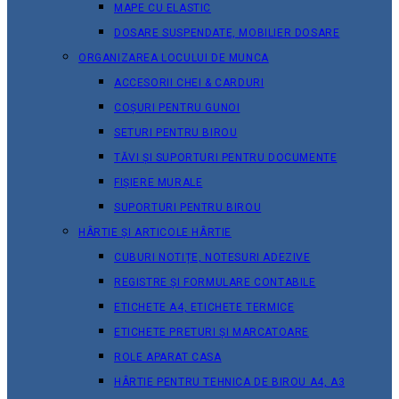
MAPE CU ELASTIC
DOSARE SUSPENDATE, MOBILIER DOSARE
ORGANIZAREA LOCULUI DE MUNCA
ACCESORII CHEI & СARDURI
COȘURI PENTRU GUNOI
SETURI PENTRU BIROU
TĂVI ȘI SUPORTURI PENTRU DOCUMENTE
FIȘIERE MURALE
SUPORTURI PENTRU BIROU
HÂRTIE ȘI ARTICOLE HÂRTIE
CUBURI NOTIȚE, NOTESURI ADEZIVE
REGISTRE ȘI FORMULARE CONTABILE
ETICHETE A4, ETICHETE TERMICE
ETICHETE PRETURI ȘI MARCATOARE
ROLE APARAT CASA
HÂRTIE PENTRU TEHNICA DE BIROU A4, A3