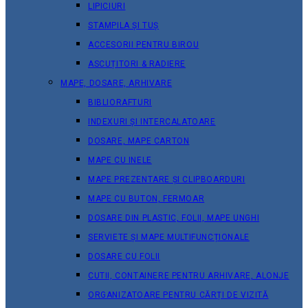
LIPICIURI
STAMPILA ȘI TUȘ
ACCESORII PENTRU BIROU
ASCUȚITORI & RADIERE
MAPE, DOSARE, ARHIVARE
BIBLIORAFTURI
INDEXURI ȘI INTERCALATOARE
DOSARE, MAPE CARTON
MAPE CU INELE
MAPE PREZENTARE ȘI CLIPBOARDURI
MAPE CU BUTON, FERMOAR
DOSARE DIN PLASTIC, FOLII, MAPE UNGHI
SERVIETE ȘI MAPE MULTIFUNCȚIONALE
DOSARE CU FOLII
CUTII, CONTAINERE PENTRU ARHIVARE, ALONJE
ORGANIZATOARE PENTRU CĂRȚI DE VIZITĂ