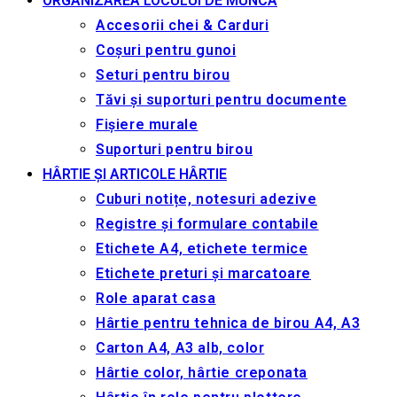
ORGANIZAREA LOCULUI DE MUNCA
Accesorii chei & Сarduri
Coșuri pentru gunoi
Seturi pentru birou
Tăvi și suporturi pentru documente
Fișiere murale
Suporturi pentru birou
HÂRTIE ȘI ARTICOLE HÂRTIE
Cuburi notițe, notesuri adezive
Registre și formulare contabile
Etichete A4, etichete termice
Etichete preturi și marcatoare
Role aparat casa
Hârtie pentru tehnica de birou A4, A3
Carton A4, A3 alb, color
Hârtie color, hârtie creponata