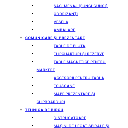
SACI MENAJ (PUNGI GUNOI)
ODORIZANȚI
VESELĂ
AMBALARE
COMUNICARE ȘI PREZENTARE
TABLE DE PLUTA
FLIPCHARTURI ȘI REZERVE
TABLE MAGNETICE PENTRU
MARKERE
ACCESORII PENTRU TABLA
ECUSOANE
MAPE PREZENTARE ȘI
CLIPBOARDURI
TEHNICA DE BIROU
DISTRUGĂTOARE
MAȘINI DE LEGAT SPIRALE ȘI