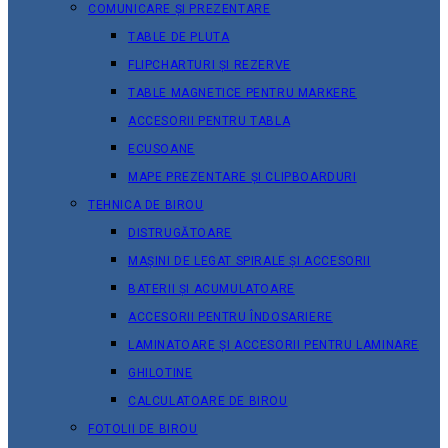
COMUNICARE ȘI PREZENTARE
TABLE DE PLUTA
FLIPCHARTURI ȘI REZERVE
TABLE MAGNETICE PENTRU MARKERE
ACCESORII PENTRU TABLA
ECUSOANE
MAPE PREZENTARE ȘI CLIPBOARDURI
TEHNICA DE BIROU
DISTRUGĂTOARE
MAȘINI DE LEGAT SPIRALE ȘI ACCESORII
BATERII ȘI ACUMULATOARE
ACCESORII PENTRU ÎNDOSARIERE
LAMINATOARE ȘI ACCESORII PENTRU LAMINARE
GHILOTINE
CALCULATOARE DE BIROU
FOTOLII DE BIROU