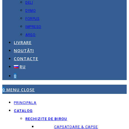
DELI
DYMO
FORPUS
IMPRESO
ARGO
LIVRARE
NOUTĂȚI
CONTACTE
RU
0
0
MENU
CLOSE
PRINCIPALA
CATALOG
RECHIZITE DE BIROU
CAPSATOARE & CAPSE