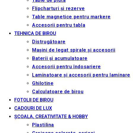
Table de pluta
Flipcharturi și rezerve
Table magnetice pentru markere
Accesorii pentru tabla
TEHNICA DE BIROU
Distrugătoare
Mașini de legat spirale și accesorii
Baterii și acumulatoare
Accesorii pentru îndosariere
Laminatoare și accesorii pentru laminare
Ghilotine
Calculatoare de birou
FOTOLII DE BIROU
CADOURI DE LUX
ȘCOALA, CREATIVITATE & HOBBY
Plastilina