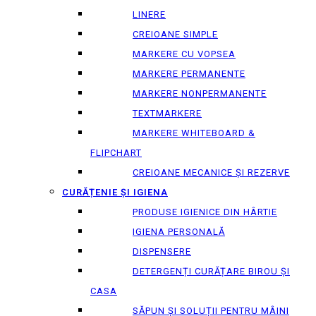
LINERE
CREIOANE SIMPLE
MARKERE CU VOPSEA
MARKERE PERMANENTE
MARKERE NONPERMANENTE
TEXTMARKERE
MARKERE WHITEBOARD &
FLIPCHART
CREIOANE MECANICE ȘI REZERVE
CURĂȚENIE ȘI IGIENA
PRODUSE IGIENICE DIN HÂRTIE
IGIENA PERSONALĂ
DISPENSERE
DETERGENȚI CURĂȚARE BIROU ȘI
CASA
SĂPUN ȘI SOLUȚII PENTRU MÂINI