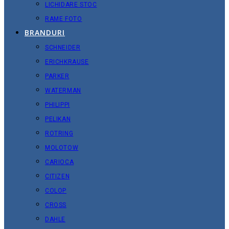
LICHIDARE STOC
RAME FOTO
BRANDURI
SCHNEIDER
ERICHKRAUSE
PARKER
WATERMAN
PHILIPPI
PELIKAN
ROTRING
MOLOTOW
CARIOCA
CITIZEN
COLOP
CROSS
DAHLE