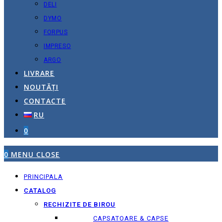
DELI
DYMO
FORPUS
IMPRESO
ARGO
LIVRARE
NOUTĂȚI
CONTACTE
RU
0
0
MENU
CLOSE
PRINCIPALA
CATALOG
RECHIZITE DE BIROU
CAPSATOARE & CAPSE