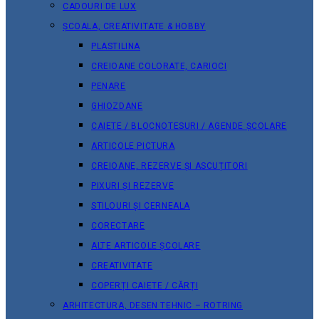
CADOURI DE LUX
ȘCOALA, CREATIVITATE & HOBBY
PLASTILINA
CREIOANE COLORATE, CARIOCI
PENARE
GHIOZDANE
CAIETE / BLOCNOTESURI / AGENDE ȘCOLARE
ARTICOLE PICTURA
CREIOANE, REZERVE ȘI ASCUȚITORI
PIXURI ȘI REZERVE
STILOURI ȘI CERNEALA
CORECTARE
ALTE ARTICOLE ȘCOLARE
CREATIVITATE
COPERȚI CAIETE / CĂRȚI
ARHITECTURA, DESEN TEHNIC – ROTRING