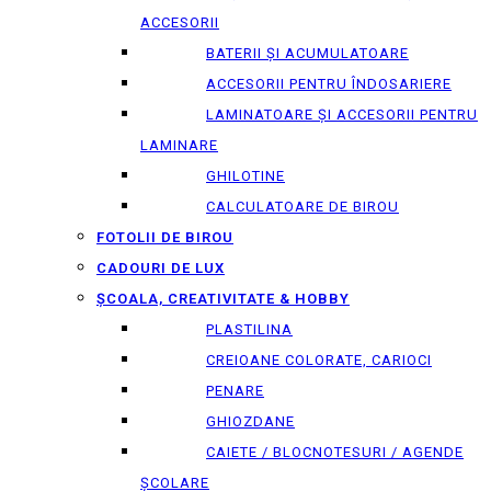
ACCESORII
BATERII ȘI ACUMULATOARE
ACCESORII PENTRU ÎNDOSARIERE
LAMINATOARE ȘI ACCESORII PENTRU
LAMINARE
GHILOTINE
CALCULATOARE DE BIROU
FOTOLII DE BIROU
CADOURI DE LUX
ȘCOALA, CREATIVITATE & HOBBY
PLASTILINA
CREIOANE COLORATE, CARIOCI
PENARE
GHIOZDANE
CAIETE / BLOCNOTESURI / AGENDE
ȘCOLARE