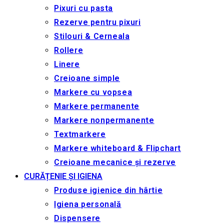
Pixuri cu pasta
Rezerve pentru pixuri
Stilouri & Сerneala
Rollere
Linere
Creioane simple
Markere cu vopsea
Markere permanente
Markere nonpermanente
Textmarkere
Markere whiteboard & Flipchart
Creioane mecanice și rezerve
CURĂȚENIE ȘI IGIENA
Produse igienice din hârtie
Igiena personală
Dispensere