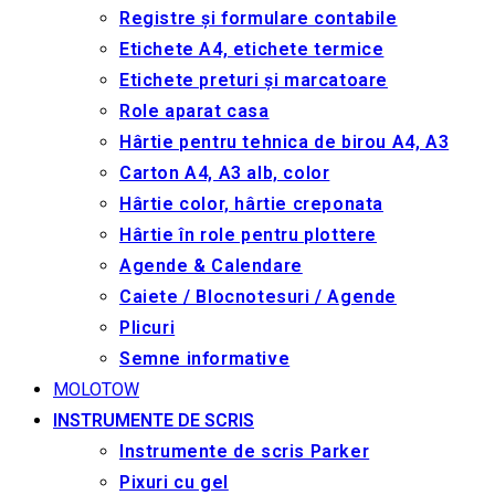
Registre și formulare contabile
Etichete A4, etichete termice
Etichete preturi și marcatoare
Role aparat casa
Hârtie pentru tehnica de birou A4, A3
Carton A4, A3 alb, color
Hârtie color, hârtie creponata
Hârtie în role pentru plottere
Agende & Calendare
Caiete / Blocnotesuri / Agende
Plicuri
Semne informative
MOLOTOW
INSTRUMENTE DE SCRIS
Instrumente de scris Parker
Pixuri cu gel