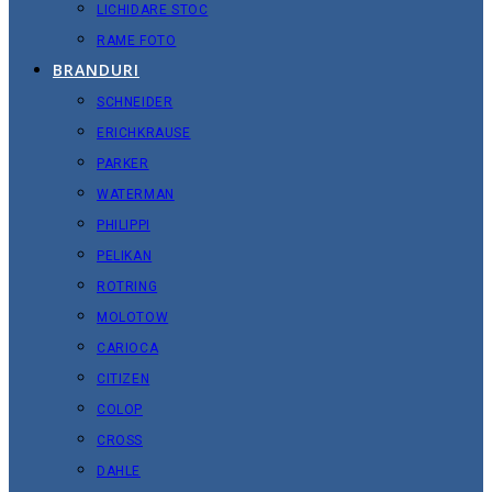
LICHIDARE STOC
RAME FOTO
BRANDURI
SCHNEIDER
ERICHKRAUSE
PARKER
WATERMAN
PHILIPPI
PELIKAN
ROTRING
MOLOTOW
CARIOCA
CITIZEN
COLOP
CROSS
DAHLE