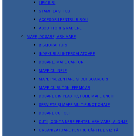
LIPICIURI
STAMPILA ȘI TUȘ
ACCESORII PENTRU BIROU
ASCUȚITORI & RADIERE
MAPE, DOSARE, ARHIVARE
BIBLIORAFTURI
INDEXURI ȘI INTERCALATOARE
DOSARE, MAPE CARTON
MAPE CU INELE
MAPE PREZENTARE ȘI CLIPBOARDURI
MAPE CU BUTON, FERMOAR
DOSARE DIN PLASTIC, FOLII, MAPE UNGHI
SERVIETE ȘI MAPE MULTIFUNCȚIONALE
DOSARE CU FOLII
CUTII, CONTAINERE PENTRU ARHIVARE, ALONJE
ORGANIZATOARE PENTRU CĂRȚI DE VIZITĂ