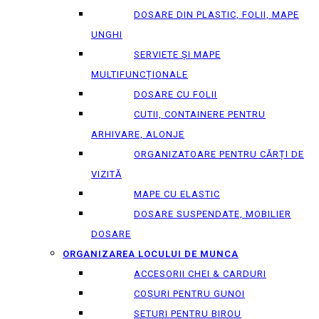
DOSARE DIN PLASTIC, FOLII, MAPE
UNGHI
SERVIETE ȘI MAPE
MULTIFUNCȚIONALE
DOSARE CU FOLII
CUTII, CONTAINERE PENTRU
ARHIVARE, ALONJE
ORGANIZATOARE PENTRU CĂRȚI DE
VIZITĂ
MAPE CU ELASTIC
DOSARE SUSPENDATE, MOBILIER
DOSARE
ORGANIZAREA LOCULUI DE MUNCA
ACCESORII CHEI & СARDURI
COȘURI PENTRU GUNOI
SETURI PENTRU BIROU