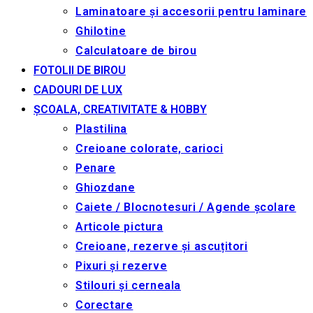
Laminatoare și accesorii pentru laminare
Ghilotine
Calculatoare de birou
FOTOLII DE BIROU
CADOURI DE LUX
ȘCOALA, CREATIVITATE & HOBBY
Plastilina
Creioane colorate, carioci
Penare
Ghiozdane
Caiete / Blocnotesuri / Agende școlare
Articole pictura
Creioane, rezerve și ascuțitori
Pixuri și rezerve
Stilouri și cerneala
Corectare