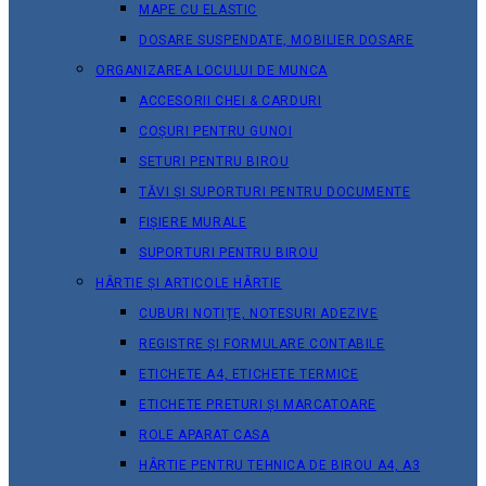
MAPE CU ELASTIC
DOSARE SUSPENDATE, MOBILIER DOSARE
ORGANIZAREA LOCULUI DE MUNCA
ACCESORII CHEI & СARDURI
COȘURI PENTRU GUNOI
SETURI PENTRU BIROU
TĂVI ȘI SUPORTURI PENTRU DOCUMENTE
FIȘIERE MURALE
SUPORTURI PENTRU BIROU
HÂRTIE ȘI ARTICOLE HÂRTIE
CUBURI NOTIȚE, NOTESURI ADEZIVE
REGISTRE ȘI FORMULARE CONTABILE
ETICHETE A4, ETICHETE TERMICE
ETICHETE PRETURI ȘI MARCATOARE
ROLE APARAT CASA
HÂRTIE PENTRU TEHNICA DE BIROU A4, A3