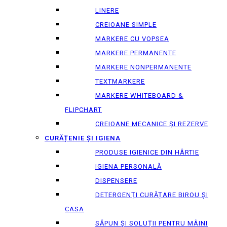
LINERE
CREIOANE SIMPLE
MARKERE CU VOPSEA
MARKERE PERMANENTE
MARKERE NONPERMANENTE
TEXTMARKERE
MARKERE WHITEBOARD &
FLIPCHART
CREIOANE MECANICE ȘI REZERVE
CURĂȚENIE ȘI IGIENA
PRODUSE IGIENICE DIN HÂRTIE
IGIENA PERSONALĂ
DISPENSERE
DETERGENȚI CURĂȚARE BIROU ȘI
CASA
SĂPUN ȘI SOLUȚII PENTRU MÂINI