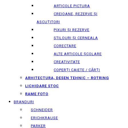
ARTICOLE PICTURA
CREIOANE, REZERVE ȘI
ASCUȚITORI
PIXURI ȘI REZERVE
STILOURI ȘI CERNEALA
CORECTARE
ALTE ARTICOLE ȘCOLARE
CREATIVITATE
COPERȚI CAIETE / CĂRȚI
ARHITECTURA, DESEN TEHNIC – ROTRING
LICHIDARE STOC
RAME FOTO
BRANDURI
SCHNEIDER
ERICHKRAUSE
PARKER