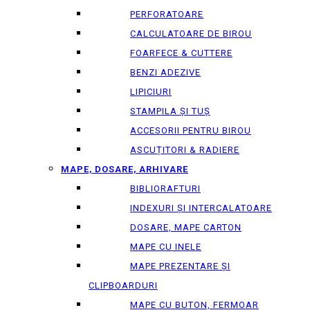
PERFORATOARE
CALCULATOARE DE BIROU
FOARFECE & CUTTERE
BENZI ADEZIVE
LIPICIURI
STAMPILA ȘI TUȘ
ACCESORII PENTRU BIROU
ASCUȚITORI & RADIERE
MAPE, DOSARE, ARHIVARE
BIBLIORAFTURI
INDEXURI ȘI INTERCALATOARE
DOSARE, MAPE CARTON
MAPE CU INELE
MAPE PREZENTARE ȘI
CLIPBOARDURI
MAPE CU BUTON, FERMOAR