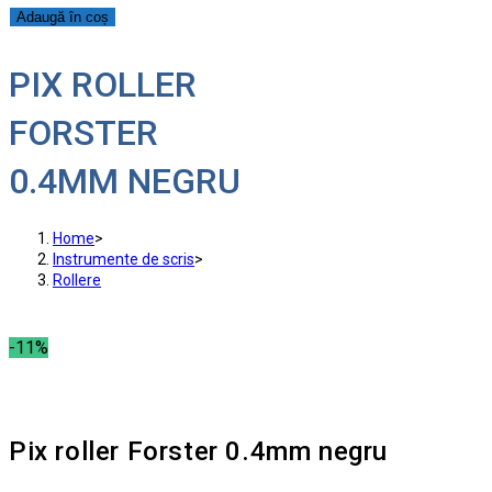
Adaugă în coș
PIX ROLLER
FORSTER
0.4MM NEGRU
Home
>
Instrumente de scris
>
Rollere
-11%
Pix roller Forster 0.4mm negru