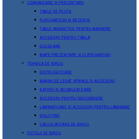
COMUNICARE ȘI PREZENTARE
TABLE DE PLUTA
FLIPCHARTURI ȘI REZERVE
TABLE MAGNETICE PENTRU MARKERE
ACCESORII PENTRU TABLA
ECUSOANE
MAPE PREZENTARE ȘI CLIPBOARDURI
TEHNICA DE BIROU
DISTRUGĂTOARE
MAȘINI DE LEGAT SPIRALE ȘI ACCESORII
BATERII ȘI ACUMULATOARE
ACCESORII PENTRU ÎNDOSARIERE
LAMINATOARE ȘI ACCESORII PENTRU LAMINARE
GHILOTINE
CALCULATOARE DE BIROU
FOTOLII DE BIROU