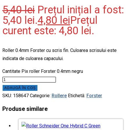
5,40
lei
Prețul inițial a fost:
5,40 lei.
4,80
lei
Prețul
curent este: 4,80 lei.
Roller 0.4mm Forster cu scris fin. Culoarea scrisului este
indicata de culoarea capacului.
Cantitate Pix roller Forster 0.4mm negru
ADAUGĂ ÎN COȘ
SKU:
158647
Categorie:
Rollere
Etichetă:
Forster
Produse similare