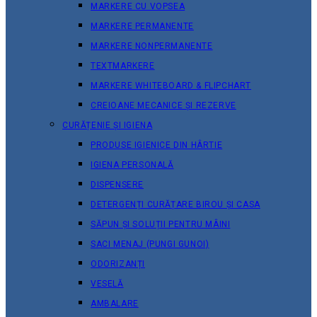
MARKERE CU VOPSEA
MARKERE PERMANENTE
MARKERE NONPERMANENTE
TEXTMARKERE
MARKERE WHITEBOARD & FLIPCHART
CREIOANE MECANICE ȘI REZERVE
CURĂȚENIE ȘI IGIENA
PRODUSE IGIENICE DIN HÂRTIE
IGIENA PERSONALĂ
DISPENSERE
DETERGENȚI CURĂȚARE BIROU ȘI CASA
SĂPUN ȘI SOLUȚII PENTRU MÂINI
SACI MENAJ (PUNGI GUNOI)
ODORIZANȚI
VESELĂ
AMBALARE