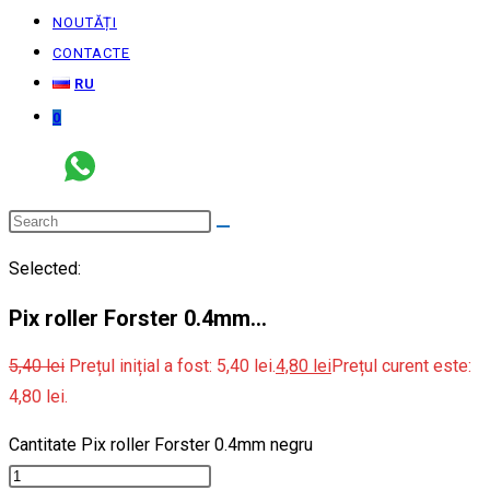
NOUTĂȚI
CONTACTE
RU
0
Selected:
Pix roller Forster 0.4mm…
5,40
lei
Prețul inițial a fost: 5,40 lei.
4,80
lei
Prețul curent este:
4,80 lei.
Cantitate Pix roller Forster 0.4mm negru