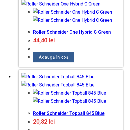
Roller Schneider One Hybrid C Green
44,40
lei
Adaugă în coș
Roller Schneider Topball 845 Blue
20,82
lei