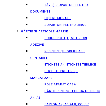
TĂVI ȘI SUPORTURI PENTRU
DOCUMENTE
FIȘIERE MURALE
SUPORTURI PENTRU BIROU
HÂRTIE ȘI ARTICOLE HÂRTIE
CUBURI NOTIȚE, NOTESURI
ADEZIVE
REGISTRE ȘI FORMULARE
CONTABILE
ETICHETE A4, ETICHETE TERMICE
ETICHETE PRETURI ȘI
MARCATOARE
ROLE APARAT CASA
HÂRTIE PENTRU TEHNICA DE BIROU
A4, A3
CARTON A4, A3 ALB, COLOR