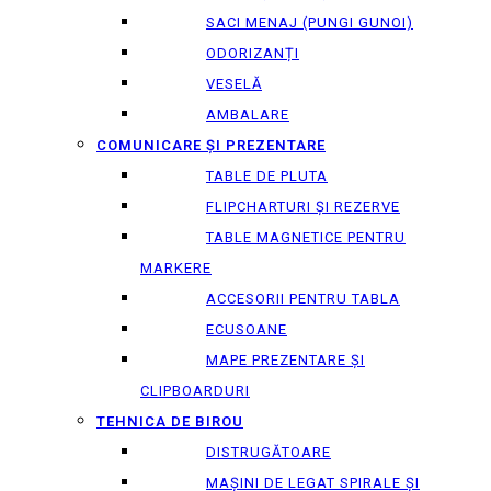
SACI MENAJ (PUNGI GUNOI)
ODORIZANȚI
VESELĂ
AMBALARE
COMUNICARE ȘI PREZENTARE
TABLE DE PLUTA
FLIPCHARTURI ȘI REZERVE
TABLE MAGNETICE PENTRU
MARKERE
ACCESORII PENTRU TABLA
ECUSOANE
MAPE PREZENTARE ȘI
CLIPBOARDURI
TEHNICA DE BIROU
DISTRUGĂTOARE
MAȘINI DE LEGAT SPIRALE ȘI