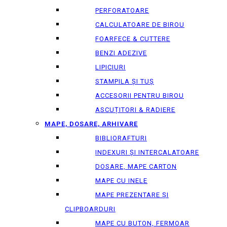
PERFORATOARE
CALCULATOARE DE BIROU
FOARFECE & CUTTERE
BENZI ADEZIVE
LIPICIURI
STAMPILA ȘI TUȘ
ACCESORII PENTRU BIROU
ASCUȚITORI & RADIERE
MAPE, DOSARE, ARHIVARE
BIBLIORAFTURI
INDEXURI ȘI INTERCALATOARE
DOSARE, MAPE CARTON
MAPE CU INELE
MAPE PREZENTARE ȘI
CLIPBOARDURI
MAPE CU BUTON, FERMOAR