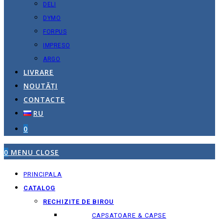
DELI
DYMO
FORPUS
IMPRESO
ARGO
LIVRARE
NOUTĂȚI
CONTACTE
RU
0
0
MENU
CLOSE
PRINCIPALA
CATALOG
RECHIZITE DE BIROU
CAPSATOARE & CAPSE