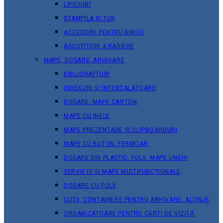
LIPICIURI
STAMPILA ȘI TUȘ
ACCESORII PENTRU BIROU
ASCUȚITORI & RADIERE
MAPE, DOSARE, ARHIVARE
BIBLIORAFTURI
INDEXURI ȘI INTERCALATOARE
DOSARE, MAPE CARTON
MAPE CU INELE
MAPE PREZENTARE ȘI CLIPBOARDURI
MAPE CU BUTON, FERMOAR
DOSARE DIN PLASTIC, FOLII, MAPE UNGHI
SERVIETE ȘI MAPE MULTIFUNCȚIONALE
DOSARE CU FOLII
CUTII, CONTAINERE PENTRU ARHIVARE, ALONJE
ORGANIZATOARE PENTRU CĂRȚI DE VIZITĂ