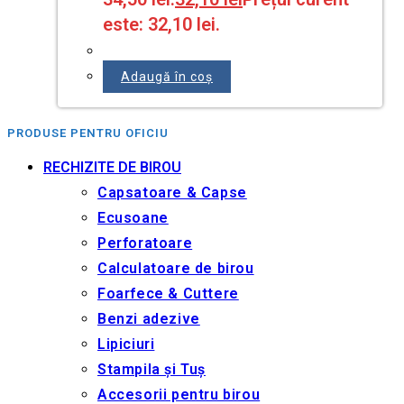
este: 32,10 lei.
Adaugă în coș
PRODUSE PENTRU OFICIU
RECHIZITE DE BIROU
Capsatoare & Capse
Ecusoane
Perforatoare
Calculatoare de birou
Foarfece & Cuttere
Benzi adezive
Lipiciuri
Stampila și Tuș
Accesorii pentru birou