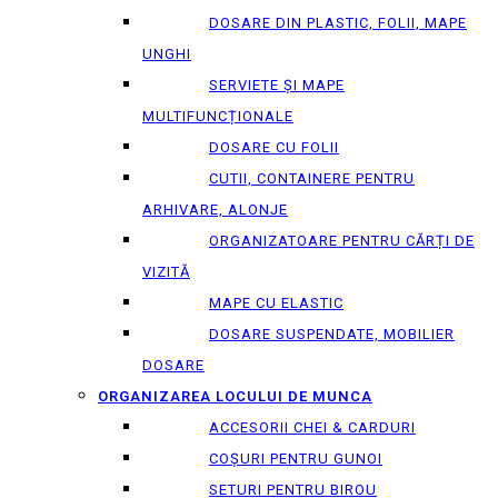
DOSARE DIN PLASTIC, FOLII, MAPE
UNGHI
SERVIETE ȘI MAPE
MULTIFUNCȚIONALE
DOSARE CU FOLII
CUTII, CONTAINERE PENTRU
ARHIVARE, ALONJE
ORGANIZATOARE PENTRU CĂRȚI DE
VIZITĂ
MAPE CU ELASTIC
DOSARE SUSPENDATE, MOBILIER
DOSARE
ORGANIZAREA LOCULUI DE MUNCA
ACCESORII CHEI & СARDURI
COȘURI PENTRU GUNOI
SETURI PENTRU BIROU