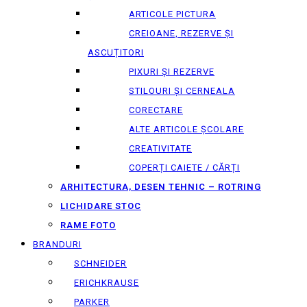
ARTICOLE PICTURA
CREIOANE, REZERVE ȘI
ASCUȚITORI
PIXURI ȘI REZERVE
STILOURI ȘI CERNEALA
CORECTARE
ALTE ARTICOLE ȘCOLARE
CREATIVITATE
COPERȚI CAIETE / CĂRȚI
ARHITECTURA, DESEN TEHNIC – ROTRING
LICHIDARE STOC
RAME FOTO
BRANDURI
SCHNEIDER
ERICHKRAUSE
PARKER