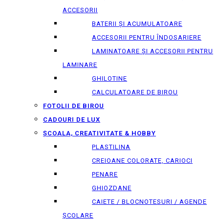
ACCESORII
BATERII ȘI ACUMULATOARE
ACCESORII PENTRU ÎNDOSARIERE
LAMINATOARE ȘI ACCESORII PENTRU
LAMINARE
GHILOTINE
CALCULATOARE DE BIROU
FOTOLII DE BIROU
CADOURI DE LUX
ȘCOALA, CREATIVITATE & HOBBY
PLASTILINA
CREIOANE COLORATE, CARIOCI
PENARE
GHIOZDANE
CAIETE / BLOCNOTESURI / AGENDE
ȘCOLARE