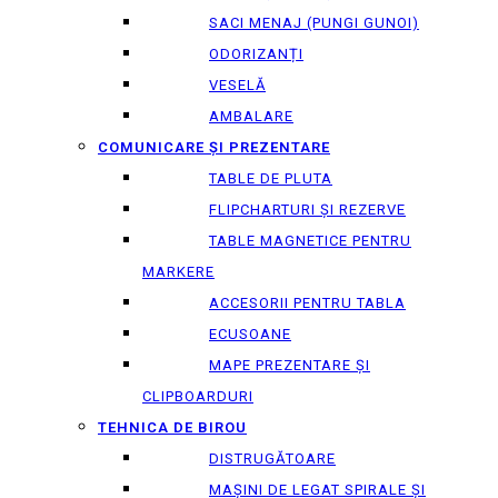
SACI MENAJ (PUNGI GUNOI)
ODORIZANȚI
VESELĂ
AMBALARE
COMUNICARE ȘI PREZENTARE
TABLE DE PLUTA
FLIPCHARTURI ȘI REZERVE
TABLE MAGNETICE PENTRU
MARKERE
ACCESORII PENTRU TABLA
ECUSOANE
MAPE PREZENTARE ȘI
CLIPBOARDURI
TEHNICA DE BIROU
DISTRUGĂTOARE
MAȘINI DE LEGAT SPIRALE ȘI