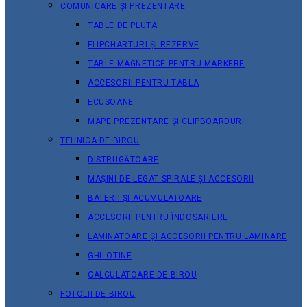
COMUNICARE ȘI PREZENTARE
TABLE DE PLUTA
FLIPCHARTURI ȘI REZERVE
TABLE MAGNETICE PENTRU MARKERE
ACCESORII PENTRU TABLA
ECUSOANE
MAPE PREZENTARE ȘI CLIPBOARDURI
TEHNICA DE BIROU
DISTRUGĂTOARE
MAȘINI DE LEGAT SPIRALE ȘI ACCESORII
BATERII ȘI ACUMULATOARE
ACCESORII PENTRU ÎNDOSARIERE
LAMINATOARE ȘI ACCESORII PENTRU LAMINARE
GHILOTINE
CALCULATOARE DE BIROU
FOTOLII DE BIROU