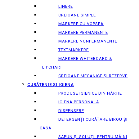
LINERE
CREIOANE SIMPLE
MARKERE CU VOPSEA
MARKERE PERMANENTE
MARKERE NONPERMANENTE
TEXTMARKERE
MARKERE WHITEBOARD &
FLIPCHART
CREIOANE MECANICE ȘI REZERVE
CURĂȚENIE ȘI IGIENA
PRODUSE IGIENICE DIN HÂRTIE
IGIENA PERSONALĂ
DISPENSERE
DETERGENȚI CURĂȚARE BIROU ȘI
CASA
SĂPUN ȘI SOLUȚII PENTRU MÂINI