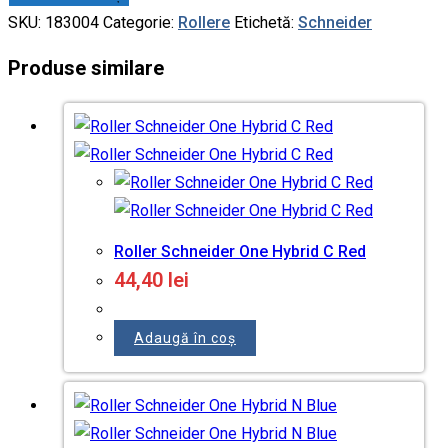
SKU:
183004
Categorie:
Rollere
Etichetă:
Schneider
Produse similare
Roller Schneider One Hybrid C Red
44,40
lei
Adaugă în coș