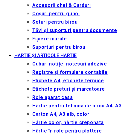
Accesorii chei & Сarduri
Coșuri pentru gunoi
Seturi pentru birou
Tăvi și suporturi pentru documente
Fișiere murale
Suporturi pentru birou
HÂRTIE ȘI ARTICOLE HÂRTIE
Cuburi notițe, notesuri adezive
Registre și formulare contabile
Etichete A4, etichete termice
Etichete preturi și marcatoare
Role aparat casa
Hârtie pentru tehnica de birou A4, A3
Carton A4, A3 alb, color
Hârtie color, hârtie creponata
Hârtie în role pentru plottere