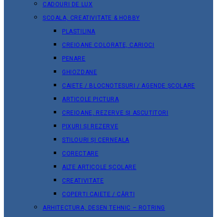
CADOURI DE LUX
ȘCOALA, CREATIVITATE & HOBBY
PLASTILINA
CREIOANE COLORATE, CARIOCI
PENARE
GHIOZDANE
CAIETE / BLOCNOTESURI / AGENDE ȘCOLARE
ARTICOLE PICTURA
CREIOANE, REZERVE ȘI ASCUȚITORI
PIXURI ȘI REZERVE
STILOURI ȘI CERNEALA
CORECTARE
ALTE ARTICOLE ȘCOLARE
CREATIVITATE
COPERȚI CAIETE / CĂRȚI
ARHITECTURA, DESEN TEHNIC – ROTRING