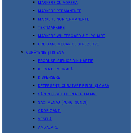
MARKERE CU VOPSEA
MARKERE PERMANENTE
MARKERE NONPERMANENTE
TEXTMARKERE
MARKERE WHITEBOARD & FLIPCHART
CREIOANE MECANICE ȘI REZERVE
CURĂȚENIE ȘI IGIENA
PRODUSE IGIENICE DIN HÂRTIE
IGIENA PERSONALĂ
DISPENSERE
DETERGENȚI CURĂȚARE BIROU ȘI CASA
SĂPUN ȘI SOLUȚII PENTRU MÂINI
SACI MENAJ (PUNGI GUNOI)
ODORIZANȚI
VESELĂ
AMBALARE