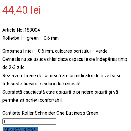
44,40
lei
Article No.:183004
Rollerball – green – 0.6 mm
Grosimea liniei – 0.6 mm, culoarea scrisului – verde.
Cerneala nu se usucă chiar dacă capacul este îndepărtat timp
de 2-3 zile.
Rezervorul mare de cerneală are un indicator de nivel și se
folosește fiecare picătură de cerneală.
Suprafață cauciucată care asigură o prindere sigură și vă
permite să scrieți confortabil.
Cantitate Roller Schneider One Business Green
ADAUGĂ ÎN COȘ