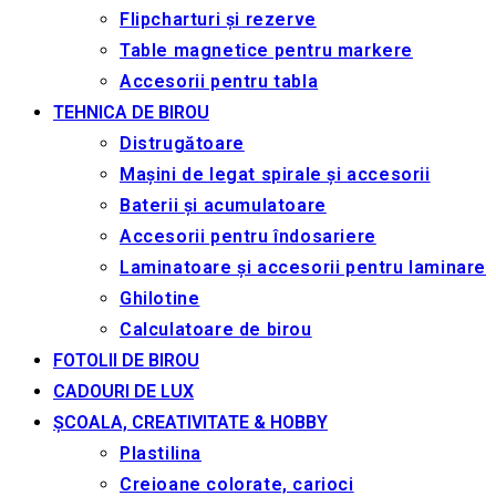
Flipcharturi și rezerve
Table magnetice pentru markere
Accesorii pentru tabla
TEHNICA DE BIROU
Distrugătoare
Mașini de legat spirale și accesorii
Baterii și acumulatoare
Accesorii pentru îndosariere
Laminatoare și accesorii pentru laminare
Ghilotine
Calculatoare de birou
FOTOLII DE BIROU
CADOURI DE LUX
ȘCOALA, CREATIVITATE & HOBBY
Plastilina
Creioane colorate, carioci