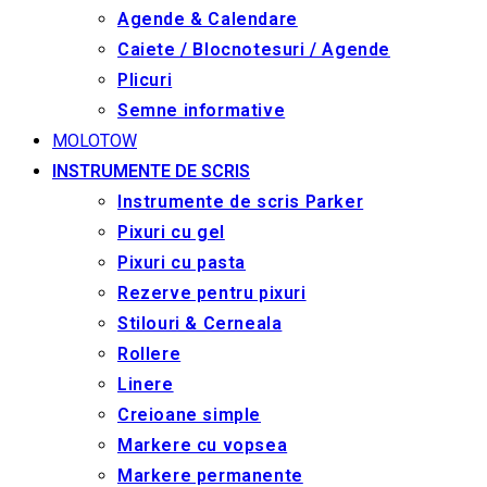
Agende & Calendare
Caiete / Blocnotesuri / Agende
Plicuri
Semne informative
MOLOTOW
INSTRUMENTE DE SCRIS
Instrumente de scris Parker
Pixuri cu gel
Pixuri cu pasta
Rezerve pentru pixuri
Stilouri & Сerneala
Rollere
Linere
Creioane simple
Markere cu vopsea
Markere permanente