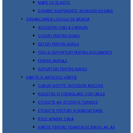
MAPE CU ELASTIC
DOSARE SUSPENDATE, MOBILIER DOSARE
ORGANIZAREA LOCULUI DE MUNCA
ACCESORII CHEI & СARDURI
COȘURI PENTRU GUNOI
SETURI PENTRU BIROU
TĂVI ȘI SUPORTURI PENTRU DOCUMENTE
FIȘIERE MURALE
SUPORTURI PENTRU BIROU
HÂRTIE ȘI ARTICOLE HÂRTIE
CUBURI NOTIȚE, NOTESURI ADEZIVE
REGISTRE ȘI FORMULARE CONTABILE
ETICHETE A4, ETICHETE TERMICE
ETICHETE PRETURI ȘI MARCATOARE
ROLE APARAT CASA
HÂRTIE PENTRU TEHNICA DE BIROU A4, A3