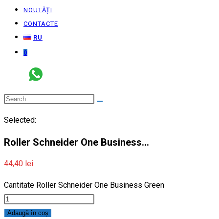
NOUTĂȚI
CONTACTE
RU
0
Selected:
Roller Schneider One Business…
44,40
lei
Cantitate Roller Schneider One Business Green
Adaugă în coș