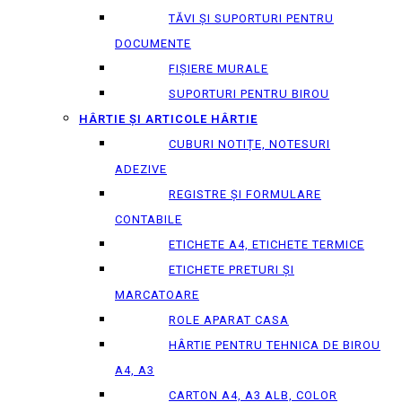
TĂVI ȘI SUPORTURI PENTRU
DOCUMENTE
FIȘIERE MURALE
SUPORTURI PENTRU BIROU
HÂRTIE ȘI ARTICOLE HÂRTIE
CUBURI NOTIȚE, NOTESURI
ADEZIVE
REGISTRE ȘI FORMULARE
CONTABILE
ETICHETE A4, ETICHETE TERMICE
ETICHETE PRETURI ȘI
MARCATOARE
ROLE APARAT CASA
HÂRTIE PENTRU TEHNICA DE BIROU
A4, A3
CARTON A4, A3 ALB, COLOR