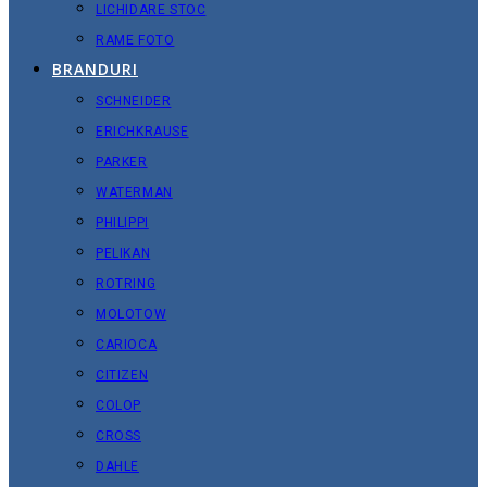
LICHIDARE STOC
RAME FOTO
BRANDURI
SCHNEIDER
ERICHKRAUSE
PARKER
WATERMAN
PHILIPPI
PELIKAN
ROTRING
MOLOTOW
CARIOCA
CITIZEN
COLOP
CROSS
DAHLE