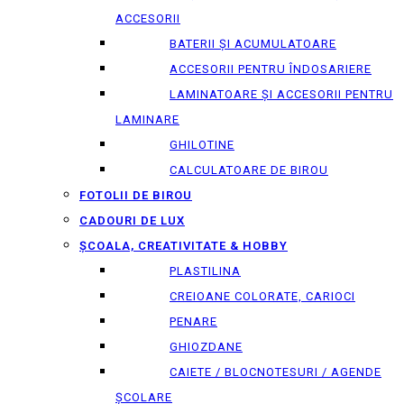
ACCESORII
BATERII ȘI ACUMULATOARE
ACCESORII PENTRU ÎNDOSARIERE
LAMINATOARE ȘI ACCESORII PENTRU
LAMINARE
GHILOTINE
CALCULATOARE DE BIROU
FOTOLII DE BIROU
CADOURI DE LUX
ȘCOALA, CREATIVITATE & HOBBY
PLASTILINA
CREIOANE COLORATE, CARIOCI
PENARE
GHIOZDANE
CAIETE / BLOCNOTESURI / AGENDE
ȘCOLARE