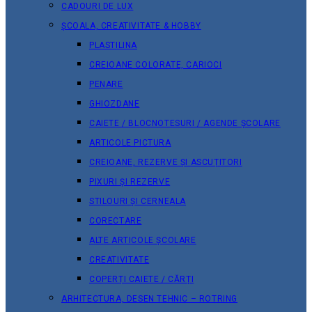
CADOURI DE LUX
ȘCOALA, CREATIVITATE & HOBBY
PLASTILINA
CREIOANE COLORATE, CARIOCI
PENARE
GHIOZDANE
CAIETE / BLOCNOTESURI / AGENDE ȘCOLARE
ARTICOLE PICTURA
CREIOANE, REZERVE ȘI ASCUȚITORI
PIXURI ȘI REZERVE
STILOURI ȘI CERNEALA
CORECTARE
ALTE ARTICOLE ȘCOLARE
CREATIVITATE
COPERȚI CAIETE / CĂRȚI
ARHITECTURA, DESEN TEHNIC – ROTRING