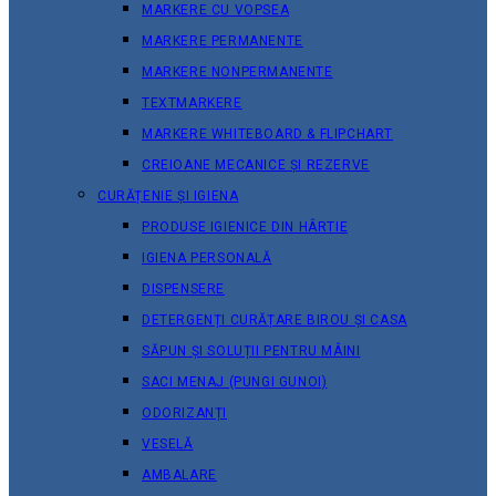
MARKERE CU VOPSEA
MARKERE PERMANENTE
MARKERE NONPERMANENTE
TEXTMARKERE
MARKERE WHITEBOARD & FLIPCHART
CREIOANE MECANICE ȘI REZERVE
CURĂȚENIE ȘI IGIENA
PRODUSE IGIENICE DIN HÂRTIE
IGIENA PERSONALĂ
DISPENSERE
DETERGENȚI CURĂȚARE BIROU ȘI CASA
SĂPUN ȘI SOLUȚII PENTRU MÂINI
SACI MENAJ (PUNGI GUNOI)
ODORIZANȚI
VESELĂ
AMBALARE