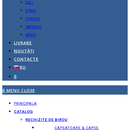
DELI
DYMO
FORPUS
IMPRESO
ARGO
LIVRARE
NOUTĂȚI
CONTACTE
RU
0
0
MENU
CLOSE
PRINCIPALA
CATALOG
RECHIZITE DE BIROU
CAPSATOARE & CAPSE