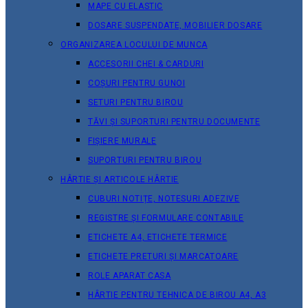
MAPE CU ELASTIC
DOSARE SUSPENDATE, MOBILIER DOSARE
ORGANIZAREA LOCULUI DE MUNCA
ACCESORII CHEI & СARDURI
COȘURI PENTRU GUNOI
SETURI PENTRU BIROU
TĂVI ȘI SUPORTURI PENTRU DOCUMENTE
FIȘIERE MURALE
SUPORTURI PENTRU BIROU
HÂRTIE ȘI ARTICOLE HÂRTIE
CUBURI NOTIȚE, NOTESURI ADEZIVE
REGISTRE ȘI FORMULARE CONTABILE
ETICHETE A4, ETICHETE TERMICE
ETICHETE PRETURI ȘI MARCATOARE
ROLE APARAT CASA
HÂRTIE PENTRU TEHNICA DE BIROU A4, A3