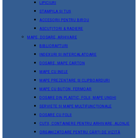
LIPICIURI
STAMPILA ȘI TUȘ
ACCESORII PENTRU BIROU
ASCUȚITORI & RADIERE
MAPE, DOSARE, ARHIVARE
BIBLIORAFTURI
INDEXURI ȘI INTERCALATOARE
DOSARE, MAPE CARTON
MAPE CU INELE
MAPE PREZENTARE ȘI CLIPBOARDURI
MAPE CU BUTON, FERMOAR
DOSARE DIN PLASTIC, FOLII, MAPE UNGHI
SERVIETE ȘI MAPE MULTIFUNCȚIONALE
DOSARE CU FOLII
CUTII, CONTAINERE PENTRU ARHIVARE, ALONJE
ORGANIZATOARE PENTRU CĂRȚI DE VIZITĂ