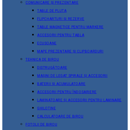
COMUNICARE ȘI PREZENTARE
TABLE DE PLUTA
FLIPCHARTURI ȘI REZERVE
TABLE MAGNETICE PENTRU MARKERE
ACCESORII PENTRU TABLA
ECUSOANE
MAPE PREZENTARE ȘI CLIPBOARDURI
TEHNICA DE BIROU
DISTRUGĂTOARE
MAȘINI DE LEGAT SPIRALE ȘI ACCESORII
BATERII ȘI ACUMULATOARE
ACCESORII PENTRU ÎNDOSARIERE
LAMINATOARE ȘI ACCESORII PENTRU LAMINARE
GHILOTINE
CALCULATOARE DE BIROU
FOTOLII DE BIROU