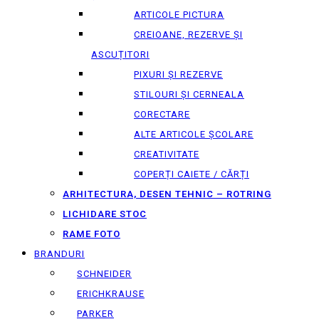
ARTICOLE PICTURA
CREIOANE, REZERVE ȘI
ASCUȚITORI
PIXURI ȘI REZERVE
STILOURI ȘI CERNEALA
CORECTARE
ALTE ARTICOLE ȘCOLARE
CREATIVITATE
COPERȚI CAIETE / CĂRȚI
ARHITECTURA, DESEN TEHNIC – ROTRING
LICHIDARE STOC
RAME FOTO
BRANDURI
SCHNEIDER
ERICHKRAUSE
PARKER