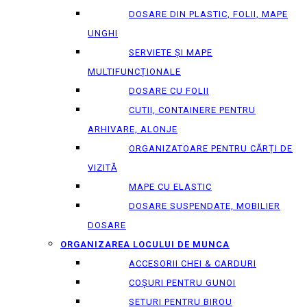
DOSARE DIN PLASTIC, FOLII, MAPE
UNGHI
SERVIETE ȘI MAPE
MULTIFUNCȚIONALE
DOSARE CU FOLII
CUTII, CONTAINERE PENTRU
ARHIVARE, ALONJE
ORGANIZATOARE PENTRU CĂRȚI DE
VIZITĂ
MAPE CU ELASTIC
DOSARE SUSPENDATE, MOBILIER
DOSARE
ORGANIZAREA LOCULUI DE MUNCA
ACCESORII CHEI & СARDURI
COȘURI PENTRU GUNOI
SETURI PENTRU BIROU