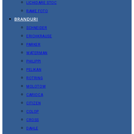
LICHIDARE STOC
RAME FOTO
BRANDURI
SCHNEIDER
ERICHKRAUSE
PARKER
WATERMAN
PHILIPPI
PELIKAN
ROTRING
MOLOTOW
CARIOCA
CITIZEN
COLOP
CROSS
DAHLE