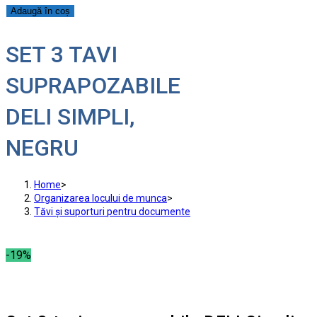
Adaugă în coș
SET 3 TAVI
SUPRAPOZABILE
DELI SIMPLI,
NEGRU
Home
>
Organizarea locului de munca
>
Tăvi și suporturi pentru documente
-19%