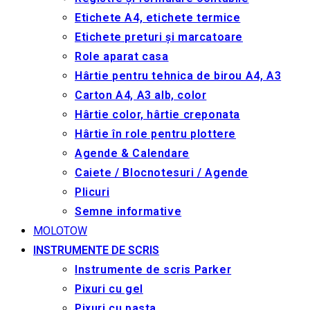
Etichete A4, etichete termice
Etichete preturi și marcatoare
Role aparat casa
Hârtie pentru tehnica de birou A4, A3
Carton A4, A3 alb, color
Hârtie color, hârtie creponata
Hârtie în role pentru plottere
Agende & Calendare
Caiete / Blocnotesuri / Agende
Plicuri
Semne informative
MOLOTOW
INSTRUMENTE DE SCRIS
Instrumente de scris Parker
Pixuri cu gel
Pixuri cu pasta