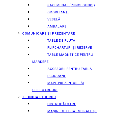
SACI MENAJ (PUNGI GUNOI)
ODORIZANȚI
VESELĂ
AMBALARE
COMUNICARE ȘI PREZENTARE
TABLE DE PLUTA
FLIPCHARTURI ȘI REZERVE
TABLE MAGNETICE PENTRU
MARKERE
ACCESORII PENTRU TABLA
ECUSOANE
MAPE PREZENTARE ȘI
CLIPBOARDURI
TEHNICA DE BIROU
DISTRUGĂTOARE
MAȘINI DE LEGAT SPIRALE ȘI