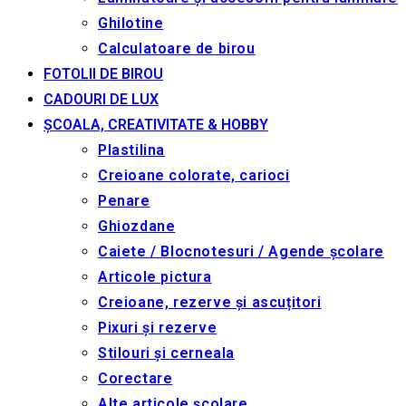
Ghilotine
Calculatoare de birou
FOTOLII DE BIROU
CADOURI DE LUX
ȘCOALA, CREATIVITATE & HOBBY
Plastilina
Creioane colorate, carioci
Penare
Ghiozdane
Caiete / Blocnotesuri / Agende școlare
Articole pictura
Creioane, rezerve și ascuțitori
Pixuri și rezerve
Stilouri și cerneala
Corectare
Alte articole școlare