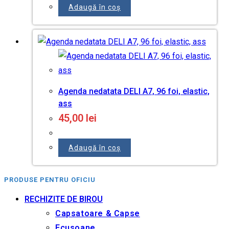
Adaugă în coș
Agenda nedatata DELI A7, 96 foi, elastic,
ass
45,00
lei
Adaugă în coș
PRODUSE PENTRU OFICIU
RECHIZITE DE BIROU
Capsatoare & Capse
Ecusoane