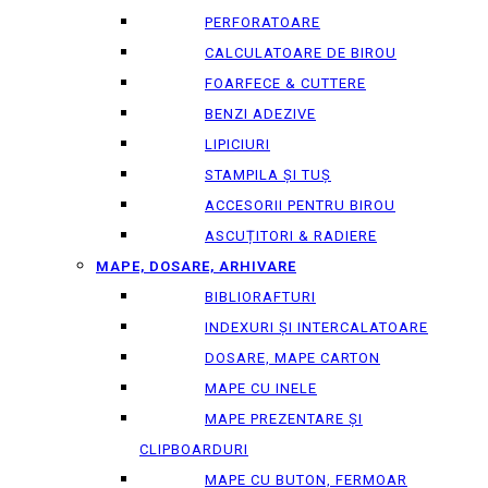
PERFORATOARE
CALCULATOARE DE BIROU
FOARFECE & CUTTERE
BENZI ADEZIVE
LIPICIURI
STAMPILA ȘI TUȘ
ACCESORII PENTRU BIROU
ASCUȚITORI & RADIERE
MAPE, DOSARE, ARHIVARE
BIBLIORAFTURI
INDEXURI ȘI INTERCALATOARE
DOSARE, MAPE CARTON
MAPE CU INELE
MAPE PREZENTARE ȘI
CLIPBOARDURI
MAPE CU BUTON, FERMOAR