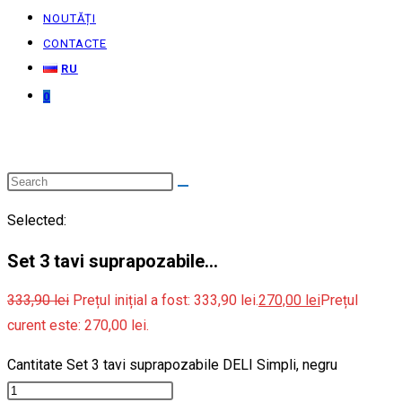
NOUTĂȚI
CONTACTE
RU
0
Selected:
Set 3 tavi suprapozabile…
333,90
lei
Prețul inițial a fost: 333,90 lei.
270,00
lei
Prețul
curent este: 270,00 lei.
Cantitate Set 3 tavi suprapozabile DELI Simpli, negru