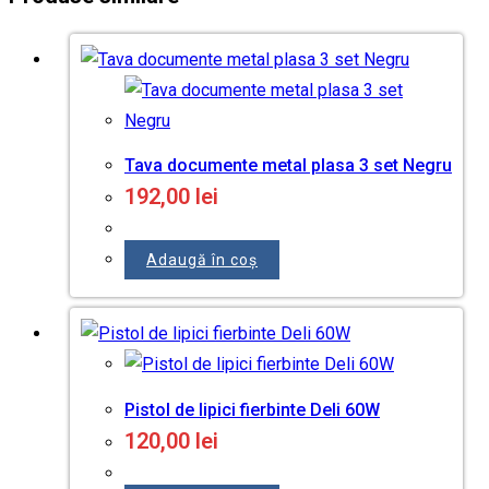
Tava documente metal plasa 3 set Negru
192,00
lei
Adaugă în coș
Pistol de lipici fierbinte Deli 60W
120,00
lei