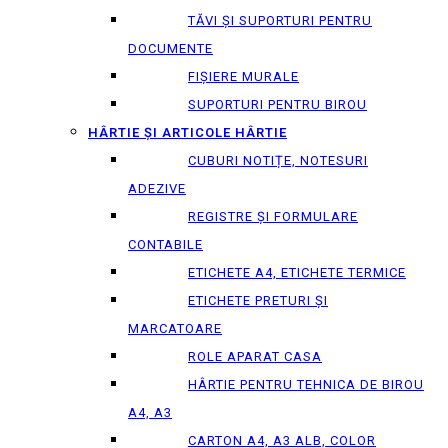
TĂVI ȘI SUPORTURI PENTRU
DOCUMENTE
FIȘIERE MURALE
SUPORTURI PENTRU BIROU
HÂRTIE ȘI ARTICOLE HÂRTIE
CUBURI NOTIȚE, NOTESURI
ADEZIVE
REGISTRE ȘI FORMULARE
CONTABILE
ETICHETE A4, ETICHETE TERMICE
ETICHETE PRETURI ȘI
MARCATOARE
ROLE APARAT CASA
HÂRTIE PENTRU TEHNICA DE BIROU
A4, A3
CARTON A4, A3 ALB, COLOR