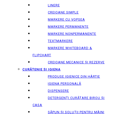
LINERE
CREIOANE SIMPLE
MARKERE CU VOPSEA
MARKERE PERMANENTE
MARKERE NONPERMANENTE
TEXTMARKERE
MARKERE WHITEBOARD &
FLIPCHART
CREIOANE MECANICE ȘI REZERVE
CURĂȚENIE ȘI IGIENA
PRODUSE IGIENICE DIN HÂRTIE
IGIENA PERSONALĂ
DISPENSERE
DETERGENȚI CURĂȚARE BIROU ȘI
CASA
SĂPUN ȘI SOLUȚII PENTRU MÂINI