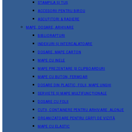
STAMPILA ȘI TUȘ
ACCESORII PENTRU BIROU
ASCUȚITORI & RADIERE
MAPE, DOSARE, ARHIVARE
BIBLIORAFTURI
INDEXURI ȘI INTERCALATOARE
DOSARE, MAPE CARTON
MAPE CU INELE
MAPE PREZENTARE ȘI CLIPBOARDURI
MAPE CU BUTON, FERMOAR
DOSARE DIN PLASTIC, FOLII, MAPE UNGHI
SERVIETE ȘI MAPE MULTIFUNCȚIONALE
DOSARE CU FOLII
CUTII, CONTAINERE PENTRU ARHIVARE, ALONJE
ORGANIZATOARE PENTRU CĂRȚI DE VIZITĂ
MAPE CU ELASTIC