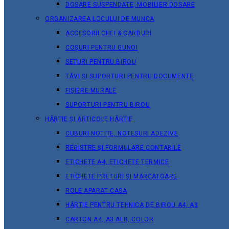
DOSARE SUSPENDATE, MOBILIER DOSARE
ORGANIZAREA LOCULUI DE MUNCA
ACCESORII CHEI & СARDURI
COȘURI PENTRU GUNOI
SETURI PENTRU BIROU
TĂVI ȘI SUPORTURI PENTRU DOCUMENTE
FIȘIERE MURALE
SUPORTURI PENTRU BIROU
HÂRTIE ȘI ARTICOLE HÂRTIE
CUBURI NOTIȚE, NOTESURI ADEZIVE
REGISTRE ȘI FORMULARE CONTABILE
ETICHETE A4, ETICHETE TERMICE
ETICHETE PRETURI ȘI MARCATOARE
ROLE APARAT CASA
HÂRTIE PENTRU TEHNICA DE BIROU A4, A3
CARTON A4, A3 ALB, COLOR