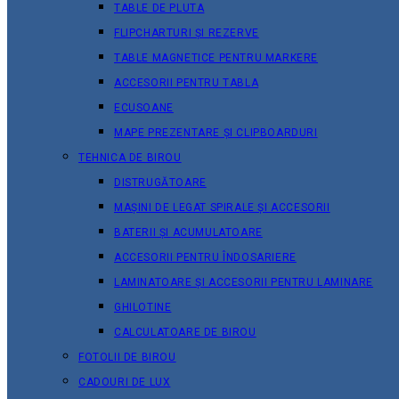
TABLE DE PLUTA
FLIPCHARTURI ȘI REZERVE
TABLE MAGNETICE PENTRU MARKERE
ACCESORII PENTRU TABLA
ECUSOANE
MAPE PREZENTARE ȘI CLIPBOARDURI
TEHNICA DE BIROU
DISTRUGĂTOARE
MAȘINI DE LEGAT SPIRALE ȘI ACCESORII
BATERII ȘI ACUMULATOARE
ACCESORII PENTRU ÎNDOSARIERE
LAMINATOARE ȘI ACCESORII PENTRU LAMINARE
GHILOTINE
CALCULATOARE DE BIROU
FOTOLII DE BIROU
CADOURI DE LUX