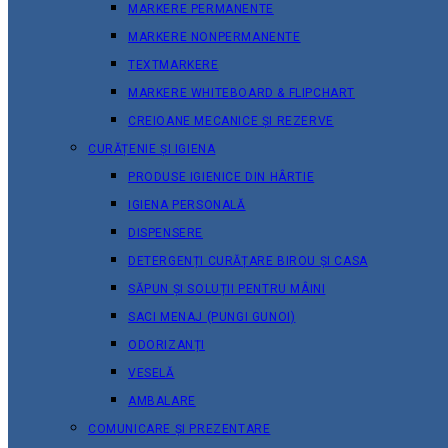
MARKERE PERMANENTE
MARKERE NONPERMANENTE
TEXTMARKERE
MARKERE WHITEBOARD & FLIPCHART
CREIOANE MECANICE ȘI REZERVE
CURĂȚENIE ȘI IGIENA
PRODUSE IGIENICE DIN HÂRTIE
IGIENA PERSONALĂ
DISPENSERE
DETERGENȚI CURĂȚARE BIROU ȘI CASA
SĂPUN ȘI SOLUȚII PENTRU MÂINI
SACI MENAJ (PUNGI GUNOI)
ODORIZANȚI
VESELĂ
AMBALARE
COMUNICARE ȘI PREZENTARE