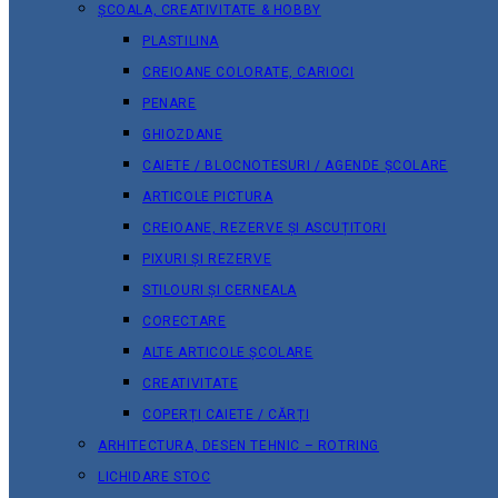
ȘCOALA, CREATIVITATE & HOBBY
PLASTILINA
CREIOANE COLORATE, CARIOCI
PENARE
GHIOZDANE
CAIETE / BLOCNOTESURI / AGENDE ȘCOLARE
ARTICOLE PICTURA
CREIOANE, REZERVE ȘI ASCUȚITORI
PIXURI ȘI REZERVE
STILOURI ȘI CERNEALA
CORECTARE
ALTE ARTICOLE ȘCOLARE
CREATIVITATE
COPERȚI CAIETE / CĂRȚI
ARHITECTURA, DESEN TEHNIC – ROTRING
LICHIDARE STOC