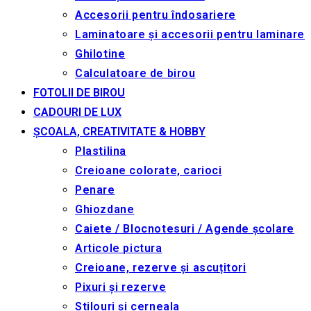
Accesorii pentru îndosariere
Laminatoare și accesorii pentru laminare
Ghilotine
Calculatoare de birou
FOTOLII DE BIROU
CADOURI DE LUX
ȘCOALA, CREATIVITATE & HOBBY
Plastilina
Creioane colorate, carioci
Penare
Ghiozdane
Caiete / Blocnotesuri / Agende școlare
Articole pictura
Creioane, rezerve și ascuțitori
Pixuri și rezerve
Stilouri și cerneala