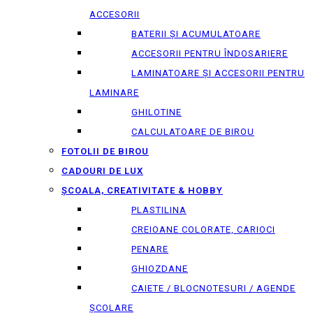
ACCESORII
BATERII ȘI ACUMULATOARE
ACCESORII PENTRU ÎNDOSARIERE
LAMINATOARE ȘI ACCESORII PENTRU
LAMINARE
GHILOTINE
CALCULATOARE DE BIROU
FOTOLII DE BIROU
CADOURI DE LUX
ȘCOALA, CREATIVITATE & HOBBY
PLASTILINA
CREIOANE COLORATE, CARIOCI
PENARE
GHIOZDANE
CAIETE / BLOCNOTESURI / AGENDE
ȘCOLARE