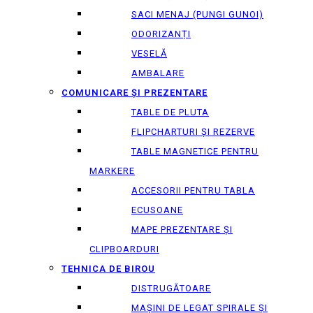
SACI MENAJ (PUNGI GUNOI)
ODORIZANȚI
VESELĂ
AMBALARE
COMUNICARE ȘI PREZENTARE
TABLE DE PLUTA
FLIPCHARTURI ȘI REZERVE
TABLE MAGNETICE PENTRU
MARKERE
ACCESORII PENTRU TABLA
ECUSOANE
MAPE PREZENTARE ȘI
CLIPBOARDURI
TEHNICA DE BIROU
DISTRUGĂTOARE
MAȘINI DE LEGAT SPIRALE ȘI