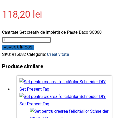
118,20
lei
Cantitate Set creativ de împletit de Paște Daco SC060
ADAUGĂ ÎN COȘ
SKU:
916082
Categorie:
Creativitate
Produse similare