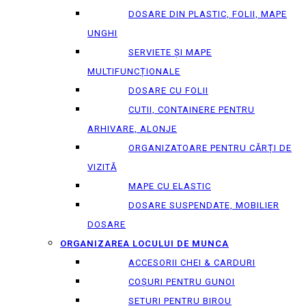
DOSARE DIN PLASTIC, FOLII, MAPE
UNGHI
SERVIETE ȘI MAPE
MULTIFUNCȚIONALE
DOSARE CU FOLII
CUTII, CONTAINERE PENTRU
ARHIVARE, ALONJE
ORGANIZATOARE PENTRU CĂRȚI DE
VIZITĂ
MAPE CU ELASTIC
DOSARE SUSPENDATE, MOBILIER
DOSARE
ORGANIZAREA LOCULUI DE MUNCA
ACCESORII CHEI & СARDURI
COȘURI PENTRU GUNOI
SETURI PENTRU BIROU