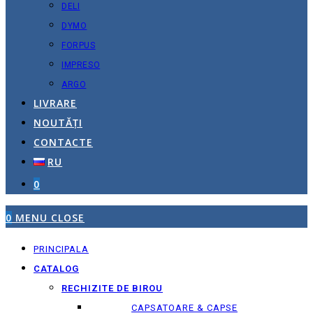
DELI
DYMO
FORPUS
IMPRESO
ARGO
LIVRARE
NOUTĂȚI
CONTACTE
RU
0
0
MENU
CLOSE
PRINCIPALA
CATALOG
RECHIZITE DE BIROU
CAPSATOARE & CAPSE