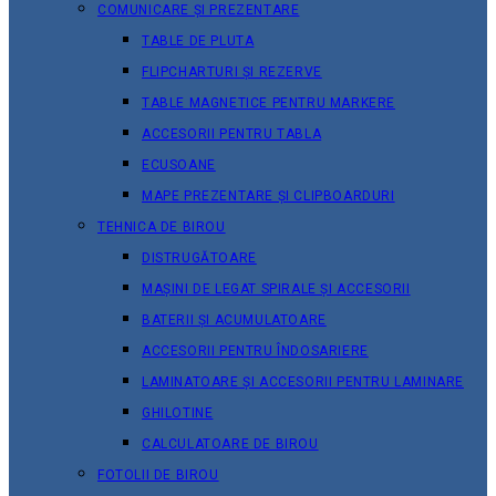
COMUNICARE ȘI PREZENTARE
TABLE DE PLUTA
FLIPCHARTURI ȘI REZERVE
TABLE MAGNETICE PENTRU MARKERE
ACCESORII PENTRU TABLA
ECUSOANE
MAPE PREZENTARE ȘI CLIPBOARDURI
TEHNICA DE BIROU
DISTRUGĂTOARE
MAȘINI DE LEGAT SPIRALE ȘI ACCESORII
BATERII ȘI ACUMULATOARE
ACCESORII PENTRU ÎNDOSARIERE
LAMINATOARE ȘI ACCESORII PENTRU LAMINARE
GHILOTINE
CALCULATOARE DE BIROU
FOTOLII DE BIROU