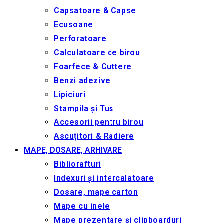
Capsatoare & Capse
Ecusoane
Perforatoare
Calculatoare de birou
Foarfece & Cuttere
Benzi adezive
Lipiciuri
Stampila și Tuș
Accesorii pentru birou
Ascuțitori & Radiere
MAPE, DOSARE, ARHIVARE
Bibliorafturi
Indexuri și intercalatoare
Dosare, mape carton
Mape cu inele
Mape prezentare și clipboarduri