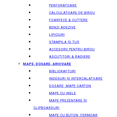
PERFORATOARE
CALCULATOARE DE BIROU
FOARFECE & CUTTERE
BENZI ADEZIVE
LIPICIURI
STAMPILA ȘI TUȘ
ACCESORII PENTRU BIROU
ASCUȚITORI & RADIERE
MAPE, DOSARE, ARHIVARE
BIBLIORAFTURI
INDEXURI ȘI INTERCALATOARE
DOSARE, MAPE CARTON
MAPE CU INELE
MAPE PREZENTARE ȘI
CLIPBOARDURI
MAPE CU BUTON, FERMOAR