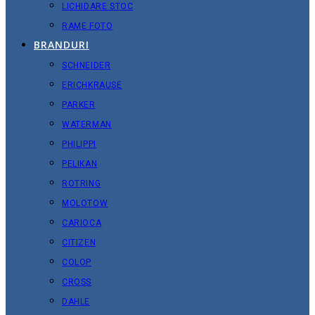
LICHIDARE STOC
RAME FOTO
BRANDURI
SCHNEIDER
ERICHKRAUSE
PARKER
WATERMAN
PHILIPPI
PELIKAN
ROTRING
MOLOTOW
CARIOCA
CITIZEN
COLOP
CROSS
DAHLE