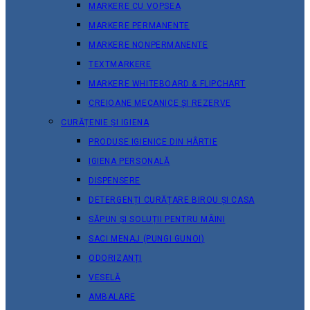
MARKERE CU VOPSEA
MARKERE PERMANENTE
MARKERE NONPERMANENTE
TEXTMARKERE
MARKERE WHITEBOARD & FLIPCHART
CREIOANE MECANICE ȘI REZERVE
CURĂȚENIE ȘI IGIENA
PRODUSE IGIENICE DIN HÂRTIE
IGIENA PERSONALĂ
DISPENSERE
DETERGENȚI CURĂȚARE BIROU ȘI CASA
SĂPUN ȘI SOLUȚII PENTRU MÂINI
SACI MENAJ (PUNGI GUNOI)
ODORIZANȚI
VESELĂ
AMBALARE