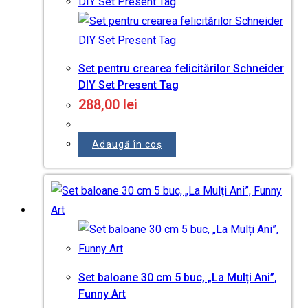
Set pentru crearea felicitărilor Schneider
DIY Set Present Tag
288,00
lei
Adaugă în coș
Set baloane 30 cm 5 buc, „La Mulți Ani”,
Funny Art