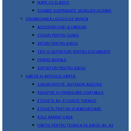
MAPE CU ELASTIC
DOSARE SUSPENDATE, MOBILIER DOSARE
ORGANIZAREA LOCULUI DE MUNCA
ACCESORII CHEI & СARDURI
COȘURI PENTRU GUNOI
SETURI PENTRU BIROU
TĂVI ȘI SUPORTURI PENTRU DOCUMENTE
FIȘIERE MURALE
SUPORTURI PENTRU BIROU
HÂRTIE ȘI ARTICOLE HÂRTIE
CUBURI NOTIȚE, NOTESURI ADEZIVE
REGISTRE ȘI FORMULARE CONTABILE
ETICHETE A4, ETICHETE TERMICE
ETICHETE PRETURI ȘI MARCATOARE
ROLE APARAT CASA
HÂRTIE PENTRU TEHNICA DE BIROU A4, A3