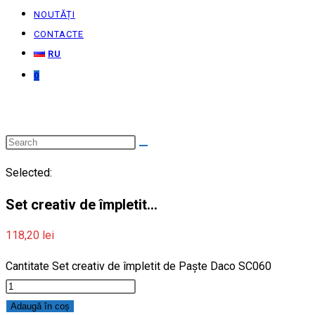
NOUTĂȚI
CONTACTE
RU
0
Selected:
Set creativ de împletit…
118,20
lei
Cantitate Set creativ de împletit de Paște Daco SC060
Adaugă în coș