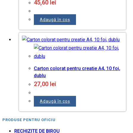
45,60
lei
Adaugă în coș
Carton colorat pentru creatie A4, 10 foi,
dublu
27,00
lei
Adaugă în coș
PRODUSE PENTRU OFICIU
RECHIZITE DE BIROU