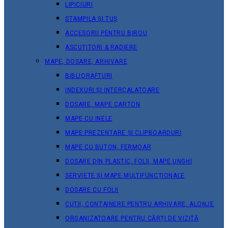
LIPICIURI
STAMPILA ȘI TUȘ
ACCESORII PENTRU BIROU
ASCUȚITORI & RADIERE
MAPE, DOSARE, ARHIVARE
BIBLIORAFTURI
INDEXURI ȘI INTERCALATOARE
DOSARE, MAPE CARTON
MAPE CU INELE
MAPE PREZENTARE ȘI CLIPBOARDURI
MAPE CU BUTON, FERMOAR
DOSARE DIN PLASTIC, FOLII, MAPE UNGHI
SERVIETE ȘI MAPE MULTIFUNCȚIONALE
DOSARE CU FOLII
CUTII, CONTAINERE PENTRU ARHIVARE, ALONJE
ORGANIZATOARE PENTRU CĂRȚI DE VIZITĂ