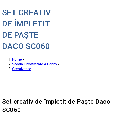
SET CREATIV
DE ÎMPLETIT
DE PAȘTE
DACO SC060
Home
>
Școala, Creativitate & Hobby
>
Creativitate
Set creativ de împletit de Paște Daco
SC060