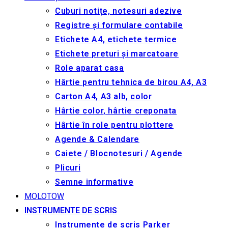
Cuburi notițe, notesuri adezive
Registre și formulare contabile
Etichete A4, etichete termice
Etichete preturi și marcatoare
Role aparat casa
Hârtie pentru tehnica de birou A4, A3
Carton A4, A3 alb, color
Hârtie color, hârtie creponata
Hârtie în role pentru plottere
Agende & Calendare
Caiete / Blocnotesuri / Agende
Plicuri
Semne informative
MOLOTOW
INSTRUMENTE DE SCRIS
Instrumente de scris Parker