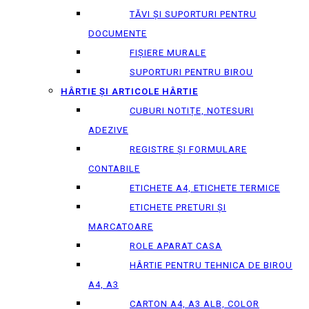
TĂVI ȘI SUPORTURI PENTRU
DOCUMENTE
FIȘIERE MURALE
SUPORTURI PENTRU BIROU
HÂRTIE ȘI ARTICOLE HÂRTIE
CUBURI NOTIȚE, NOTESURI
ADEZIVE
REGISTRE ȘI FORMULARE
CONTABILE
ETICHETE A4, ETICHETE TERMICE
ETICHETE PRETURI ȘI
MARCATOARE
ROLE APARAT CASA
HÂRTIE PENTRU TEHNICA DE BIROU
A4, A3
CARTON A4, A3 ALB, COLOR