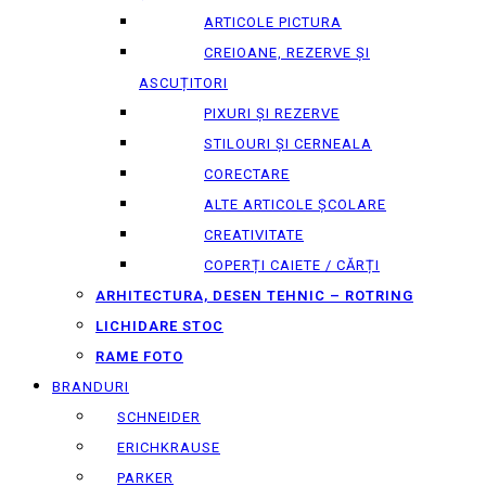
ARTICOLE PICTURA
CREIOANE, REZERVE ȘI
ASCUȚITORI
PIXURI ȘI REZERVE
STILOURI ȘI CERNEALA
CORECTARE
ALTE ARTICOLE ȘCOLARE
CREATIVITATE
COPERȚI CAIETE / CĂRȚI
ARHITECTURA, DESEN TEHNIC – ROTRING
LICHIDARE STOC
RAME FOTO
BRANDURI
SCHNEIDER
ERICHKRAUSE
PARKER