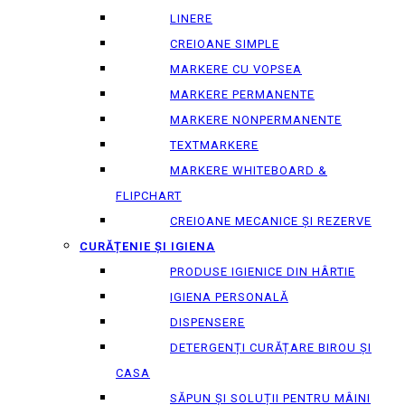
LINERE
CREIOANE SIMPLE
MARKERE CU VOPSEA
MARKERE PERMANENTE
MARKERE NONPERMANENTE
TEXTMARKERE
MARKERE WHITEBOARD &
FLIPCHART
CREIOANE MECANICE ȘI REZERVE
CURĂȚENIE ȘI IGIENA
PRODUSE IGIENICE DIN HÂRTIE
IGIENA PERSONALĂ
DISPENSERE
DETERGENȚI CURĂȚARE BIROU ȘI
CASA
SĂPUN ȘI SOLUȚII PENTRU MÂINI