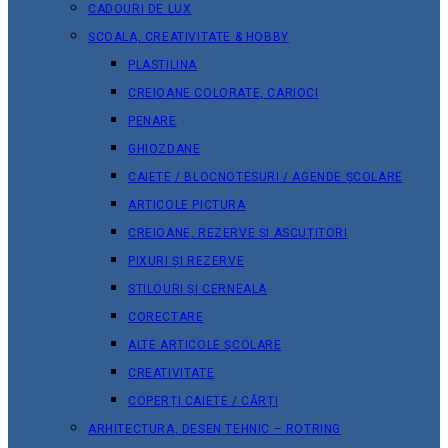
CADOURI DE LUX
ȘCOALA, CREATIVITATE & HOBBY
PLASTILINA
CREIOANE COLORATE, CARIOCI
PENARE
GHIOZDANE
CAIETE / BLOCNOTESURI / AGENDE ȘCOLARE
ARTICOLE PICTURA
CREIOANE, REZERVE ȘI ASCUȚITORI
PIXURI ȘI REZERVE
STILOURI ȘI CERNEALA
CORECTARE
ALTE ARTICOLE ȘCOLARE
CREATIVITATE
COPERȚI CAIETE / CĂRȚI
ARHITECTURA, DESEN TEHNIC – ROTRING