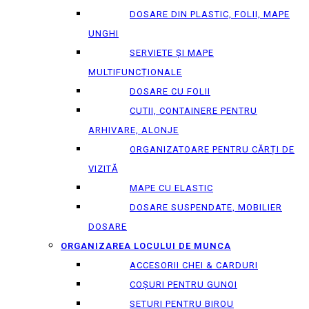
DOSARE DIN PLASTIC, FOLII, MAPE
UNGHI
SERVIETE ȘI MAPE
MULTIFUNCȚIONALE
DOSARE CU FOLII
CUTII, CONTAINERE PENTRU
ARHIVARE, ALONJE
ORGANIZATOARE PENTRU CĂRȚI DE
VIZITĂ
MAPE CU ELASTIC
DOSARE SUSPENDATE, MOBILIER
DOSARE
ORGANIZAREA LOCULUI DE MUNCA
ACCESORII CHEI & СARDURI
COȘURI PENTRU GUNOI
SETURI PENTRU BIROU