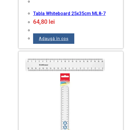
Tabla Whiteboard 25x35cm ML8-7
64,80
lei
Adaugă în coș