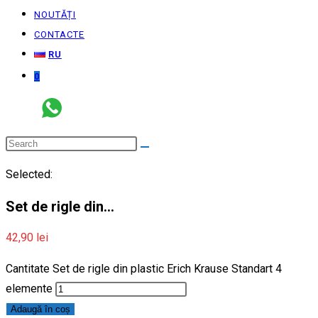
NOUTĂȚI
CONTACTE
RU
0
Selected:
Set de rigle din…
42,90
lei
Cantitate Set de rigle din plastic Erich Krause Standart 4
elemente
Adaugă în coș