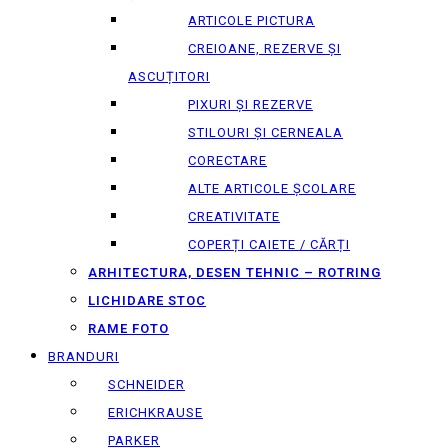
ARTICOLE PICTURA
CREIOANE, REZERVE ȘI
ASCUȚITORI
PIXURI ȘI REZERVE
STILOURI ȘI CERNEALA
CORECTARE
ALTE ARTICOLE ȘCOLARE
CREATIVITATE
COPERȚI CAIETE / CĂRȚI
ARHITECTURA, DESEN TEHNIC – ROTRING
LICHIDARE STOC
RAME FOTO
BRANDURI
SCHNEIDER
ERICHKRAUSE
PARKER