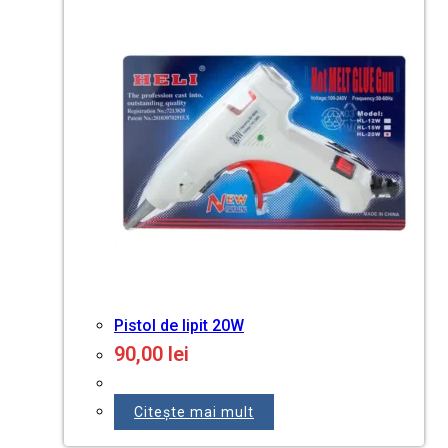
Pistol de lipit 20W
90,00
lei
Citește mai mult