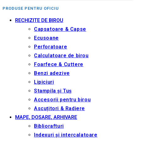
PRODUSE PENTRU OFICIU
RECHIZITE DE BIROU
Capsatoare & Capse
Ecusoane
Perforatoare
Calculatoare de birou
Foarfece & Cuttere
Benzi adezive
Lipiciuri
Stampila și Tuș
Accesorii pentru birou
Ascuțitori & Radiere
MAPE, DOSARE, ARHIVARE
Bibliorafturi
Indexuri și intercalatoare