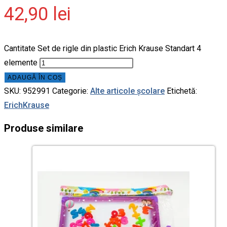
42,90
lei
Cantitate Set de rigle din plastic Erich Krause Standart 4
elemente
ADAUGĂ ÎN COȘ
SKU:
952991
Categorie:
Alte articole școlare
Etichetă:
ErichKrause
Produse similare