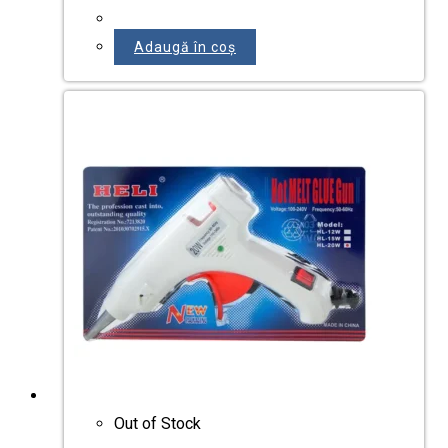
Adaugă în coș
Out of Stock