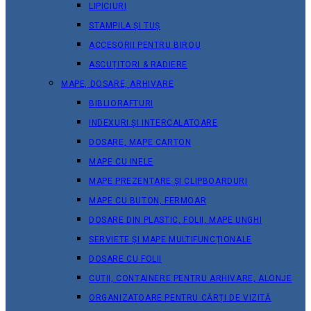
LIPICIURI
STAMPILA ȘI TUȘ
ACCESORII PENTRU BIROU
ASCUȚITORI & RADIERE
MAPE, DOSARE, ARHIVARE
BIBLIORAFTURI
INDEXURI ȘI INTERCALATOARE
DOSARE, MAPE CARTON
MAPE CU INELE
MAPE PREZENTARE ȘI CLIPBOARDURI
MAPE CU BUTON, FERMOAR
DOSARE DIN PLASTIC, FOLII, MAPE UNGHI
SERVIETE ȘI MAPE MULTIFUNCȚIONALE
DOSARE CU FOLII
CUTII, CONTAINERE PENTRU ARHIVARE, ALONJE
ORGANIZATOARE PENTRU CĂRȚI DE VIZITĂ