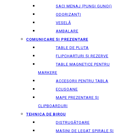
SACI MENAJ (PUNGI GUNOI)
ODORIZANȚI
VESELĂ
AMBALARE
COMUNICARE ȘI PREZENTARE
TABLE DE PLUTA
FLIPCHARTURI ȘI REZERVE
TABLE MAGNETICE PENTRU
MARKERE
ACCESORII PENTRU TABLA
ECUSOANE
MAPE PREZENTARE ȘI
CLIPBOARDURI
TEHNICA DE BIROU
DISTRUGĂTOARE
MAȘINI DE LEGAT SPIRALE ȘI