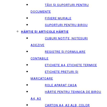
TĂVI ȘI SUPORTURI PENTRU
DOCUMENTE
FIȘIERE MURALE
SUPORTURI PENTRU BIROU
HÂRTIE ȘI ARTICOLE HÂRTIE
CUBURI NOTIȚE, NOTESURI
ADEZIVE
REGISTRE ȘI FORMULARE
CONTABILE
ETICHETE A4, ETICHETE TERMICE
ETICHETE PRETURI ȘI
MARCATOARE
ROLE APARAT CASA
HÂRTIE PENTRU TEHNICA DE BIROU
A4, A3
CARTON A4, A3 ALB, COLOR