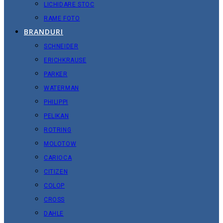
LICHIDARE STOC
RAME FOTO
BRANDURI
SCHNEIDER
ERICHKRAUSE
PARKER
WATERMAN
PHILIPPI
PELIKAN
ROTRING
MOLOTOW
CARIOCA
CITIZEN
COLOP
CROSS
DAHLE