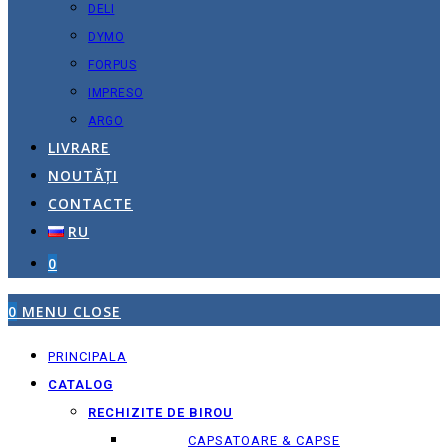
DELI
DYMO
FORPUS
IMPRESO
ARGO
LIVRARE
NOUTĂȚI
CONTACTE
RU
0
0
MENU
CLOSE
PRINCIPALA
CATALOG
RECHIZITE DE BIROU
CAPSATOARE & CAPSE