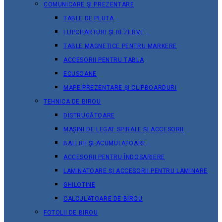
COMUNICARE ȘI PREZENTARE
TABLE DE PLUTA
FLIPCHARTURI ȘI REZERVE
TABLE MAGNETICE PENTRU MARKERE
ACCESORII PENTRU TABLA
ECUSOANE
MAPE PREZENTARE ȘI CLIPBOARDURI
TEHNICA DE BIROU
DISTRUGĂTOARE
MAȘINI DE LEGAT SPIRALE ȘI ACCESORII
BATERII ȘI ACUMULATOARE
ACCESORII PENTRU ÎNDOSARIERE
LAMINATOARE ȘI ACCESORII PENTRU LAMINARE
GHILOTINE
CALCULATOARE DE BIROU
FOTOLII DE BIROU