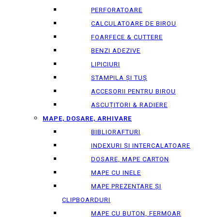
PERFORATOARE
CALCULATOARE DE BIROU
FOARFECE & CUTTERE
BENZI ADEZIVE
LIPICIURI
STAMPILA ȘI TUȘ
ACCESORII PENTRU BIROU
ASCUȚITORI & RADIERE
MAPE, DOSARE, ARHIVARE
BIBLIORAFTURI
INDEXURI ȘI INTERCALATOARE
DOSARE, MAPE CARTON
MAPE CU INELE
MAPE PREZENTARE ȘI
CLIPBOARDURI
MAPE CU BUTON, FERMOAR