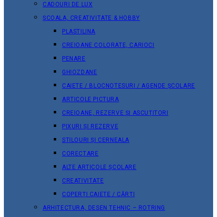
CADOURI DE LUX
ȘCOALA, CREATIVITATE & HOBBY
PLASTILINA
CREIOANE COLORATE, CARIOCI
PENARE
GHIOZDANE
CAIETE / BLOCNOTESURI / AGENDE ȘCOLARE
ARTICOLE PICTURA
CREIOANE, REZERVE ȘI ASCUȚITORI
PIXURI ȘI REZERVE
STILOURI ȘI CERNEALA
CORECTARE
ALTE ARTICOLE ȘCOLARE
CREATIVITATE
COPERȚI CAIETE / CĂRȚI
ARHITECTURA, DESEN TEHNIC – ROTRING