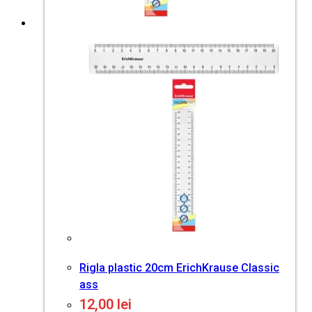
Rigla plastic 20cm ErichKrause Classic
ass
12,00
lei