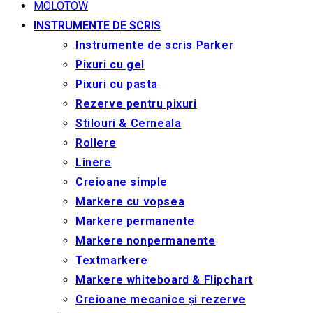
MOLOTOW
INSTRUMENTE DE SCRIS
Instrumente de scris Parker
Pixuri cu gel
Pixuri cu pasta
Rezerve pentru pixuri
Stilouri & Сerneala
Rollere
Linere
Creioane simple
Markere cu vopsea
Markere permanente
Markere nonpermanente
Textmarkere
Markere whiteboard & Flipchart
Creioane mecanice și rezerve