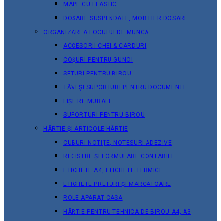
MAPE CU ELASTIC
DOSARE SUSPENDATE, MOBILIER DOSARE
ORGANIZAREA LOCULUI DE MUNCA
ACCESORII CHEI & СARDURI
COȘURI PENTRU GUNOI
SETURI PENTRU BIROU
TĂVI ȘI SUPORTURI PENTRU DOCUMENTE
FIȘIERE MURALE
SUPORTURI PENTRU BIROU
HÂRTIE ȘI ARTICOLE HÂRTIE
CUBURI NOTIȚE, NOTESURI ADEZIVE
REGISTRE ȘI FORMULARE CONTABILE
ETICHETE A4, ETICHETE TERMICE
ETICHETE PRETURI ȘI MARCATOARE
ROLE APARAT CASA
HÂRTIE PENTRU TEHNICA DE BIROU A4, A3