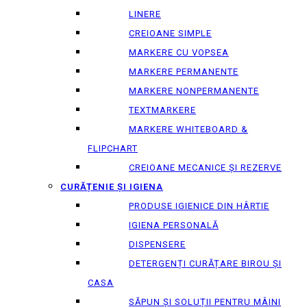
LINERE
CREIOANE SIMPLE
MARKERE CU VOPSEA
MARKERE PERMANENTE
MARKERE NONPERMANENTE
TEXTMARKERE
MARKERE WHITEBOARD &
FLIPCHART
CREIOANE MECANICE ȘI REZERVE
CURĂȚENIE ȘI IGIENA
PRODUSE IGIENICE DIN HÂRTIE
IGIENA PERSONALĂ
DISPENSERE
DETERGENȚI CURĂȚARE BIROU ȘI
CASA
SĂPUN ȘI SOLUȚII PENTRU MÂINI