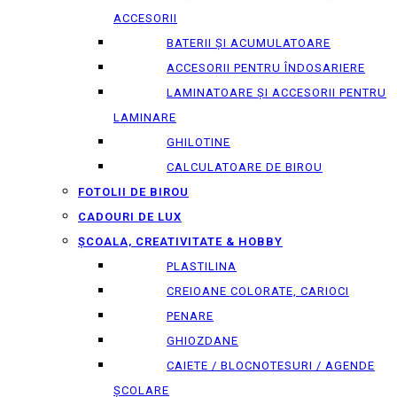
ACCESORII
BATERII ȘI ACUMULATOARE
ACCESORII PENTRU ÎNDOSARIERE
LAMINATOARE ȘI ACCESORII PENTRU
LAMINARE
GHILOTINE
CALCULATOARE DE BIROU
FOTOLII DE BIROU
CADOURI DE LUX
ȘCOALA, CREATIVITATE & HOBBY
PLASTILINA
CREIOANE COLORATE, CARIOCI
PENARE
GHIOZDANE
CAIETE / BLOCNOTESURI / AGENDE
ȘCOLARE