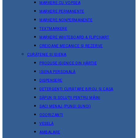
MARKERE CU VOPSEA
MARKERE PERMANENTE
MARKERE NONPERMANENTE
TEXTMARKERE
MARKERE WHITEBOARD & FLIPCHART
CREIOANE MECANICE ȘI REZERVE
CURĂȚENIE ȘI IGIENA
PRODUSE IGIENICE DIN HÂRTIE
IGIENA PERSONALĂ
DISPENSERE
DETERGENȚI CURĂȚARE BIROU ȘI CASA
SĂPUN ȘI SOLUȚII PENTRU MÂINI
SACI MENAJ (PUNGI GUNOI)
ODORIZANȚI
VESELĂ
AMBALARE