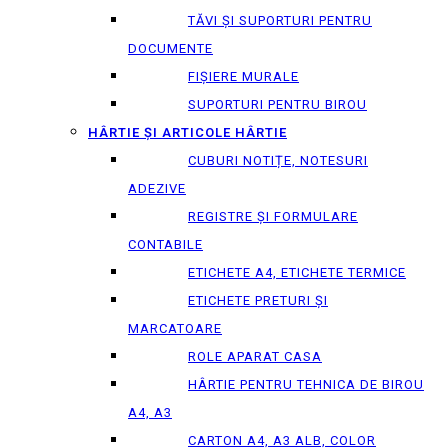
TĂVI ȘI SUPORTURI PENTRU
DOCUMENTE
FIȘIERE MURALE
SUPORTURI PENTRU BIROU
HÂRTIE ȘI ARTICOLE HÂRTIE
CUBURI NOTIȚE, NOTESURI
ADEZIVE
REGISTRE ȘI FORMULARE
CONTABILE
ETICHETE A4, ETICHETE TERMICE
ETICHETE PRETURI ȘI
MARCATOARE
ROLE APARAT CASA
HÂRTIE PENTRU TEHNICA DE BIROU
A4, A3
CARTON A4, A3 ALB, COLOR