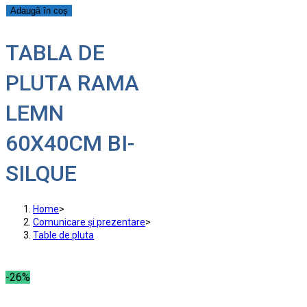
Adaugă în coș
TABLA DE
PLUTA RAMA
LEMN
60X40CM BI-
SILQUE
Home
>
Comunicare și prezentare
>
Table de pluta
-26%