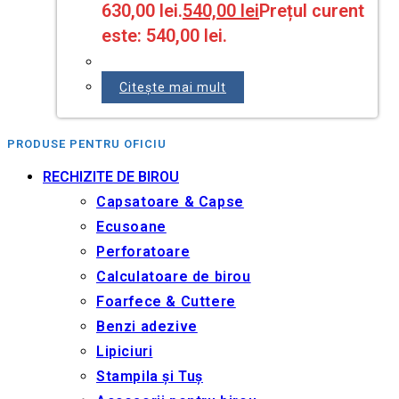
630,00 lei.
540,00
lei
Prețul curent
este: 540,00 lei.
Citește mai mult
PRODUSE PENTRU OFICIU
RECHIZITE DE BIROU
Capsatoare & Capse
Ecusoane
Perforatoare
Calculatoare de birou
Foarfece & Cuttere
Benzi adezive
Lipiciuri
Stampila și Tuș