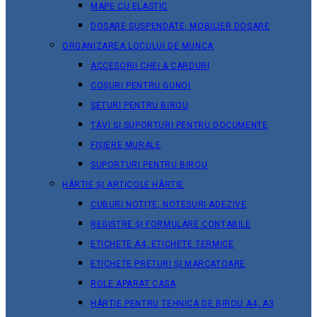
MAPE CU ELASTIC
DOSARE SUSPENDATE, MOBILIER DOSARE
ORGANIZAREA LOCULUI DE MUNCA
ACCESORII CHEI & СARDURI
COȘURI PENTRU GUNOI
SETURI PENTRU BIROU
TĂVI ȘI SUPORTURI PENTRU DOCUMENTE
FIȘIERE MURALE
SUPORTURI PENTRU BIROU
HÂRTIE ȘI ARTICOLE HÂRTIE
CUBURI NOTIȚE, NOTESURI ADEZIVE
REGISTRE ȘI FORMULARE CONTABILE
ETICHETE A4, ETICHETE TERMICE
ETICHETE PRETURI ȘI MARCATOARE
ROLE APARAT CASA
HÂRTIE PENTRU TEHNICA DE BIROU A4, A3