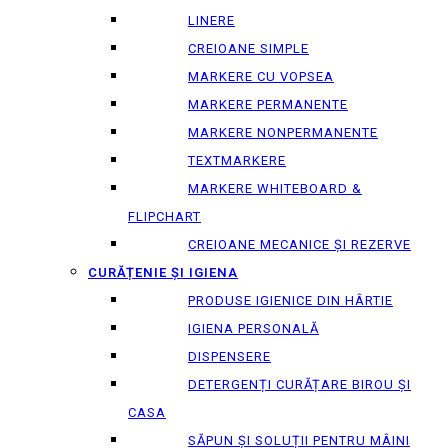
LINERE
CREIOANE SIMPLE
MARKERE CU VOPSEA
MARKERE PERMANENTE
MARKERE NONPERMANENTE
TEXTMARKERE
MARKERE WHITEBOARD &
FLIPCHART
CREIOANE MECANICE ȘI REZERVE
CURĂȚENIE ȘI IGIENA
PRODUSE IGIENICE DIN HÂRTIE
IGIENA PERSONALĂ
DISPENSERE
DETERGENȚI CURĂȚARE BIROU ȘI
CASA
SĂPUN ȘI SOLUȚII PENTRU MÂINI