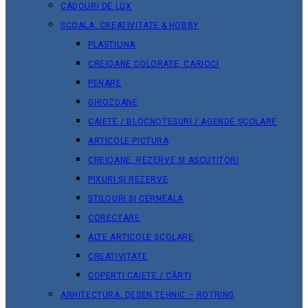
CADOURI DE LUX
ȘCOALA, CREATIVITATE & HOBBY
PLASTILINA
CREIOANE COLORATE, CARIOCI
PENARE
GHIOZDANE
CAIETE / BLOCNOTESURI / AGENDE ȘCOLARE
ARTICOLE PICTURA
CREIOANE, REZERVE ȘI ASCUȚITORI
PIXURI ȘI REZERVE
STILOURI ȘI CERNEALA
CORECTARE
ALTE ARTICOLE ȘCOLARE
CREATIVITATE
COPERȚI CAIETE / CĂRȚI
ARHITECTURA, DESEN TEHNIC – ROTRING