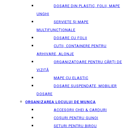
DOSARE DIN PLASTIC, FOLII, MAPE
UNGHI
SERVIETE ȘI MAPE
MULTIFUNCȚIONALE
DOSARE CU FOLII
CUTII, CONTAINERE PENTRU
ARHIVARE, ALONJE
ORGANIZATOARE PENTRU CĂRȚI DE
VIZITĂ
MAPE CU ELASTIC
DOSARE SUSPENDATE, MOBILIER
DOSARE
ORGANIZAREA LOCULUI DE MUNCA
ACCESORII CHEI & СARDURI
COȘURI PENTRU GUNOI
SETURI PENTRU BIROU