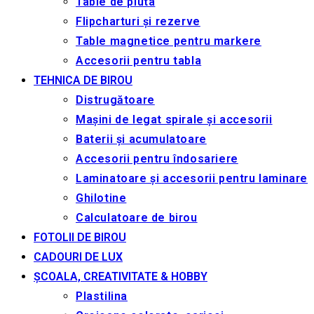
Table de pluta
Flipcharturi și rezerve
Table magnetice pentru markere
Accesorii pentru tabla
TEHNICA DE BIROU
Distrugătoare
Mașini de legat spirale și accesorii
Baterii și acumulatoare
Accesorii pentru îndosariere
Laminatoare și accesorii pentru laminare
Ghilotine
Calculatoare de birou
FOTOLII DE BIROU
CADOURI DE LUX
ȘCOALA, CREATIVITATE & HOBBY
Plastilina