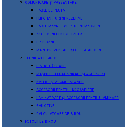
COMUNICARE ȘI PREZENTARE
TABLE DE PLUTA
FLIPCHARTURI ȘI REZERVE
TABLE MAGNETICE PENTRU MARKERE
ACCESORII PENTRU TABLA
ECUSOANE
MAPE PREZENTARE ȘI CLIPBOARDURI
TEHNICA DE BIROU
DISTRUGĂTOARE
MAȘINI DE LEGAT SPIRALE ȘI ACCESORII
BATERII ȘI ACUMULATOARE
ACCESORII PENTRU ÎNDOSARIERE
LAMINATOARE ȘI ACCESORII PENTRU LAMINARE
GHILOTINE
CALCULATOARE DE BIROU
FOTOLII DE BIROU