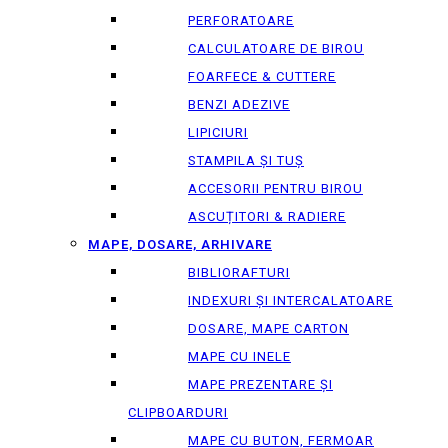
PERFORATOARE
CALCULATOARE DE BIROU
FOARFECE & CUTTERE
BENZI ADEZIVE
LIPICIURI
STAMPILA ȘI TUȘ
ACCESORII PENTRU BIROU
ASCUȚITORI & RADIERE
MAPE, DOSARE, ARHIVARE
BIBLIORAFTURI
INDEXURI ȘI INTERCALATOARE
DOSARE, MAPE CARTON
MAPE CU INELE
MAPE PREZENTARE ȘI
CLIPBOARDURI
MAPE CU BUTON, FERMOAR