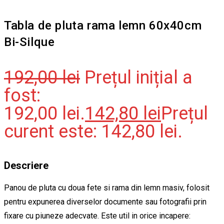
Tabla de pluta rama lemn 60x40cm
Bi-Silque
192,00
lei
Prețul inițial a
fost:
192,00 lei.
142,80
lei
Prețul
curent este: 142,80 lei.
Descriere
Panou de pluta cu doua fete si rama din lemn masiv, folosit
pentru expunerea diverselor documente sau fotografii prin
fixare cu piuneze adecvate. Este util in orice incapere: