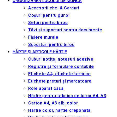
ORGANIZAREA LOCULUI DE MUNCA
Accesorii chei & Сarduri
Coșuri pentru gunoi
Seturi pentru birou
Tăvi și suporturi pentru documente
Fișiere murale
Suporturi pentru birou
HÂRTIE ȘI ARTICOLE HÂRTIE
Cuburi notițe, notesuri adezive
Registre și formulare contabile
Etichete A4, etichete termice
Etichete preturi și marcatoare
Role aparat casa
Hârtie pentru tehnica de birou A4, A3
Carton A4, A3 alb, color
Hârtie color, hârtie creponata