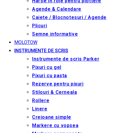
Hârtie în role pentru plottere
Agende & Calendare
Caiete / Blocnotesuri / Agende
Plicuri
Semne informative
MOLOTOW
INSTRUMENTE DE SCRIS
Instrumente de scris Parker
Pixuri cu gel
Pixuri cu pasta
Rezerve pentru pixuri
Stilouri & Сerneala
Rollere
Linere
Creioane simple
Markere cu vopsea