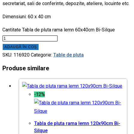
secretariat, sali de conferinte, depozite, ateliere, locuinte etc.
Dimensiuni: 60 x 40 cm
Cantitate Tabla de pluta rama lemn 60x40cm Bi-Silque
ADAUGĂ ÎN COȘ
SKU:
116920
Categorie:
Table de pluta
Produse similare
-12%
Tabla de pluta rama lemn 120x90cm Bi-
Silque