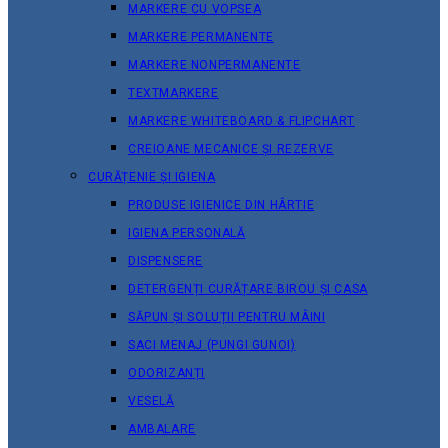
MARKERE CU VOPSEA
MARKERE PERMANENTE
MARKERE NONPERMANENTE
TEXTMARKERE
MARKERE WHITEBOARD & FLIPCHART
CREIOANE MECANICE ȘI REZERVE
CURĂȚENIE ȘI IGIENA
PRODUSE IGIENICE DIN HÂRTIE
IGIENA PERSONALĂ
DISPENSERE
DETERGENȚI CURĂȚARE BIROU ȘI CASA
SĂPUN ȘI SOLUȚII PENTRU MÂINI
SACI MENAJ (PUNGI GUNOI)
ODORIZANȚI
VESELĂ
AMBALARE