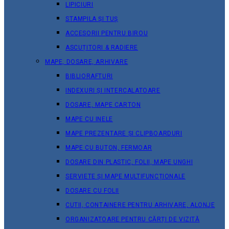
LIPICIURI
STAMPILA ȘI TUȘ
ACCESORII PENTRU BIROU
ASCUȚITORI & RADIERE
MAPE, DOSARE, ARHIVARE
BIBLIORAFTURI
INDEXURI ȘI INTERCALATOARE
DOSARE, MAPE CARTON
MAPE CU INELE
MAPE PREZENTARE ȘI CLIPBOARDURI
MAPE CU BUTON, FERMOAR
DOSARE DIN PLASTIC, FOLII, MAPE UNGHI
SERVIETE ȘI MAPE MULTIFUNCȚIONALE
DOSARE CU FOLII
CUTII, CONTAINERE PENTRU ARHIVARE, ALONJE
ORGANIZATOARE PENTRU CĂRȚI DE VIZITĂ