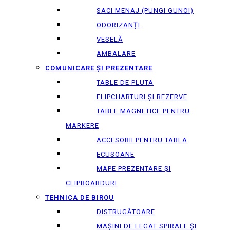
SACI MENAJ (PUNGI GUNOI)
ODORIZANȚI
VESELĂ
AMBALARE
COMUNICARE ȘI PREZENTARE
TABLE DE PLUTA
FLIPCHARTURI ȘI REZERVE
TABLE MAGNETICE PENTRU
MARKERE
ACCESORII PENTRU TABLA
ECUSOANE
MAPE PREZENTARE ȘI
CLIPBOARDURI
TEHNICA DE BIROU
DISTRUGĂTOARE
MAȘINI DE LEGAT SPIRALE ȘI