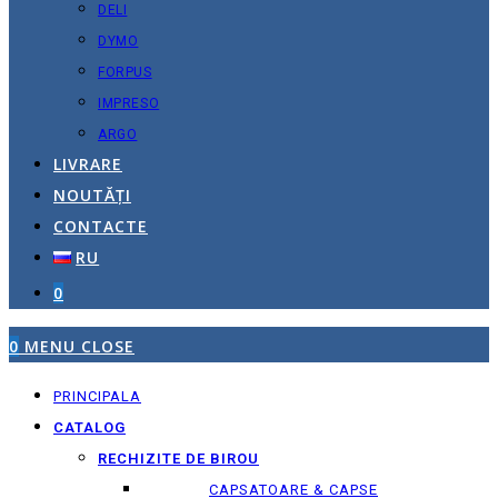
DELI
DYMO
FORPUS
IMPRESO
ARGO
LIVRARE
NOUTĂȚI
CONTACTE
RU
0
0
MENU
CLOSE
PRINCIPALA
CATALOG
RECHIZITE DE BIROU
CAPSATOARE & CAPSE