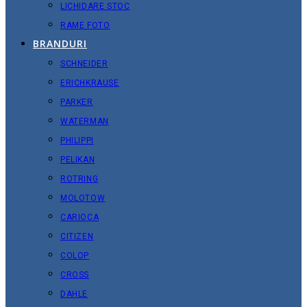
LICHIDARE STOC
RAME FOTO
BRANDURI
SCHNEIDER
ERICHKRAUSE
PARKER
WATERMAN
PHILIPPI
PELIKAN
ROTRING
MOLOTOW
CARIOCA
CITIZEN
COLOP
CROSS
DAHLE