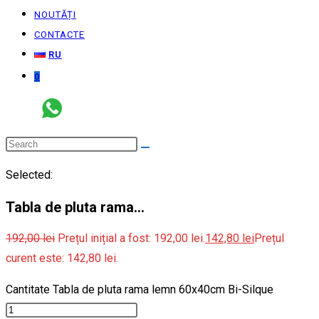
NOUTĂȚI
CONTACTE
RU
0
Selected:
Tabla de pluta rama…
192,00
lei
Prețul inițial a fost: 192,00 lei.
142,80
lei
Prețul
curent este: 142,80 lei.
Cantitate Tabla de pluta rama lemn 60x40cm Bi-Silque