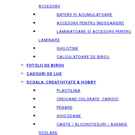
ACCESORII
BATERII ȘI ACUMULATOARE
ACCESORII PENTRU ÎNDOSARIERE
LAMINATOARE ȘI ACCESORII PENTRU
LAMINARE
GHILOTINE
CALCULATOARE DE BIROU
FOTOLII DE BIROU
CADOURI DE LUX
ȘCOALA, CREATIVITATE & HOBBY
PLASTILINA
CREIOANE COLORATE, CARIOCI
PENARE
GHIOZDANE
CAIETE / BLOCNOTESURI / AGENDE
ȘCOLARE