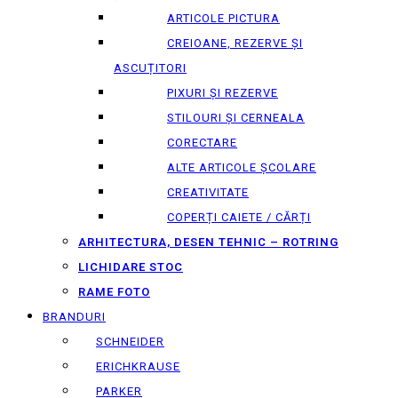
ARTICOLE PICTURA
CREIOANE, REZERVE ȘI
ASCUȚITORI
PIXURI ȘI REZERVE
STILOURI ȘI CERNEALA
CORECTARE
ALTE ARTICOLE ȘCOLARE
CREATIVITATE
COPERȚI CAIETE / CĂRȚI
ARHITECTURA, DESEN TEHNIC – ROTRING
LICHIDARE STOC
RAME FOTO
BRANDURI
SCHNEIDER
ERICHKRAUSE
PARKER