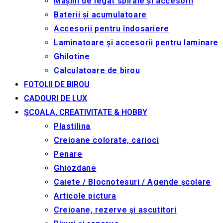
Mașini de legat spirale și accesorii
Baterii și acumulatoare
Accesorii pentru îndosariere
Laminatoare și accesorii pentru laminare
Ghilotine
Calculatoare de birou
FOTOLII DE BIROU
CADOURI DE LUX
ȘCOALA, CREATIVITATE & HOBBY
Plastilina
Creioane colorate, carioci
Penare
Ghiozdane
Caiete / Blocnotesuri / Agende școlare
Articole pictura
Creioane, rezerve și ascuțitori