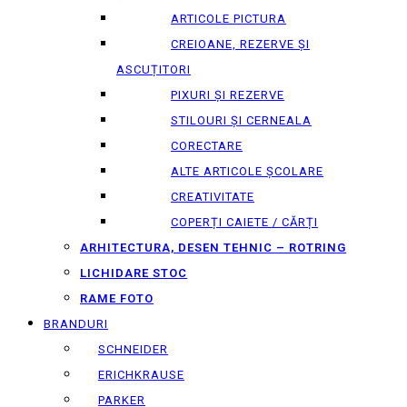
ARTICOLE PICTURA
CREIOANE, REZERVE ȘI
ASCUȚITORI
PIXURI ȘI REZERVE
STILOURI ȘI CERNEALA
CORECTARE
ALTE ARTICOLE ȘCOLARE
CREATIVITATE
COPERȚI CAIETE / CĂRȚI
ARHITECTURA, DESEN TEHNIC – ROTRING
LICHIDARE STOC
RAME FOTO
BRANDURI
SCHNEIDER
ERICHKRAUSE
PARKER