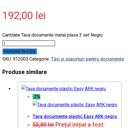
192,00
lei
Cantitate Tava documente metal plasa 3 set Negru
ADAUGĂ ÎN COȘ
SKU:
912003
Categorie:
Tăvi și suporturi pentru documente
Produse similare
-2%
Tava documente plastic Easy ARK negru
55,80
lei
Prețul inițial a fost: