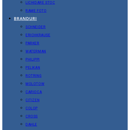
LICHIDARE STOC
RAME FOTO
BRANDURI
SCHNEIDER
ERICHKRAUSE
PARKER
WATERMAN
PHILIPPI
PELIKAN
ROTRING
MOLOTOW
CARIOCA
CITIZEN
COLOP
CROSS
DAHLE