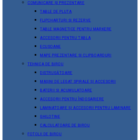
COMUNICARE ȘI PREZENTARE
TABLE DE PLUTA
FLIPCHARTURI ȘI REZERVE
TABLE MAGNETICE PENTRU MARKERE
ACCESORII PENTRU TABLA
ECUSOANE
MAPE PREZENTARE ȘI CLIPBOARDURI
TEHNICA DE BIROU
DISTRUGĂTOARE
MAȘINI DE LEGAT SPIRALE ȘI ACCESORII
BATERII ȘI ACUMULATOARE
ACCESORII PENTRU ÎNDOSARIERE
LAMINATOARE ȘI ACCESORII PENTRU LAMINARE
GHILOTINE
CALCULATOARE DE BIROU
FOTOLII DE BIROU