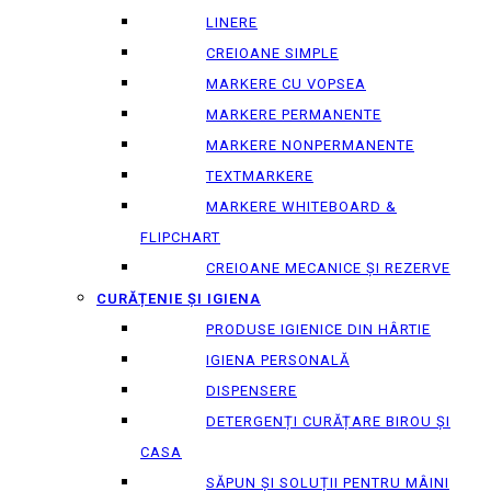
LINERE
CREIOANE SIMPLE
MARKERE CU VOPSEA
MARKERE PERMANENTE
MARKERE NONPERMANENTE
TEXTMARKERE
MARKERE WHITEBOARD &
FLIPCHART
CREIOANE MECANICE ȘI REZERVE
CURĂȚENIE ȘI IGIENA
PRODUSE IGIENICE DIN HÂRTIE
IGIENA PERSONALĂ
DISPENSERE
DETERGENȚI CURĂȚARE BIROU ȘI
CASA
SĂPUN ȘI SOLUȚII PENTRU MÂINI