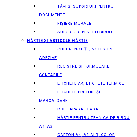
TĂVI ȘI SUPORTURI PENTRU
DOCUMENTE
FIȘIERE MURALE
SUPORTURI PENTRU BIROU
HÂRTIE ȘI ARTICOLE HÂRTIE
CUBURI NOTIȚE, NOTESURI
ADEZIVE
REGISTRE ȘI FORMULARE
CONTABILE
ETICHETE A4, ETICHETE TERMICE
ETICHETE PRETURI ȘI
MARCATOARE
ROLE APARAT CASA
HÂRTIE PENTRU TEHNICA DE BIROU
A4, A3
CARTON A4, A3 ALB, COLOR