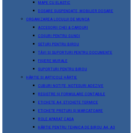
MAPE CU ELASTIC
DOSARE SUSPENDATE, MOBILIER DOSARE
ORGANIZAREA LOCULUI DE MUNCA
ACCESORII CHEI & СARDURI
COȘURI PENTRU GUNOI
SETURI PENTRU BIROU
TĂVI ȘI SUPORTURI PENTRU DOCUMENTE
FIȘIERE MURALE
SUPORTURI PENTRU BIROU
HÂRTIE ȘI ARTICOLE HÂRTIE
CUBURI NOTIȚE, NOTESURI ADEZIVE
REGISTRE ȘI FORMULARE CONTABILE
ETICHETE A4, ETICHETE TERMICE
ETICHETE PRETURI ȘI MARCATOARE
ROLE APARAT CASA
HÂRTIE PENTRU TEHNICA DE BIROU A4, A3