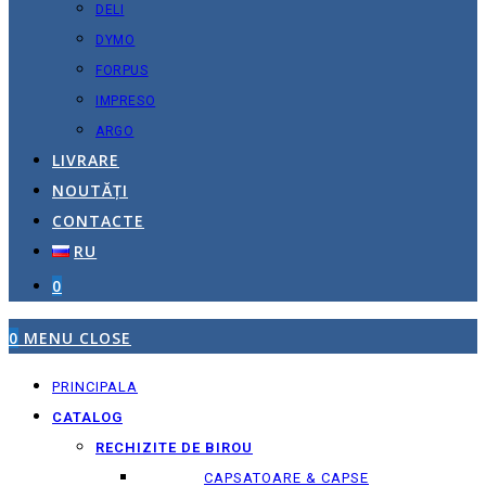
DELI
DYMO
FORPUS
IMPRESO
ARGO
LIVRARE
NOUTĂȚI
CONTACTE
RU
0
0
MENU
CLOSE
PRINCIPALA
CATALOG
RECHIZITE DE BIROU
CAPSATOARE & CAPSE