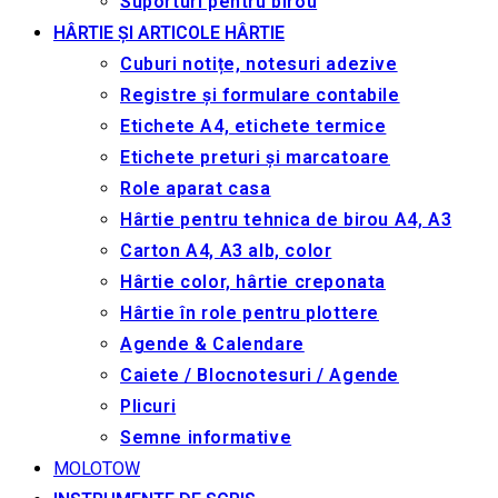
Suporturi pentru birou
HÂRTIE ȘI ARTICOLE HÂRTIE
Cuburi notițe, notesuri adezive
Registre și formulare contabile
Etichete A4, etichete termice
Etichete preturi și marcatoare
Role aparat casa
Hârtie pentru tehnica de birou A4, A3
Carton A4, A3 alb, color
Hârtie color, hârtie creponata
Hârtie în role pentru plottere
Agende & Calendare
Caiete / Blocnotesuri / Agende
Plicuri
Semne informative
MOLOTOW