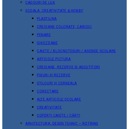
CADOURI DE LUX
ȘCOALA, CREATIVITATE & HOBBY
PLASTILINA
CREIOANE COLORATE, CARIOCI
PENARE
GHIOZDANE
CAIETE / BLOCNOTESURI / AGENDE ȘCOLARE
ARTICOLE PICTURA
CREIOANE, REZERVE ȘI ASCUȚITORI
PIXURI ȘI REZERVE
STILOURI ȘI CERNEALA
CORECTARE
ALTE ARTICOLE ȘCOLARE
CREATIVITATE
COPERȚI CAIETE / CĂRȚI
ARHITECTURA, DESEN TEHNIC – ROTRING