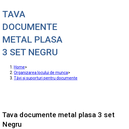
TAVA
DOCUMENTE
METAL PLASA
3 SET NEGRU
Home
>
Organizarea locului de munca
>
Tăvi și suporturi pentru documente
Tava documente metal plasa 3 set
Negru