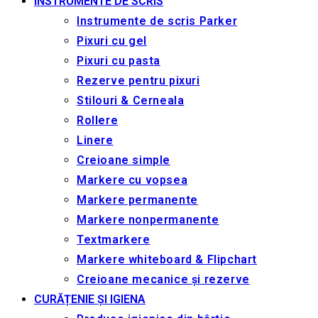
INSTRUMENTE DE SCRIS
Instrumente de scris Parker
Pixuri cu gel
Pixuri cu pasta
Rezerve pentru pixuri
Stilouri & Сerneala
Rollere
Linere
Creioane simple
Markere cu vopsea
Markere permanente
Markere nonpermanente
Textmarkere
Markere whiteboard & Flipchart
Creioane mecanice și rezerve
CURĂȚENIE ȘI IGIENA