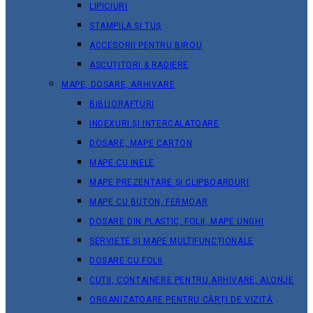
LIPICIURI
STAMPILA ȘI TUȘ
ACCESORII PENTRU BIROU
ASCUȚITORI & RADIERE
MAPE, DOSARE, ARHIVARE
BIBLIORAFTURI
INDEXURI ȘI INTERCALATOARE
DOSARE, MAPE CARTON
MAPE CU INELE
MAPE PREZENTARE ȘI CLIPBOARDURI
MAPE CU BUTON, FERMOAR
DOSARE DIN PLASTIC, FOLII, MAPE UNGHI
SERVIETE ȘI MAPE MULTIFUNCȚIONALE
DOSARE CU FOLII
CUTII, CONTAINERE PENTRU ARHIVARE, ALONJE
ORGANIZATOARE PENTRU CĂRȚI DE VIZITĂ