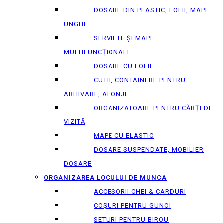
DOSARE DIN PLASTIC, FOLII, MAPE
UNGHI
SERVIETE ȘI MAPE
MULTIFUNCȚIONALE
DOSARE CU FOLII
CUTII, CONTAINERE PENTRU
ARHIVARE, ALONJE
ORGANIZATOARE PENTRU CĂRȚI DE
VIZITĂ
MAPE CU ELASTIC
DOSARE SUSPENDATE, MOBILIER
DOSARE
ORGANIZAREA LOCULUI DE MUNCA
ACCESORII CHEI & СARDURI
COȘURI PENTRU GUNOI
SETURI PENTRU BIROU