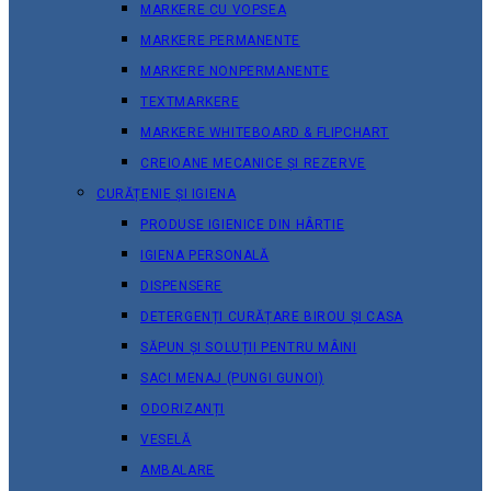
MARKERE CU VOPSEA
MARKERE PERMANENTE
MARKERE NONPERMANENTE
TEXTMARKERE
MARKERE WHITEBOARD & FLIPCHART
CREIOANE MECANICE ȘI REZERVE
CURĂȚENIE ȘI IGIENA
PRODUSE IGIENICE DIN HÂRTIE
IGIENA PERSONALĂ
DISPENSERE
DETERGENȚI CURĂȚARE BIROU ȘI CASA
SĂPUN ȘI SOLUȚII PENTRU MÂINI
SACI MENAJ (PUNGI GUNOI)
ODORIZANȚI
VESELĂ
AMBALARE