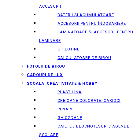
ACCESORII
BATERII ȘI ACUMULATOARE
ACCESORII PENTRU ÎNDOSARIERE
LAMINATOARE ȘI ACCESORII PENTRU
LAMINARE
GHILOTINE
CALCULATOARE DE BIROU
FOTOLII DE BIROU
CADOURI DE LUX
ȘCOALA, CREATIVITATE & HOBBY
PLASTILINA
CREIOANE COLORATE, CARIOCI
PENARE
GHIOZDANE
CAIETE / BLOCNOTESURI / AGENDE
ȘCOLARE