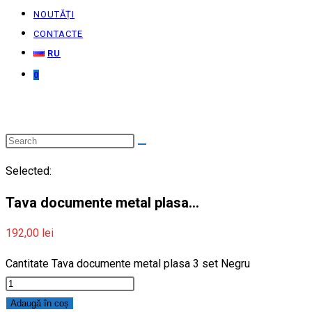
NOUTĂȚI
CONTACTE
RU
0
Selected:
Tava documente metal plasa…
192,00
lei
Cantitate Tava documente metal plasa 3 set Negru
Adaugă în coș