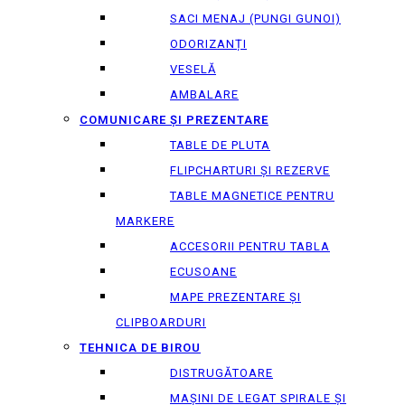
SACI MENAJ (PUNGI GUNOI)
ODORIZANȚI
VESELĂ
AMBALARE
COMUNICARE ȘI PREZENTARE
TABLE DE PLUTA
FLIPCHARTURI ȘI REZERVE
TABLE MAGNETICE PENTRU
MARKERE
ACCESORII PENTRU TABLA
ECUSOANE
MAPE PREZENTARE ȘI
CLIPBOARDURI
TEHNICA DE BIROU
DISTRUGĂTOARE
MAȘINI DE LEGAT SPIRALE ȘI