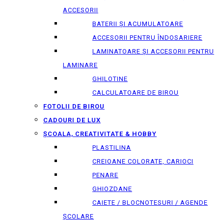
ACCESORII
BATERII ȘI ACUMULATOARE
ACCESORII PENTRU ÎNDOSARIERE
LAMINATOARE ȘI ACCESORII PENTRU
LAMINARE
GHILOTINE
CALCULATOARE DE BIROU
FOTOLII DE BIROU
CADOURI DE LUX
ȘCOALA, CREATIVITATE & HOBBY
PLASTILINA
CREIOANE COLORATE, CARIOCI
PENARE
GHIOZDANE
CAIETE / BLOCNOTESURI / AGENDE
ȘCOLARE