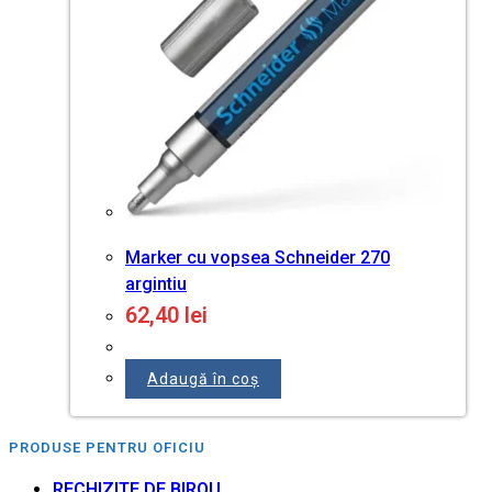
Marker cu vopsea Schneider 270
argintiu
62,40
lei
Adaugă în coș
PRODUSE PENTRU OFICIU
RECHIZITE DE BIROU