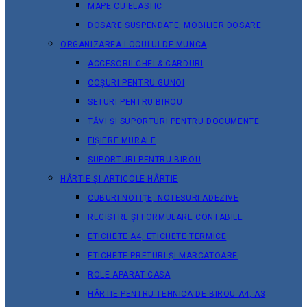
MAPE CU ELASTIC
DOSARE SUSPENDATE, MOBILIER DOSARE
ORGANIZAREA LOCULUI DE MUNCA
ACCESORII CHEI & СARDURI
COȘURI PENTRU GUNOI
SETURI PENTRU BIROU
TĂVI ȘI SUPORTURI PENTRU DOCUMENTE
FIȘIERE MURALE
SUPORTURI PENTRU BIROU
HÂRTIE ȘI ARTICOLE HÂRTIE
CUBURI NOTIȚE, NOTESURI ADEZIVE
REGISTRE ȘI FORMULARE CONTABILE
ETICHETE A4, ETICHETE TERMICE
ETICHETE PRETURI ȘI MARCATOARE
ROLE APARAT CASA
HÂRTIE PENTRU TEHNICA DE BIROU A4, A3