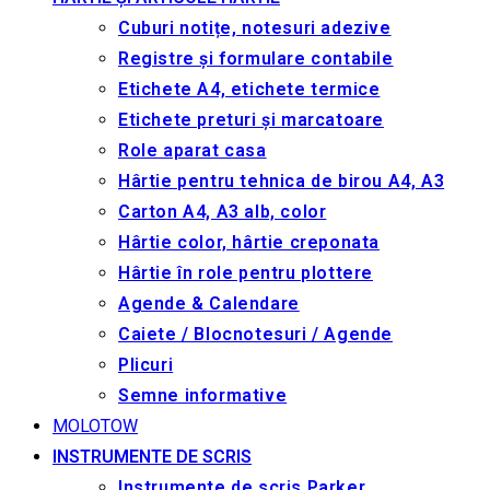
Cuburi notițe, notesuri adezive
Registre și formulare contabile
Etichete A4, etichete termice
Etichete preturi și marcatoare
Role aparat casa
Hârtie pentru tehnica de birou A4, A3
Carton A4, A3 alb, color
Hârtie color, hârtie creponata
Hârtie în role pentru plottere
Agende & Calendare
Caiete / Blocnotesuri / Agende
Plicuri
Semne informative
MOLOTOW
INSTRUMENTE DE SCRIS
Instrumente de scris Parker