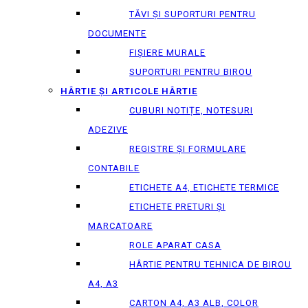
TĂVI ȘI SUPORTURI PENTRU
DOCUMENTE
FIȘIERE MURALE
SUPORTURI PENTRU BIROU
HÂRTIE ȘI ARTICOLE HÂRTIE
CUBURI NOTIȚE, NOTESURI
ADEZIVE
REGISTRE ȘI FORMULARE
CONTABILE
ETICHETE A4, ETICHETE TERMICE
ETICHETE PRETURI ȘI
MARCATOARE
ROLE APARAT CASA
HÂRTIE PENTRU TEHNICA DE BIROU
A4, A3
CARTON A4, A3 ALB, COLOR