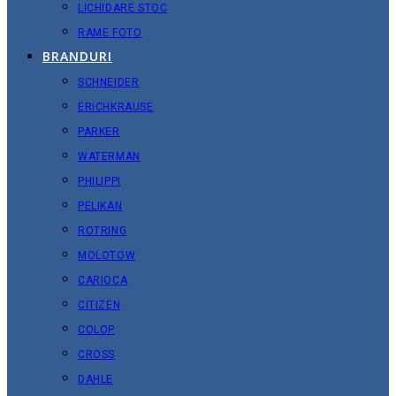
LICHIDARE STOC
RAME FOTO
BRANDURI
SCHNEIDER
ERICHKRAUSE
PARKER
WATERMAN
PHILIPPI
PELIKAN
ROTRING
MOLOTOW
CARIOCA
CITIZEN
COLOP
CROSS
DAHLE