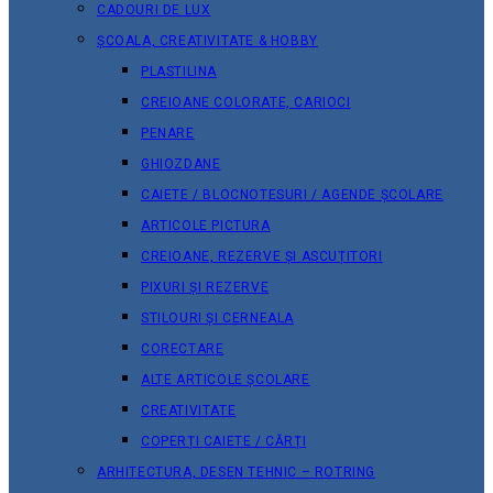
CADOURI DE LUX
ȘCOALA, CREATIVITATE & HOBBY
PLASTILINA
CREIOANE COLORATE, CARIOCI
PENARE
GHIOZDANE
CAIETE / BLOCNOTESURI / AGENDE ȘCOLARE
ARTICOLE PICTURA
CREIOANE, REZERVE ȘI ASCUȚITORI
PIXURI ȘI REZERVE
STILOURI ȘI CERNEALA
CORECTARE
ALTE ARTICOLE ȘCOLARE
CREATIVITATE
COPERȚI CAIETE / CĂRȚI
ARHITECTURA, DESEN TEHNIC – ROTRING