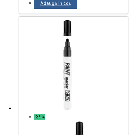
Adaugă în coș
-39%