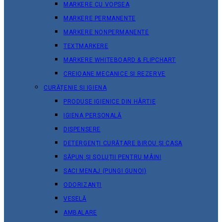
MARKERE CU VOPSEA
MARKERE PERMANENTE
MARKERE NONPERMANENTE
TEXTMARKERE
MARKERE WHITEBOARD & FLIPCHART
CREIOANE MECANICE ȘI REZERVE
CURĂȚENIE ȘI IGIENA
PRODUSE IGIENICE DIN HÂRTIE
IGIENA PERSONALĂ
DISPENSERE
DETERGENȚI CURĂȚARE BIROU ȘI CASA
SĂPUN ȘI SOLUȚII PENTRU MÂINI
SACI MENAJ (PUNGI GUNOI)
ODORIZANȚI
VESELĂ
AMBALARE