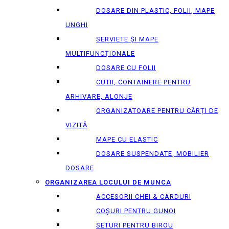
DOSARE DIN PLASTIC, FOLII, MAPE
UNGHI
SERVIETE ȘI MAPE
MULTIFUNCȚIONALE
DOSARE CU FOLII
CUTII, CONTAINERE PENTRU
ARHIVARE, ALONJE
ORGANIZATOARE PENTRU CĂRȚI DE
VIZITĂ
MAPE CU ELASTIC
DOSARE SUSPENDATE, MOBILIER
DOSARE
ORGANIZAREA LOCULUI DE MUNCA
ACCESORII CHEI & СARDURI
COȘURI PENTRU GUNOI
SETURI PENTRU BIROU