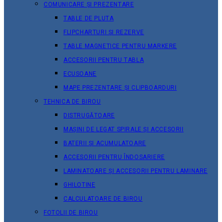
COMUNICARE ȘI PREZENTARE
TABLE DE PLUTA
FLIPCHARTURI ȘI REZERVE
TABLE MAGNETICE PENTRU MARKERE
ACCESORII PENTRU TABLA
ECUSOANE
MAPE PREZENTARE ȘI CLIPBOARDURI
TEHNICA DE BIROU
DISTRUGĂTOARE
MAȘINI DE LEGAT SPIRALE ȘI ACCESORII
BATERII ȘI ACUMULATOARE
ACCESORII PENTRU ÎNDOSARIERE
LAMINATOARE ȘI ACCESORII PENTRU LAMINARE
GHILOTINE
CALCULATOARE DE BIROU
FOTOLII DE BIROU