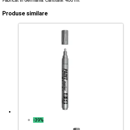
Fabricat în Germania. Cantitate: 400 ml.
Produse similare
-39%