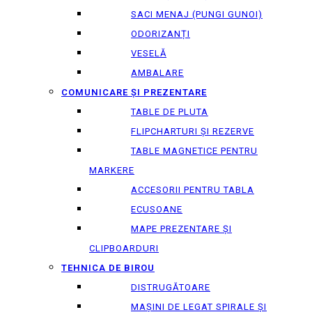
SACI MENAJ (PUNGI GUNOI)
ODORIZANȚI
VESELĂ
AMBALARE
COMUNICARE ȘI PREZENTARE
TABLE DE PLUTA
FLIPCHARTURI ȘI REZERVE
TABLE MAGNETICE PENTRU
MARKERE
ACCESORII PENTRU TABLA
ECUSOANE
MAPE PREZENTARE ȘI
CLIPBOARDURI
TEHNICA DE BIROU
DISTRUGĂTOARE
MAȘINI DE LEGAT SPIRALE ȘI