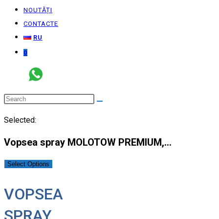
NOUTĂȚI
CONTACTE
RU
0
Selected:
Vopsea spray MOLOTOW PREMIUM,…
Select Options
VOPSEA
SPRAY