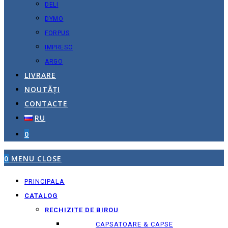
DELI
DYMO
FORPUS
IMPRESO
ARGO
LIVRARE
NOUTĂȚI
CONTACTE
RU
0
0
MENU
CLOSE
PRINCIPALA
CATALOG
RECHIZITE DE BIROU
CAPSATOARE & CAPSE