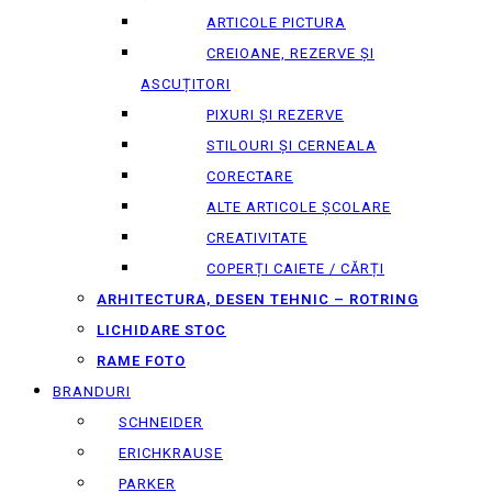
ARTICOLE PICTURA
CREIOANE, REZERVE ȘI
ASCUȚITORI
PIXURI ȘI REZERVE
STILOURI ȘI CERNEALA
CORECTARE
ALTE ARTICOLE ȘCOLARE
CREATIVITATE
COPERȚI CAIETE / CĂRȚI
ARHITECTURA, DESEN TEHNIC – ROTRING
LICHIDARE STOC
RAME FOTO
BRANDURI
SCHNEIDER
ERICHKRAUSE
PARKER