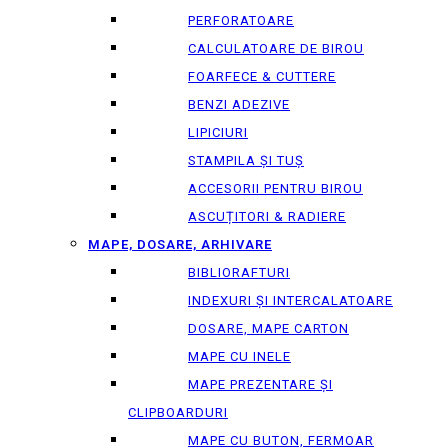
PERFORATOARE
CALCULATOARE DE BIROU
FOARFECE & CUTTERE
BENZI ADEZIVE
LIPICIURI
STAMPILA ȘI TUȘ
ACCESORII PENTRU BIROU
ASCUȚITORI & RADIERE
MAPE, DOSARE, ARHIVARE
BIBLIORAFTURI
INDEXURI ȘI INTERCALATOARE
DOSARE, MAPE CARTON
MAPE CU INELE
MAPE PREZENTARE ȘI
CLIPBOARDURI
MAPE CU BUTON, FERMOAR