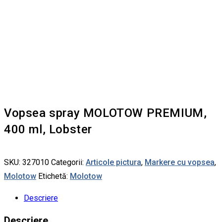
Vopsea spray MOLOTOW PREMIUM,
400 ml, Lobster
SKU:
327010
Categorii:
Articole pictura
,
Markere cu vopsea
,
Molotow
Etichetă:
Molotow
Descriere
Descriere