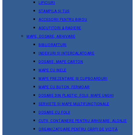
LIPICIURI
STAMPILA ȘI TUȘ
ACCESORII PENTRU BIROU
ASCUȚITORI & RADIERE
MAPE, DOSARE, ARHIVARE
BIBLIORAFTURI
INDEXURI ȘI INTERCALATOARE
DOSARE, MAPE CARTON
MAPE CU INELE
MAPE PREZENTARE ȘI CLIPBOARDURI
MAPE CU BUTON, FERMOAR
DOSARE DIN PLASTIC, FOLII, MAPE UNGHI
SERVIETE ȘI MAPE MULTIFUNCȚIONALE
DOSARE CU FOLII
CUTII, CONTAINERE PENTRU ARHIVARE, ALONJE
ORGANIZATOARE PENTRU CĂRȚI DE VIZITĂ