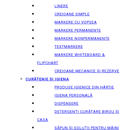
LINERE
CREIOANE SIMPLE
MARKERE CU VOPSEA
MARKERE PERMANENTE
MARKERE NONPERMANENTE
TEXTMARKERE
MARKERE WHITEBOARD &
FLIPCHART
CREIOANE MECANICE ȘI REZERVE
CURĂȚENIE ȘI IGIENA
PRODUSE IGIENICE DIN HÂRTIE
IGIENA PERSONALĂ
DISPENSERE
DETERGENȚI CURĂȚARE BIROU ȘI
CASA
SĂPUN ȘI SOLUȚII PENTRU MÂINI