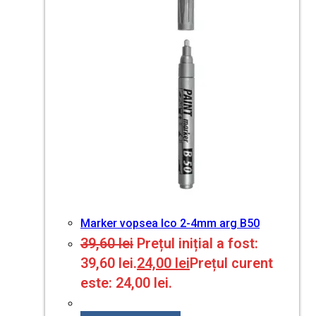
Marker vopsea Ico 2-4mm arg B50
39,60
lei
Prețul inițial a fost:
39,60 lei.
24,00
lei
Prețul curent
este: 24,00 lei.